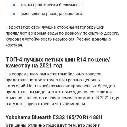
шины практически бесшумные;
уменьшение расхода горючего.
Недостатки: свои лучшие стороны автопокрышки
проявляют во время езды по ровному покрытию дороги,
курсовая устойчивость невысокая. Резина довольно
жесткая.
ТОП-4 лучших летних шин R14 по цене/
качеству на 2021 год
На современном рынке автомобильных товаров
представлено достаточно шин разных ценовых
категорий. Но в линейках многих проверенных брендов
представлены модели, в которых удачно сочетаются
отменное качество и приемлемая стоимость. В 2021 году
в эту категорию отнесли четыре модели.
Yokohama Bluearth ES32 185/70 R14 88H
Эти шины отлично подойдут тем, кто любит