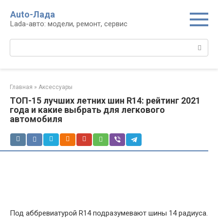
Перейти
Auto-Лада
к
Lada-авто: модели, ремонт, сервис
контенту
Поиск:
Главная
»
Аксессуары
ТОП-15 лучших летних шин R14: рейтинг 2021
года и какие выбрать для легкового
автомобиля
Под аббревиатурой R14 подразумевают шины 14 радиуса.