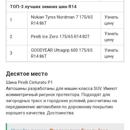
ТОП-3 лучших зимних шин R14
Nokian Tyres Nordman 7 175/65
Узнать
1
R14 86T
цену
Узнать
2
Pirelli Ice Zero 175/65 R14 82T
цену
GOODYEAR Ultragrip 600 175/65
Узнать
3
R14 86T
цену
Десятое место
Шина Pirelli Cinturato P1
Автошины разработаны для машин класса SUV. Имеют
асимметричный рисунок протектора. Подходят для
загородных трасс и городских условий, рассчитаны на
передвижение автомобиля по дорожному покрытию
хорошего качества. Достоинства: