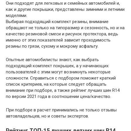
Они подходят для легковых и семейных автомобилей и,
как и другие покрышки, представлены зимними и летними
моделями.
Выбирая подходящий комплект резины, внимание
обращают не только на типоразмер и сезонность, но и на
качество резиновой смеси и рисунок протектора, ведь
именно от этих показателей зависит проходимость
резины по грязи, сухому и мокрому асфальту.
Опытные автомобилисты знают, как выбрать
подходящий комплект покрышек, а у начинающих
пользователей с этим могут возникнуть некоторые
сложности. Справиться с подбором поможет краткий
список критериев, на которые следует обращать
внимание при подборе, а также рейтинг лучших шин R14
по версии 2021 года в соотношении цена/качество.
При подборе в расчет принимались не только отзывы
автовладельцев, но и советы экспертов.
Рейтинг ТОП-15 лучших летних шин R14