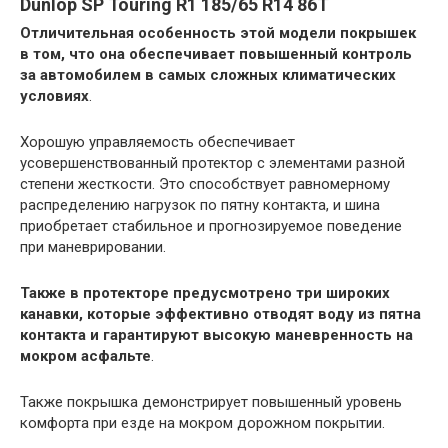
Dunlop SP Touring R1 185/65 R14 86T
Отличительная особенность этой модели покрышек
в том, что она обеспечивает повышенный контроль
за автомобилем в самых сложных климатических
условиях
.
Хорошую управляемость обеспечивает
усовершенствованный протектор с элементами разной
степени жесткости. Это способствует равномерному
распределению нагрузок по пятну контакта, и шина
приобретает стабильное и прогнозируемое поведение
при маневрировании.
Также в протекторе предусмотрено три широких
канавки, которые эффективно отводят воду из пятна
контакта и гарантируют высокую маневренность на
мокром асфальте
.
Также покрышка демонстрирует повышенный уровень
комфорта при езде на мокром дорожном покрытии.