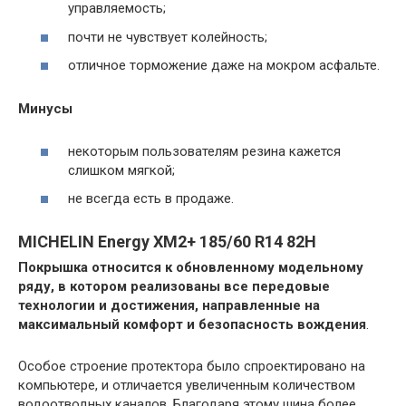
управляемость;
почти не чувствует колейность;
отличное торможение даже на мокром асфальте.
Минусы
некоторым пользователям резина кажется
слишком мягкой;
не всегда есть в продаже.
MICHELIN Energy XM2+ 185/60 R14 82H
Покрышка относится к обновленному модельному
ряду, в котором реализованы все передовые
технологии и достижения, направленные на
максимальный комфорт и безопасность вождения
.
Особое строение протектора было спроектировано на
компьютере, и отличается увеличенным количеством
водоотводных каналов. Благодаря этому шина более