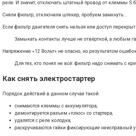
реле. И значит, отключать штатный провод от клеммы S б
Сняли фильтр, отключили штекер, пробуем замкнуть…
Если фильтр двигателя снять нельзя или доступ перекры
Замыкать контакты лучше не отвёрткой, а любым га
Напряжение «12 Вольт» не опасно, но результатом ошибок
Для тех, кто понял не всё: фильтр надо снимать с к
Как снять электростартер
Порядок действий в данном случае такой:
снимаются клеммы с аккумулятора;
демонтируется разъем «плюс» со стартера;
удалятся с реле колодка;
раскручиваются гайки фиксирующие неисправный у