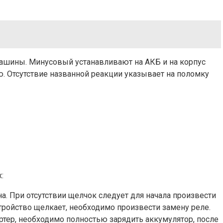
 машины. Минусовый устанавливают на АКБ и на корпус
ю. Отсутствие названной реакции указывает на поломку
:
а. При отсутствии щелчок следует для начала произвести
тройство щелкает, необходимо произвести замену реле.
тартер, необходимо полностью зарядить аккумулятор, после