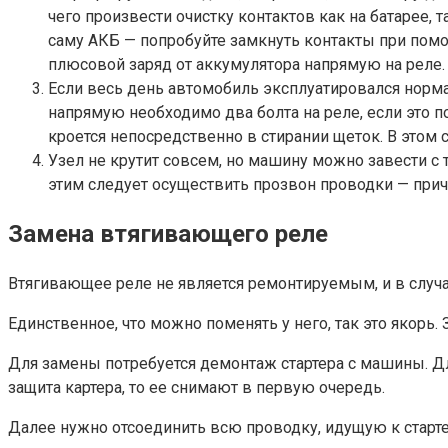
чего произвести очистку контактов как на батарее,
саму АКБ — попробуйте замкнуть контакты при помощ
плюсовой заряд от аккумулятора напрямую на реле. 
Если весь день автомобиль эксплуатировался норма
напрямую необходимо два болта на реле, если это п
кроется непосредственно в стирании щеток. В этом 
Узел не крутит совсем, но машину можно завести с 
этим следует осуществить прозвон проводки — прич
Замена втягивающего реле
Втягивающее реле не является ремонтируемым, и в случа
Единственное, что можно поменять у него, так это якорь.
Для замены потребуется демонтаж стартера с машины. Для
защита картера, то ее снимают в первую очередь.
Далее нужно отсоединить всю проводку, идущую к стартер