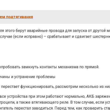
тем подтягивания
ля этого берут аварийные провода для запуска от другой
случае (если исправно) – срабатывает и сдвигает шестерн
опробовать замкнуть контакты механизма по прямой.
ричины и устранение проблемы
 перестает функционировать, рассмотрим несколько из них
все устройства при этом работают нормально, АКБ заряжен
оцепи, а также втягивающего реле. В том случае, если ус
двигатель перестал заводиться. Перед тем, как проверить с