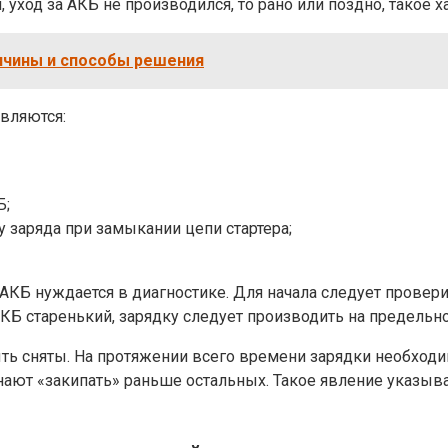
н, уход за АКБ не производился, то рано или поздно, такое
ричины и способы решения
вляются:
Б;
 заряда при замыкании цепи стартера;
то АКБ нуждается в диагностике. Для начала следует провер
КБ старенький, зарядку следует производить на предельно
 сняты. На протяжении всего времени зарядки необходимо
нают «закипать» раньше остальных. Такое явление указывае