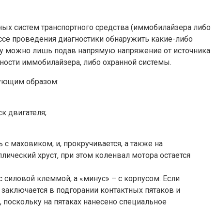
нных систем транспортного средства (иммобилайзера либо
ессе проведения диагностики обнаружить какие-либо
ку можно лишь подав напрямую напряжение от источника
вности иммобилайзера, либо охранной системы.
дующим образом:
к двигателя;
 маховиком, и, прокручивается, а также на
лический хруст, при этом коленвал мотора остается
 силовой клеммой, а «минус» – с корпусом. Если
 заключается в подгорании контактных пятаков и
, поскольку на пятаках нанесено специальное