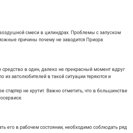
воздушной смеси в цилиндрах. Проблемы с запуском
можные причины почему не заводится Приора.
е средство в один, далеко не прекрасный момент вдруг
ло из автолюбителей в такой ситуации теряются и
ее стартер не крутит. Важно отметить, что в большинстве
тосервисе.
ть его в рабочем состоянии, необходимо соблюдать ряд