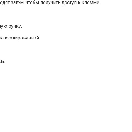
одят затем, чтобы получить доступ к клемме.
ную ручку.
ла изолированной.
КБ.