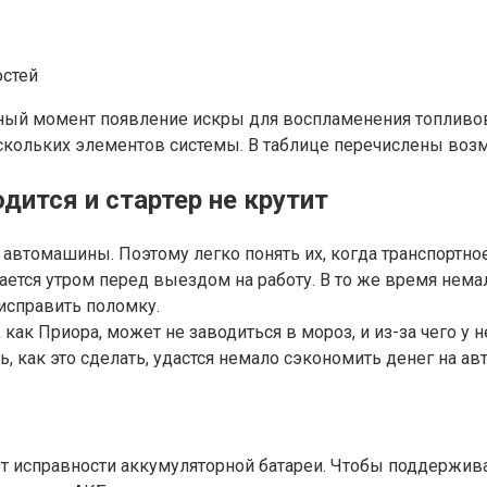
нный момент появление искры для воспламенения топливо
ескольких элементов системы. В таблице перечислены воз
дится и стартер не крутит
 автомашины. Поэтому легко понять их, когда транспортно
чается утром перед выездом на работу. В то же время нема
исправить поломку.
как Приора, может не заводиться в мороз, и из-за чего у н
ть, как это сделать, удастся немало сэкономить денег на ав
т исправности аккумуляторной батареи. Чтобы поддержива