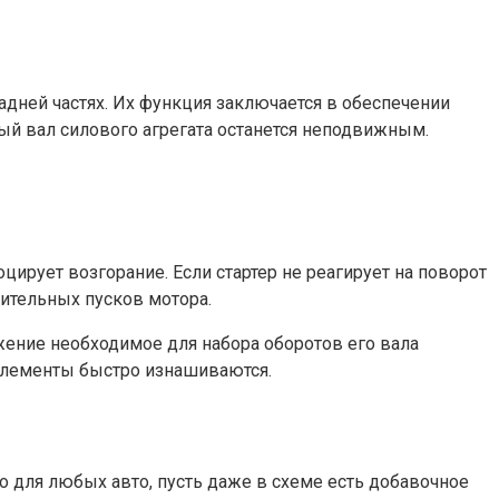
адней частях. Их функция заключается в обеспечении
тый вал силового агрегата останется неподвижным.
ирует возгорание. Если стартер не реагирует на поворот
жительных пусков мотора.
жение необходимое для набора оборотов его вала
 элементы быстро изнашиваются.
 для любых авто, пусть даже в схеме есть добавочное