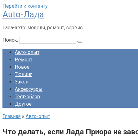
Перейти к контенту
Auto-Лада
Lada-авто: модели, ремонт, сервис
Поиск:
Авто-опыт
Ремонт
Новое
Тюнинг
Закон
Аксессуары
Тест-обзор
Другое
Главная
»
Авто-опыт
Что делать, если Лада Приора не заво