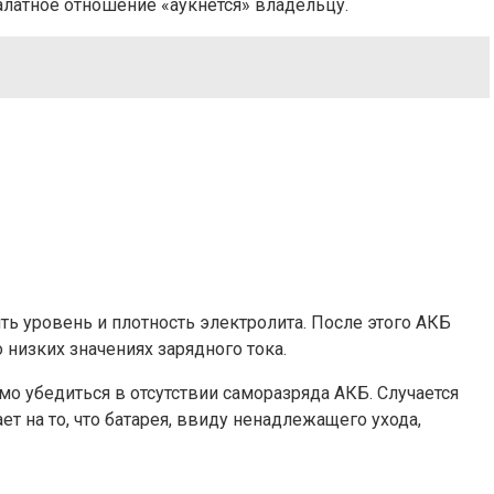
 халатное отношение «аукнется» владельцу.
ить уровень и плотность электролита. После этого АКБ
 низких значениях зарядного тока.
 убедиться в отсутствии саморазряда АКБ. Случается
т на то, что батарея, ввиду ненадлежащего ухода,