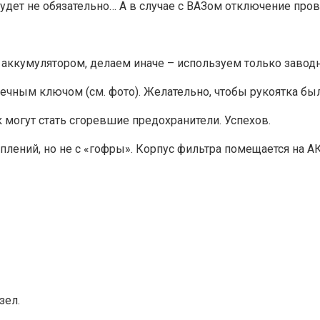
удет не обязательно… А в случае с ВАЗом отключение пров
т аккумулятором, делаем иначе – используем только завод
ечным ключом (см. фото). Желательно, чтобы рукоятка бы
 могут стать сгоревшие предохранители. Успехов.
реплений, но не с «гофры». Корпус фильтра помещается на А
зел.