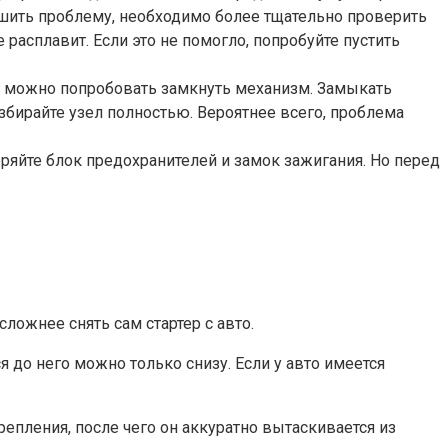
решить проблему, необходимо более тщательно проверить
расплавит. Если это не помогло, попробуйте пустить
я, можно попробовать замкнуть механизм. Замыкать
азбирайте узел полностью. Вероятнее всего, проблема
еряйте блок предохранителей и замок зажигания. Но перед
сложнее снять сам стартер с авто.
 до него можно только снизу. Если у авто имеется
репления, после чего он аккуратно вытаскивается из