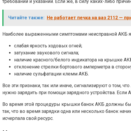
требований и указаний. Если же, в силу каких-либо причи
Читайте также:
Не работает печка на ваз 2112 — п
Наиболее выраженными симптомами неисправной АКБ я
слабая яркость ходовых огней;
затухание звукового сигнала;
наличие красного/белого индикатора на крышке АК
отклонение стрелки бортового амперметра в сторону
наличие сульфатации клемм АКБ.
Все эти признаки, так или иначе, сигнализируют о том, ч
нужно зарядить при помощи зарядного устройства. Если А
Во время этой процедуры крышки банок АКБ должны быть
так, что во время зарядки одна или несколько банок начи
исчерпала свой ресурс.