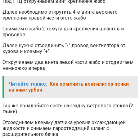
Под ГТЦ откручиваем винт крепления жабо.
Далее необходимо открутить 4-е винта верхнего
крепления правой части этого жабо
Снимаем с жабо 2 хомута для крепления шлангов и
проводов
Далее нужно отсоединить “-” провод вентилятора от
кузова и клемму “+”.
Откручиваем два винта левой части жабо и отодвигаем
немножко вперед.
Читайте также:
Как поменять вентилятор печки
на ниве урбан
Так же понадобится снять накладку ветрового стекла (2
гайки)
Отсоединяем клемму датчика уровня охлаждающей
жидкости и снимаем пароотводящий шланг с
расширительного бачка