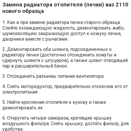
Замена радиатора отопителя (печки) ваз 2110
нового образца
1. Как и при замене радиатора печки старого образца.
Слейте охлаждающую жидкость, демонтировать жабо,
шумоизоляцию закрывющую доступ к кожуху печки,
дворники вместе с рычагами.
2. Демонтировать оба шланга, подсоединенных к
радиатору печки (достаточно отсоединить хомуты и
сдернуть шланги с штуцеров), а также шланг отводящий
пар в расширительный бачок.
3. Отсоединить разъемы питания вентилятора.
4. Снять моторедуктор, предварительно отключив его от
электропитания
5. Найти крепления отопителя к кузову и также
демонтировать их.
6. Открутить четыре самореза, крепящие крышку
воздушного фильтра. Снять крышку, достать фильтр, для
удобства.