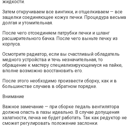
жидкости.
Затем откручиваем все винтики, и отщелкиваем — все
защелки соединяющее кожух печки. Процедура весьма
долгая и утомительная.
После чего отсоединяем патрубки печки и шланг
расширительного бачка. После чего выньте печку из
корпуса.
Осмотрите радиатор, если вы счастливый обладатель
медного устройства и течь незначительная, то
обращение к мастеру специализирующемуся на пайке,
вполне возможно восстановить его.
После этого необходимо произвести сборку, как и в
большинстве случаев в обратном порядке.
Внимание
Важное замечание — при сборке педаль вентилятора
должна опасть в пазы идеально. В случае допущения
халатности, печка не будет работать. Так как редуктор не
сможет регулировать положение заслонки.