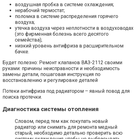
воздушная пробка в системе охлаждения;
нерабочий термостат;
поломка в системе распределения горячего
воздуха;
утечка воздуха через неплотности в воздуховодах
(это фирменная болезнь всего десятого
семейства);
низкий уровень антифриза в расширительном
бачке.
Будет полезно: Ремонт клапанов ВАЗ-2112 своими
руками: причины неисправности и необходимость
замены детали, пошаговая инструкция по
восстановлению и регулировке деталей
Потеки антифриза под радиатором – явный повод для
поиска протечки.
Диагностика системы отопления
Словом, перед тем как покупать новый
радиатор или снимать для ремонта медный
старый, необходимо детально проверить всю
систему охлаждения, чтобы не выбрасывать