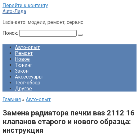
Перейти к контенту
Auto-Лада
Lada-авто: модели, ремонт, сервис
Поиск:
Авто-опыт
Ремонт
Новое
Тюнинг
Закон
Аксессуары
Тест-обзор
Другое
Главная
»
Авто-опыт
Замена радиатора печки ваз 2112 16
клапанов старого и нового образца:
инструкция