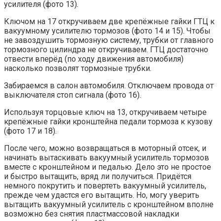
усилителя (фото 13).
Ключом на 17 откручиваем две крепёжные гайки ГТЦ к
вакуумному усилителю тормозов (фото 14 и 15). Чтобы
не завоздушить тормозную систему, трубки от главного
тормозного цилиндра не откручиваем. ГТЦ достаточно
отвести вперёд (по ходу движения автомобиля)
насколько позволят тормозные трубки.
Забираемся в салон автомобиля. Отключаем провода от
выключателя стоп сигнала (фото 16).
Используя торцовые ключ на 13, откручиваем четыре
крепёжные гайки кронштейна педали тормоза к кузову
(фото 17 и 18).
После чего, можно возвращаться в моторный отсек, и
начинать вытаскивать вакуумный усилитель тормозов
вместе с кронштейном и педалью. Дело это не простое
и быстро вытащить, вряд ли получиться. Придётся
немного покрутить и повертеть вакуумный усилитель,
прежде чем удастся его вытащить. Но, могу уверить
вытащить вакуумный усилитель с кронштейном вполне
возможно без снятия пластмассовой накладки