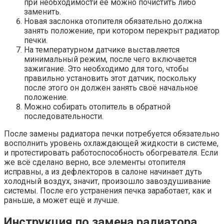
при необходимости её можно почистить либо
заменить.
Новая заслонка отопителя обязательно должна
занять положение, при котором перекрыт радиатор
печки.
На температурном датчике выставляется
минимальный режим, после чего включается
зажигание. Это необходимо для того, чтобы
правильно установить этот датчик, поскольку
после этого он должен занять своё начальное
положение.
Можно собирать отопитель в обратной
последовательности.
После замены радиатора печки потребуется обязательно
восполнить уровень охлаждающей жидкости в системе,
и протестировать работоспособность обогревателя. Если
же всё сделано верно, все элементы отопителя
исправны, а из дефлекторов в салоне начинает дуть
холодный воздух, значит, произошло завоздушивание
системы. После его устранения печка заработает, как и
раньше, а может ещё и лучше.
Инструкция по замена радиатора