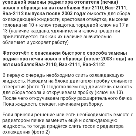
успешной замены радиатора отопителя (печки)
нового образца на автомобилях Ваз-2110, Ваз-2111,
Ваз-2112 выпуска после 2003 года
: ёмкость для сбора
охлаждающей жидкости, крестовая отвёртка, высокая
головка на 10 + ключ трещотка, торцевой ключ на 17 и
13 (наличие кардана, удлинителя и ключа трещотки
приветствуется, так как их наличие значительно
облегчает и ускоряет работу).
Фотоотчёт с описанием быстрого способа замены
радиатора печки нового образца (после 2003 года) на
автомобилях Ваз-2110, Ваз-2111, Ваз-2112:
В первую очередь необходимо слить охлаждающую
жидкость. Находим на блоке двигателя пробку сливного
отверстия (фото 1). Подставляем под двигатель ёмкость
для сбора тосола и откручиваем пробку (ключ на 13).
После чего откручиваем пробку расширительного бачка.
Пока жидкость стекает, начинаем разборку.
Если приняли решение или есть необходимость вместе с
радиатором печки заменить ещё и охлаждающую
жидкость, то тогда придётся слить тосол с радиатора
охлаждения (фото 2)