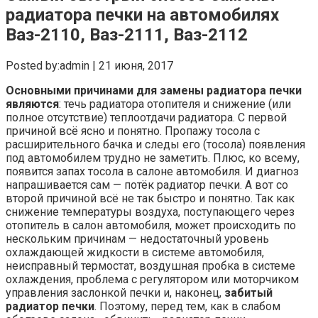
радиатора печки на автомобилях
Ваз-2110, Ваз-2111, Ваз-2112
Posted by:admin | 21 июня, 2017
Основными причинами для замены радиатора печки
являются
: течь радиатора отопителя и снижение (или
полное отсутствие) теплоотдачи радиатора. С первой
причиной всё ясно и понятно. Пропажу тосола с
расширительного бачка и следы его (тосола) появления
под автомобилем трудно не заметить. Плюс, ко всему,
появится запах тосола в салоне автомобиля. И диагноз
напрашивается сам — потёк радиатор печки. А вот со
второй причиной всё не так быстро и понятно. Так как
снижение температуры воздуха, поступающего через
отопитель в салон автомобиля, может происходить по
нескольким причинам — недостаточный уровень
охлаждающей жидкости в системе автомобиля,
неисправный термостат, воздушная пробка в системе
охлаждения, проблема с регулятором или моторчиком
управления заслонкой печки и, наконец,
забитый
радиатор печки
. Поэтому, перед тем, как в слабом