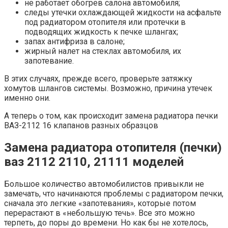
не работает обогрев салона автомобиля;
следы утечки охлаждающей жидкости на асфальте
под радиатором отопителя или протечки в
подводящих жидкость к печке шлангах;
запах антифриза в салоне;
жирный налет на стеклах автомобиля, их
запотевание.
В этих случаях, прежде всего, проверьте затяжку
хомутов шлангов системы. Возможно, причина утечек
именно они.
А теперь о том, как происходит замена радиатора печки
ВАЗ-2112 16 клапанов разных образцов
Замена радиатора отопителя (печки)
ваз 2112 2110, 21111 моделей
Большое количество автомобилистов привыкли не
замечать, что начинаются проблемы с радиатором печки,
сначала это легкие «запотевания», которые потом
перерастают в «небольшую течь». Все это можно
терпеть, до поры до времени. Но как бы не хотелось,