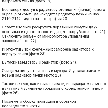
ветрового стекла (фото 19).
Всё теперь доступ к радиатору отопления (печки) нового
образца открыт. Где находится радиатор печки на Ваз
2110-2112, видно на фотографии 20.
Остаётся только раскрутить червячные хомуты двух
основных и одного пароотводящего патрубков (фото 21).
Отключить разъём от микромотора управления
заслонки (фото 22).
И открутить три крепёжных самореза радиатора к
корпусу печки (фото 23).
Вытаскиваем старый радиатор (фото 24).
Очищаем нишу от листьев и мусора. И устанавливаем
новый радиатор печки (фото 25).
Так же весело, как и вытаскивали, возвращаем на место
вакуумный усилитель тормозов с кронштейном педали
(фото 26).
После чего сборку проводим в обратной
последовательности.