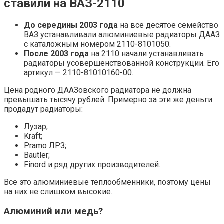
ставили на ВАЗ-2110
До середины 2003 года
на все десятое семейство
ВАЗ устанавливали алюминиевые радиаторы ДААЗ
с каталожным номером 2110-8101050.
После 2003 года
на 2110 начали устанавливать
радиаторы усовершенствованной конструкции. Его
артикул — 2110-81010160-00.
Цена родного ДААЗовского радиатора не должна
превышать тысячу рублей. Примерно за эти же деньги
продадут радиаторы:
Лузар;
Kraft;
Pramo ЛРЗ;
Bautler;
Finord и ряд других производителей.
Все это алюминиевые теплообменники, поэтому цены
на них не слишком высокие.
Алюминий или медь?