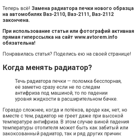
Теперь всё!
Замена радиатора печки нового образца
на автомобилях Ваз-2110, Ваз-2111, Ваз-2112
закончена.
При использование статьи или фотографий активная
прямая гиперссылка на сайт www.avtorem.info
обязательна!
Понравилась статья? Поделись ею на своей странице!
Когда менять радиатор?
Течь радиатора печки — поломка бесспорная,
её заметно сразу если не по следам
антифриза под машиной, то по падении
уровня жидкости в расширительном бачке.
Гораздо сложнее, когда и потёков, вроде как, нет, но
вместе с тем, радиатор не греет даже при высокой
температуре антифриза. В этом случае виной падения
температуры отопителя может быть как забитый или
закоксованный радиатор, так и ряд других причин: