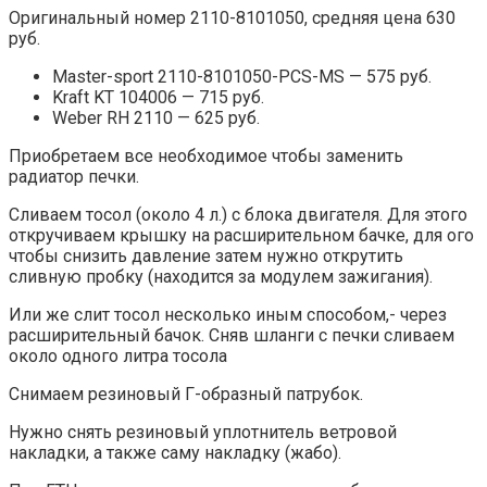
Оригинальный номер 2110-8101050, средняя цена 630
руб.
Master-sport 2110-8101050-PCS-MS — 575 руб.
Kraft KT 104006 — 715 руб.
Weber RH 2110 — 625 руб.
Приобретаем все необходимое чтобы заменить
радиатор печки.
Сливаем тосол (около 4 л.) с блока двигателя. Для этого
откручиваем крышку на расширительном бачке, для ого
чтобы снизить давление затем нужно открутить
сливную пробку (находится за модулем зажигания).
Или же слит тосол несколько иным способом,- через
расширительный бачок. Сняв шланги с печки сливаем
около одного литра тосола
Снимаем резиновый Г-образный патрубок.
Нужно снять резиновый уплотнитель ветровой
накладки, а также саму накладку (жабо).