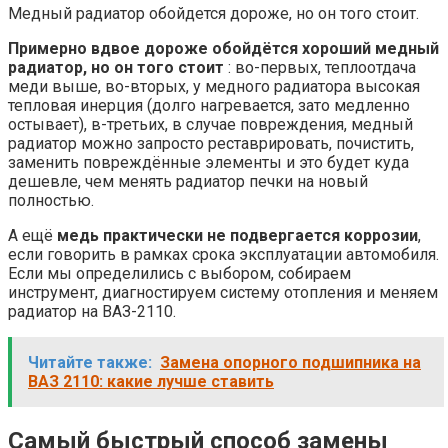
Медный радиатор обойдется дороже, но он того стоит.
Примерно вдвое дороже обойдётся хороший медный
радиатор, но он того стоит
: во-первых, теплоотдача
меди выше, во-вторых, у медного радиатора высокая
тепловая инерция (долго нагревается, зато медленно
остывает), в-третьих, в случае повреждения, медный
радиатор можно запросто реставрировать, почистить,
заменить повреждённые элементы и это будет куда
дешевле, чем менять радиатор печки на новый
полностью.
А ещё
медь практически не подвергается коррозии
,
если говорить в рамках срока эксплуатации автомобиля.
Если мы определились с выбором, собираем
инструмент, диагностируем систему отопления и меняем
радиатор на ВАЗ-2110.
Читайте также:
Замена опорного подшипника на
ВАЗ 2110: какие лучше ставить
Самый быстрый способ замены