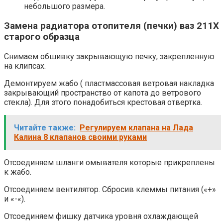
небольшого размера.
Замена радиатора отопителя (печки) ваз 211Х
старого образца
Снимаем обшивку закрывающую печку, закрепленную
на клипсах.
Демонтируем жабо ( пластмассовая ветровая накладка
закрывающий пространство от капота до ветрового
стекла). Для этого понадобиться крестовая отвертка.
Читайте также:
Регулируем клапана на Лада
Калина 8 клапанов своими руками
Отсоединяем шланги омывателя которые прикреплены
к жабо.
Отсоединяем вентилятор. Сбросив клеммы питания («+»
и «-«).
Отсоединяем фишку датчика уровня охлаждающей