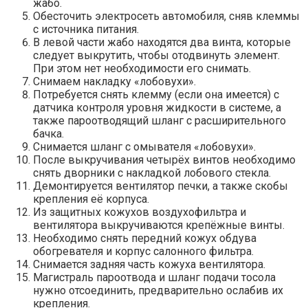
жабо.
Обесточить электросеть автомобиля, сняв клеммы
с источника питания.
В левой части жабо находятся два винта, которые
следует выкрутить, чтобы отодвинуть элемент.
При этом нет необходимости его снимать.
Снимаем накладку «лобовухи».
Потребуется снять клемму (если она имеется) с
датчика контроля уровня жидкости в системе, а
также пароотводящий шланг с расширительного
бачка.
Снимается шланг с омывателя «лобовухи».
После выкручивания четырёх винтов необходимо
снять дворники с накладкой лобового стекла.
Демонтируется вентилятор печки, а также скобы
крепления её корпуса.
Из защитных кожухов воздухофильтра и
вентилятора выкручиваются крепёжные винты.
Необходимо снять передний кожух обдува
обогревателя и корпус салонного фильтра.
Снимается задняя часть кожуха вентилятора.
Магистраль пароотвода и шланг подачи тосола
нужно отсоединить, предварительно ослабив их
крепления.