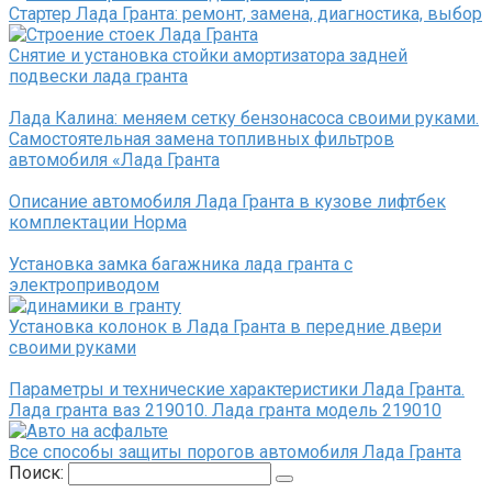
Стартер Лада Гранта: ремонт, замена, диагностика, выбор
Снятие и установка стойки амортизатора задней
подвески лада гранта
Лада Калина: меняем сетку бензонасоса своими руками.
Самостоятельная замена топливных фильтров
автомобиля «Лада Гранта
Описание автомобиля Лада Гранта в кузове лифтбек
комплектации Норма
Установка замка багажника лада гранта с
электроприводом
Установка колонок в Лада Гранта в передние двери
своими руками
Параметры и технические характеристики Лада Гранта.
Лада гранта ваз 219010. Лада гранта модель 219010
Все способы защиты порогов автомобиля Лада Гранта
Поиск: