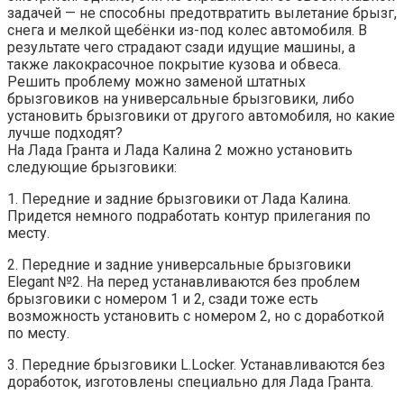
задачей — не способны предотвратить вылетание брызг,
снега и мелкой щебёнки из-под колес автомобиля. В
результате чего страдают сзади идущие машины, а
также лакокрасочное покрытие кузова и обвеса.
Решить проблему можно заменой штатных
брызговиков на универсальные брызговики, либо
установить брызговики от другого автомобиля, но какие
лучше подходят?
На Лада Гранта и Лада Калина 2 можно установить
следующие брызговики:
1. Передние и задние брызговики от Лада Калина.
Придется немного подработать контур прилегания по
месту.
2. Передние и задние универсальные брызговики
Elegant №2. На перед устанавливаются без проблем
брызговики с номером 1 и 2, сзади тоже есть
возможность установить с номером 2, но с доработкой
по месту.
3. Передние брызговики L.Locker. Устанавливаются без
доработок, изготовлены специально для Лада Гранта.