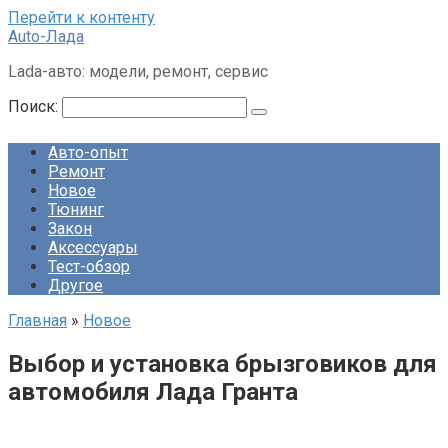
Перейти к контенту
Auto-Лада
Lada-авто: модели, ремонт, сервис
Поиск:
Авто-опыт
Ремонт
Новое
Тюнинг
Закон
Аксессуары
Тест-обзор
Другое
Главная
»
Новое
Выбор и установка брызговиков для
автомобиля Лада Гранта