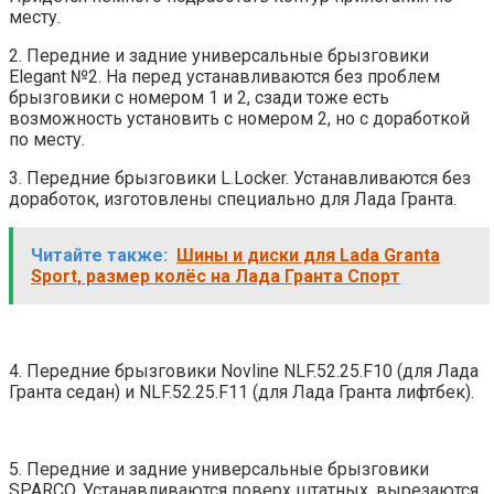
месту.
2. Передние и задние универсальные брызговики
Elegant №2. На перед устанавливаются без проблем
брызговики с номером 1 и 2, сзади тоже есть
возможность установить с номером 2, но с доработкой
по месту.
3. Передние брызговики L.Locker. Устанавливаются без
доработок, изготовлены специально для Лада Гранта.
Читайте также:
Шины и диски для Lada Granta
Sport, размер колёс на Лада Гранта Спорт
4. Передние брызговики Novline NLF.52.25.F10 (для Лада
Гранта седан) и NLF.52.25.F11 (для Лада Гранта лифтбек).
5. Передние и задние универсальные брызговики
SPARCO. Устанавливаются поверх штатных, вырезаются