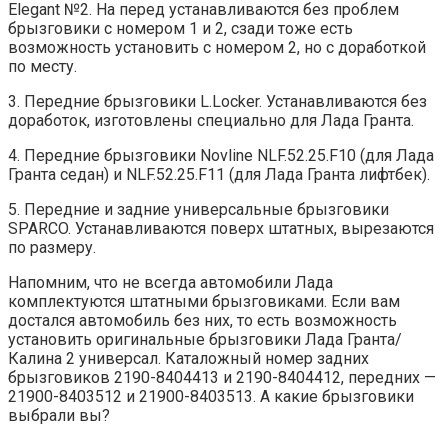
Elegant №2. На перед устанавливаются без проблем
брызговики с номером 1 и 2, сзади тоже есть
возможность установить с номером 2, но с доработкой
по месту.
3. Передние брызговики L.Locker. Устанавливаются без
доработок, изготовлены специально для Лада Гранта.
4. Передние брызговики Novline NLF.52.25.F10 (для Лада
Гранта седан) и NLF.52.25.F11 (для Лада Гранта лифтбек).
5. Передние и задние универсальные брызговики
SPARCO. Устанавливаются поверх штатных, вырезаются
по размеру.
Напомним, что не всегда автомобили Лада
комплектуются штатными брызговиками. Если вам
достался автомобиль без них, то есть возможность
установить оригинальные брызговики Лада Гранта/
Калина 2 универсал. Каталожный номер задних
брызговиков 2190-8404413 и 2190-8404412, передних —
21900-8403512 и 21900-8403513. А какие брызговики
выбрали вы?