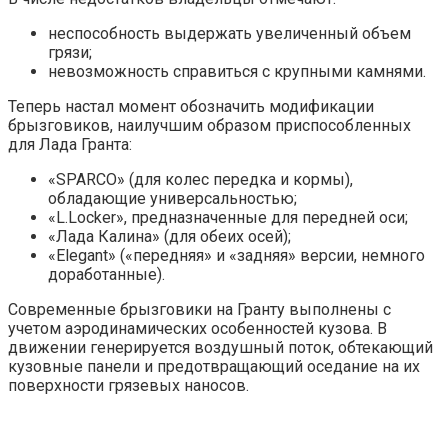
неспособность выдержать увеличенный объем
грязи;
невозможность справиться с крупными камнями.
Теперь настал момент обозначить модификации
брызговиков, наилучшим образом приспособленных
для Лада Гранта:
«SPARCO» (для колес передка и кормы),
обладающие универсальностью;
«L.Locker», предназначенные для передней оси;
«Лада Калина» (для обеих осей);
«Elegant» («передняя» и «задняя» версии, немного
доработанные).
Современные брызговики на Гранту выполнены с
учетом аэродинамических особенностей кузова. В
движении генерируется воздушный поток, обтекающий
кузовные панели и предотвращающий оседание на их
поверхности грязевых наносов.