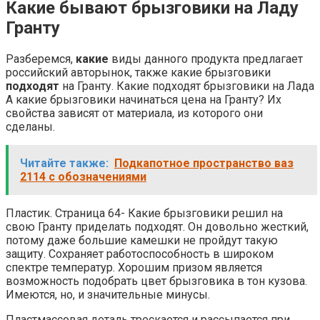
Какие бывают брызговики на Ладу
Гранту
Разберемся,
какие
виды данного продукта предлагает
российский авторынок, также какие брызговики
подходят
на Гранту. Какие подходят брызговики на Лада
А какие брызговики начинаться цена на Гранту? Их
свойства зависят от материала, из которого они
сделаны.
Читайте также:
Подкапотное пространство ваз
2114 с обозначениями
Пластик. Страница 64- Какие брызговики решил на
свою Гранту приделать подходят. Он довольно жесткий,
потому даже большие камешки не пройдут такую
защиту. Сохраняет работоспособность в широком
спектре температур. Хорошим призом является
возможность подобрать цвет брызговика в тон кузова.
Имеются, но, и значительные минусы.
Пластмассовая деталь трескается и рассыпается при