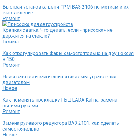
Быстрая установка цепи ГРМ ВАЗ 2106 по меткам и их
выставление
Ремонт
Крепкая хватка. Что делать, если «присоска» не
держится на стекле?
Тюнинг
Как отрегулировать фары самостоятельно на дэу нексия
н 150
Ремонт
Неисправности зажигания и системы управления
двигателем
Новое
Как поменять прокладку ГБЦ LADA Kalina: замена
своими руками
Ремонт
Замена рулевого редуктора ВАЗ 2101: как сделать
самостоятельно
Новое