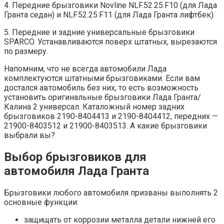
4. Передние брызговики Novline NLF.52.25.F10 (для Лада
Гранта седан) и NLF.52.25.F11 (для Лада Гранта лифтбек).
5. Передние и задние универсальные брызговики
SPARCO. Устанавливаются поверх штатных, вырезаются
по размеру.
Напомним, что не всегда автомобили Лада
комплектуются штатными брызговиками. Если вам
достался автомобиль без них, то есть возможность
установить оригинальные брызговики Лада Гранта/
Калина 2 универсал. Каталожный номер задних
брызговиков 2190-8404413 и 2190-8404412, передних —
21900-8403512 и 21900-8403513. А какие брызговики
выбрали вы?
Выбор брызговиков для
автомобиля Лада Гранта
Брызговики любого автомобиля призваны выполнять 2
основные функции:
защищать от коррозии металла детали нижней его