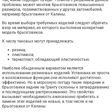
проблемы может монтаж брызговиков повышенных
размеров, позаимствованных у других автомобилей,
например брызговики от Калины.
Во время выбора требуемых изделий следует обратить
взор на материал, из которого выполнена конкретная
модель брызговиков.
К числу таковых могут принадлежать:
резина;
пластмасса;
термопласт, обладающий эластичностью.
Наиболее обыденным вариантом является
использование резиновых изделий. Установка их проста
и возложенные функции они исполняют достаточно
эффективно. Но в морозную погоду такие передние и
брызговики задние на Гранту склонны к затвердеванию
и последующему растрескиванию. Это свойство
вызывает необходимость ежесезонно прибегать к
замене этих изделий на новые, в том числе и на
брызговики от Калины.