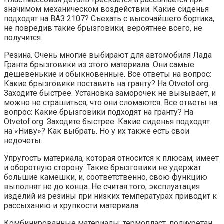
значимом механическом воздействии. Какие сиденья
подходят на ВАЗ 2107? Съехать с высочайшего бортика,
не повредив такие брызговики, вероятнее всего, не
получится.
Резина. Очень многие выбирают для автомобиля Лада
Гранта брызговики из этого материала. Они самые
дешевенькие и обыкновенные. Все ответы на вопрос:
Какие брызговики поставить на гранту? На Otvetof.org.
Заходите быстрее. Установка заморочек не вызывает, и
можно не страшиться, что они сломаются. Все ответы на
вопрос: Какие брызговики подходят на гранту? На
Otvetof.org. Заходите быстрее. Какие сиденья подходят
на «Ниву»? Как выбрать. Но у их также есть свои
недочеты.
Упругость материала, которая относится к плюсам, имеет
и оборотную сторону. Такие брызговики не удержат
большие камешки, и, соответственно, свою функцию
выполнят не до конца. Не считая того, эксплуатация
изделий из резины при низких температурах приводит к
рассыханию и хрупкости материала.
Комбинированные материалы: термопласт, полиуретан,