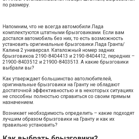
по размеру.
Напомним, что не всегда автомобили Лада
комплектуются штатными брызговиками. Если вам
достался автомобиль без них, то есть возможность
установить оригинальные брызговики Лада Гранта/
Калина 2 универсал. Каталожный номер задних
брызговиков 2190-8404413 и 2190-8404412, передних –
21900-8403512 и 21900-8403513. А какие брызговики
выбрали вы?
Как утверждает большинство автолюбителей,
оригинальные брызговики на Гранту не обладают
достаточной эффективностью и в некоторых ситуациях
не способны полностью справиться со своим прямым
назначением.
Возникает необходимость определить – какие подходят
лучшим образом брызговики на Гранту и как их
правильно установить?
Как выбрать брызговики?