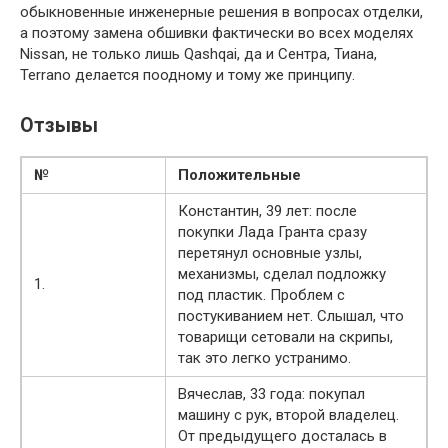
обыкновенные инженерные решения в вопросах отделки,
а поэтому замена обшивки фактически во всех моделях
Nissan, не только лишь Qashqai, да и Сентра, Тиана,
Terrano делается поодному и тому же принципу.
Отзывы
№
Положительные
Константин, 39 лет: после
покупки Лада Гранта сразу
перетянул основные узлы,
механизмы, сделал подложку
1.
под пластик. Проблем с
постукиванием нет. Слышал, что
товарищи сетовали на скрипы,
так это легко устранимо.
Вячеслав, 33 года: покупал
машину с рук, второй владелец.
От предыдущего досталась в