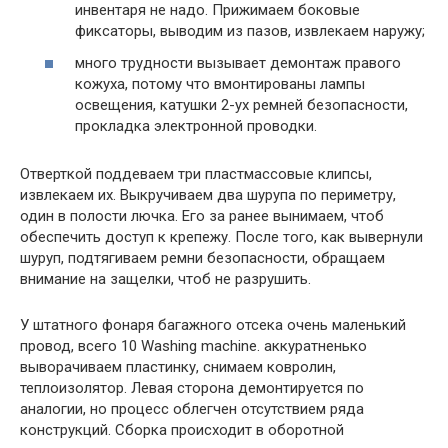
инвентаря не надо. Прижимаем боковые
фиксаторы, выводим из пазов, извлекаем наружу;
много трудности вызывает демонтаж правого
кожуха, потому что вмонтированы лампы
освещения, катушки 2-ух ремней безопасности,
прокладка электронной проводки.
Отверткой поддеваем три пластмассовые клипсы,
извлекаем их. Выкручиваем два шурупа по периметру,
один в полости лючка. Его за ранее вынимаем, чтоб
обеспечить доступ к крепежу. После того, как вывернули
шуруп, подтягиваем ремни безопасности, обращаем
внимание на защелки, чтоб не разрушить.
У штатного фонаря багажного отсека очень маленький
провод, всего 10 Washing machine. аккуратненько
выворачиваем пластинку, снимаем ковролин,
теплоизолятор. Левая сторона демонтируется по
аналогии, но процесс облегчен отсутствием ряда
конструкций. Сборка происходит в оборотной