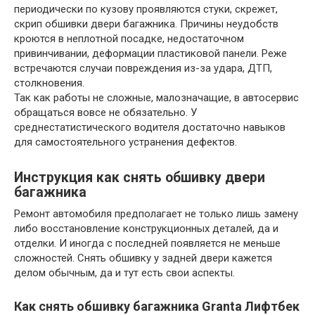
периодически по кузову проявляются стуки, скрежет,
скрип обшивки двери багажника. Причины неудобств
кроются в неплотной посадке, недостаточном
привинчивании, деформации пластиковой панели. Реже
встречаются случаи повреждения из-за удара, ДТП,
столкновения.
Так как работы не сложные, малозначащие, в автосервис
обращаться вовсе не обязательно. У
среднестатистического водителя достаточно навыков
для самостоятельного устранения дефектов.
Инструкция как снять обшивку двери
багажника
Ремонт автомобиля предполагает не только лишь замену
либо восстановление конструкционных деталей, да и
отделки. И иногда с последней появляется не меньше
сложностей. Снять обшивку у задней двери кажется
делом обычным, да и тут есть свои аспекты.
Как снять обшивку багажника Granta Лифтбек