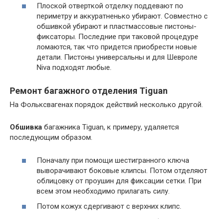
Плоской отверткой отделку поддевают по
периметру и аккуратненько убирают. Совместно с
обшивкой убирают и пластмассовые пистоны-
фиксаторы. Последние при таковой процедуре
ломаются, так что придется приобрести новые
детали. Пистоны универсальны и для Шевроле
Niva подходят любые.
Ремонт багажного отделения Tiguan
На Фольксвагенах порядок действий несколько другой.
Обшивка
багажника Tiguan, к примеру, удаляется
последующим образом.
Поначалу при помощи шестигранного ключа
выворачивают боковые клипсы. Потом отделяют
облицовку от проушин для фиксации сетки. При
всем этом необходимо прилагать силу.
Потом кожух сдергивают с верхних клипс.