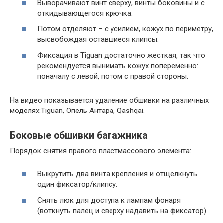
Выворачивают винт сверху, винты боковины и с
откидывающегося крючка.
Потом отделяют – с усилием, кожух по периметру,
высвобождая оставшиеся клипсы.
Фиксация в Tiguan достаточно жесткая, так что
рекомендуется вынимать кожух попеременно:
поначалу с левой, потом с правой стороны.
На видео показывается удаление обшивки на различных
моделях:Tiguan, Опель Антара, Qashqai.
Боковые обшивки багажника
Порядок снятия правого пластмассового элемента:
Выкрутить два винта крепления и отщелкнуть
один фиксатор/клипсу.
Снять люк для доступа к лампам фонаря
(воткнуть палец и сверху надавить на фиксатор).