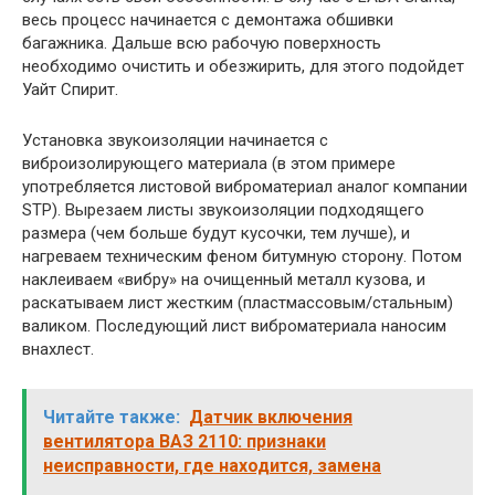
весь процесс начинается с демонтажа обшивки
багажника. Дальше всю рабочую поверхность
необходимо очистить и обезжирить, для этого подойдет
Уайт Спирит.
Установка звукоизоляции начинается с
виброизолирующего материала (в этом примере
употребляется листовой виброматериал аналог компании
STP). Вырезаем листы звукоизоляции подходящего
размера (чем больше будут кусочки, тем лучше), и
нагреваем техническим феном битумную сторону. Потом
наклеиваем «вибру» на очищенный металл кузова, и
раскатываем лист жестким (пластмассовым/стальным)
валиком. Последующий лист виброматериала наносим
внахлест.
Читайте также:
Датчик включения
вентилятора ВАЗ 2110: признаки
неисправности, где находится, замена