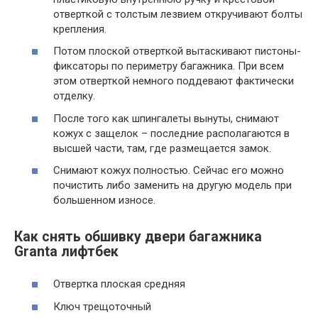
отверткой с толстым лезвием откручивают болты
крепления.
Потом плоской отверткой вытаскивают пистоны-
фиксаторы по периметру багажника. При всем
этом отверткой немного поддевают фактически
отделку.
После того как шпингалеты вынуты, снимают
кожух с защелок – последние располагаются в
высшей части, там, где размещается замок.
Снимают кожух полностью. Сейчас его можно
почистить либо заменить на другую модель при
большенном износе.
Как снять обшивку двери багажника
Granta лифтбек
Отвертка плоская средняя
Ключ трещоточный