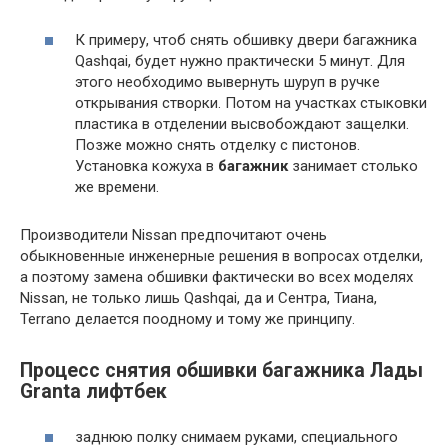
К примеру, чтоб снять обшивку двери багажника
Qashqai, будет нужно практически 5 минут. Для
этого необходимо вывернуть шуруп в ручке
открывания створки. Потом на участках стыковки
пластика в отделении высвобождают защелки.
Позже можно снять отделку с пистонов.
Установка кожуха в
багажник
занимает столько
же времени.
Производители Nissan предпочитают очень
обыкновенные инженерные решения в вопросах отделки,
а поэтому замена обшивки фактически во всех моделях
Nissan, не только лишь Qashqai, да и Сентра, Тиана,
Terrano делается поодному и тому же принципу.
Процесс снятия обшивки багажника Лады
Granta лифтбек
заднюю полку снимаем руками, специального