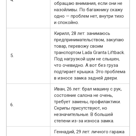
обращаю внимания, если они не
назойливы. По багажнику скажу
одно — проблем нет, внутри тихо
и спокойно.
Кирилл, 28 лет: занимаюсь
предпринимательством, закупаю
товар, перевожу своим
транспортом Lada Granta Liftback.
5.
Под нагрузкой шум не слышен,
что очевидно. А вот без груза
подтирает крышка. Это проблема
в износе замка задней двери.
Иван, 26 лет: брал машину с рук,
состояние салона не очень,
требует замены, профилактики.
6.
Скрипы присутствуют, но
незначительные. В большей
степени из-за износа замка.
Геннадий, 29 лет: личного гаража