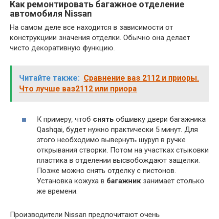
Как ремонтировать багажное отделение
автомобиля Nissan
На самом деле все находится в зависимости от
конструкциии значения отделки. Обычно она делает
чисто декоративную функцию.
Читайте также:
Сравнение ваз 2112 и приоры.
Что лучше ваз2112 или приора
К примеру, чтоб
снять
обшивку двери багажника
Qashqai, будет нужно практически 5 минут. Для
этого необходимо вывернуть шуруп в ручке
открывания створки. Потом на участках стыковки
пластика в отделении высвобождают защелки.
Позже можно снять отделку с пистонов.
Установка кожуха в
багажник
занимает столько
же времени.
Производители Nissan предпочитают очень