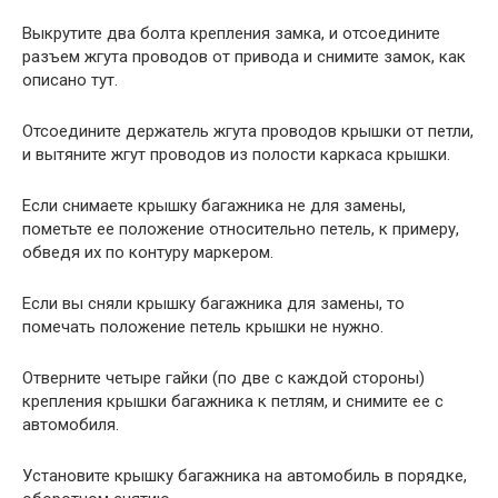
Выкрутите два болта крепления замка, и отсоедините
разъем жгута проводов от привода и снимите замок, как
описано тут.
Отсоедините держатель жгута проводов крышки от петли,
и вытяните жгут проводов из полости каркаса крышки.
Если снимаете крышку багажника не для замены,
пометьте ее положение относительно петель, к примеру,
обведя их по контуру маркером.
Если вы сняли крышку багажника для замены, то
помечать положение петель крышки не нужно.
Отверните четыре гайки (по две с каждой стороны)
крепления крышки багажника к петлям, и снимите ее с
автомобиля.
Установите крышку багажника на автомобиль в порядке,