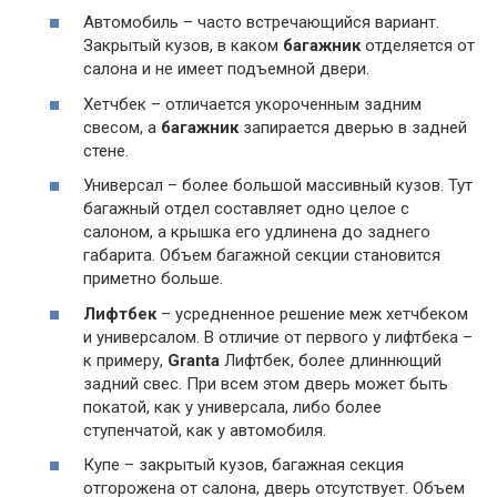
Автомобиль – часто встречающийся вариант.
Закрытый кузов, в каком
багажник
отделяется от
салона и не имеет подъемной двери.
Хетчбек – отличается укороченным задним
свесом, а
багажник
запирается дверью в задней
стене.
Универсал – более большой массивный кузов. Тут
багажный отдел составляет одно целое с
салоном, а крышка его удлинена до заднего
габарита. Объем багажной секции становится
приметно больше.
Лифтбек
– усредненное решение меж хетчбеком
и универсалом. В отличие от первого у лифтбека –
к примеру,
Granta
Лифтбек, более длиннющий
задний свес. При всем этом дверь может быть
покатой, как у универсала, либо более
ступенчатой, как у автомобиля.
Купе – закрытый кузов, багажная секция
отгорожена от салона, дверь отсутствует. Объем