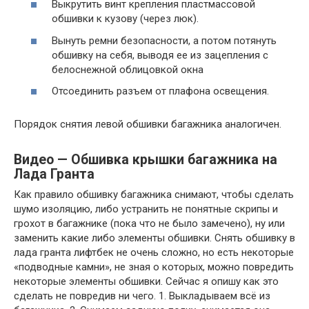
Выкрутить винт крепления пластмассовой
обшивки к кузову (через люк).
Вынуть ремни безопасности, а потом потянуть
обшивку на себя, выводя ее из зацепления с
белоснежной облицовкой окна
Отсоединить разъем от плафона освещения.
Порядок снятия левой обшивки багажника аналогичен.
Видео — Обшивка крышки багажника на
Лада Гранта
Как правило обшивку багажника снимают, чтобы сделать
шумо изоляцию, либо устранить не понятные скрипы и
грохот в багажнике (пока что не было замечено), ну или
заменить какие либо элементы обшивки. Снять обшивку в
лада гранта лифтбек не очень сложно, но есть некоторые
«подводные камни», не зная о которых, можно повредить
некоторые элементы обшивки. Сейчас я опишу как это
сделать не повредив ни чего. 1. Выкладываем всё из