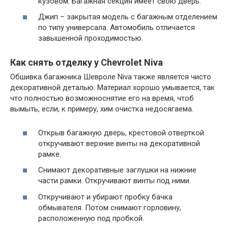
кузовом. Багажная секция имеет свою дверь.
Джип – закрытая модель с багажным отделением
по типу универсала. Автомобиль отличается
завышенной проходимостью.
Как снять отделку у Chevrolet Niva
Обшивка багажника Шевроле Niva также является чисто
декоративной деталью. Материал хорошо умывается, так
что полностью возможноснятие его на время, чтоб
вымыть, если, к примеру, хим очистка недосягаема.
Открыв багажную дверь, крестовой отверткой
откручивают верхние винты на декоративной
рамке.
Снимают декоративные заглушки на нижние
части рамки. Откручивают винты под ними.
Откручивают и убирают пробку бачка
обмывателя. Потом снимают горловину,
расположенную под пробкой.