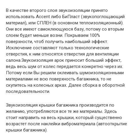
В качестве второго слоя звукоизоляции принято
использовать Accent либо БиПласт (звукопоглощающий
материал), или СПЛЕН (в основном теплоизоляционный).
Они все имеют самоклеющуюся базу, потому со вторым
слоем будет меньше возни. Покрываем 100%
поверхности, чтоб получить наибольший эффект.
Исключение составляют только технологические
отверстия, к ним относятся отверстия для вентиляции
салона.Звукоизоляция арок приносит больший эффект,
ведь весь шум от колес передается конкретно через их.
Потому если Вы решили оклеивать шумоизоляционными
материалами не всю поверхность багажника, то не
скупитесь на колесных арках. Далее сборка в оборотной
последовательности.
Звукоизоляция крышки багажника производится по
желанию, употребляются все те же материалы. Здесь
стоит направить на весь крышки, который существенно
возрастет после наклейки виброматериала (автооткрытие
крышки багажника).