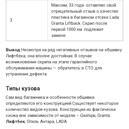
Максим, 33 года: оставляю свой
отрицательный отзыв о качестве
пластика в багажном отсеке Lada
3.
Granta Liftback. Скрип после
первой 1000 км. подлежит
замене.
Вывод
Несмотря на ряд негативных отзывов на обшивку
Лифтбека, она вполне достойная. В случае
возникновения скрипа на этапе гарантийного
обслуживания машины — обратитесь в СТО для
устранения дефекта.
Типы кузова
Сам вид багажника и особенности обшивки
определяются его конструкцией.Существует некоторое
количество видов кузова. Конструкция их фактически
схожа вне зависимости от модели – Qashqai, Granta
Лифтбек
, Опель Антара, LADA.