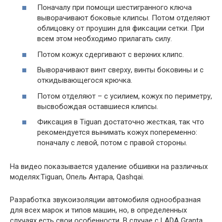
Поначалу при помощи шестигранного ключа
выворачивают боковые клипсы. Потом отделяют
облицовку от проушин для фиксации сетки. При
всем этом необходимо прилагать силу.
Потом кожух сдергивают с верхних клипс.
Выворачивают винт сверху, винты боковины и с
откидывающегося крючка.
Потом отделяют – с усилием, кожух по периметру,
высвобождая оставшиеся клипсы.
Фиксация в Tiguan достаточно жесткая, так что
рекомендуется вынимать кожух попеременно:
поначалу с левой, потом с правой стороны.
На видео показывается удаление обшивки на различных
моделях:Tiguan, Опель Антара, Qashqai.
Разработка звукоизоляции автомобиля однообразная
для всех марок и типов машин, но, в определенных
случаях есть свои особенности. В случае с LADA Granta,