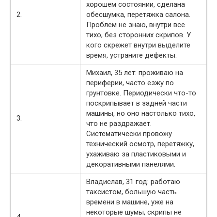
хорошем состоянии, сделана
2.
обесшумка, перетяжка салона.
Проблем не знаю, внутри все
тихо, без сторонних скрипов. У
кого скрежет внутри выделите
время, устраните дефекты.
Михаил, 35 лет: проживаю на
периферии, часто езжу по
грунтовке. Периодически что-то
поскрипывает в задней части
машины, но оно настолько тихо,
3.
что не раздражает.
Систематически провожу
технический осмотр, перетяжку,
ухаживаю за пластиковыми и
декоративными панелями.
Владислав, 31 год: работаю
таксистом, большую часть
времени в машине, уже на
некоторые шумы, скрипы не
4.