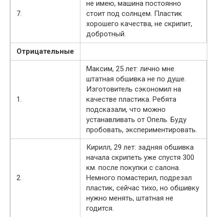
не имею, машина постоянно
7.
стоит под солнцем. Пластик
хорошего качества, не скрипит,
добротный.
Отрицательные
Максим, 25 лет: лично мне
штатная обшивка не по душе.
Изготовитель сэкономил на
1.
качестве пластика. Ребята
подсказали, что можно
устанавливать от Опель. Буду
пробовать, экспериментировать.
Кирилл, 29 лет: задняя обшивка
начала скрипеть уже спустя 300
км. после покупки с салона.
2.
Немного помастерил, подрезал
пластик, сейчас тихо, но обшивку
нужно менять, штатная не
годится.