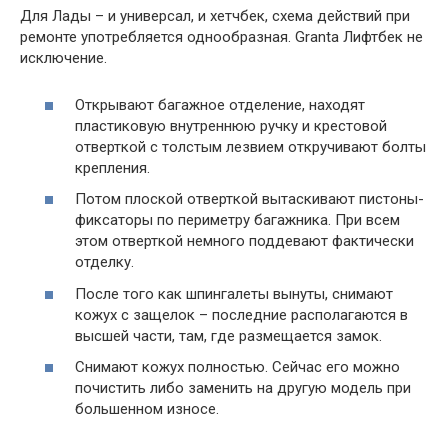
Для Лады – и универсал, и хетчбек, схема действий при
ремонте употребляется однообразная. Granta Лифтбек не
исключение.
Открывают багажное отделение, находят
пластиковую внутреннюю ручку и крестовой
отверткой с толстым лезвием откручивают болты
крепления.
Потом плоской отверткой вытаскивают пистоны-
фиксаторы по периметру багажника. При всем
этом отверткой немного поддевают фактически
отделку.
После того как шпингалеты вынуты, снимают
кожух с защелок – последние располагаются в
высшей части, там, где размещается замок.
Снимают кожух полностью. Сейчас его можно
почистить либо заменить на другую модель при
большенном износе.