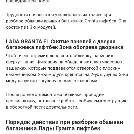
последовательности.
Трудности появляются у малоопытных хозяев при
разборе обшивки крышки багажника Granta лифтбек. Она
состоит из 3-х модулей.
LADA GRANTA FL Снятие панелей с дверки
багажника лифтбек Зона обогрева дворника
Чтоб очень стремительно снять обшивку, начинайте
сверху – вниз. Фиксация на обыденных пластмассовых
защелках, которые поддеваются отверткой с плоским
наконечником. 2-ой модуль крепится на 2-ух шурупах. 3-ий
модуль прижат к кузову восьмью клипсами.
После полного демонтажа обшивки, проводим
профилактику, остальные работы, собираем конструкцию
в оборотной последовательности.
Порядок действий при разборке обшивки
багажника Лады Гранта лифтбек