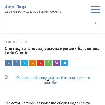
Перейти
Auto-Лада
к
Lada-авто: модели, ремонт, сервис
контенту
Поиск:
Главная
»
Новое
Снятие, установка, замена крышки багажника
Lada Granta
Несмотря на хорошее качество сборки Лада Гранта,