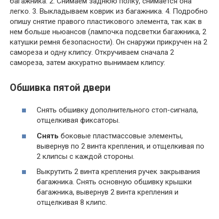
багажника. 2. Снимаем заднюю полку, снимается она
легко. 3. Выкладываем коврик из багажника. 4. Подробно
опишу снятие правого пластикового элемента, так как в
нем больше ньюансов (лампочка подсветки багажника, 2
катушки ремня безопасности). Он снаружи прикручен на 2
самореза и одну клипсу. Откручиваем сначала 2
самореза, затем аккуратно вынимаем клипсу:
Обшивка пятой двери
Снять обшивку дополнительного стоп-сигнала,
отщелкивая фиксаторы.
Снять
боковые пластмассовые элементы,
вывернув по 2 винта крепления, и отщелкивая по
2 клипсы с каждой стороны.
Выкрутить 2 винта крепления ручек закрывания
багажника. Снять основную обшивку крышки
багажника, вывернув 2 винта крепления и
отщелкивая 8 клипс.