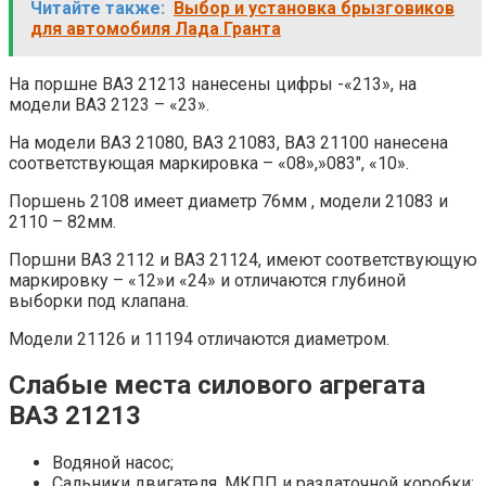
Читайте также:
Выбор и установка брызговиков
для автомобиля Лада Гранта
На поршне ВАЗ 21213 нанесены цифры -«213», на
модели ВАЗ 2123 – «23».
На модели ВАЗ 21080, ВАЗ 21083, ВАЗ 21100 нанесена
соответствующая маркировка – «08»,»083″, «10».
Поршень 2108 имеет диаметр 76мм , модели 21083 и
2110 – 82мм.
Поршни ВАЗ 2112 и ВАЗ 21124, имеют соответствующую
маркировку – «12»и «24» и отличаются глубиной
выборки под клапана.
Модели 21126 и 11194 отличаются диаметром.
Слабые места силового агрегата
ВАЗ 21213
Водяной насос;
Сальники двигателя, МКПП и раздаточной коробки;