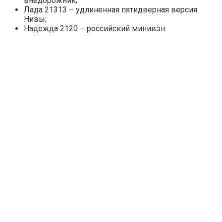
внедорожник;
Лада 21313 – удлиненная пятидверная версия
Нивы;
Надежда 2120 – российский минивэн.