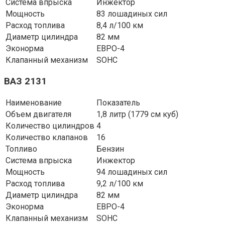
Система впрыска
Инжектор
Мощность
83 лошадиных сил
Расход топлива
8,4 л/100 км
Диаметр цилиндра
82 мм
Эконорма
ЕВРО-4
Клапанный механизм
SOHC
ВАЗ 2131
Наименование
Показатель
Объем двигателя
1,8 литр (1779 см куб)
Количество цилиндров
4
Количество клапанов
16
Топливо
Бензин
Система впрыска
Инжектор
Мощность
94 лошадиных сил
Расход топлива
9,2 л/100 км
Диаметр цилиндра
82 мм
Эконорма
ЕВРО-4
Клапанный механизм
SOHC