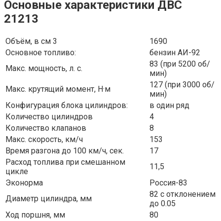
Основные характеристики ДВС
21213
Объём, в см 3
1690
Основное топливо:
бензин АИ-92
83 (при 5200 об/
Макс. мощность, л. с.
мин)
127 (при 3000 об/
Макс. крутящий момент, Н·м
мин)
Конфигурация блока цилиндров:
в один ряд
Количество цилиндров
4
Количество клапанов
8
Макс. скорость, км/ч
153
Время разгона до 100 км/ч, сек.
17
Расход топлива при смешанном
11,5
цикле
Эконорма
Россия-83
82 с отклонением
Диаметр цилиндра, мм
до 0.05
Ход поршня, мм
80