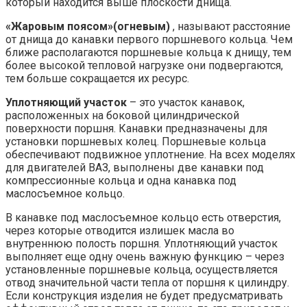
который находится выше плоскости днища.
«Жаровым поясом»(огневым)
, называют расстояние
от днища до канавки первого поршневого кольца. Чем
ближе располагаются поршневые кольца к днищу, тем
более высокой тепловой нагрузке они подвергаются,
тем больше сокращается их ресурс.
Уплотняющий участок
– это участок канавок,
расположенных на боковой цилиндрической
поверхности поршня. Канавки предназначены для
установки поршневых колец. Поршневые кольца
обеспечивают подвижное уплотнение. На всех моделях
для двигателей ВАЗ, выполнены две канавки под
компрессионные кольца и одна канавка под
маслосъемное кольцо.
В канавке под маслосъемное кольцо есть отверстия,
через которые отводится излишек масла во
внутреннюю полость поршня. Уплотняющий участок
выполняет еще одну очень важную функцию – через
установленные поршневые кольца, осуществляется
отвод значительной части тепла от поршня к цилиндру.
Если конструкция изделия не будет предусматривать