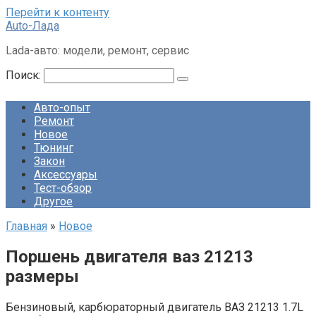
Перейти к контенту
Auto-Лада
Lada-авто: модели, ремонт, сервис
Поиск:
Авто-опыт
Ремонт
Новое
Тюнинг
Закон
Аксессуары
Тест-обзор
Другое
Главная
»
Новое
Поршень двигателя ваз 21213
размеры
Бензиновый, карбюраторный двигатель ВАЗ 21213 1.7L