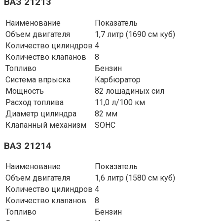
ВАЗ 21213
Наименование
Показатель
Объем двигателя
1,7 литр (1690 см куб)
Количество цилиндров
4
Количество клапанов
8
Топливо
Бензин
Система впрыска
Карбюратор
Мощность
82 лошадиных сил
Расход топлива
11,0 л/100 км
Диаметр цилиндра
82 мм
Клапанный механизм
SOHC
ВАЗ 21214
Наименование
Показатель
Объем двигателя
1,6 литр (1580 см куб)
Количество цилиндров
4
Количество клапанов
8
Топливо
Бензин