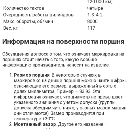
120 000 км)
Количество тактов
четыре
Очередность работы цилиндров
1-3-4-2
Макс. обороты, об/мин
8000
Вес, кг:
117
Информация на поверхности поршня
Обсуждения вопроса о том, что означает маркировка на
поршнях стоит начать с того, какую вообще
информацию производитель наносит на изделие.
Размер поршня
. В некоторых случаях в
маркировке на днище поршня можно найти цифры,
означающие его размер, выраженный в сотых
долях миллиметра. Пример — 83.93. Эта
информация означает, что диаметр не превышает
указанного значения с учетом допуска (группы
допуска обсудим чуть ниже, у разных марок машин
они отличаются). Замер производится при
температуре +20°С.
Монтажный зазор
. Другое его название —