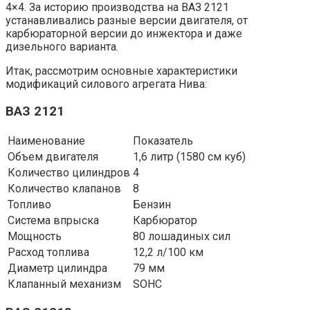
4×4. За историю производства на ВАЗ 2121
устанавливались разные версии двигателя, от
карбюраторной версии до инжектора и даже
дизельного варианта.
Итак, рассмотрим основные характеристики
модификаций силового агрегата Нива:
ВАЗ 2121
Наименование
Показатель
Объем двигателя
1,6 литр (1580 см куб)
Количество цилиндров
4
Количество клапанов
8
Топливо
Бензин
Система впрыска
Карбюратор
Мощность
80 лошадиных сил
Расход топлива
12,2 л/100 км
Диаметр цилиндра
79 мм
Клапанный механизм
SOHC