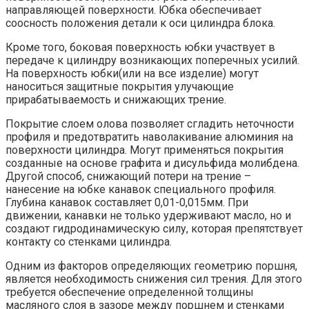
направляющей поверхности. Юбка обеспечивает
соосность положения детали к оси цилиндра блока.
Кроме того, боковая поверхность юбки участвует в
передаче к цилиндру возникающих поперечных усилий.
На поверхность юбки(или на все изделие) могут
наноситься защитные покрытия улучающие
прирабатываемость и снижающих трение.
Покрытие слоем олова позволяет сгладить неточности
профиля и предотвратить наволакивание алюминия на
поверхности цилиндра. Могут применяться покрытия
созданные на основе графита и дисульфида молибдена.
Другой способ, снижающий потери на трение –
нанесение на юбке канавок специального профиля.
Глубина канавок составляет 0,01-0,015мм. При
движении, канавки не только удерживают масло, но и
создают гидродинамическую силу, которая препятствует
контакту со стенками цилиндра.
Одним из факторов определяющих геометрию поршня,
является необходимость снижения сил трения. Для этого
требуется обеспечение определенной толщины
масляного слоя в зазоре между поршнем и стенками