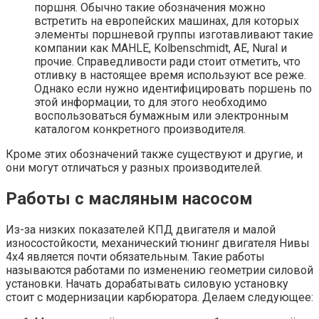
поршня. Обычно такие обозначения можно
встретить на европейских машинах, для которых
элементы поршневой группы изготавливают такие
компании как MAHLE, Kolbenschmidt, AE, Nural и
прочие. Справедливости ради стоит отметить, что
отливку в настоящее время используют все реже.
Однако если нужно идентифицировать поршень по
этой информации, то для этого необходимо
воспользоваться бумажным или электронным
каталогом конкретного производителя.
Кроме этих обозначений также существуют и другие, и
они могут отличаться у разных производителей.
Работы с масляным насосом
Из-за низких показателей КПД двигателя и малой
износостойкости, механический тюнинг двигателя Нивы
4х4 является почти обязательным. Такие работы
называются работами по изменению геометрии силовой
установки. Начать дорабатывать силовую установку
стоит с модернизации карбюратора. Делаем следующее: