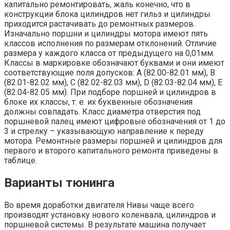
капитально ремонтировать, жаль конечно, что в
конструкции блока цилиндров нет гильз и цилиндры
приходится растачивать до ремонтных размеров.
Изначально поршни и цилиндры мотора имеют пять
классов исполнения по размерам отклонений. Отличие
размера у каждого класса от предыдущего на 0,01мм.
Классы в маркировке обозначают буквами и они имеют
соответствующие поля допусков: А (82.00-82.01 мм), В
(82.01-82.02 мм), С (82.02-82.03 мм), D (82.03-82.04 мм), E
(82.04-82.05 мм). При подборе поршней и цилиндров в
блоке их классы, т. е. их буквенные обозначения
должны совпадать. Класс диаметра отверстия под
поршневой палец имеют цифровые обозначения от 1 до
3 и стрелку – указывающую направление к переду
мотора. Ремонтные размеры поршней и цилиндров для
первого и второго капитального ремонта приведены в
таблице.
Варианты тюнинга
Во время доработки двигателя Нивы чаще всего
производят установку нового коленвала, цилиндров и
поршневой системы. В результате машина получает