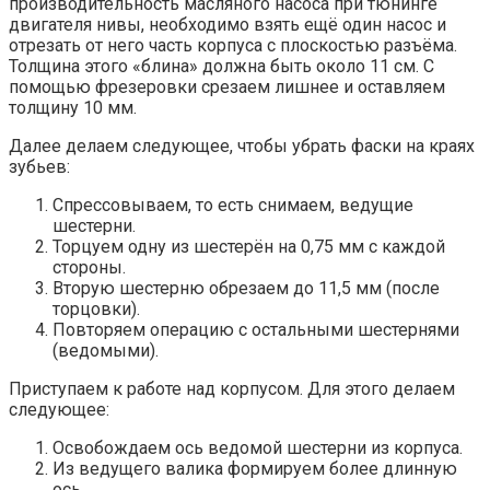
производительность масляного насоса при тюнинге
двигателя нивы, необходимо взять ещё один насос и
отрезать от него часть корпуса с плоскостью разъёма.
Толщина этого «блина» должна быть около 11 см. С
помощью фрезеровки срезаем лишнее и оставляем
толщину 10 мм.
Далее делаем следующее, чтобы убрать фаски на краях
зубьев:
Спрессовываем, то есть снимаем, ведущие
шестерни.
Торцуем одну из шестерён на 0,75 мм с каждой
стороны.
Вторую шестерню обрезаем до 11,5 мм (после
торцовки).
Повторяем операцию с остальными шестернями
(ведомыми).
Приступаем к работе над корпусом. Для этого делаем
следующее:
Освобождаем ось ведомой шестерни из корпуса.
Из ведущего валика формируем более длинную
ось.