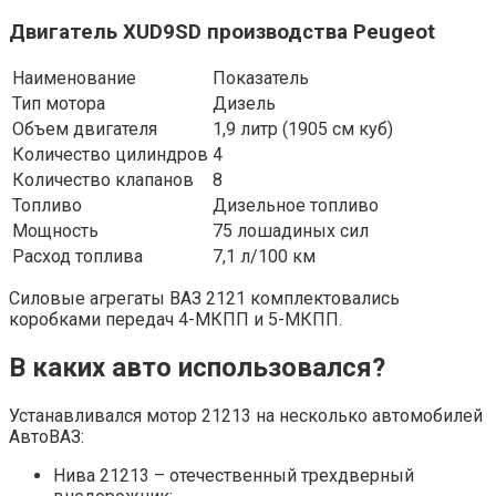
Двигатель XUD9SD производства Peugeot
Наименование
Показатель
Тип мотора
Дизель
Объем двигателя
1,9 литр (1905 см куб)
Количество цилиндров
4
Количество клапанов
8
Топливо
Дизельное топливо
Мощность
75 лошадиных сил
Расход топлива
7,1 л/100 км
Силовые агрегаты ВАЗ 2121 комплектовались
коробками передач 4-МКПП и 5-МКПП.
В каких авто использовался?
Устанавливался мотор 21213 на несколько автомобилей
АвтоВАЗ:
Нива 21213 – отечественный трехдверный