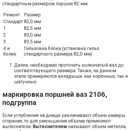
стандартным размером поршня 82 мм:
Ремонт
Размер
Стандарт
82,0 мм
1
82,5 мм
2
83,0 мм
3
83,5 мм
4 и
Гильзовка блока (установка гильз
более
стандартного размера 82,0 мм)
Далее, необходимо проточить коленчатый вал до
соответствующего размера. Также, на данном
этапе примеряются вкладыши, как коренные, так и
шатунные.
маркировка поршней ваз 2106,
подгруппа
Если углубления на днище увеличивают объем камеры
сгорания, то для уменьшения объема применяют
вытеснители.
Вытеснителем
называют объем металла,