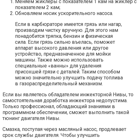
Меняем жиклёры с показателем 1 кам на жиклёр с
показателем 2 кам;
Обновляем носик ускорительного насоса.
Если в карбюраторе имеется грязь или нагар,
производим чистку вручную. Для этого нам
понадобится тряпка, бензин и физическая
сила. Если грязь сильно въелась, поможет
аппарат высокого давления или другое
устройство, предназначенное для мойки
машины. Также можно использовать
специальные «ванны» для удаления
присохшей грязи с деталей. Таким способом
можно значительно улучшить подачу топлива
в газораспределительный механизм.
Если вы являетесь обладателем инжекторной Нивы, то
самостоятельная доработка инжектора недопустима.
Только профессионал, обладающий знаниями в
программном обеспечении, сможет выполнить такой
тюнинг двигателя Нивы.
Смазка, поступая через масляный насос, продлевает
срок службы двигателя. Чтобы улучшить