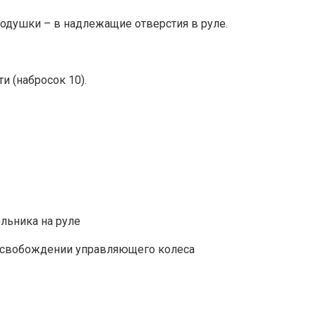
одушки – в надлежащие отверстия в руле.
и (набросок 10).
льника на руле
 освобождении управляющего колеса