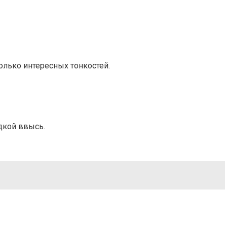
колько интересных тонкостей.
дкой ввысь.