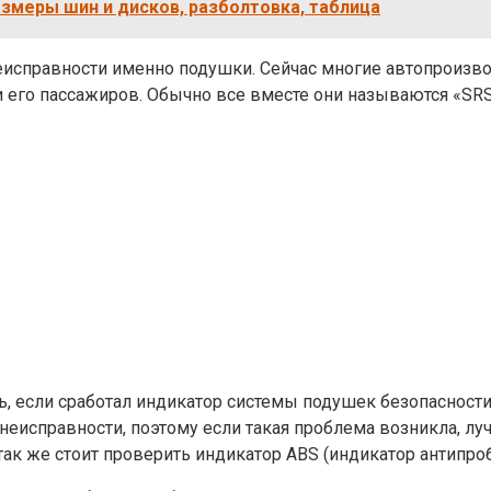
азмеры шин и дисков, разболтовка, таблица
 неисправности именно подушки. Сейчас многие автопроизв
 его пассажиров. Обычно все вместе они называются «SRS
ь, если сработал индикатор системы подушек безопасности, 
еисправности, поэтому если такая проблема возникла, луч
так же стоит проверить индикатор ABS (индикатор антипро