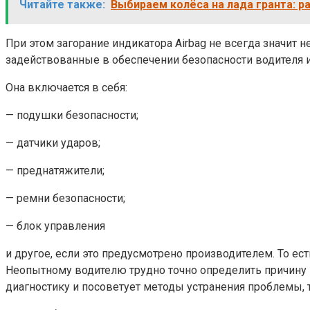
Читайте также:
Выбираем колёса на лада гранта: р
При этом загорание индикатора Airbag не всегда значит
задействованные в обеспечении безопасности водителя и
Она включается в себя:
— подушки безопасности;
— датчики ударов;
— преднатяжители;
— ремни безопасности;
— блок управления
и другое, если это предусмотрено производителем. То ест
Неопытному водителю трудно точно определить причину н
диагностику и посоветует методы устранения проблемы, 