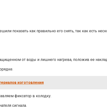
ешили показать как правильно его снять, так как есть нес
защищенном от воды и лишнего нагрева, положив ее накла
орядке.
териалов изготовления
авляем фиксатор в колодку.
теля сигнала.