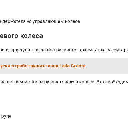
з держателя на управляющем колесе
евого колеса
жно приступить к снятию рулевого колеса. Итак, рассмотр
уска отработавших газов Lada Granta
ва делаем метки на рулевом валу и колесе. Это необходим
 руля