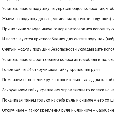
Устанавливаем подушку на управляющее колесо так, чтоб
Жмем на подушку до защелкивания крючков подушки фи
При наличии завода иначе говоря автосервиса использую
И используются приспособления для снятия подушек (набр
Снятый модуль подушки безопасности укладывайте испо
Устанавливаем фронтальные колеса автомобиля в полож
Головкой на 24 откручиваем гайку крепления руля
Помечаем положение руля относительно вала, для какой 
Закручиваем гайку крепления управляющего колеса на н
Покачивая, тянем только на себя руль и снимаем его со 
Откручиваем гайку крепления руля и блокируем барабанн