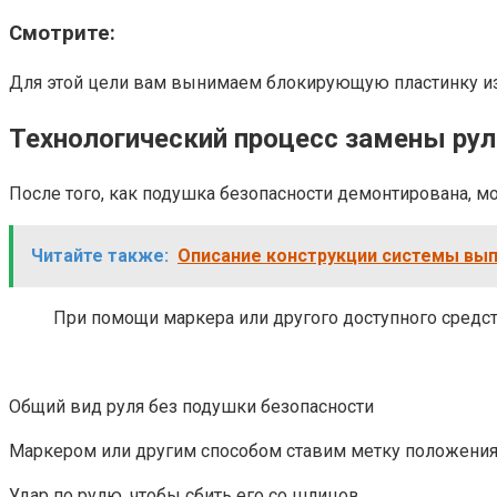
Смотрите:
Для этой цели вам вынимаем блокирующую пластинку и
Технологический процесс замены рул
После того, как подушка безопасности демонтирована, мо
Читайте также:
Описание конструкции системы вып
При помощи маркера или другого доступного средст
Общий вид руля без подушки безопасности
Маркером или другим способом ставим метку положения
Удар по рулю, чтобы сбить его со шлицов