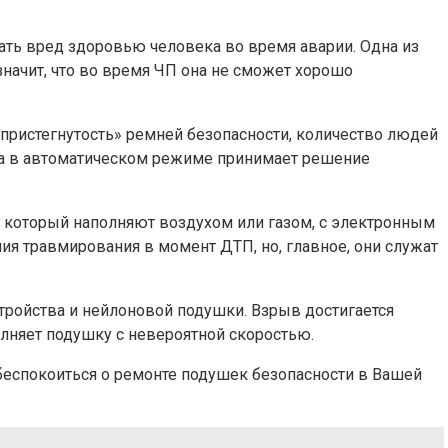
ть вред здоровью человека во время аварии. Одна из
начит, что во время ЧП она не сможет хорошо
«пристегнутость» ремней безопасности, количество людей
тема в автоматическом режиме принимает решение
ь, который наполняют воздухом или газом, с электронным
я травмирования в момент ДТП, но, главное, они служат
стройства и нейлоновой подушки. Взрыв достигается
няет подушку с невероятной скоростью.
побеспокоиться о ремонте подушек безопасности в Вашей