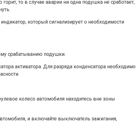
орит, то в случае аварии ни одна подушка не сработает,
нуть.
 индикатор, который сигнализирует о необходимости
ому срабатыванию подушки.
атора активатора. Для разряда конденсатора необходимо
асности.
рулевое колесо автомобиля находитесь вне зоны
автомобиля, и включайте выключатель зажигания,