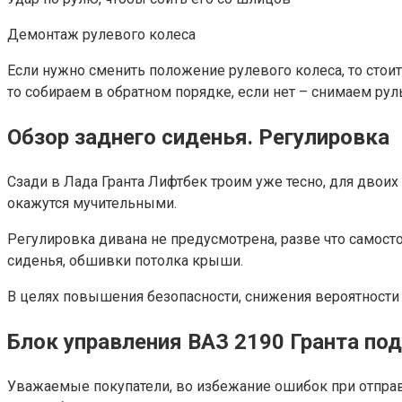
Демонтаж рулевого колеса
Если нужно сменить положение рулевого колеса, то стои
то собираем в обратном порядке, если нет – снимаем рул
Обзор заднего сиденья. Регулировка
Сзади в Лада Гранта Лифтбек троим уже тесно, для двои
окажутся мучительными.
Регулировка дивана не предусмотрена, разве что самост
сиденья, обшивки потолка крыши.
В целях повышения безопасности, снижения вероятности
Блок управления ВАЗ 2190 Гранта по
Уважаемые покупатели, во избежание ошибок при отправ