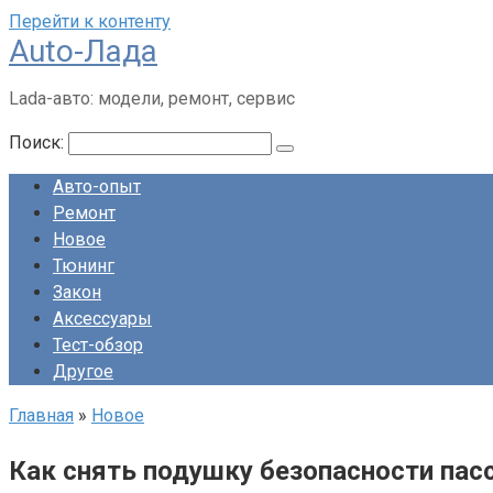
Перейти к контенту
Auto-Лада
Lada-авто: модели, ремонт, сервис
Поиск:
Авто-опыт
Ремонт
Новое
Тюнинг
Закон
Аксессуары
Тест-обзор
Другое
Главная
»
Новое
Как снять подушку безопасности пасс