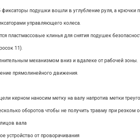
 фиксаторы подушки вошли в углубление руля, а крючки п
ксаторами управляющего колеса.
тся пластмассовые клинья для снятия подушек безопасност
осок 11).
лнительным механизмом вниз и вдалеке от рабочей зоны.
ение прямолинейного движения.
цели керном наносим метку на валу напротив метки треуго
есколько оборотов чтобы не получить травму при резком
шлицов вала
ое устройство от проворачивания