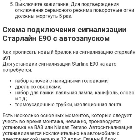
Выключите зажигание. Для подтверждения
отключения сервисного режима поворотные огни
должны моргнуть 5 раз.
Схема подключения сигнализации
Старлайн Е90 с автозапуском
Как прописать новый брелок на сигнализацию старлайн
а91
Для установки сигнализации Starline E90 на авто
потребуется:
набор ключей с накидными головками;
дрель со сверлами;
набор для пайки: паяльная лампа, канифоль, олово
и т.д.;
термоусадочные трубки, изоляционная лента.
Есть несколько основных моментов, которые следует
учесть во время монтажа, неважно, производится
установка на ВАЗ или Nissan Terrano. Автосигнализация
устанавливается исключительно на автомобили с
электрической цепью в 12 вольт. Главный блок