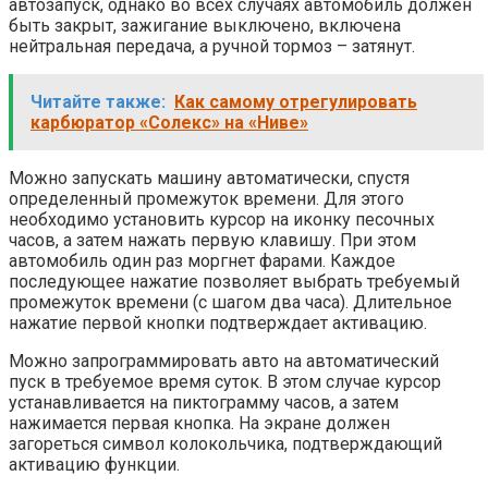
автозапуск, однако во всех случаях автомобиль должен
быть закрыт, зажигание выключено, включена
нейтральная передача, а ручной тормоз – затянут.
Читайте также:
Как самому отрегулировать
карбюратор «Солекс» на «Ниве»
Можно запускать машину автоматически, спустя
определенный промежуток времени. Для этого
необходимо установить курсор на иконку песочных
часов, а затем нажать первую клавишу. При этом
автомобиль один раз моргнет фарами. Каждое
последующее нажатие позволяет выбрать требуемый
промежуток времени (с шагом два часа). Длительное
нажатие первой кнопки подтверждает активацию.
Можно запрограммировать авто на автоматический
пуск в требуемое время суток. В этом случае курсор
устанавливается на пиктограмму часов, а затем
нажимается первая кнопка. На экране должен
загореться символ колокольчика, подтверждающий
активацию функции.