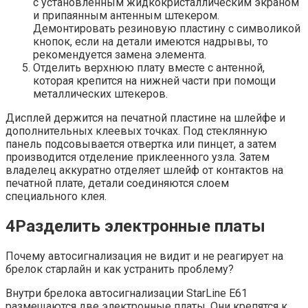
с установленным жидкокристаллическим экраном
и припаянным антенным штекером.
Демонтировать резиновую пластину с символикой
кнопок, если на детали имеются надрывы, то
рекомендуется замена элемента.
Отделить верхнюю плату вместе с антенной,
которая крепится на нижней части при помощи
металлических штекеров.
Дисплей держится на печатной пластине на шлейфе и
дополнительных клеевых точках. Под стеклянную
панель подсовывается отвертка или пинцет, а затем
производится отделение приклеенного узла. Затем
владелец аккуратно отделяет шлейф от контактов на
печатной плате, детали соединяются слоем
специального клея.
4Разделить электронные платы
Почему автосигнализация не видит и не реагирует на
брелок старлайн и как устранить проблему?
Внутри брелока автосигнализации StarLine E61
размещаются две электронные платы. Они крепятся к