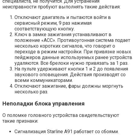
специалиста, не получится. Для устранения
неисправности пробуют выполнять такие действия:
Отключают двигатель и пытаются войти в
сервисный режим, 9 раз нажимая
соответствующую кнопку.
Ключ в замке зажигания устанавливают в
положение «АСС». Противоугонная система подает
несколько коротких сигналов, что говорит о
переходе в режим настройки. При привязке новых
пейджеров данные используемых ранее устройств
удаляются. Все брелоки нужно привязать за 1 раз.
На пульте удерживают кнопки 1 и 2 до появления
звукового оповещения. Действия производят со
всеми коммуникаторами.
Отключают зажигание, фары должны моргнуть
несколько раз.
Неполадки блока управления
О поломке головного устройства свидетельствуют
такие признаки:
Сигнализация Starline A91 работает со сбоями.