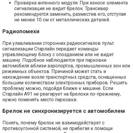
Проверка антенного модуля. При износе элемента
сигнализация не видит брелок. Трансивер
рекомендуется заменить, разместив его, отступая
не менее 10 см от металлических деталей.
Радиопомехи
При улавливании сторонних радиосигналов пульт
сигнализации Старлайн передает команды
управляющему блоку с опозданием или не видит
машину. Подобное наблюдается при парковке
автомобиля вблизи аэропортов, промышленных зон или
режимных объектов. Причиной может стать и
нахождение возле транспортных средств, оснащенных
большим количеством электронных приборов. Решить
проблему можно, подойдя ближе к машине. Если
Старлайн А91 не реагирует на брелоки по-прежнему,
нужно поменять место парковки.
Брелок не синхронизируется с автомобилем
Понять, почему брелок не взаимодействует с
противоугонной системой, не прибегая к помощи