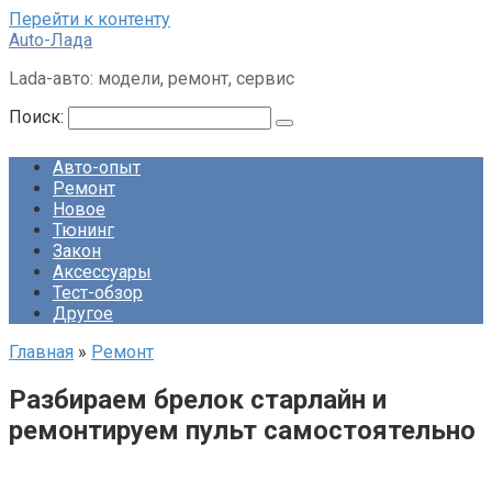
Перейти к контенту
Auto-Лада
Lada-авто: модели, ремонт, сервис
Поиск:
Авто-опыт
Ремонт
Новое
Тюнинг
Закон
Аксессуары
Тест-обзор
Другое
Главная
»
Ремонт
Разбираем брелок старлайн и
ремонтируем пульт самостоятельно