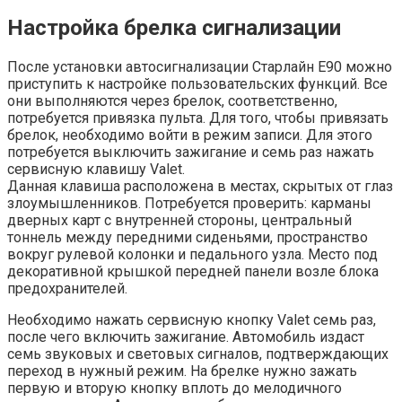
Настройка брелка сигнализации
После установки автосигнализации Старлайн Е90 можно
приступить к настройке пользовательских функций. Все
они выполняются через брелок, соответственно,
потребуется привязка пульта. Для того, чтобы привязать
брелок, необходимо войти в режим записи. Для этого
потребуется выключить зажигание и семь раз нажать
сервисную клавишу Valet.
Данная клавиша расположена в местах, скрытых от глаз
злоумышленников. Потребуется проверить: карманы
дверных карт с внутренней стороны, центральный
тоннель между передними сиденьями, пространство
вокруг рулевой колонки и педального узла. Место под
декоративной крышкой передней панели возле блока
предохранителей.
Необходимо нажать сервисную кнопку Valet семь раз,
после чего включить зажигание. Автомобиль издаст
семь звуковых и световых сигналов, подтверждающих
переход в нужный режим. На брелке нужно зажать
первую и вторую кнопку вплоть до мелодичного