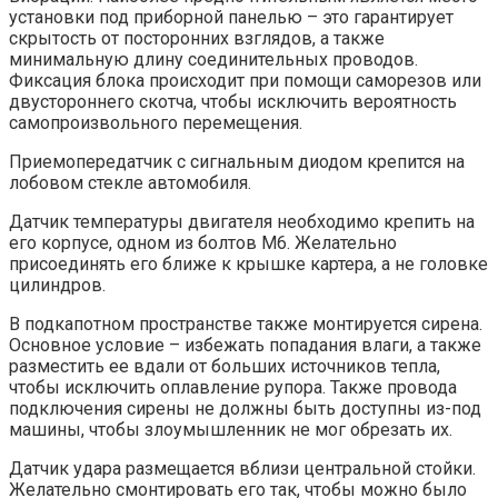
установки под приборной панелью – это гарантирует
скрытость от посторонних взглядов, а также
минимальную длину соединительных проводов.
Фиксация блока происходит при помощи саморезов или
двустороннего скотча, чтобы исключить вероятность
самопроизвольного перемещения.
Приемопередатчик с сигнальным диодом крепится на
лобовом стекле автомобиля.
Датчик температуры двигателя необходимо крепить на
его корпусе, одном из болтов М6. Желательно
присоединять его ближе к крышке картера, а не головке
цилиндров.
В подкапотном пространстве также монтируется сирена.
Основное условие – избежать попадания влаги, а также
разместить ее вдали от больших источников тепла,
чтобы исключить оплавление рупора. Также провода
подключения сирены не должны быть доступны из-под
машины, чтобы злоумышленник не мог обрезать их.
Датчик удара размещается вблизи центральной стойки.
Желательно смонтировать его так, чтобы можно было