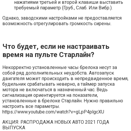
нажатиями третьей и второй клавиши выставить
требуемый параметр (Груб., Слаб. Или Вибр.).
Однако, заводскими настройками не предоставляется
возможность отрегулировать громкость сирены.
Что будет, если не настраивать
время на пульте Старлайн?
Некорректно установленные часы брелока несут за
собой ряд дополнительных неудобств. Автозапуск
двигателя может происходить в непредвиденное время,
будильник срабатывать неверно, а таймер запуска
мотора не включаться в назначенный час. Ведь
сигнализация ориентируется на показатели,
установленные в брелоке Старлайн. Нужно правильно
настроить все параметры.
https://www.youtube.com/watch?v=gLpP4plgcXU
АКЦИЯ: РАСПРОДАЖА НОВЫХ АВТО 2021 ГОДА
ВЫПУСКА