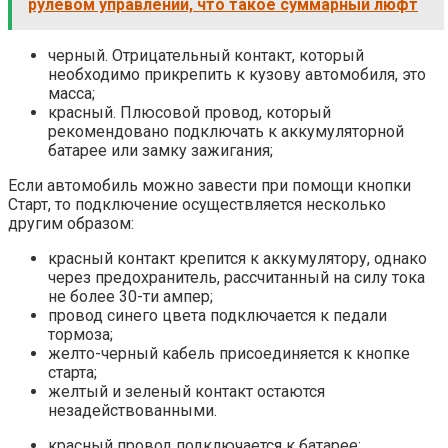
рулевом управлении, что такое суммарный люфт
черный. Отрицательный контакт, который
необходимо прикрепить к кузову автомобиля, это
масса;
красный. Плюсовой провод, который
рекомендовано подключать к аккумуляторной
батарее или замку зажигания;
Если автомобиль можно завести при помощи кнопки
Старт, то подключение осуществляется несколько
другим образом:
красный контакт крепится к аккумулятору, однако
через предохранитель, рассчитанный на силу тока
не более 30-ти ампер;
провод синего цвета подключается к педали
тормоза;
желто-черный кабель присоединяется к кнопке
старта;
желтый и зеленый контакт остаются
незадействованными.
красный провод подключается к батарее;