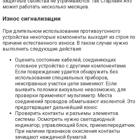
защитные свойства не утрачиваются. Так Старлайн А93
может работать несколько месяцев.
Износ сигнализации
При длительном использовании противоугонного
устройства некоторые компоненты выходят из строя по
причине естественного износа. В таком случае нужно
выполнить следующие действия:
Оценить состояние кабелей, соединяющих
головное устройство с другими компонентами.
Если повреждение удается обнаружить без
использования специальных приборов,
неисправные участки цепи заменяют. Если
выявить поломки визуально невозможно, для
проверки применяют мультиметр. Места
соединений проводов обматывают изолентой. Это
предотвращает дальнейший износ.
Проверить контакты и разъемы элементов
системы. Осмотреть нужно светодиодный
индикатор, управляющий блок, приемопередатчик.
При наличии признаков окисления контакты
зачищают наждачной бумагой.