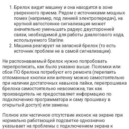
Брелок видит машину и она находится в зоне
уверенного приема. Рядом с источниками мощных
помех (например, под линией электропередач), на
крупной автостоянке сигнализация может
значительно уменьшать радиус двусторонней
связи, необходимой для работы диалогового кода,
используемого Starline.
Машина реагирует на запасной брелок (то есть
источник проблем не в самой сигнализации).
Не распознаваемый брелок нужно попробовать
перепрописать, как было указано выше. Поломки или
сбои ПО брелока потребуют его ремонта (перепаять
отломанные кнопки или антенну можно самостоятельно
при наличии достаточных навыков пайки, перепрошивка
брелока самостоятельно невозможна, так как
производитель не предоставляет информацию по
подключению программатора и саму прошивку в
открытый доступ) или замены.
Полное или частичное отсутствие иконок на экране при
нормально работающей подсветке однозначно
указывает на проблемы с подключением экрана к