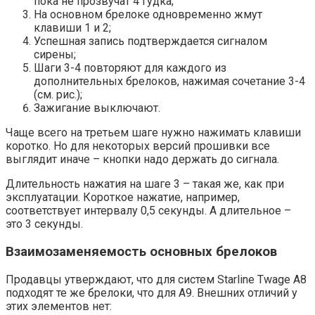
пока не прозвучат 4 гудка;
На основном брелоке одновременно жмут
клавиши 1 и 2;
Успешная запись подтверждается сигналом
сирены;
Шаги 3-4 повторяют для каждого из
дополнительных брелоков, нажимая сочетание 3-4
(см. рис.);
Зажигание выключают.
Чаще всего на третьем шаге нужно нажимать клавиши
коротко. Но для некоторых версий прошивки все
выглядит иначе – кнопки надо держать до сигнала.
Длительность нажатия на шаге 3 – такая же, как при
эксплуатации. Короткое нажатие, например,
соответствует интервалу 0,5 секунды. А длительное –
это 3 секунды.
Взаимозаменяемость основных брелоков
Продавцы утверждают, что для систем Starline Twage A8
подходят те же брелоки, что для A9. Внешних отличий у
этих элементов нет: