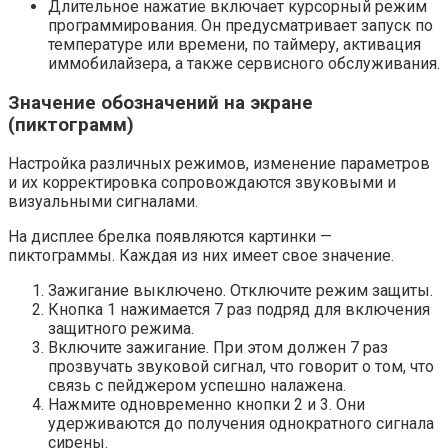
Длительное нажатие включает курсорный режим
программирования. Он предусматривает запуск по
температуре или времени, по таймеру, активация
иммобилайзера, а также сервисного обслуживания.
Значение обозначений на экране
(пиктограмм)
Настройка различных режимов, изменение параметров
и их корректировка сопровождаются звуковыми и
визуальными сигналами.
На дисплее брелка появляются картинки —
пиктограммы. Каждая из них имеет свое значение.
Зажигание выключено. Отключите режим защиты.
Кнопка 1 нажимается 7 раз подряд для включения
защитного режима.
Включите зажигание. При этом должен 7 раз
прозвучать звуковой сигнал, что говорит о том, что
связь с пейджером успешно налажена.
Нажмите одновременно кнопки 2 и 3. Они
удерживаются до получения однократного сигнала
сирены.