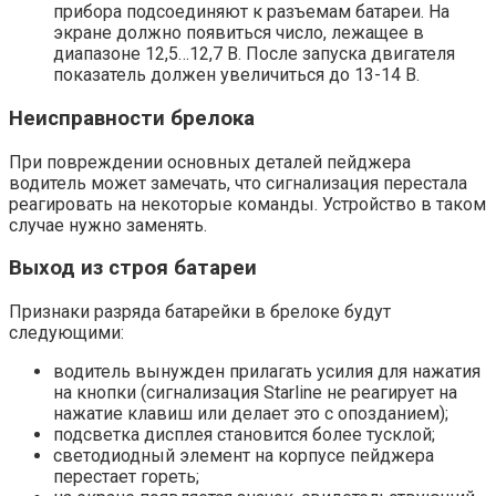
прибора подсоединяют к разъемам батареи. На
экране должно появиться число, лежащее в
диапазоне 12,5…12,7 В. После запуска двигателя
показатель должен увеличиться до 13-14 В.
Неисправности брелока
При повреждении основных деталей пейджера
водитель может замечать, что сигнализация перестала
реагировать на некоторые команды. Устройство в таком
случае нужно заменять.
Выход из строя батареи
Признаки разряда батарейки в брелоке будут
следующими:
водитель вынужден прилагать усилия для нажатия
на кнопки (сигнализация Starline не реагирует на
нажатие клавиш или делает это с опозданием);
подсветка дисплея становится более тусклой;
светодиодный элемент на корпусе пейджера
перестает гореть;