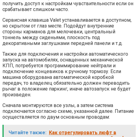
получить доступ к настройкам чувствительности если он
срабатывает слишком часто.
Сервисная клавиша Valet устанавливается в доступном,
но скрытом от глаз месте. Подойдут внутренние
стороны карманов для мелочевки, центральный
тоннель между сиденьями, плоскость под
декоративными заглушками передней панели и т.д.
Также для подключения и настройки автоматического
запуска на автомобилях, оснащенных механической
КПП, потребуется программирование нейтрали и
подключение концевиков к ручному тормозу. Если
машина оборудована автоматической коробкой
передач, то владелец обязательно должен переводить
рычаг в положение паркинг, иначе автозапуск не будет
произведен.
Сначала монтируются все узлы, а затем система
подключается согласно схеме, указанной далее. Питание
осуществляется по двум основным проводам:
Читайте также:
Как отрегулировать люфт в