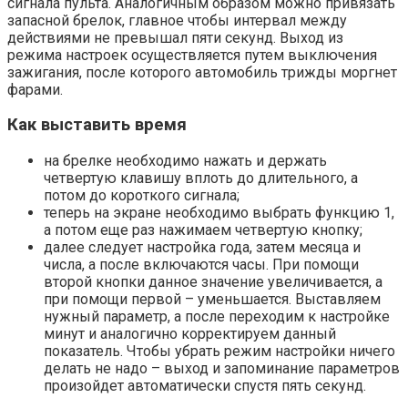
сигнала пульта. Аналогичным образом можно привязать
запасной брелок, главное чтобы интервал между
действиями не превышал пяти секунд. Выход из
режима настроек осуществляется путем выключения
зажигания, после которого автомобиль трижды моргнет
фарами.
Как выставить время
на брелке необходимо нажать и держать
четвертую клавишу вплоть до длительного, а
потом до короткого сигнала;
теперь на экране необходимо выбрать функцию 1,
а потом еще раз нажимаем четвертую кнопку;
далее следует настройка года, затем месяца и
числа, а после включаются часы. При помощи
второй кнопки данное значение увеличивается, а
при помощи первой – уменьшается. Выставляем
нужный параметр, а после переходим к настройке
минут и аналогично корректируем данный
показатель. Чтобы убрать режим настройки ничего
делать не надо – выход и запоминание параметров
произойдет автоматически спустя пять секунд.