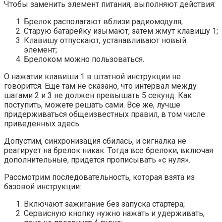
Чтобы заменить элемент питания, выполняют действия:
Брелок располагают вблизи радиомодуля;
Старую батарейку изымают, затем жмут клавишу 1;
Клавишу отпускают, устанавливают новый
элемент;
Брелоком можно пользоваться.
О нажатии клавиши 1 в штатной инструкции не
говорится. Еще там не сказано, что интервал между
шагами 2 и 3 не должен превышать 5 секунд. Как
поступить, можете решать сами. Все же, лучше
придерживаться общеизвестных правил, в том числе
приведенных здесь.
Допустим, синхронизация сбилась, и сигналка не
реагирует на брелок никак. Тогда все брелоки, включая
дополнительные, придется прописывать «с нуля».
Рассмотрим последовательность, которая взята из
базовой инструкции:
Включают зажигание без запуска стартера;
Сервисную кнопку нужно нажать и удерживать,