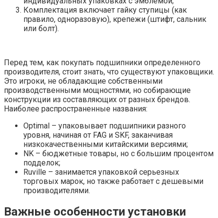
индивидуальных упаковках с эмблемой;
Комплектация включает гайку ступицы (как
правило, одноразовую), крепежи (штифт, сальник
или болт).
Перед тем, как покупать подшипники определенного
производителя, стоит знать, что существуют упаковщики.
Это игроки, не обладающие собственными
производственными мощностями, но собирающие
конструкции из составляющих от разных брендов.
Наиболее распространенные названия:
Optimal – упаковывает подшипники разного
уровня, начиная от FAG и SKF, заканчивая
низкокачественными китайскими версиями;
NK – бюджетные товары, но с большим процентом
подделок;
Ruville – занимается упаковкой серьезных
торговых марок, но также работает с дешевыми
производителями.
Важные особенности установки