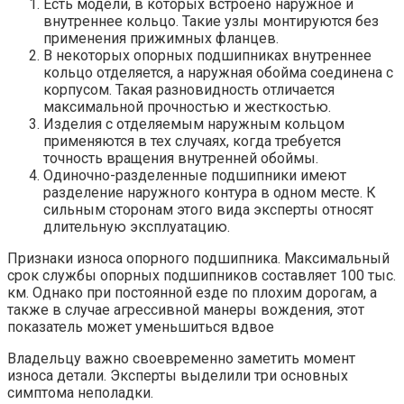
Есть модели, в которых встроено наружное и
внутреннее кольцо. Такие узлы монтируются без
применения прижимных фланцев.
В некоторых опорных подшипниках внутреннее
кольцо отделяется, а наружная обойма соединена с
корпусом. Такая разновидность отличается
максимальной прочностью и жесткостью.
Изделия с отделяемым наружным кольцом
применяются в тех случаях, когда требуется
точность вращения внутренней обоймы.
Одиночно-разделенные подшипники имеют
разделение наружного контура в одном месте. К
сильным сторонам этого вида эксперты относят
длительную эксплуатацию.
Признаки износа опорного подшипника. Максимальный
срок службы опорных подшипников составляет 100 тыс.
км. Однако при постоянной езде по плохим дорогам, а
также в случае агрессивной манеры вождения, этот
показатель может уменьшиться вдвое
Владельцу важно своевременно заметить момент
износа детали. Эксперты выделили три основных
симптома неполадки.