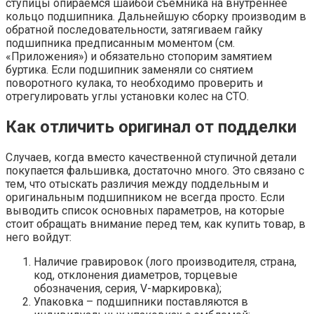
ступицы опираемся шайбой съемника на внутреннее
кольцо подшипника. Дальнейшую сборку производим в
обратной последовательности, затягиваем гайку
подшипника предписанным моментом (см.
«Приложения») и обязательно стопорим замятием
буртика. Если подшипник заменяли со снятием
поворотного кулака, то необходимо проверить и
отрегулировать углы установки колес на СТО.
Как отличить оригинал от подделки
Случаев, когда вместо качественной ступичной детали
покупается фальшивка, достаточно много. Это связано с
тем, что отыскать различия между поддельным и
оригинальным подшипником не всегда просто. Если
выводить список основных параметров, на которые
стоит обращать внимание перед тем, как купить товар, в
него войдут:
Наличие гравировок (лого производителя, страна,
код, отклонения диаметров, торцевые
обозначения, серия, V-маркировка);
Упаковка – подшипники поставляются в