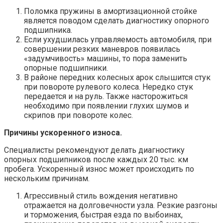
Поломка пружины в амортизационной стойке
является поводом сделать диагностику опорного
подшипника.
Если ухудшилась управляемость автомобиля, при
совершении резких маневров появилась
«задумчивость» машины, то пора заменить
опорные подшипники.
В районе передних колесных арок слышится стук
при повороте рулевого колеса. Нередко стук
передается и на руль. Также насторожиться
необходимо при появлении глухих шумов и
скрипов при повороте колес.
Причины ускоренного износа.
Специалисты рекомендуют делать диагностику
опорных подшипников после каждых 20 тыс. км
пробега. Ускоренный износ может происходить по
нескольким причинам.
Агрессивный стиль вождения негативно
отражается на долговечности узла. Резкие разгоны
и торможения, быстрая езда по выбоинах,