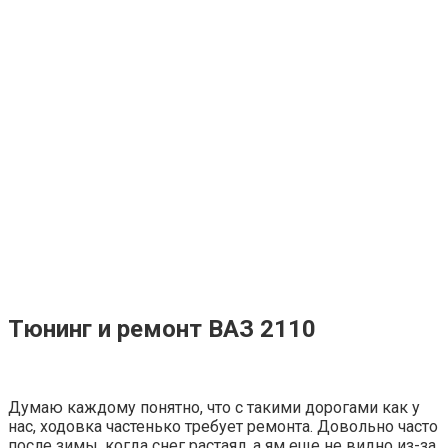
Тюнинг и ремонт ВАЗ 2110
Думаю каждому понятно, что с такими дорогами как у
нас, ходовка частенько требует ремонта. Довольно часто
после зимы, когда снег растаял, а ям еще не видно из-за