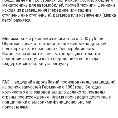
представлен в 120 странах. Выпускает составляющие и
мехатронику для автомобилей, прочей техники. Ценники,
исходя из размещения (передние или задние
ступичныеие ступичные), размера или назначения (марка
авто) разнятся.
Минимальные расценки начинаются от 500 рублей.
Обратная связь от потребителей касательно деталей
подтверждает их прочность, бесперебойность.
Встречается обратная связь, говорящая о том, что
передний тип ступичного подшипника не всегда
выдерживает большую нагрузку.
FAG – ведущий европейский производитель, вышедший
на рынок запчастей Германии с 1883года. Сегодня
количество его заводов вышло далеко за пределы
страны происхождения. Фирма производит доступные
подшипники с высокими функциональными
показателями.