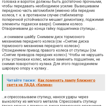
головка и вороток должны быть достаточно прочными,
чтобы передавать необходимое усилие. Вывешиваем
переднюю часть автомобиля (именно оба передних
колеса, т. к. в противном случае стабилизатор
поперечной устойчивости мешает демонтажу, поджимая
элементы подвески вверх). Снимаем колесо.
Отворачиваем до конца гайку подшипника ступицы…
…и снимаем шайбу. Снимаем диск тормозного
механизма переднего колеса (см. «Снятие диска
тормозного механизма переднего колеса»).
Отсоединяем привод правого колеса от ступицы (см.
«Снятие приводов передних колес»). Чтобы не нарушать
углы установки колес, можно заменить подшипник, не
снимая поворотного кулака. Для этого подсоединяем
шаровую опору к кулаку…
Читайте также:
Как поменять лампу ближнего
света на ЛАДА «Калина»
…и спрессовываем ступицу, нанося удары через
выколотку из мягкого металла. Спрессовать ступицу
также можно с помощью диска тормозного механизма