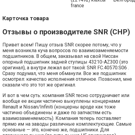
france
Карточка товара
Отзывы о производителе SNR (СНР)
Привет всем! Пишу отзыв SNR скорее потому, что у
меня возникла куча вопросов по взаимозаменяемости
подшипников. В общем, заказывал на свой Ниссан
опорный подшипник задней ступицы 43210-AZ300 (это
оригинал), а внутри лежал вот такой: SNR FC.40570.S06 .
Сразу подумал, что меня обманули. Все же подшипник
осмотрел: качество исполнения отличное. Позвонил, мне
сказали что это тот же оригинал.
И вот в чем суть: компания SNR тесно сотрудничает или
вообще ее акции частично выкуплены концернами
Renault и Nissan/Infiniti (концерны вроде как тоже
частично объединены и даже по запчастям есть
взаимозаменяемость). Компания теперь поставляет
прямо им на заводы различные комплектующие. Самые
основные — это, конечно же, подшипники. Для