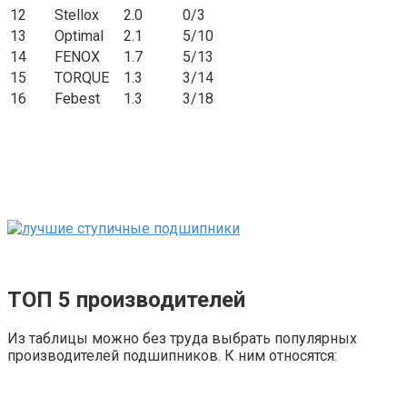
12
Stellox
2.0
0/3
13
Optimal
2.1
5/10
14
FENOX
1.7
5/13
15
TORQUE
1.3
3/14
16
Febest
1.3
3/18
ТОП 5 производителей
Из таблицы можно без труда выбрать популярных
производителей подшипников. К ним относятся: