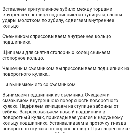
Вставляем притупленное зубило между торцами
внутреннего кольца подшипника и ступицы и, нанося
удары молотком по зубилу, сдвигаем внутреннее
кольцо.
Съемником спрессовываем внутреннее кольцо
подшипника.
Щипцами для снятия стопорных колец снимаем
стопорное кольцо.
Чашечным съемником выпрессовываем подшипник из
поворотного кулака…
…и вынимаем его со съемником.
Вынимаем подшипник из съемника. Очищаем и
смазываем внутреннюю поверхность поворотного
кулака. Надфилем зачищаем на ступице забоины от
зубила. Запрессовываем новый подшипник в
поворотный кулак, прикладывая усилия к наружному
кольцу подшипника. Устанавливаем в проточку гнезда
поворотного кулака стопорное кольцо. При запрессовке