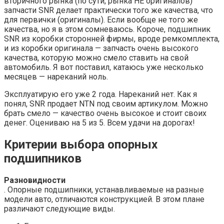
вторичного рынка (по сути, рынка НЕ оригиналов)
запчасти SNR делает практически того же качества, что
для первички (оригиналы). Если вообще не того же
качества, но я в этом сомневаюсь. Короче, подшипник
SNR из коробки сторонней фирмы, вроде ремкомплекта,
и из коробки оригинала — запчасть очень высокого
качества, которую можно смело ставить на свой
автомобиль. Я вот поставил, катаюсь уже несколько
месяцев — нареканий ноль.
Эксплуатирую его уже 2 года. Нареканий нет. Как я
понял, SNR продает NTN под своим артикулом. Можно
брать смело — качество очень высокое и стоит своих
денег. Оцениваю на 5 из 5. Всем удачи на дорогах!
Критерии выбора опорных
подшипников
Разновидности
. Опорные подшипники, устанавливаемые на разные
модели авто, отличаются конструкцией. В этом плане
различают следующие виды.