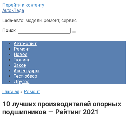
Перейти к контенту
Auto-Лада
Lada-авто: модели, ремонт, сервис
Поиск:
Авто-опыт
Ремонт
Новое
Тюнинг
Закон
Аксессуары
Тест-обзор
Другое
Главная
»
Ремонт
10 лучших производителей опорных
подшипников — Рейтинг 2021