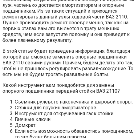
луж, частенько достается амортизаторам и опорным
подшипникам. Из-за таких ситуаций и приходится
ремонтировать данный узлы ходовой части ВАЗ 2110.
Лучше производить ремонт своевременно, так как на
первых этапах вам это выльется в трату меньших
средств, чем если запустите поломку и она приведет к
более плачевному результату.
В этой статье будет приведена информация, благодаря
которой вы сможете заменить опорные подшипники
ВАЗ 2110 своими руками. Причем, будем делать это так,
чтобы не пришлось регулировать развал-схождение. То
есть мы не будем трогать развальные болты.
Какой инструмент вам понадобится для замены
опорного подшипника передней стойки ВАЗ 2110?
Съемник рулевого наконечника и шаровой опоры.
Стяжки для пружин амортизаторов.
Инструмент для откручивания гаек стойки.
Гаечные ключи.
Домкрат.
Если есть возможность обзавестись помощником,
то это будет большим плюсом.