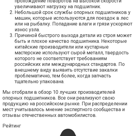
прохождение поворотов на высокой скорости
увеличивают нагрузку на подшипник.
Небольшой срок службы опорных подшипников у
машин, которые используются для поездок в лес
или на рыбалку. Попадание влаги и грязи ускоряют
износ узла.
Причиной быстрого выхода детали из строя может
быть и плохое качество подшипника. Некоторые
китайские производители или кустарные
мастерские используют сырой металл, твердость
которого не соответствует требованиям
российских или международных стандартов. По
внешнему виду выявить отсутствие закалки
проблематично, тем более, когда запчасть
тщательно упакована.
Мы отобрали в обзор 10 лучших производителей
опорных подшипников. Все они реализуют свою
продукцию на российском рынке. При распределении
мест учитывалось мнение экспертного сообщества и
отзывы отечественных автомобилистов.
Рейтинг