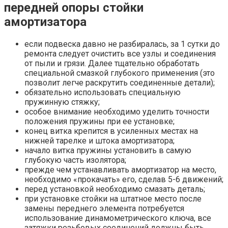
передней опоры стойки
амортизатора
если подвеска давно не разбиралась, за 1 сутки до
ремонта следует очистить все узлы и соединения
от пыли и грязи. Далее тщательно обработать
специальной смазкой глубокого применения (это
позволит легче раскрутить соединенные детали);
обязательно использовать специальную
пружинную стяжку;
особое внимание необходимо уделить точности
положения пружины при ее установке;
конец витка крепится в усиленных местах на
нижней тарелке и штока амортизатора;
начало витка пружины установить в самую
глубокую часть изолятора;
прежде чем устанавливать амортизатор на место,
необходимо «прокачать» его, сделав 5-6 движений;
перед установкой необходимо смазать деталь;
при установке стойки на штатное место после
замены переднего элемента потребуется
использование динамометрического ключа, все
затяжки резьбовых соединений должны быть