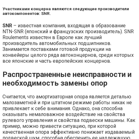
Участниками концерна являются следующие производители
автокомпонентов: SNR.
SNR
– известная компания, входящая в образование
NTN-SNR (японский и французских производитель). SNR
Roulements известен в Европе как лучший
производитель автомобильных подшипников.
Занимается поставками готовой продукции на
конвейеры целого ряда автоконцернов, среди которых
все японские и часть европейских концернов.
Распространенные неисправности и
необходимость замены опор
Считается, что амортизаторная опора является деталью
малозаметной и при штатном режиме работы никак не
привлекает к себе внимания. Однако, она способна
оказывать немаловажное воздействие на свойства
рулевого управления и свойства подвески машины. Как
пример, можно привести ситуацию, при которой
качественная опора эффективно понижает издаваемый
подвеской шум, способна обеспечить ее надлежащую