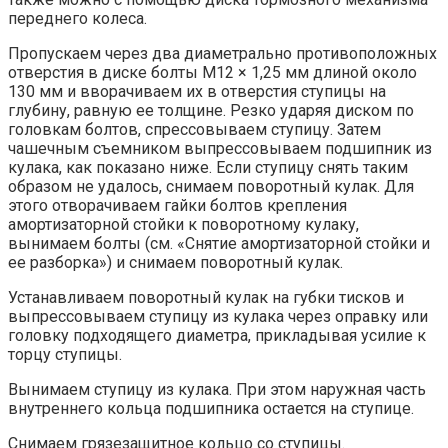
переднего колеса.
Пропускаем через два диаметрально противоположных
отверстия в диске болты М12 × 1,25 мм длиной около
130 мм и вворачиваем их в отверстия ступицы на
глубину, равную ее толщине. Резко ударяя диском по
головкам болтов, спрессовываем ступицу. Затем
чашечным съемником выпрессовываем подшипник из
кулака, как показано ниже. Если ступицу снять таким
образом не удалось, снимаем поворотный кулак. Для
этого отворачиваем гайки болтов крепления
амортизаторной стойки к поворотному кулаку,
вынимаем болты (см. «Снятие амортизаторной стойки и
ее разборка») и снимаем поворотный кулак.
Устанавливаем поворотный кулак на губки тисков и
выпрессовываем ступицу из кулака через оправку или
головку подходящего диаметра, прикладывая усилие к
торцу ступицы.
Вынимаем ступицу из кулака. При этом наружная часть
внутреннего кольца подшипника остается на ступице.
Снимаем грязезащитное кольцо со ступицы.