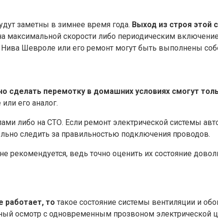
удут заметны в зимнее время года.
Выход из строя этой
 на максимальной скорости либо периодическим включение
и Нива Шевроле или его ремонт могут быть выполнены со
но сделать перемотку в домашних условиях смогут то
или его аналог.
ами либо на СТО. Если ремонт электрической системы авт
ельно следить за правильностью подключения проводов.
не рекомендуется, ведь точно оценить их состояние довол
е работает, то
такое состояние системы вентиляции и о
ьный осмотр с одновременным прозвоном электрической ц