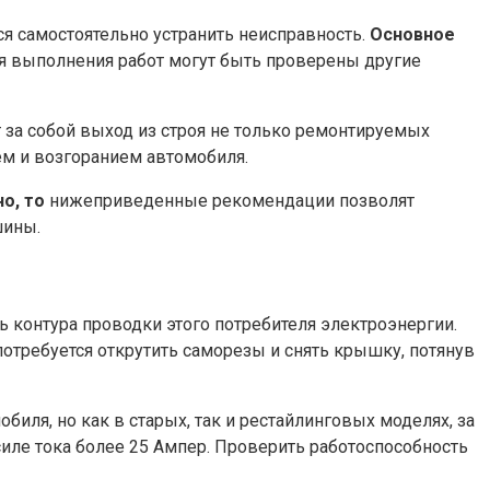
я самостоятельно устранить неисправность.
Основное
мя выполнения работ могут быть проверены другие
т за собой выход из строя не только ремонтируемых
ем и возгоранием автомобиля.
о, то
нижеприведенные рекомендации позволят
шины.
ь контура проводки этого потребителя электроэнергии.
потребуется открутить саморезы и снять крышку, потянув
биля, но как в старых, так и рестайлинговых моделях, за
силе тока более 25 Ампер. Проверить работоспособность