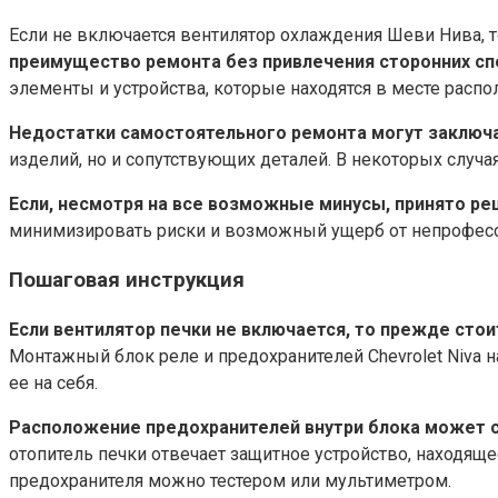
Если не включается вентилятор охлаждения Шеви Нива, т
преимущество ремонта без привлечения сторонних сп
элементы и устройства, которые находятся в месте распо
Недостатки самостоятельного ремонта могут заключ
изделий, но и сопутствующих деталей. В некоторых случ
Если, несмотря на все возможные минусы, принято р
минимизировать риски и возможный ущерб от непрофес
Пошаговая инструкция
Если вентилятор печки не включается, то прежде сто
Монтажный блок реле и предохранителей Chevrolet Niva н
ее на себя.
Расположение предохранителей внутри блока может с
отопитель печки отвечает защитное устройство, находяще
предохранителя можно тестером или мультиметром.