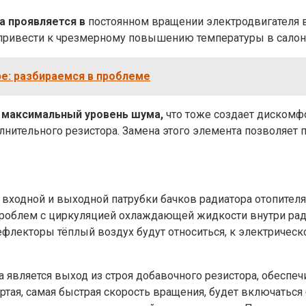
а проявляется в
постоянном вращении электродвигателя в
 привести к чрезмерному повышению температуры в салон
е: разбираемся в проблеме
 максимальный уровень шума,
что тоже создает дискомф
нительного резистора. Замена этого элемента позволяет 
входной и выходной патрубки бачков радиатора отопителя
 проблем с циркуляцией охлаждающей жидкости внутри рад
ефлекторы тёплый воздух будут относиться, к электричес
 является выход из строя добавочного резистора, обеспе
ртая, самая быстрая скорость вращения, будет включаться