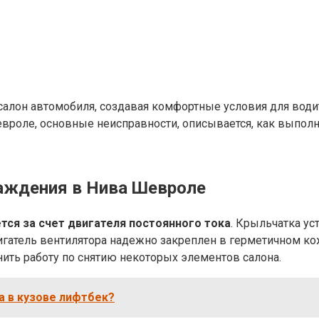
салон автомобиля, создавая комфортные условия для водит
евроле, основные неисправности, описывается, как выполн
лаждения в Нива Шевроле
ся за счет двигателя постоянного тока
. Крыльчатка ус
гатель вентилятора надежно закреплен в герметичном ко
нить работу по снятию некоторых элементов салона.
та в кузове лифтбек?