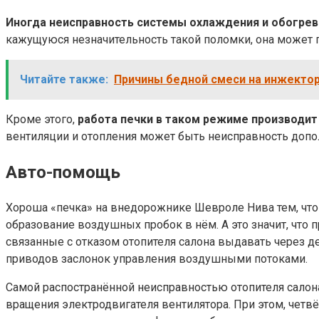
Иногда неисправность системы охлаждения и обогрев
кажущуюся незначительность такой поломки, она может
Читайте также:
Причины бедной смеси на инжектор
Кроме этого,
работа печки в таком режиме производит
вентиляции и отопления может быть неисправность допол
Авто-помощь
Хороша «печка» на внедорожнике Шевроле Нива тем, что 
образование воздушных пробок в нём. А это значит, что
связанные с отказом отопителя салона выдавать через д
приводов заслонок управления воздушными потоками.
Самой распостранённой неисправностью отопителя салона
вращения электродвигателя вентилятора. При этом, четвё