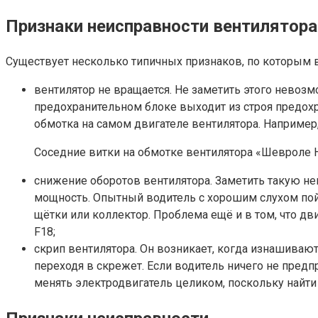
Признаки неисправности вентилятор
Существует несколько типичных признаков, по которым вод
вентилятор не вращается. Не заметить этого невозм
предохранительном блоке выходит из строя предохр
обмотка на самом двигателе вентилятора. Например
Соседние витки на обмотке вентилятора «Шевроле 
снижение оборотов вентилятора. Заметить такую не
мощность. Опытный водитель с хорошим слухом пой
щётки или коллектор. Проблема ещё и в том, что дв
F18;
скрип вентилятора. Он возникает, когда изнашиваю
переходя в скрежет. Если водитель ничего не предп
менять электродвигатель целиком, поскольку найт