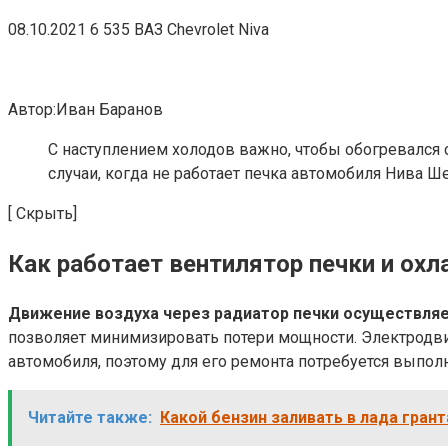
08.10.2021 6 535 ВАЗ Chevrolet Niva
Автор:Иван Баранов
С наступлением холодов важно, чтобы обогревался 
случаи, когда не работает печка автомобиля Нива Ш
[ Скрыть]
Как работает вентилятор печки и ох
Движение воздуха через радиатор печки осуществляет
позволяет минимизировать потери мощности. Электродви
автомобиля, поэтому для его ремонта потребуется выпол
Читайте также:
Какой бензин заливать в лада гран