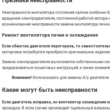
Признаки неисправности
Неисправности вентилятора отопления салона особенно б
вращения электродвигателя, постоянной работой мотора
возникновения неисправности замена вентилятора печк
Ремонт вентилятора печки и охлаждения
Если обмотка двигателя перегорела, то самостоятель
моторчика потребуется приобрести оригинальное изделие 
Замена электродвигателя выполняется собственными сил
придерживаться пошаговых инструкций, а также внимат
Внимание!
Использовать для замены б/у двигатели 
Какие могут быть неисправности
Если двигатель исправен, но вентилятор охлаждения н
проводки. В этом случае производят тщательный визуал