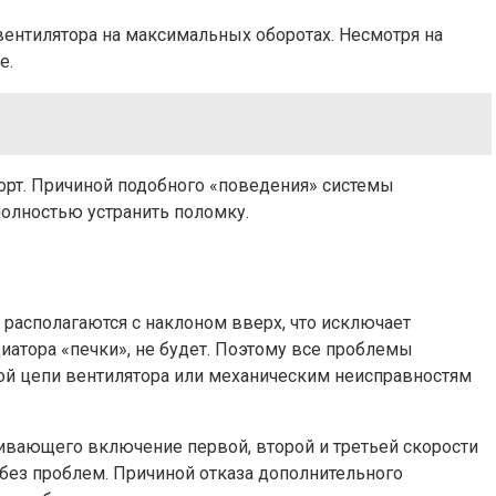
ентилятора на максимальных оборотах. Несмотря на
е.
орт. Причиной подобного «поведения» системы
полностью устранить поломку.
 располагаются с наклоном вверх, что исключает
иатора «печки», не будет. Поэтому все проблемы
кой цепи вентилятора или механическим неисправностям
чивающего включение первой, второй и третьей скорости
 без проблем. Причиной отказа дополнительного