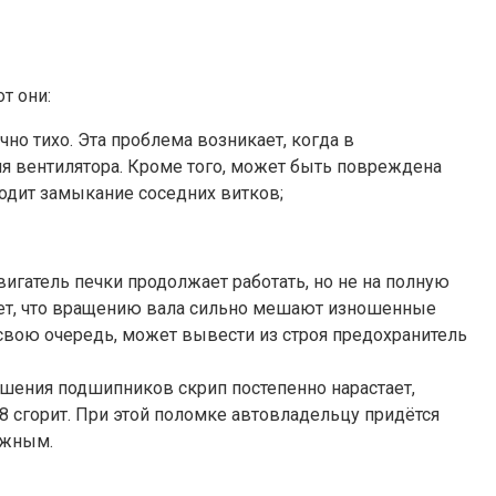
т они:
но тихо. Эта проблема возникает, когда в
я вентилятора. Кроме того, может быть повреждена
ходит замыкание соседних витков;
игатель печки продолжает работать, но не на полную
чает, что вращению вала сильно мешают изношенные
в свою очередь, может вывести из строя предохранитель
ушения подшипников скрип постепенно нарастает,
18 сгорит. При этой поломке автовладельцу придётся
ожным.