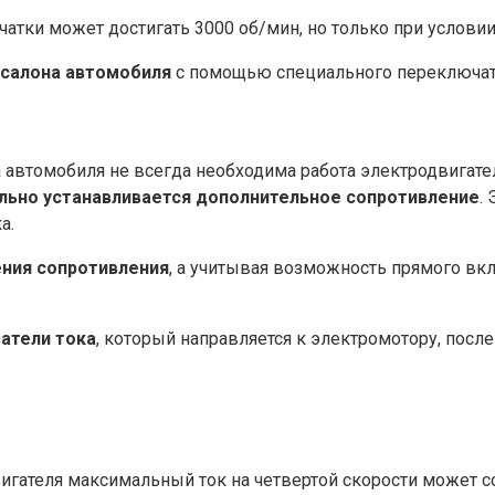
тки может достигать 3000 об/мин, но только при условии
 салона автомобиля
с помощью специального переключат
 автомобиля не всегда необходима работа электродвигате
льно устанавливается дополнительное сопротивление
.
а.
ения сопротивления
, а учитывая возможность прямого вк
атели тока
, который направляется к электромотору, посл
игателя максимальный ток на четвертой скорости может со