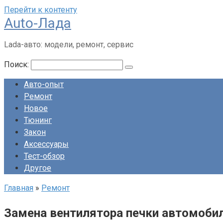
Перейти к контенту
Auto-Лада
Lada-авто: модели, ремонт, сервис
Поиск:
Авто-опыт
Ремонт
Новое
Тюнинг
Закон
Аксессуары
Тест-обзор
Другое
Главная
»
Ремонт
Замена вентилятора печки автомоби