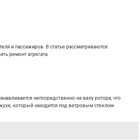
еля и пассажиров. В статье рассматриваются
ить ремонт агрегата.
танавливается непосредственно на валу ротора, что
жухе, который находится под ветровым стеклом