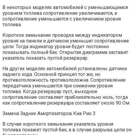
В некоторых моделях автомобилей с уменьшающимся
уровнем топлива сопротивление увеличивается, а
сопротивление уменьшается с увеличением уровня
топлива.
Короткое замыкание проводка между индикатором
уровня на панели и датчиком уменьшит сопротивление
цепи. Тогда индикатор уровня будет постоянно
показывать полный бак. Открытая диаграмма заставит
указатель показать пустой резервуар.
На других моделях автомобилей установлены датчики
заднего хода. Основной принцип тот же, но
противоположность противоположна. Сопротивление
передатчика уменьшается при снижении уровня
топлива. Когда резервуар пуст, выходное
сопротивление составляет приблизительно ноль, тогда
как сопротивление резервуара составляет около 90 Ом.
Замена Задних Амортизаторов Киа Рио 3
В случае короткого замыкания указатель уровня
топлива покажет пустой бак, а в случае разрыва цепи он