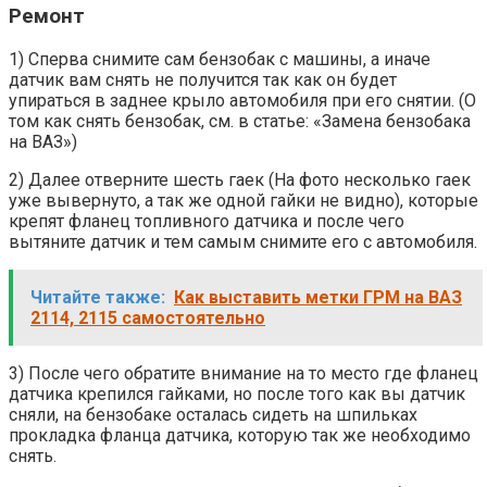
Ремонт
1) Сперва снимите сам бензобак с машины, а иначе
датчик вам снять не получится так как он будет
упираться в заднее крыло автомобиля при его снятии. (О
том как снять бензобак, см. в статье: «Замена бензобака
на ВАЗ»)
2) Далее отверните шесть гаек (На фото несколько гаек
уже вывернуто, а так же одной гайки не видно), которые
крепят фланец топливного датчика и после чего
вытяните датчик и тем самым снимите его с автомобиля.
Читайте также:
Как выставить метки ГРМ на ВАЗ
2114, 2115 самостоятельно
3) После чего обратите внимание на то место где фланец
датчика крепился гайками, но после того как вы датчик
сняли, на бензобаке осталась сидеть на шпильках
прокладка фланца датчика, которую так же необходимо
снять.