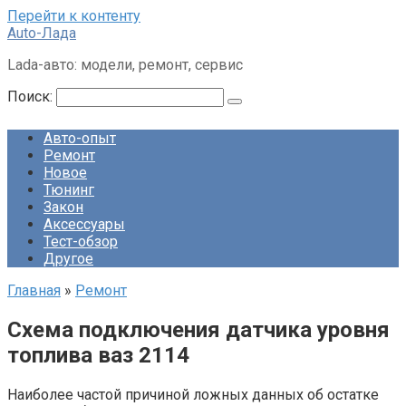
Перейти к контенту
Auto-Лада
Lada-авто: модели, ремонт, сервис
Поиск:
Авто-опыт
Ремонт
Новое
Тюнинг
Закон
Аксессуары
Тест-обзор
Другое
Главная
»
Ремонт
Схема подключения датчика уровня
топлива ваз 2114
Наиболее частой причиной ложных данных об остатке