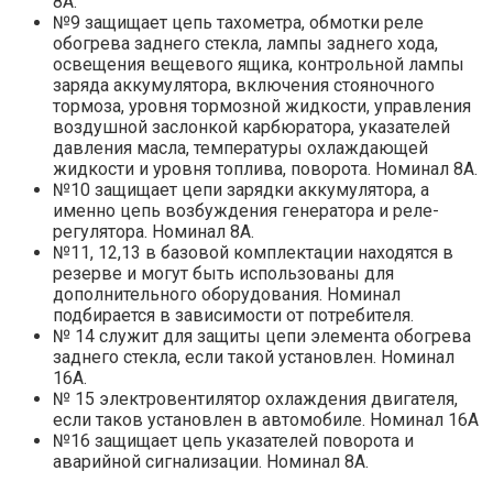
8А.
№9 защищает цепь тахометра, обмотки реле
обогрева заднего стекла, лампы заднего хода,
освещения вещевого ящика, контрольной лампы
заряда аккумулятора, включения стояночного
тормоза, уровня тормозной жидкости, управления
воздушной заслонкой карбюратора, указателей
давления масла, температуры охлаждающей
жидкости и уровня топлива, поворота. Номинал 8А.
№10 защищает цепи зарядки аккумулятора, а
именно цепь возбуждения генератора и реле-
регулятора. Номинал 8А.
№11, 12,13 в базовой комплектации находятся в
резерве и могут быть использованы для
дополнительного оборудования. Номинал
подбирается в зависимости от потребителя.
№ 14 служит для защиты цепи элемента обогрева
заднего стекла, если такой установлен. Номинал
16А.
№ 15 электровентилятор охлаждения двигателя,
если таков установлен в автомобиле. Номинал 16А
№16 защищает цепь указателей поворота и
аварийной сигнализации. Номинал 8А.