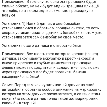
Примечание! В том случае если эта прокладка будет
сильно обжата, на ней будут видны трещины или ещё
что либо, то в таком случае замените прокладку на
новую!
Установка: 1) Новый датчик и сам бензобак
устанавливаются в обратном порядке снятию, то есть
сперва устанавливается датчик в бензобак а потом уже
устанавливается сам бензобак на своё место.
Установка нового датчика в отверстие бака
Примечание! Все шесть гаек которые крепят фланец
датчика, закручивайте аккуратно и крест-накрест, а
иначе при резких и грубых движениях прокладка
фланца может повредиться и вследствие чего, позже
через прокладку у вас будет протекать бензин
находящийся в баке!
Совет: Перед тем как купить новый датчик на свой
автомобиль, обратите особое внимание на маркировку
которая на этом датчике располагается, в связи с этим
покупайте новый датчик точно такой же маркировки,
какой был старый!