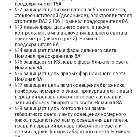
предохранителя 16А.
№2 защищает цепи омывателя лобового стекла,
стеклоочистителей (дворников), электродвигателя
отопителя ВАЗ 2106. Номинал предохранителя 8А.
№3 левые фары дальнего света, а также
контрольная лампа включения дальнего света в
спидометре (синего цвета). Номинал
предохранителя 8А.
№4 защищает правые фары дальнего света.
Номинал предохранителя 8А.
№5 защищает от КЗ левые фары ближнего света.
Номинал 8А.
№6 защищает цепь правых фар ближнего света.
Номинал 8А.
№7 защищает цепь ламп освещения багажника,
приборов, номерного знака, прикуривателя, левый
передний фонарь габаритного света и правый
задний фонарь габаритного света. Номинал 8А.
№8 защищает цепь контрольной лампы
габаритного света, лампу освещения номерного
знака, подкапотную лампу освещения двигателя,
правый передний фонарь габаритного света и
левый задний фонарь габаритного света. Номинал