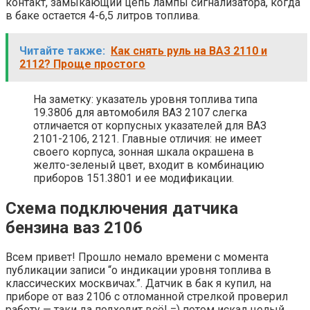
контакт, замыкающий цепь лампы сигнализатора, когда
в баке остается 4-6,5 литров топлива.
Читайте также:
Как снять руль на ВАЗ 2110 и
2112? Проще простого
На заметку: указатель уровня топлива типа
19.3806 для автомобиля ВАЗ 2107 слегка
отличается от корпусных указателей для ВАЗ
2101-2106, 2121. Главные отличия: не имеет
своего корпуса, зонная шкала окрашена в
желто-зеленый цвет, входит в комбинацию
приборов 151.3801 и ее модификации.
Схема подключения датчика
бензина ваз 2106
Всем привет! Прошло немало времени с момента
публикации записи “о индикации уровня топлива в
классических москвичах.”. Датчик в бак я купил, на
приборе от ваз 2106 с отломанной стрелкой проверил
работу — таки да подходит всё! =) потом искал целый