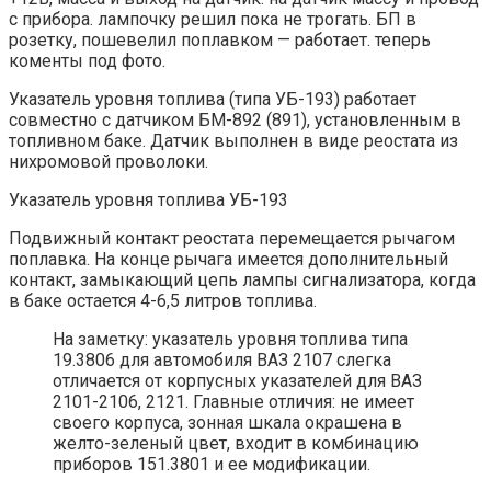
с прибора. лампочку решил пока не трогать. БП в
розетку, пошевелил поплавком — работает. теперь
коменты под фото.
Указатель уровня топлива (типа УБ-193) работает
совместно с датчиком БМ-892 (891), установленным в
топливном баке. Датчик выполнен в виде реостата из
нихромовой проволоки.
Указатель уровня топлива УБ-193
Подвижный контакт реостата перемещается рычагом
поплавка. На конце рычага имеется дополнительный
контакт, замыкающий цепь лампы сигнализатора, когда
в баке остается 4-6,5 литров топлива.
На заметку: указатель уровня топлива типа
19.3806 для автомобиля ВАЗ 2107 слегка
отличается от корпусных указателей для ВАЗ
2101-2106, 2121. Главные отличия: не имеет
своего корпуса, зонная шкала окрашена в
желто-зеленый цвет, входит в комбинацию
приборов 151.3801 и ее модификации.