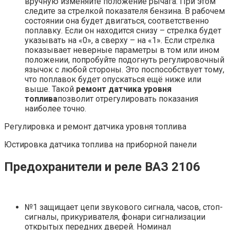
вручную изменяйте положение рычага. При этом
следите за стрелкой показателя бензина. В рабочем
состоянии она будет двигаться, соответственно
поплавку. Если он находится снизу – стрелка будет
указывать на «0», а сверху – на «1». Если стрелка
показывает неверные параметры в том или ином
положении, попробуйте подогнуть регулировочный
язычок с любой стороны. Это поспособствует тому,
что поплавок будет опускаться ещё ниже или
выше. Такой
ремонт датчика уровня
топлива
позволит отрегулировать показания
наиболее точно.
Регулировка и ремонт датчика уровня топлива
Юстировка датчика топлива на приборной панели
Предохранители и реле ВАЗ 2106
№1 защищает цепи звукового сигнала, часов, стоп-
сигналы, прикуривателя, фонари сигнализации
открытых передних дверей. Номинал