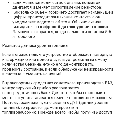
Если меняется количество бензина, поплавок
двигается и меняет сопротивление резистора;
Как только объем горючего достигает наименьшей
цифры, происходит замыкание контакта, а он
уведомляет водителя об этом. Обычно сигнал
выводится на
цифровой датчик уровня топлива
.
Лампочка загорается, когда в ёмкости остаётся 5-6
л. горючего.
Резистор датчика уровня топлива
Если вы заметили, что устройство отображает неверную
информацию или вовсе отсутствует реакция на смену
количества бензина, нужно его демонтировать,
проверить состояние, и если обнаружены неисправности
в системе – сменить на новый.
В транспортных средствах советского производства ВАЗ,
контролирующий прибор располагается
непосредственно в баке. Для того, чтобы сэкономить
место, он устанавливается вместе с топливным насосом.
Поэтому, если вам нужно сменить ДУТ (датчик уровня
топлива), то придётся демонтировать и
топливозаборник. Прежде всего, чтобы получить доступ