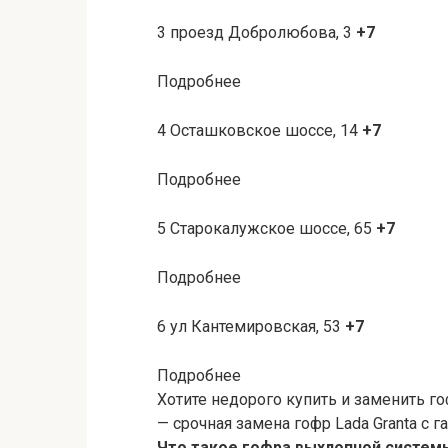
3 проезд Добролюбова, 3
+7
Подробнее
4 Осташковское шоссе, 14
+7
Подробнее
5 Старокалужское шоссе, 65
+7
Подробнее
6 ул Кантемировская, 53
+7
Подробнее
Хотите недорого купить и заменить г
— срочная замена гофр Lada Granta с га
Что такое гофра выхлопной систем