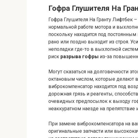
Гофра Глушителя На Гра
Гофра Глушителя На Гранту Лифтбек –
нормальной работе мотора и выхлопно
поскольку находится под постоянным
рано или поздно выходит из строя. Ус
неполадки где-то в выхлопной системе
риск
разрыва гофры
из-за повышенно
Могут сказаться на долговечности эт
октановым числом, которые делают 
виброкомпенсатор находится под воз
дорожная грязь и реагенты, способст
очевидных предпосылок к выходу гоф
неаккуратном наезде на препятствие 
При замене виброкомпенсатора на в
оригинальные запчасти или высокока