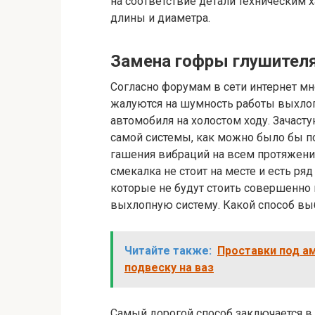
на соответствие детали техническим 
длины и диаметра.
Замена гофры глушителя
Согласно форумам в сети интернет мн
жалуются на шумность работы выхлоп
автомобиля на холостом ходу. Зачаст
самой системы, как можно было бы по
гашения вибраций на всем протяжени
смекалка не стоит на месте и есть ря
которые не будут стоить совершенно 
выхлопную систему. Какой способ вы
Читайте также:
Проставки под а
подвеску на ваз
Самый дорогой способ заключается в