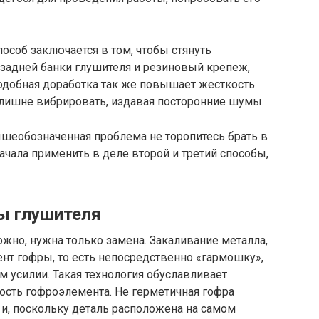
соб заключается в том, чтобы стянуть
задней банки глушителя и резиновый крепеж,
Подобная доработка так же повышает жесткость
злишне вибрировать, издавая посторонние шумы.
шеобозначенная проблема не торопитесь брать в
начала применить в деле второй и третий способы,
ы глушителя
жно, нужна только замена. Закаливание металла,
нт гофры, то есть непосредственно «гармошку»,
 усилии. Такая технология обуславливает
ость гофроэлемента. Не герметичная гофра
 и, поскольку деталь расположена на самом