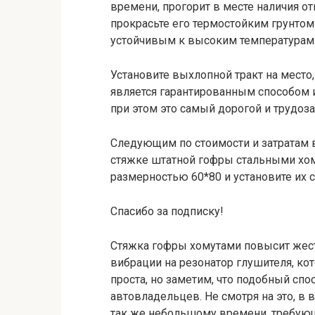
времени, прогорит в месте наличия о
прокрасьте его термостойким грунтом
устойчивым к высоким температурам
Установите выхлопной тракт на место
является гарантированным способом 
при этом это самый дорогой и трудоза
Следующим по стоимости и затратам 
стяжке штатной гофры стальными хом
размерностью 60*80 и установите их 
Спасибо за подписку!
Стяжка гофры хомутами повысит жест
вибрации на резонатор глушителя, кот
проста, но заметим, что подобный спо
автовладельцев. Не смотря на это, в 
так же небольшому времени, требующ