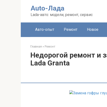
Перейти
Auto-Лада
к
контенту
Lada-авто: модели, ремонт, сервис
Авто-опыт
Ремонт
Новое
Главная
»
Ремонт
Недорогой ремонт и 
Lada Granta