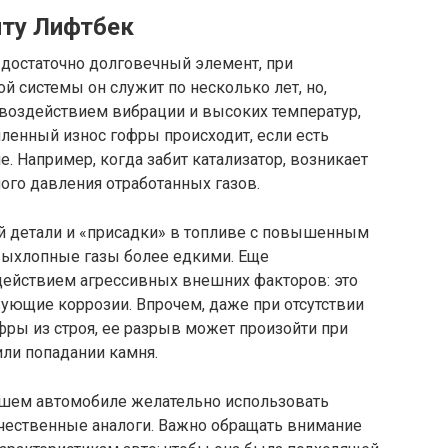
нту Лифтбек
 достаточно долговечный элемент, при
й системы он служит по несколько лет, но,
 воздействием вибрации и высоких температур,
иленный износ гофры происходит, если есть
. Например, когда забит катализатор, возникает
го давления отработанных газов.
ой детали и «присадки» в топливе с повышенным
выхлопные газы более едкими. Еще
действием агрессивных внешних факторов: это
вующие коррозии. Впрочем, даже при отсутствии
ры из строя, ее разрыв может произойти при
или попадании камня.
ашем автомобиле желательно использовать
чественные аналоги. Важно обращать внимание