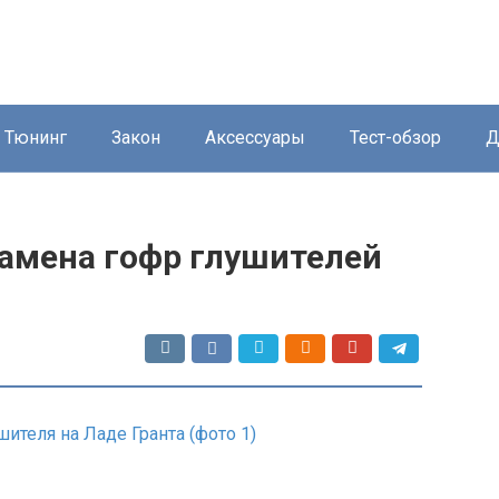
Тюнинг
Закон
Аксессуары
Тест-обзор
Д
замена гофр глушителей