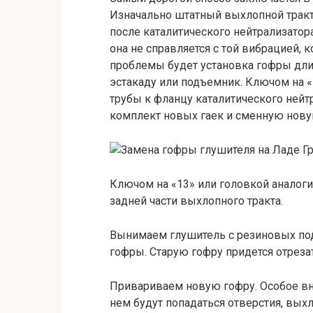
Изначально штатный выхлопной тракт
после каталитического нейтрализатор
она не справляется с той вибрацией, 
проблемы будет установка гофры дли
эстакаду или подъемник. Ключом на 
трубы к фланцу каталитического нейт
комплект новых гаек и сменную нову
Ключом на «13» или головкой аналог
задней части выхлопного тракта.
Вынимаем глушитель с резиновых под
гофры. Старую гофру придется отрезат
Привариваем новую гофру. Особое вн
нем будут попадаться отверстия, выхл