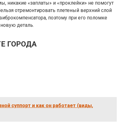
ы, никакие «заплаты» и «проклейки» не помогут
Нельзя отремонтировать плетеный верхний слой
виброкомпенсатора, поэтому при его поломке
 новую деталь.
Е ГОРОДА
ной суппорт и как он работает (виды,