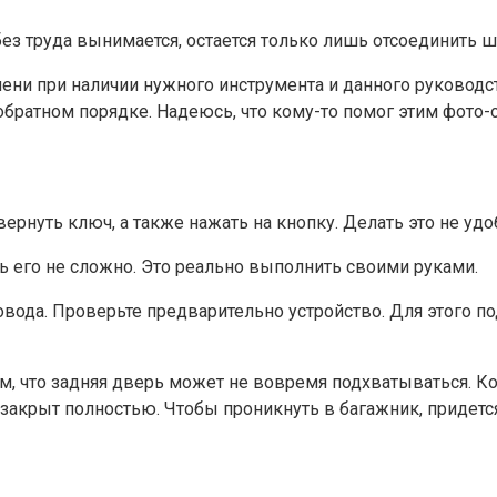
 без труда вынимается, остается только лишь отсоединить 
мени при наличии нужного инструмента и данного руководст
братном порядке. Надеюсь, что кому-то помог этим фото-
ернуть ключ, а также нажать на кнопку. Делать это не удо
ть его не сложно. Это реально выполнить своими руками.
вода. Проверьте предварительно устройство. Для этого п
м, что задняя дверь может не вовремя подхватываться. Ког
закрыт полностью. Чтобы проникнуть в багажник, придется