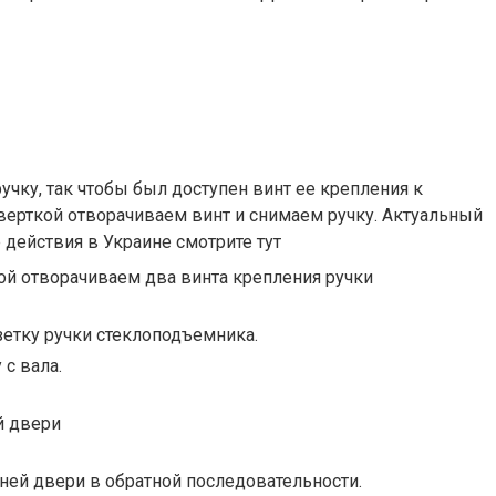
чку, так чтобы был доступен винт ее крепления к
тверткой отворачиваем винт и снимаем ручку. Актуальный
 действия в Украине смотрите тут
кой отворачиваем два винта крепления ручки
зетку ручки стеклоподъемника.
 с вала.
й двери
ней двери в обратной последовательности.