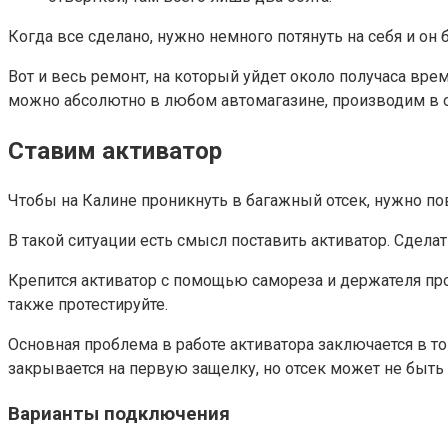
Когда все сделано, нужно немного потянуть на себя и он
Вот и весь ремонт, на который уйдет около получаса вре
можно абсолютно в любом автомагазине, производим в о
Ставим активатор
Чтобы на Калине проникнуть в багажный отсек, нужно пов
В такой ситуации есть смысл поставить активатор. Сдела
Крепится активатор с помощью самореза и держателя про
также протестируйте.
Основная проблема в работе активатора заключается в то
закрывается на первую защелку, но отсек может не быть 
Варианты подключения