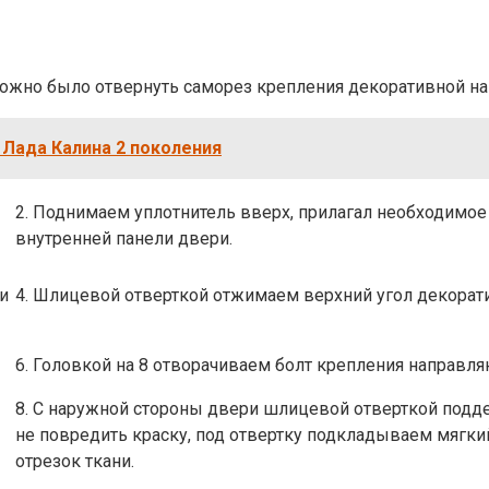
можно было отвернуть саморез крепления декоративной на
 Лада Калина 2 поколения
2. Поднимаем уплотнитель вверх, прилагал необходимое 
внутренней панели двери.
и
4. Шлицевой отверткой отжимаем верхний угол декорати
6. Головкой на 8 отворачиваем болт крепления направл
8. С наружной стороны двери шлицевой отверткой подд
не повредить краску, под отвертку подкладываем мягки
отрезок ткани.