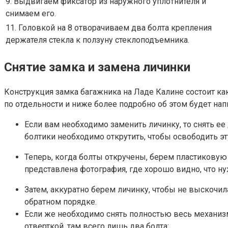
9. Выдвигаем фиксатор из наружного уплотнителя и
снимаем его.
11. Головкой на 8 отворачиваем два болта крепления
держателя стекла к ползуну стеклоподъемника.
Снятие замка и замена личинки
Конструкция замка багажника на Ладе Калине состоит как
по отдельности и ниже более подробно об этом будет нап
Если вам необходимо заменить личинку, то снять ее
болтики необходимо открутить, чтобы освободить эт
Теперь, когда болты откручены, берем пластиковую 
представлена фотография, где хорошо видно, что ну
Затем, аккуратно берем личинку, чтобы не выскочил
обратном порядке.
Если же необходимо снять полностью весь механиз
отверткой, там всего лишь два болта: