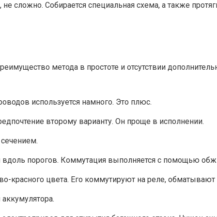
, не сложно. Собирается специальная схема, а также прот
 Преимущество метода в простоте и отсутствии дополнитель
роводов используется намного. Это плюс.
едпочтение второму варианту. Он проще в исполнении.
 сечением.
 и вдоль порогов. Коммутация выполняется с помощью обж
о-красного цвета. Его коммутируют на реле, обматывают 
 аккумулятора.