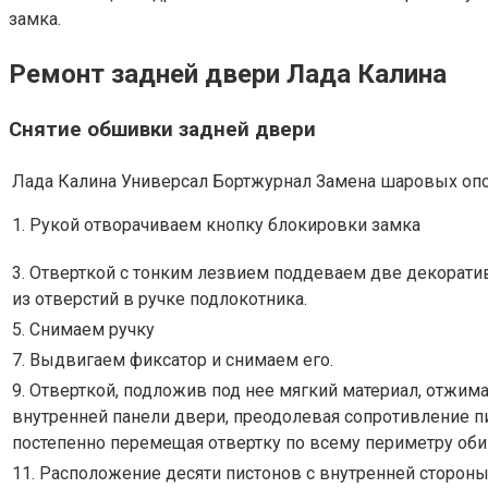
замка.
Ремонт задней двери Лада Калина
Снятие обшивки задней двери
Лада Калина Универсал Бортжурнал Замена шаровых оп
1. Рукой отворачиваем кнопку блокировки замка
3. Отверткой с тонким лезвием поддеваем две декорат
из отверстий в ручке подлокотника.
5. Снимаем ручку
7. Выдвигаем фиксатор и снимаем его.
9. Отверткой, подложив под нее мягкий материал, отжим
внутренней панели двери, преодолевая сопротивление пи
постепенно перемещая отвертку по всему периметру оби
11. Расположение десяти пистонов с внутренней сторон