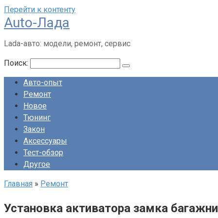
Перейти к контенту
Auto-Лада
Lada-авто: модели, ремонт, сервис
Поиск:
Авто-опыт
Ремонт
Новое
Тюнинг
Закон
Аксессуары
Тест-обзор
Другое
Главная
»
Ремонт
Установка активатора замка багажни