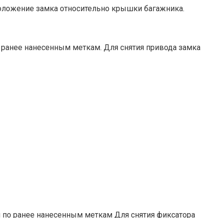
оложение замка относительно крышки багаж­ника.
о ранее нанесенным меткам. Для снятия привода замка
 по ранее нанесенным меткам Для снятия фиксатора