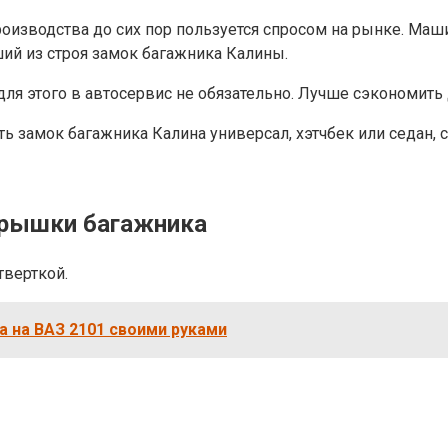
оизводства до сих пор пользуется спросом на рынке. Маши
ший из строя замок багажника Калины.
ля этого в автосервис не обязательно. Лучше сэкономить 
ть замок багажника Калина универсал, хэтчбек или седан, 
крышки багажника
тверткой.
а на ВАЗ 2101 своими руками