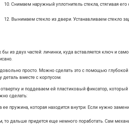
10. Снимаем наружный уплотнитель стекла, стягивая его
12. Вынимаем стекло из двери. Устанавливаем стекло за
 бы из двух частей: личинки, куда вставляется ключ и сам
исано.
 довольно просто. Можно сделать это с помощью глубокой 
у деталь вместе с корпусом.
отвертку и поддеваем ей пластиковый фиксатор, который к
жно сделать:
а ее пружина, которая находится внутри. Если нужно замен
м, то дальше придется еще немного поработать. Сам меха