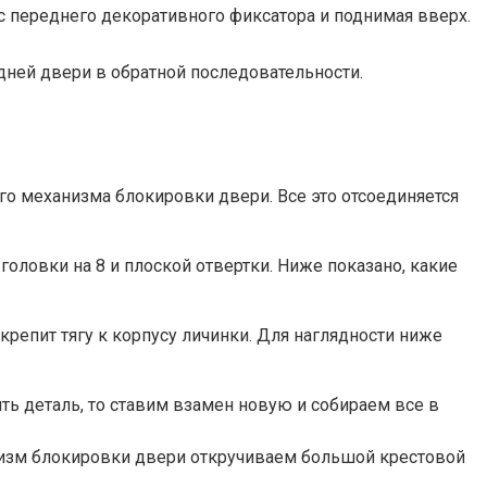
 с переднего декоративного фиксатора и поднимая вверх.
дней двери в обратной последовательности.
ого механизма блокировки двери. Все это отсоединяется
головки на 8 и плоской отвертки. Ниже показано, какие
репит тягу к корпусу личинки. Для наглядности ниже
ить деталь, то ставим взамен новую и собираем все в
низм блокировки двери откручиваем большой крестовой