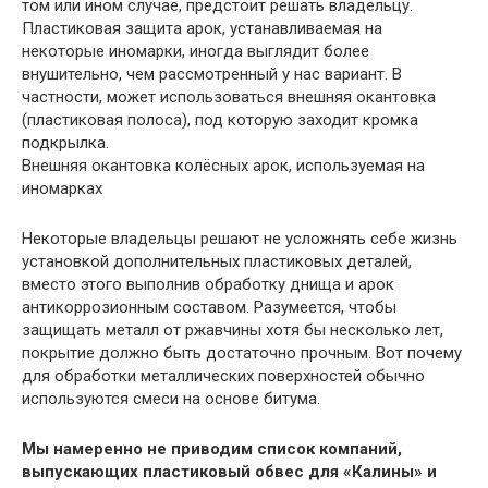
том или ином случае, предстоит решать владельцу.
Пластиковая защита арок, устанавливаемая на
некоторые иномарки, иногда выглядит более
внушительно, чем рассмотренный у нас вариант. В
частности, может использоваться внешняя окантовка
(пластиковая полоса), под которую заходит кромка
подкрылка.
Внешняя окантовка колёсных арок, используемая на
иномарках
Некоторые владельцы решают не усложнять себе жизнь
установкой дополнительных пластиковых деталей,
вместо этого выполнив обработку днища и арок
антикоррозионным составом. Разумеется, чтобы
защищать металл от ржавчины хотя бы несколько лет,
покрытие должно быть достаточно прочным. Вот почему
для обработки металлических поверхностей обычно
используются смеси на основе битума.
Мы намеренно не приводим список компаний,
выпускающих пластиковый обвес для «Калины» и