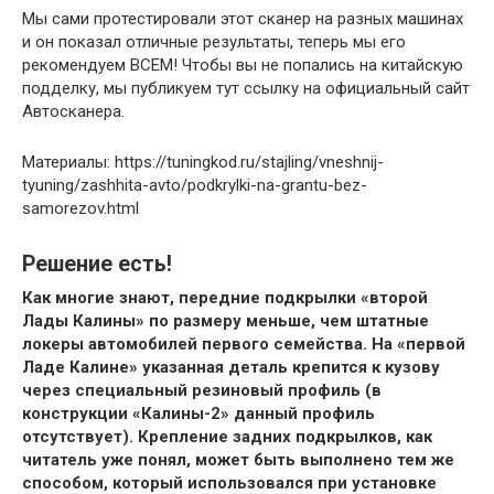
Мы сами протестировали этот сканер на разных машинах
и он показал отличные результаты, теперь мы его
рекомендуем ВСЕМ! Чтобы вы не попались на китайскую
подделку, мы публикуем тут ссылку на официальный сайт
Автосканера.
Материалы: https://tuningkod.ru/stajling/vneshnij-
tyuning/zashhita-avto/podkrylki-na-grantu-bez-
samorezov.html
Решение есть!
Как многие знают, передние подкрылки «второй
Лады Калины» по размеру меньше, чем штатные
локеры автомобилей первого семейства. На «первой
Ладе Калине» указанная деталь крепится к кузову
через специальный резиновый профиль (в
конструкции «Калины-2» данный профиль
отсутствует). Крепление задних подкрылков, как
читатель уже понял, может быть выполнено тем же
способом, который использовался при установке