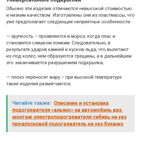
Обычно эти изделия отличаются невысокой стоимостью
и низким качеством. Изготовлены они из пластмассы, что
уже предполагает следующие неприятные особенности:
— хрупкость – проявляется в мороз, когда плас и
становится слишком ломким. Следовательно, в
результате ударов камней и кусков льда, что вылетают
из-под колес, нем образуются трещины, а в дальнейшем
это заканчивается разрушением подкрылка;
— плохо переносят жару – при высокой температуре
такие изделия размягчаются;
Читайте также:
Описание и установка
подогревателя «альянс» на автомобиль ваз.
монтаж электроподогревателя сибирь на уаз
предпусковой подогреватель на уаз буханку