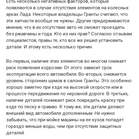
Есть несколько негативных факторов, которые
появляются в случае отсутствия элементов на колесных
арках Лада. Некоторые владельцы Гранты считают, что
эти запчасти вообще не нужны. Другие придерживаются
мнения, что в их отсутствие авто не сможет проездить
без ржавчины и года. Кто из них прав? Согласно отзывам
специалистов, правы те, кто все же решил установить
детали. И этому есть несколько причин.
Во-первых, наличие этих элементов во многом снижает
риск появления коррозии. От этого зависит срок
эксплуатации всего автомобиля. Во-вторых, снижается
уровень сторонних шумов в салоне Гранты. Это особенно
хорошо заметно при езде на высокой скорости или в
процессе передвижения по неровной дороге. В-третьих,
наличие деталей понижает риск повредить краску при
езде по песку и гравию. К тому же, эти детали делают
внешний вид автомобиля дополненным. Не нужно
забывать, что при мойке машины на ее кузов попадет
гораздо меньше воды, чем при отсутствии защитных
деталей.