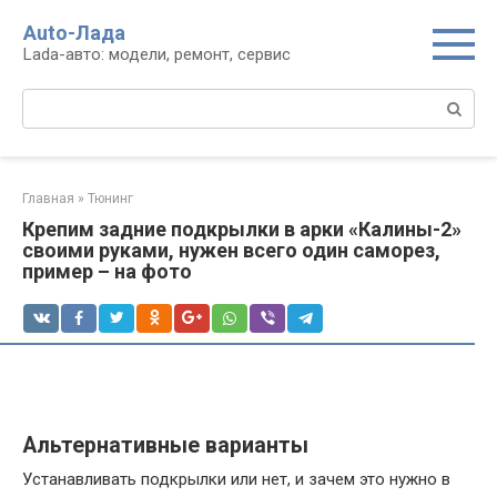
Перейти
Auto-Лада
к
Lada-авто: модели, ремонт, сервис
контенту
Поиск:
Главная
»
Тюнинг
Крепим задние подкрылки в арки «Калины-2»
своими руками, нужен всего один саморез,
пример – на фото
Альтернативные варианты
Устанавливать подкрылки или нет, и зачем это нужно в