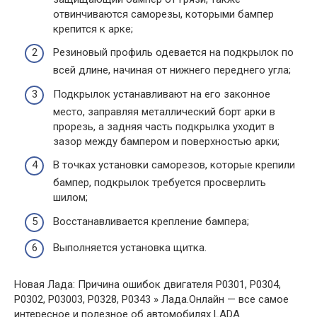
отвинчиваются саморезы, которыми бампер
крепится к арке;
Резиновый профиль одевается на подкрылок по
всей длине, начиная от нижнего переднего угла;
Подкрылок устанавливают на его законное
место, заправляя металлический борт арки в
прорезь, а задняя часть подкрылка уходит в
зазор между бампером и поверхностью арки;
В точках установки саморезов, которые крепили
бампер, подкрылок требуется просверлить
шилом;
Восстанавливается крепление бампера;
Выполняется установка щитка.
Новая Лада: Причина ошибок двигателя P0301, P0304,
P0302, P03003, P0328, P0343 » Лада.Онлайн — все самое
интересное и полезное об автомобилях LADA