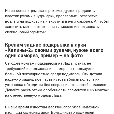
На завершающем этапе рекомендуется продавить
пластик руками внутрь арки, просверлить отверстие
возле угла подкрылка и вкрутить в него саморез. А чтобы
защитить металл от ржавчины, можно использовать
силиконовый герметик.
Крепим задние подкрылки в арки
«Калины-2» своими руками, нужен всего
один саморез, пример – на фото
Сегодня монтаж подкрылков на Лада Гранта, не
требующий использования саморезов, пользуется
большой популярностью среди водителей. Эти детали
надежно защищают часть кузова вблизи колес, а их
установка обходится без сверления отверстий в машине.
Давайте рассмотрим особенности элементов и их монтаж
на отечественную модель Лада.
В наше время известны десятки способов надежной
изоляции колесных арок. Большинство водителей