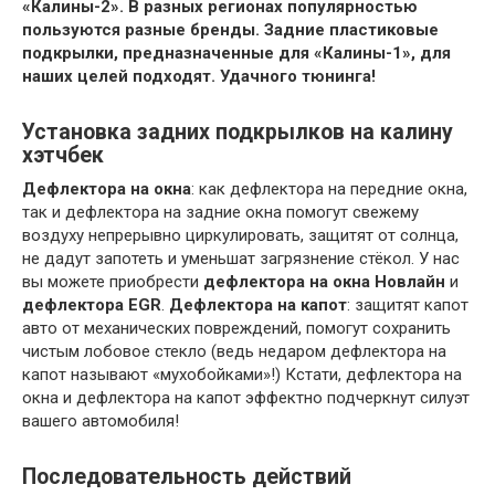
«Калины-2». В разных регионах популярностью
пользуются разные бренды. Задние пластиковые
подкрылки, предназначенные для «Калины-1», для
наших целей подходят. Удачного тюнинга!
Установка задних подкрылков на калину
хэтчбек
Дефлектора на окна
: как дефлектора на передние окна,
так и дефлектора на задние окна помогут свежему
воздуху непрерывно циркулировать, защитят от солнца,
не дадут запотеть и уменьшат загрязнение стёкол. У нас
вы можете приобрести
дефлектора на окна Новлайн
и
дефлектора EGR
.
Дефлектора на капот
: защитят капот
авто от механических повреждений, помогут сохранить
чистым лобовое стекло (ведь недаром дефлектора на
капот называют «мухобойками»!) Кстати, дефлектора на
окна и дефлектора на капот эффектно подчеркнут силуэт
вашего автомобиля!
Последовательность действий