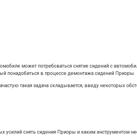
омобиле может потребоваться снятие сидений с автомобил
рый понадобиться в процессе демонтажа сидений Приоры.
ачастую такая задача складывается, введу некоторых обст
собых усилий снять сидения Приоры и каким инструментом 