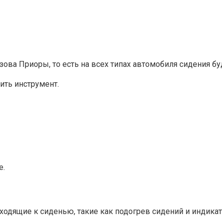
ова Приоры, то есть на всех типах автомобиля сидения бу
ить инструмент.
е.
одящие к сиденью, такие как подогрев сидений и индикат