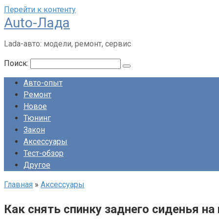
Перейти к контенту
Auto-Лада
Lada-авто: модели, ремонт, сервис
Поиск:
Авто-опыт
Ремонт
Новое
Тюнинг
Закон
Аксессуары
Тест-обзор
Другое
Главная
»
Аксессуары
Как снять спинку заднего сиденья на