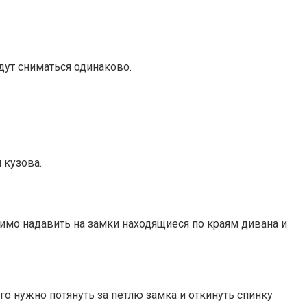
дут сниматься одинаково.
 кузова.
димо надавить на замки находящиеся по краям дивана и
о нужно потянуть за петлю замка и откинуть спинку