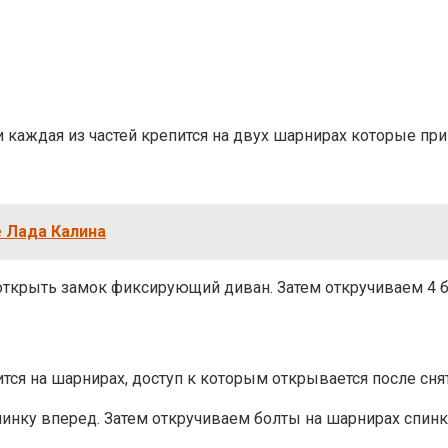
и каждая из частей крепится на двух шарнирах которые пр
е Лада Калина
открыть замок фиксирующий диван. Затем откручиваем 4 б
ится на шарнирах, доступ к которым открывается после сня
пинку вперед. Затем откручиваем болты на шарнирах спинк