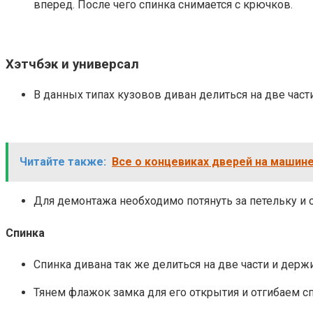
вперед. После чего спинка снимается с крючков.
Хэтчбэк и универсал
В данных типах кузовов диван делиться на две част
Читайте также:
Все о концевиках дверей на машин
Для демонтажа необходимо потянуть за петельку и 
Спинка
Спинка дивана так же делиться на две части и держ
Тянем флажок замка для его открытия и отгибаем с