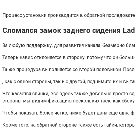
Процесс установки производится в обратной последовате
Сломался замок заднего сидения Lada
За любую поддержку, для развития канала. безмерно благ
Теперь навес отклоняется в сторону, потому что он больш
Та же процедура выполняется со второй половиной. Посл
, как с одной стороны, так и с другой, поднимите их и выт
Что касается спинки, все здесь также довольно просто сд
стороны мы видим фиксацию нескольких гаек, как сбоку, 
Чтобы показать более четко, ниже будет дана еще одна ф
Кроме того, на обратной стороне также есть гайки, кото