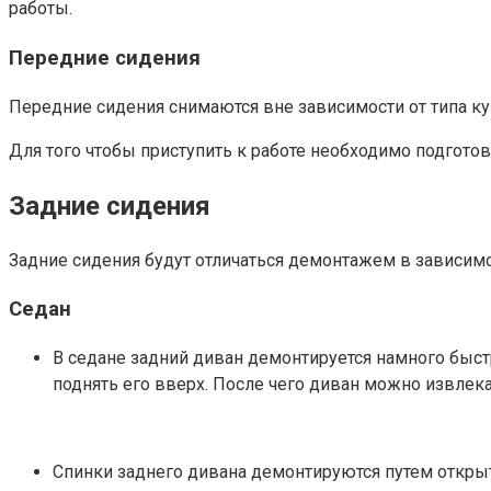
работы.
Передние сидения
Передние сидения снимаются вне зависимости от типа куз
Для того чтобы приступить к работе необходимо подготов
Задние сидения
Задние сидения будут отличаться демонтажем в зависимо
Седан
В седане задний диван демонтируется намного быстр
поднять его вверх. После чего диван можно извлека
Спинки заднего дивана демонтируются путем открыт