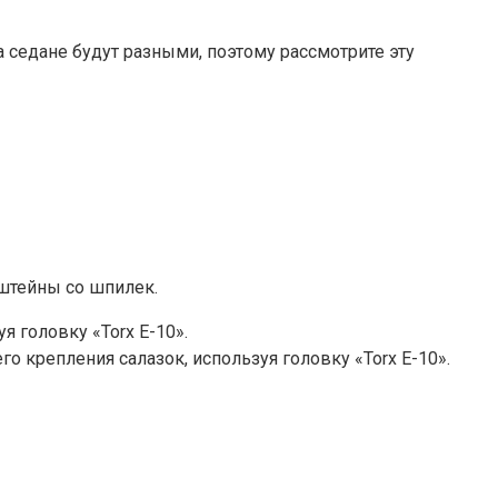
на седане будут разными, поэтому рассмотрите эту
нштейны со шпилек.
я головку «Torx E-10».
о крепления салазок, используя головку «Torx E-10».