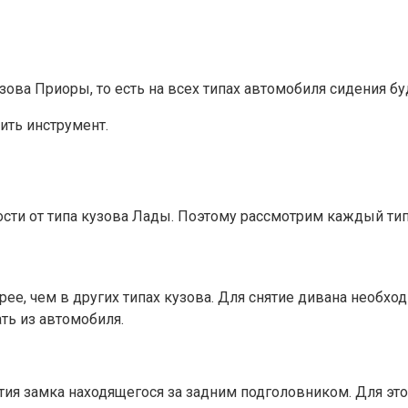
ова Приоры, то есть на всех типах автомобиля сидения бу
ить инструмент.
сти от типа кузова Лады. Поэтому рассмотрим каждый тип
ее, чем в других типах кузова. Для снятие дивана необхо
ть из автомобиля.
ия замка находящегося за задним подголовником. Для этог