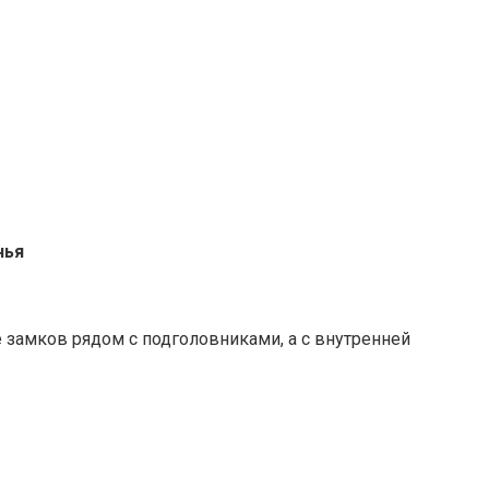
нья
е замков рядом с подголовниками, а с внутренней