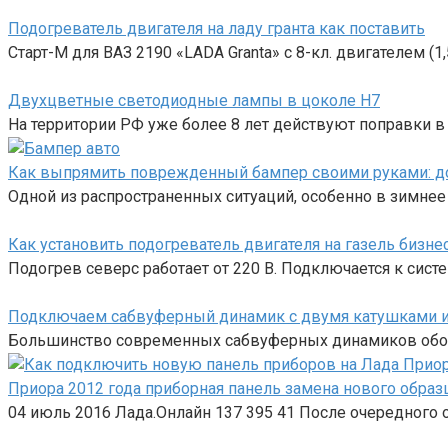
Подогреватель двигателя на ладу гранта как поставить
Старт-М для ВАЗ 2190 «LADA Granta» с 8-кл. двигателем (1
Двухцветные светодиодные лампы в цоколе H7
На территории РФ уже более 8 лет действуют поправки 
Как выпрямить поврежденный бампер своими руками: 
Одной из распространенных ситуаций, особенно в зимнее
Как установить подогреватель двигателя на газель бизне
Подогрев северс работает от 220 В. Подключается к сис
Подключаем сабвуферный динамик с двумя катушками и
Большинство современных сабвуферных динамиков обор
Приора 2012 года приборная панель замена нового образ
04 июль 2016 Лада.Онлайн 137 395 41 После очередного