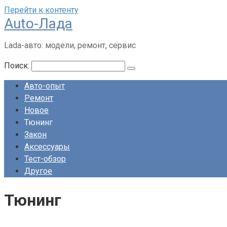
Перейти к контенту
Auto-Лада
Lada-авто: модели, ремонт, сервис
Поиск:
Авто-опыт
Ремонт
Новое
Тюнинг
Закон
Аксессуары
Тест-обзор
Другое
Тюнинг