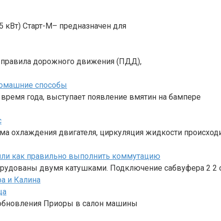
,5 кВт) Старт-М– предназначен для
в правила дорожного движения (ПДД),
домашние способы
 время года, выступает появление вмятин на бампере
с
тема охлаждения двигателя, циркуляция жидкости происход
ли как правильно выполнить коммутацию
удованы двумя катушками. Подключение сабвуфера 2 2 о
ца
 обновления Приоры в салон машины