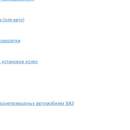
 (для авто)
 раздатки
в установки колес
реднеприводных автомобилях ВАЗ