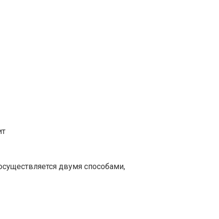
ит
существляется двумя способами,