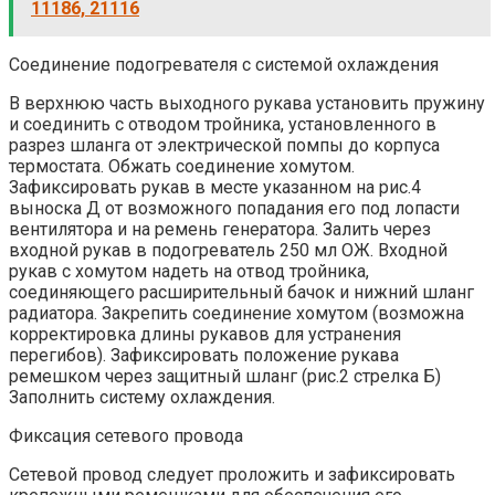
11186, 21116
Соединение подогревателя с системой охлаждения
В верхнюю часть выходного рукава установить пружину
и соединить с отводом тройника, установленного в
разрез шланга от электрической помпы до корпуса
термостата. Обжать соединение хомутом.
Зафиксировать рукав в месте указанном на рис.4
выноска Д от возможного попадания его под лопасти
вентилятора и на ремень генератора. Залить через
входной рукав в подогреватель 250 мл ОЖ. Входной
рукав с хомутом надеть на отвод тройника,
соединяющего расширительный бачок и нижний шланг
радиатора. Закрепить соединение хомутом (возможна
корректировка длины рукавов для устранения
перегибов). Зафиксировать положение рукава
ремешком через защитный шланг (рис.2 стрелка Б)
Заполнить систему охлаждения.
Фиксация сетевого провода
Сетевой провод следует проложить и зафиксировать