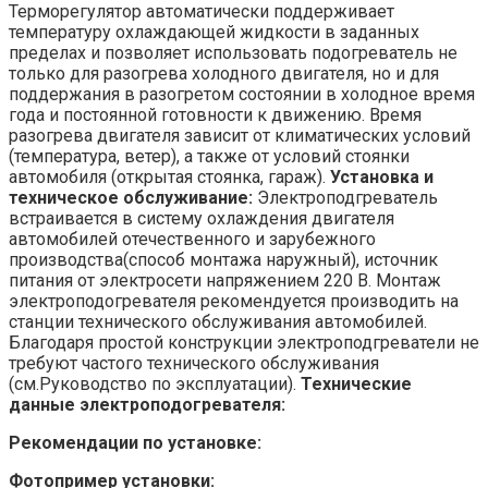
Терморегулятор автоматически поддерживает
температуру охлаждающей жидкости в заданных
пределах и позволяет использовать подогреватель не
только для разогрева холодного двигателя, но и для
поддержания в разогретом состоянии в холодное время
года и постоянной готовности к движению. Время
разогрева двигателя зависит от климатических условий
(температура, ветер), а также от условий стоянки
автомобиля (открытая стоянка, гараж).
Установка и
техническое обслуживание:
Электроподгреватель
встраивается в систему охлаждения двигателя
автомобилей отечественного и зарубежного
производства(способ монтажа наружный), источник
питания от электросети напряжением 220 В. Монтаж
электроподогревателя рекомендуется производить на
станции технического обслуживания автомобилей.
Благодаря простой конструкции электроподгреватели не
требуют частого технического обслуживания
(см.Руководство по эксплуатации).
Технические
данные электроподогревателя:
Рекомендации по установке:
Фотопример установки: