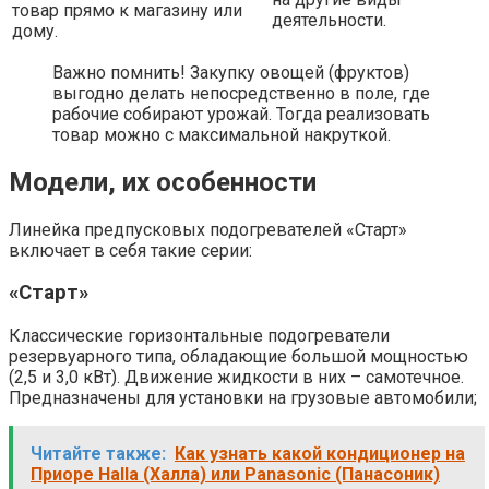
товар прямо к магазину или
деятельности.
дому.
Важно помнить! Закупку овощей (фруктов)
выгодно делать непосредственно в поле, где
рабочие собирают урожай. Тогда реализовать
товар можно с максимальной накруткой.
Модели, их особенности
Линейка предпусковых подогревателей «Старт»
включает в себя такие серии:
«Старт»
Классические горизонтальные подогреватели
резервуарного типа, обладающие большой мощностью
(2,5 и 3,0 кВт). Движение жидкости в них – самотечное.
Предназначены для установки на грузовые автомобили;
Читайте также:
Как узнать какой кондиционер на
Приоре Halla (Халла) или Panasonic (Панасоник)