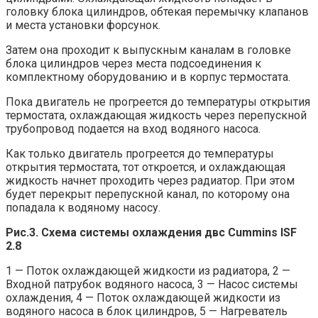
головку блока цилиндров, обтекая перемычку клапанов
и места установки форсунок.
Затем она проходит к выпускным каналам в головке
блока цилиндров через места подсоединения к
комплектному оборудованию и в корпус термостата.
Пока двигатель не прогреется до температуры открытия
термостата, охлаждающая жидкость через перепускной
трубопровод подается на вход водяного насоса.
Как только двигатель прогреется до температуры
открытия термостата, тот откроется, и охлаждающая
жидкость начнет проходить через радиатор. При этом
будет перекрыт перепускной канал, по которому она
попадала к водяному насосу.
Рис.3. Схема системы охлаждения двс Cummins ISF
2.8
1 — Поток охлаждающей жидкости из радиатора, 2 —
Входной патрубок водяного насоса, 3 — Насос системы
охлаждения, 4 — Поток охлаждающей жидкости из
водяного насоса в блок цилиндров, 5 — Нагреватель