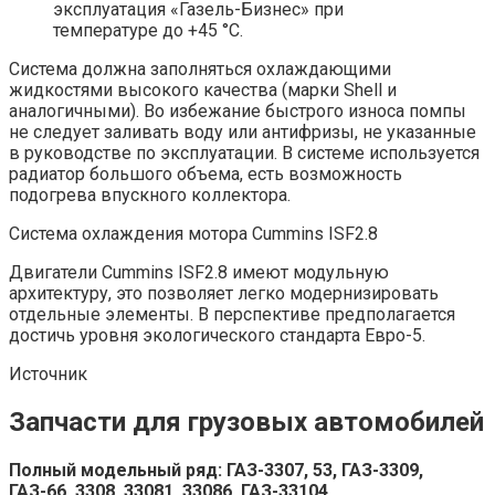
эксплуатация «Газель-Бизнес» при
температуре до +45 °С.
Система должна заполняться охлаждающими
жидкостями высокого качества (марки Shell и
аналогичными). Во избежание быстрого износа помпы
не следует заливать воду или антифризы, не указанные
в руководстве по эксплуатации. В системе используется
радиатор большого объема, есть возможность
подогрева впускного коллектора.
Система охлаждения мотора Cummins ISF2.8
Двигатели Cummins ISF2.8 имеют модульную
архитектуру, это позволяет легко модернизировать
отдельные элементы. В перспективе предполагается
достичь уровня экологического стандарта Евро-5.
Источник
Запчасти для грузовых автомобилей
Полный модельный ряд: ГАЗ-3307, 53, ГАЗ-3309,
ГАЗ-66, 3308, 33081, 33086, ГАЗ-33104