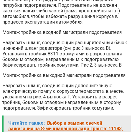
патрубка подогревателя. Подогреватель не должен
касаться каких-либо частей (рама, кронштейны и т.п.)
автомобиля, чтобы избежать разрушения корпуса в
процессе эксплуатации автомобиля.
Монтаж тройника входной магистрали подогревателя
Разрезать шланг, соединяющий расширительный бачок
и нижний шланг радиатора (см. рис.3 выноска В).
Установить тройник 8311 с хомутами в разрез шланга
боковым отводом, направленным к подогревателю.
Зафиксировать тройник хомутами. Рис.2, 3 выноска В.
Монтаж тройника выходной магистрали подогревателя
Разрезать шланг, соединяющий дополнительную
электрическую помпу с корпусом термостата, в месте,
указанном на рис. 4 выноска Г. Установить в разрез
тройник, боковым отводом направленным в сторону
подогревателя. Зафиксировать тройник хомутами.
Читайте также:
Выбор и замена свечей
зажигания на 8-ми клапанной лада гранта: 11183,