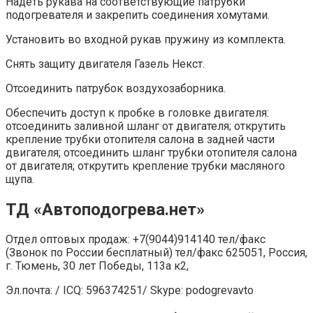
Надеть рукава на соответствующие патрубки
подогревателя и закрепить соединения хомутами.
Установить во входной рукав пружину из комплекта.
Снять защиту двигателя Газель Некст.
Отсоединить патрубок воздухозаборника.
Обеспечить доступ к пробке в головке двигателя:
отсоединить заливной шланг от двигателя; открутить
крепление трубки отопителя салона в задней части
двигателя; отсоединить шланг трубки отопителя салона
от двигателя; открутить крепление трубки масляного
щупа.
ТД «Автоподогрева.нет»
Отдел оптовых продаж: +7(9044)914140 тел/факс
(Звонок по России бесплатный) тел/факс 625051, Россия,
г. Тюмень, 30 лет Победы, 113а к2,
Эл.почта: / ICQ: 596374251/ Skype: podogrevavto