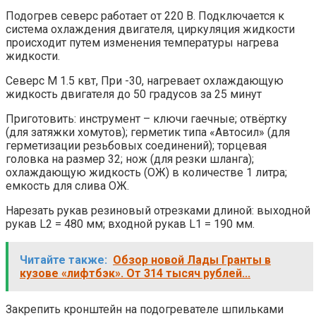
Подогрев северс работает от 220 В. Подключается к
система охлаждения двигателя, циркуляция жидкости
происходит путем изменения температуры нагрева
жидкости.
Северс М 1.5 квт, При -30, нагревает охлаждающую
жидкость двигателя до 50 градусов за 25 минут
Приготовить: инструмент – ключи гаечные; отвёртку
(для затяжки хомутов); герметик типа «Автосил» (для
герметизации резьбовых соединений); торцевая
головка на размер 32; нож (для резки шланга);
охлаждающую жидкость (ОЖ) в количестве 1 литра;
емкость для слива ОЖ.
Нарезать рукав резиновый отрезками длиной: выходной
рукав L2 = 480 мм; входной рукав L1 = 190 мм.
Читайте также:
Обзор новой Лады Гранты в
кузове «лифтбэк». От 314 тысяч рублей...
Закрепить кронштейн на подогревателе шпильками