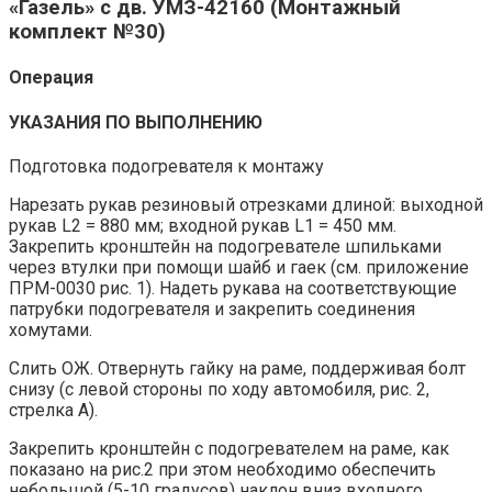
«Газель» с дв. УМЗ-42160 (Монтажный
комплект №30)
Операция
УКАЗАНИЯ ПО ВЫПОЛНЕНИЮ
Подготовка подогревателя к монтажу
Нарезать рукав резиновый отрезками длиной: выходной
рукав L2 = 880 мм; входной рукав L1 = 450 мм.
Закрепить кронштейн на подогревателе шпильками
через втулки при помощи шайб и гаек (см. приложение
ПРМ-0030 рис. 1). Надеть рукава на соответствующие
патрубки подогревателя и закрепить соединения
хомутами.
Слить ОЖ. Отвернуть гайку на раме, поддерживая болт
снизу (с левой стороны по ходу автомобиля, рис. 2,
стрелка А).
Закрепить кронштейн с подогревателем на раме, как
показано на рис.2 при этом необходимо обеспечить
небольшой (5-10 градусов) наклон вниз входного