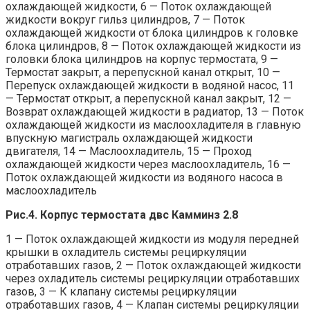
охлаждающей жидкости, 6 — Поток охлаждающей
жидкости вокруг гильз цилиндров, 7 — Поток
охлаждающей жидкости от блока цилиндров к головке
блока цилиндров, 8 — Поток охлаждающей жидкости из
головки блока цилиндров на корпус термостата, 9 —
Термостат закрыт, а перепускной канал открыт, 10 —
Перепуск охлаждающей жидкости в водяной насос, 11
— Термостат открыт, а перепускной канал закрыт, 12 —
Возврат охлаждающей жидкости в радиатор, 13 — Поток
охлаждающей жидкости из маслоохладителя в главную
впускную магистраль охлаждающей жидкости
двигателя, 14 — Маслоохладитель, 15 — Проход
охлаждающей жидкости через маслоохладитель, 16 —
Поток охлаждающей жидкости из водяного насоса в
маслоохладитель
Рис.4. Корпус термостата двс Камминз 2.8
1 — Поток охлаждающей жидкости из модуля передней
крышки в охладитель системы рециркуляции
отработавших газов, 2 — Поток охлаждающей жидкости
через охладитель системы рециркуляции отработавших
газов, 3 — К клапану системы рециркуляции
отработавших газов, 4 — Клапан системы рециркуляции