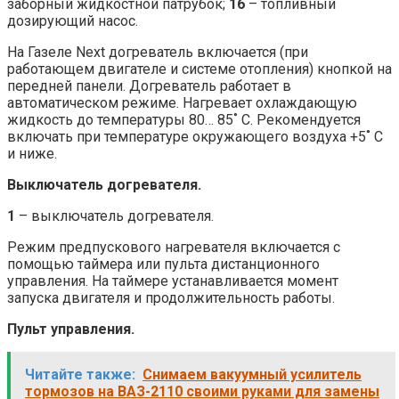
заборный жидкостной патрубок;
16
– топливный
дозирующий насос.
На Газеле Next догреватель включается (при
работающем двигателе и системе отопления) кнопкой на
передней панели. Догреватель работает в
автоматическом режиме. Нагревает охлаждающую
жидкость до температуры 80… 85˚ C. Рекомендуется
включать при температуре окружающего воздуха +5˚ C
и ниже.
Выключатель догревателя.
1
– выключатель догревателя.
Режим предпускового нагревателя включается с
помощью таймера или пульта дистанционного
управления. На таймере устанавливается момент
запуска двигателя и продолжительность работы.
Пульт управления.
Читайте также:
Снимаем вакуумный усилитель
тормозов на ВАЗ-2110 своими руками для замены