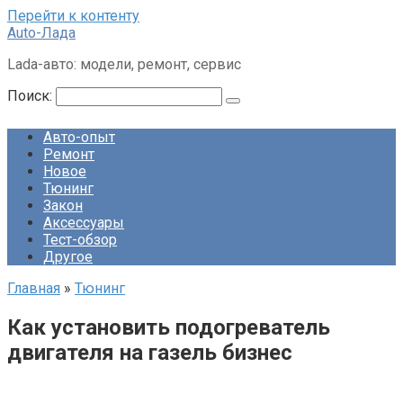
Перейти к контенту
Auto-Лада
Lada-авто: модели, ремонт, сервис
Поиск:
Авто-опыт
Ремонт
Новое
Тюнинг
Закон
Аксессуары
Тест-обзор
Другое
Главная
»
Тюнинг
Как установить подогреватель
двигателя на газель бизнес