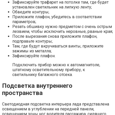
Зафиксируйте трафарет на потолке там, где будет
установлен светильник на липкую ленту;
Обведите контуры;
Приложите плафон, убедитесь в соответствии
параметров;
Резать обшивку нужно предметом с очень острым
лезвием, чтобы исключить неровные, рваные края;
После вырезания снова приложите плафон,
подправьте контуры;
Там, где будут вкручиваться винты, приложите
зажимы из металла;
Зафиксируйте плафон.
Подключить прибор можно к автомагнитоле,
штатному осветительному прибору, к
светильнику багажного отсека.
Подсветка внутреннего
пространства
Светодиодная подсветка интерьера лада представлена
освещением в углублении на передней панели,
освещением зоны ног водителя пассажира, сидящего