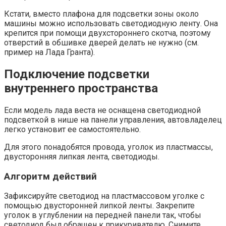
Кстати, вместо плафона для подсветки зоны около
машины можно использовать светодиодную ленту. Она
крепится при помощи двухстороннего скотча, поэтому
отверстий в обшивке дверей делать не нужно (см.
пример на Лада Гранта).
Подключение подсветки
внутреннего пространства
Если модель лада веста не оснащена светодиодной
подсветкой в нише на панели управления, автовладелец
легко установит ее самостоятельно.
Для этого понадобятся провода, уголок из пластмассы,
двусторонняя липкая лента, светодиоды.
Алгоритм действий
Зафиксируйте светодиод на пластмассовом уголке с
помощью двусторонней липкой ленты. Закрепите
уголок в углублении на передней панели так, чтобы
светодиод был обращен к прикуривателю. Снимите