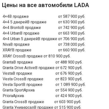
Цены на все автомобили LADA
4×4В продаже
от 587 900 руб.
4×4 5 дверейВ продаже
от 630 900 руб.
4×4 BrontoВ продаже
от 742 900 руб.
4×4 UrbanВ продаже
от 663 900 руб.
4×4 Urban 5 дверейВ продаже
от 706 900 руб.
NivaВ продаже
от 738 000 руб.
XRAYВ продаже
от 660 900 руб.
XRAY CrossВ продаже
от 810 900 руб.
GrantaВ продаже
от 488 900 руб.
Granta Drive ActiveВ продаже
от 672 900 руб.
VestaВ продаже
от 676 900 руб.
Vesta CrossВ продаже
от 823 900 руб.
Vesta SportВ продаже
от 1 089 900 руб.
Granta SportАрхив
от 554 900 руб.
PrioraАрхив
от 424 900 руб.
Granta CrossВ продаже
от 603 900 руб.
Granta УниверсалВ продаже
от 515 900 руб.