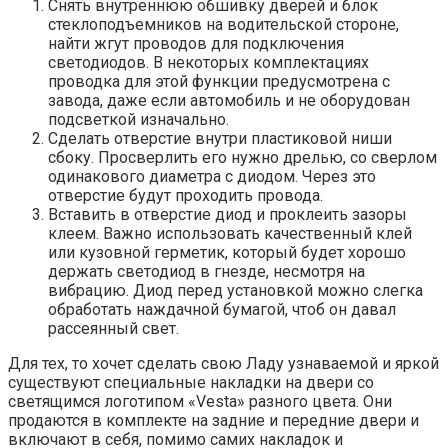
Снять внутреннюю обшивку дверей и блок
стеклоподъемников на водительской стороне,
найти жгут проводов для подключения
светодиодов. В некоторых комплектациях
проводка для этой функции предусмотрена с
завода, даже если автомобиль и не оборудован
подсветкой изначально.
Сделать отверстие внутри пластиковой ниши
сбоку. Просверлить его нужно дрелью, со сверлом
одинакового диаметра с диодом. Через это
отверстие будут проходить провода.
Вставить в отверстие диод и проклеить зазоры
клеем. Важно использовать качественный клей
или кузовной герметик, который будет хорошо
держать светодиод в гнезде, несмотря на
вибрацию. Диод перед установкой можно слегка
обработать наждачной бумагой, чтоб он давал
рассеянный свет.
Для тех, то хочет сделать свою Ладу узнаваемой и яркой
существуют специальные накладки на двери со
светящимся логотипом «Vesta» разного цвета. Они
продаются в комплекте на задние и передние двери и
включают в себя, помимо самих накладок и