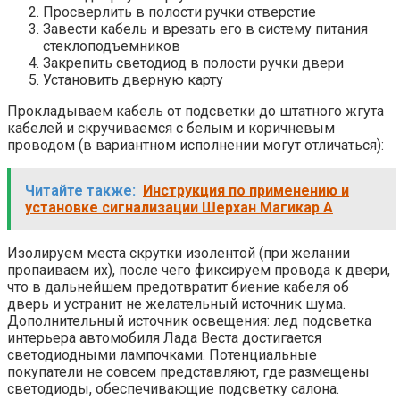
Просверлить в полости ручки отверстие
Завести кабель и врезать его в систему питания
стеклоподъемников
Закрепить светодиод в полости ручки двери
Установить дверную карту
Прокладываем кабель от подсветки до штатного жгута
кабелей и скручиваемся с белым и коричневым
проводом (в вариантном исполнении могут отличаться):
Читайте также:
Инструкция по применению и
установке сигнализации Шерхан Магикар А
Изолируем места скрутки изолентой (при желании
пропаиваем их), после чего фиксируем провода к двери,
что в дальнейшем предотвратит биение кабеля об
дверь и устранит не желательный источник шума.
Дополнительный источник освещения: лед подсветка
интерьера автомобиля Лада Веста достигается
светодиодными лампочками. Потенциальные
покупатели не совсем представляют, где размещены
светодиоды, обеспечивающие подсветку салона.