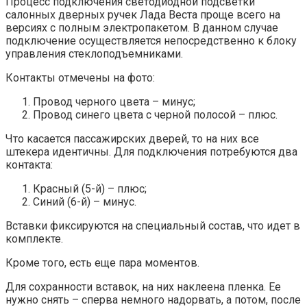
Процесс подключения светодиодной подсветки
салонных дверных ручек Лада Веста проще всего на
версиях с полным электропакетом. В данном случае
подключение осуществляется непосредственно к блоку
управления стеклоподъемниками.
Контакты отмечены на фото:
Провод черного цвета – минус;
Провод синего цвета с черной полосой – плюс.
Что касается пассажирских дверей, то на них все
штекера идентичны. Для подключения потребуются два
контакта:
Красный (5-й) – плюс;
Синий (6-й) – минус.
Вставки фиксируются на специальный состав, что идет в
комплекте.
Кроме того, есть еще пара моментов.
Для сохранности вставок, на них наклеена пленка. Ее
нужно снять – сперва немного надорвать, а потом, после