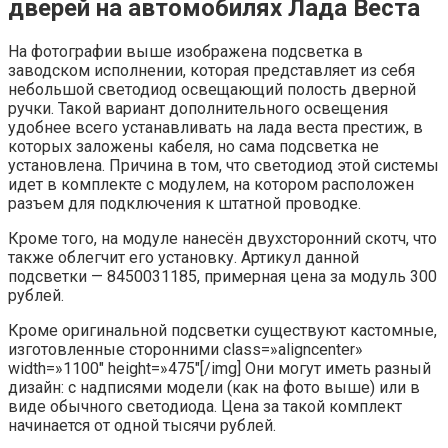
дверей на автомобилях Лада Веста
На фотографии выше изображена подсветка в
заводском исполнении, которая представляет из себя
небольшой светодиод освещающий полость дверной
ручки. Такой вариант дополнительного освещения
удобнее всего устанавливать на лада веста престиж, в
которых заложены кабеля, но сама подсветка не
установлена. Причина в том, что светодиод этой системы
идет в комплекте с модулем, на котором расположен
разъем для подключения к штатной проводке.
Кроме того, на модуле нанесён двухсторонний скотч, что
также облегчит его установку. Артикул данной
подсветки — 8450031185, примерная цена за модуль 300
рублей.
Кроме оригинальной подсветки существуют кастомные,
изготовленные сторонними class=»aligncenter»
width=»1100″ height=»475″[/img] Они могут иметь разный
дизайн: с надписями модели (как на фото выше) или в
виде обычного светодиода. Цена за такой комплект
начинается от одной тысячи рублей.