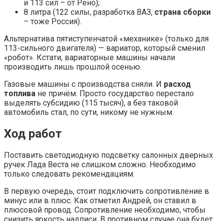
и 113 сил – от Рено);
8 литра (122 силы, разработка ВАЗ,
страна сборки
– тоже Россия).
Альтернатива пятиступенчатой «механике» (только для
113-сильного двигателя) — вариатор, который сменил
«робот». Кстати, вариаторные машины начали
производить лишь прошлой осенью.
Газовые машины с производства сняли. И
расход
топлива
не причём. Просто государство перестало
выделять субсидию (115 тысяч), а без таковой
автомобиль стал, по сути, никому не нужным.
Ход работ
Поставить светодиодную подсветку салонных дверных
ручек Лада Веста не слишком сложно. Необходимо
только следовать рекомендациям.
В первую очередь, стоит подключить сопротивление в
минус или в плюс. Как отметил Андрей, он ставил в
плюсовой провод. Сопротивление необходимо, чтобы
снизить яркость надписи. В противном случае она будет