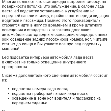
Многие полагают, что светодиоды встроены вверху, на
поверхности потолка. Это заблуждение. В салоне лада
веста led подсветка установлена в углублении на
передней панели и внизу, в районе ног впереди сидящих
водителя и пассажира. Помимо этого производитель
старается идти в ногу со временем и кроме штатного
освещения и стандартных галогенок дополняет
автомобили светодиодным освещением определенных
зон: освещение задних пассажиров,номера, ног. Читайте
статью до конца и Вы узнаете все про лед подсветку
машины!
Led подсветка интерьера автомобиля лада веста
включает не только освещение внутреннего
пространства.
Система дополнительного свечения автомобиля состоит
из:
подсветка номера лада веста;
подсветка приборной панели лада веста;
освещение в зоне ног водителя и пассажира на
переднем сиденье.