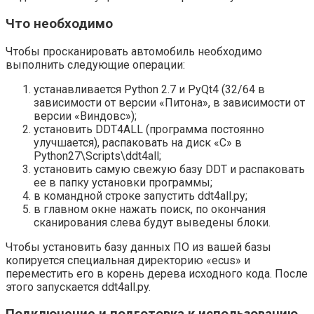
Что необходимо
Чтобы просканировать автомобиль необходимо
выполнить следующие операции:
устанавливается Python 2.7 и PyQt4 (32/64 в
зависимости от версии «Питона», в зависимости от
версии «Виндовс»);
установить DDT4ALL (программа постоянно
улучшается), распаковать на диск «С» в
Python27\Scripts\ddt4all;
установить самую свежую базу DDT и распаковать
ее в папку установки программы;
в командной строке запустить ddt4all.py;
в главном окне нажать поиск, по окончания
сканирования слева будут выведены блоки.
Чтобы установить базу данных ПО из вашей базы
копируется специальная директорию «ecus» и
переместить его в корень дерева исходного кода. После
этого запускается ddt4all.py.