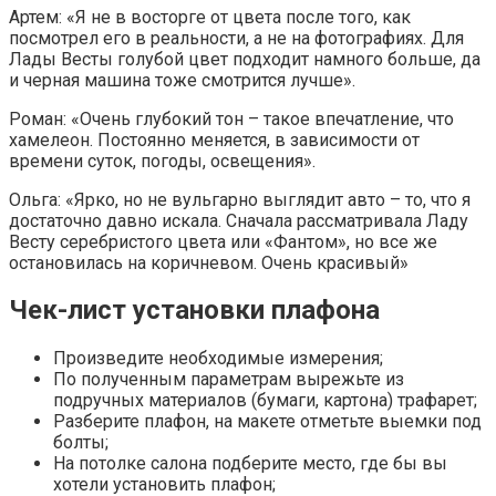
Артем: «Я не в восторге от цвета после того, как
посмотрел его в реальности, а не на фотографиях. Для
Лады Весты голубой цвет подходит намного больше, да
и черная машина тоже смотрится лучше».
Роман: «Очень глубокий тон – такое впечатление, что
хамелеон. Постоянно меняется, в зависимости от
времени суток, погоды, освещения».
Ольга: «Ярко, но не вульгарно выглядит авто – то, что я
достаточно давно искала. Сначала рассматривала Ладу
Весту серебристого цвета или «Фантом», но все же
остановилась на коричневом. Очень красивый»
Чек-лист установки плафона
Произведите необходимые измерения;
По полученным параметрам вырежьте из
подручных материалов (бумаги, картона) трафарет;
Разберите плафон, на макете отметьте выемки под
болты;
На потолке салона подберите место, где бы вы
хотели установить плафон;