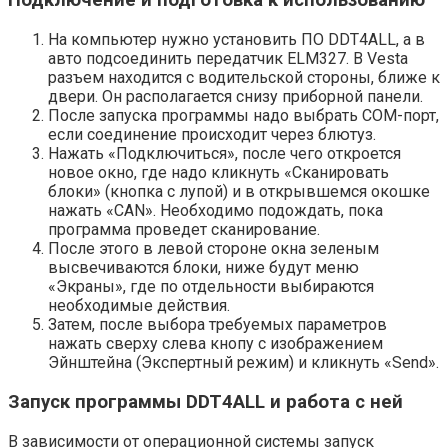
Подключение и подготовка к использованию
На компьютер нужно установить ПО DDT4ALL, а в
авто подсоединить передатчик ELM327. В Vesta
разъем находится с водительской стороны, ближе к
двери. Он располагается снизу приборной панели.
После запуска программы надо выбрать СОМ-порт,
если соединение происходит через блютуз.
Нажать «Подключиться», после чего откроется
новое окно, где надо кликнуть «Сканировать
блоки» (кнопка с лупой) и в открывшемся окошке
нажать «CAN». Необходимо подождать, пока
программа проведет сканирование.
После этого в левой стороне окна зеленым
высвечиваются блоки, ниже будут меню
«Экраны», где по отдельности выбираются
необходимые действия.
Затем, после выбора требуемых параметров
нажать сверху слева кнопу с изображением
Эйнштейна (Экспертный режим) и кликнуть «Send».
Запуск программы DDT4ALL и работа с ней
В зависимости от операционной системы запуск