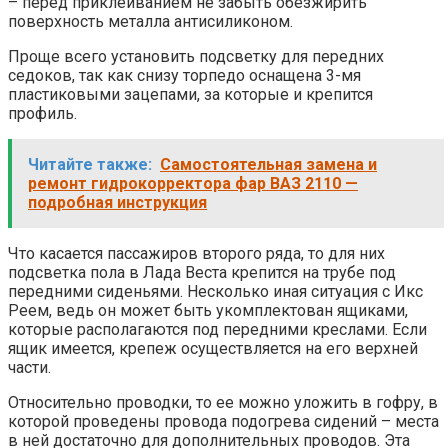
– перед приклеиванием не забыть обезжирить
поверхность металла антисиликоном.
Проще всего установить подсветку для передних
седоков, так как снизу торпедо оснащена 3-мя
пластиковыми зацепами, за которые и крепится
профиль.
Читайте также:
Самостоятельная замена и
ремонт гидрокорректора фар ВАЗ 2110 —
подробная инструкция
Что касается пассажиров второго ряда, то для них
подсветка пола в Лада Веста крепится на трубе под
передними сиденьями. Несколько иная ситуация с Икс
Реем, ведь он может быть укомплектован ящиками,
которые располагаются под передними креслами. Если
ящик имеется, крепеж осуществляется на его верхней
части.
Относительно проводки, то ее можно уложить в гофру, в
которой проведены провода подогрева сидений – места
в ней достаточно для дополнительных проводов. Эта