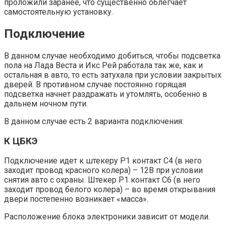
проложили заранее, что существенно облегчает
самостоятельную установку.
Подключение
В данном случае необходимо добиться, чтобы подсветка
пола на Лада Веста и Икс Рей работала так же, как и
остальная в авто, то есть затухала при условии закрытых
дверей. В противном случае постоянно горящая
подсветка начнет раздражать и утомлять, особенно в
дальнем ночном пути.
В данном случае есть 2 варианта подключения:
К ЦБКЭ
Подключение идет к штекеру Р1 контакт С4 (в него
заходит провод красного колера) – 12В при условии
снятия авто с охраны. Штекер Р1 контакт С6 (в него
заходит провод белого колера) – во время открывания
двери постепенно возникает «масса».
Расположение блока электроники зависит от модели.