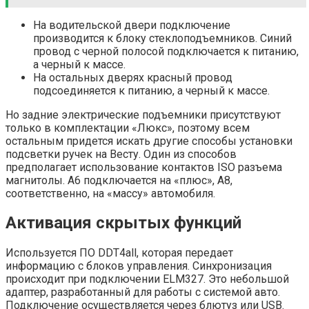
На водительской двери подключение
производится к блоку стеклоподъемников. Синий
провод с черной полосой подключается к питанию,
а черный к массе.
На остальных дверях красный провод
подсоединяется к питанию, а черный к массе.
Но задние электрические подъемники присутствуют
только в комплектации «Люкс», поэтому всем
остальным придется искать другие способы установки
подсветки ручек на Весту. Один из способов
предполагает использование контактов ISO разъема
магнитолы. A6 подключается на «плюс», A8,
соответственно, на «массу» автомобиля.
Активация скрытых функций
Используется ПО DDT4all, которая передает
информацию с блоков управления. Синхронизация
происходит при подключении ELM327. Это небольшой
адаптер, разработанный для работы с системой авто.
Подключение осуществляется через блютуз или USB.