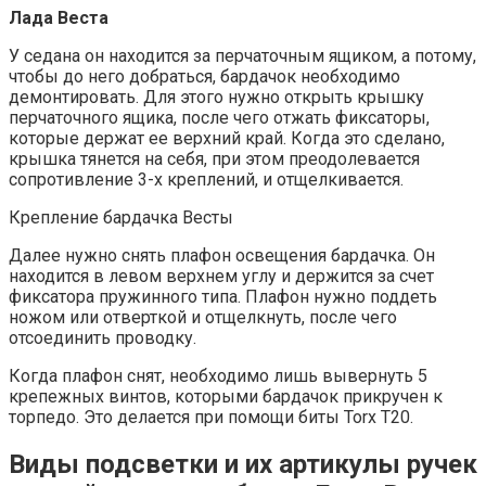
Лада Веста
У седана он находится за перчаточным ящиком, а потому,
чтобы до него добраться, бардачок необходимо
демонтировать. Для этого нужно открыть крышку
перчаточного ящика, после чего отжать фиксаторы,
которые держат ее верхний край. Когда это сделано,
крышка тянется на себя, при этом преодолевается
сопротивление 3-х креплений, и отщелкивается.
Крепление бардачка Весты
Далее нужно снять плафон освещения бардачка. Он
находится в левом верхнем углу и держится за счет
фиксатора пружинного типа. Плафон нужно поддеть
ножом или отверткой и отщелкнуть, после чего
отсоединить проводку.
Когда плафон снят, необходимо лишь вывернуть 5
крепежных винтов, которыми бардачок прикручен к
торпедо. Это делается при помощи биты Torx T20.
Виды подсветки и их артикулы ручек