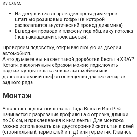
из схем.
Из двери в салон проводка проводим через
штатные резиновые гофры (в которой
располагается акустический провод динамика).
Выводим провода к плафону под обшивку потолка
(под накладками стоек дверей).
Проверяем подсветку, открывая любую из дверей
автомобиля.
А что думаете вы на счет такой доработки Весты и XRAY?
Кстати, аналогичным образом можно подключить
подсветку для пола в салоне автомобиля или
дополнительный плафон освещения для пассажиров
заднего ряда.
Монтаж
Установка подсветки пола на Лада Веста и Икс Рей
начинается с разрезания профиля на 4 отрезка, длиной
по 30 см, и приклеивания к ним ленты. Для монтажа
можно использовать как двусторонний скотч, так и клей
(строительный, термоклей и т. д.) или герметик. Главное