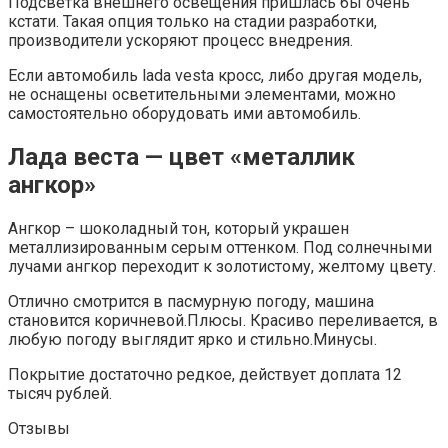
Подсветка внешнего освещения пришлась бы очень
кстати. Такая опция только на стадии разработки,
производители ускоряют процесс внедрения.
Если автомобиль lada vesta кросс, либо другая модель,
не оснащены осветительными элементами, можно
самостоятельно оборудовать ими автомобиль.
Лада веста — цвет «металлик
ангкор»
Ангкор – шоколадный тон, который украшен
металлизированным серым оттенком. Под солнечными
лучами ангкор переходит к золотистому, желтому цвету.
Отлично смотрится в пасмурную погоду, машина
становится коричневой.Плюсы. Красиво переливается, в
любую погоду выглядит ярко и стильно.Минусы.
Покрытие достаточно редкое, действует доплата 12
тысяч рублей.
Отзывы