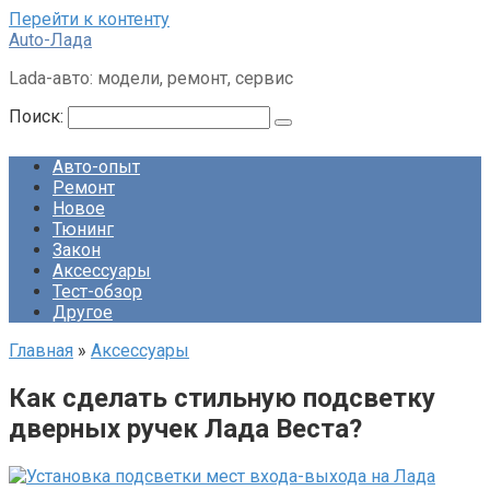
Перейти к контенту
Auto-Лада
Lada-авто: модели, ремонт, сервис
Поиск:
Авто-опыт
Ремонт
Новое
Тюнинг
Закон
Аксессуары
Тест-обзор
Другое
Главная
»
Аксессуары
Как сделать стильную подсветку
дверных ручек Лада Веста?