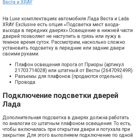
На Luxe комплектациях автомобиля Лада Веста и Lada
XRAY Exclusive есть опция «Подсветка мест входа-
выхода в передних дверях».Освещение в нижней части
дверей позволяет не наступить в грязь или лужу в
темное время суток. Рассмотрим, насколько сложно
установить подсветку в передние или задние двери
своими руками.
Плафон освещения порога от Приоры (артикул
21703714028) или штатный от Весты (264709249R).
Разъемы для плафонов (продаются отдельно).
Провода.
Подключение подсветки дверей
Лада
Дополнительная подсветка в дверях должна работать
по аналогии со штатным плафоном освещения. То есть,
чтобы включалась при открытии двери и потухала при
закрытии. Для этого выполняем подключение по одной