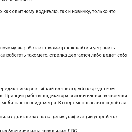
 как опытному водителю, так и новичку, только что
очему не работает тахометр, как найти и устранить
л работать тахометр, стрелка дергается либо ведет себя
ередаются через гибкий вал, который посредством
ии. Принцип работы индикатора основывается на явлении
томобильного спидометра. В современных авто подобная
ьных двигателях, но в целях унификации устройство
ся на бензиновые и дизельные ДВС.