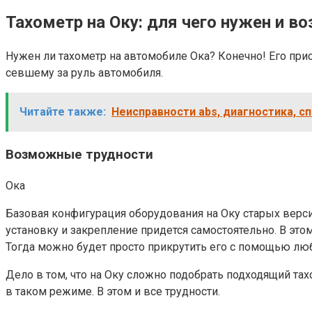
Тахометр на Оку: для чего нужен и
Нужен ли тахометр на автомобиле Ока? Конечно! Его прис
севшему за руль автомобиля.
Читайте также:
Неисправности abs, диагностика, с
Возможные трудности
Ока
Базовая конфигурация оборудования на Оку старых версий
установку и закрепление придется самостоятельно. В эт
Тогда можно будет просто прикрутить его с помощью любо
Дело в том, что на Оку сложно подобрать подходящий тах
в таком режиме. В этом и все трудности.