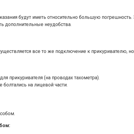
Показания будут иметь относительно большую погрешность
ть дополнительные неудобства.
существляется все то же подключение к прикуривателю, но
ля прикуривателя (на проводах тахометра).
е болтались на лицевой части.
собом.
бом: