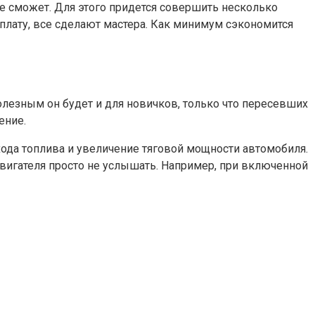
не сможет. Для этого придется совершить несколько
плату, все сделают мастера. Как минимум сэкономится
олезным он будет и для новичков, только что пересевших
ение.
хода топлива и увеличение тяговой мощности автомобиля.
вигателя просто не услышать. Например, при включенной