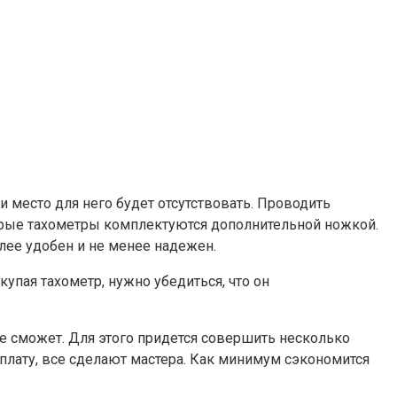
 место для него будет отсутствовать. Проводить
торые тахометры комплектуются дополнительной ножкой.
лее удобен и не менее надежен.
упая тахометр, нужно убедиться, что он
не сможет. Для этого придется совершить несколько
плату, все сделают мастера. Как минимум сэкономится