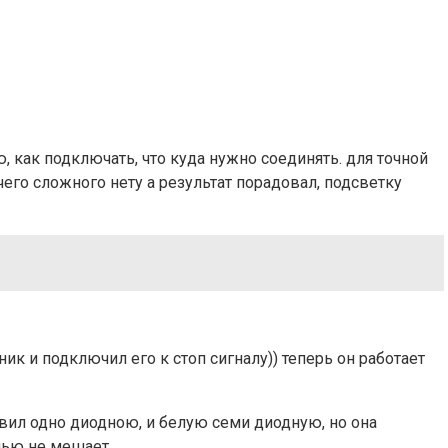
, как подключать, что куда нужно соединять. для точной
го сложного нету а результат порадовал, подсветку
к и подключил его к стоп сигналу)) теперь он работает
вил одно диодною, и белую семи диодную, но она
чью не мешает.