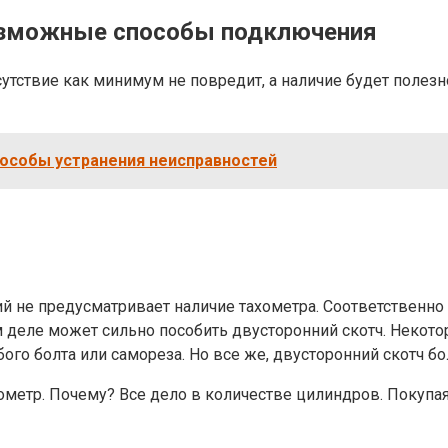
 возможные способы подключения
утствие как минимум не повредит, а наличие будет полезно
пособы устранения неисправностей
 не предусматривает наличие тахометра. Соответственно и
ом деле может сильно пособить двусторонний скотч. Неко
го болта или самореза. Но все же, двусторонний скотч бо
ометр. Почему? Все дело в количестве цилиндров. Покупая