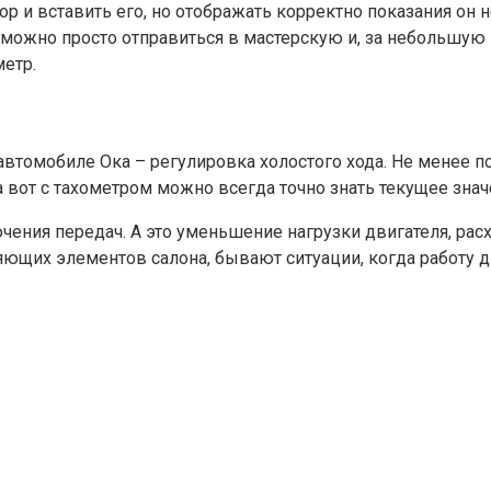
р и вставить его, но отображать корректно показания он 
можно просто отправиться в мастерскую и, за небольшую 
метр.
автомобиле Ока – регулировка холостого хода. Не менее п
а вот с тахометром можно всегда точно знать текущее знач
ения передач. А это уменьшение нагрузки двигателя, рас
ющих элементов салона, бывают ситуации, когда работу д