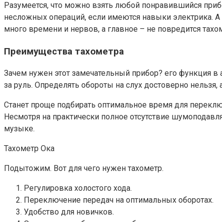
Разумеется, что можно взять любой понравившийся прибо
несложных операций, если имеются навыки электрика. А 
много времени и нервов, а главное – не повредится тахо
Преимущества тахометра
Зачем нужен этот замечательный прибор? его функция в 
за руль. Определять обороты на слух достоверно нельзя, 
Станет проще подбирать оптимальное время для переключ
Несмотря на практически полное отсутствие шумоподавля
музыке.
Тахометр Ока
Подытожим. Вот для чего нужен тахометр.
Регулировка холостого хода.
Переключение передач на оптимальных оборотах.
Удобство для новичков.