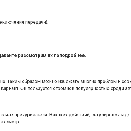
еключения передачи).
Давайте рассмотрим их поподробнее.
бно. Таким образом можно избежать многих проблем и сер
 вариант. Он пользуется огромной популярностью среди а
азъем прикуривателя. Никаких действий, регулировок и до
тахометр.