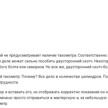
 не предусматривает наличие тахометра. Соответственно и
ом деле может сильно пособить двусторонний скотч. Неко
го болта или самореза. Но все же, двусторонний скотч бо
й тахометр. Почему? Все дело в количестве цилиндров. Пок
трудности.
р и вставить его, но отображать корректно показания он 
можно просто отправиться в мастерскую и, за небольшую 
метр.