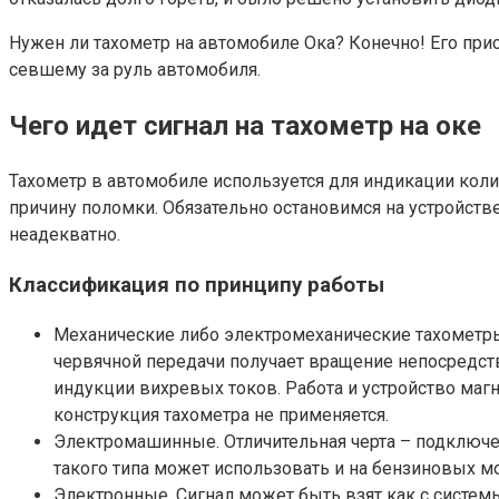
Нужен ли тахометр на автомобиле Ока? Конечно! Его прис
севшему за руль автомобиля.
Чего идет сигнал на тахометр на оке
Тахометр в автомобиле используется для индикации колич
причину поломки. Обязательно остановимся на устройстве
неадекватно.
Классификация по принципу работы
Механические либо электромеханические тахометры
червячной передачи получает вращение непосредств
индукции вихревых токов. Работа и устройство маг
конструкция тахометра не применяется.
Электромашинные. Отличительная черта – подключен
такого типа может использовать и на бензиновых мо
Электронные. Сигнал может быть взят как с систем