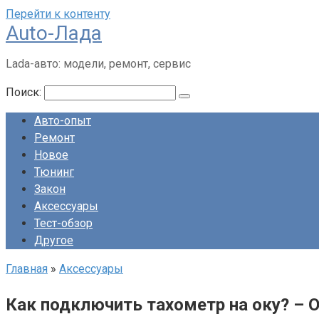
Перейти к контенту
Auto-Лада
Lada-авто: модели, ремонт, сервис
Поиск:
Авто-опыт
Ремонт
Новое
Тюнинг
Закон
Аксессуары
Тест-обзор
Другое
Главная
»
Аксессуары
Как подключить тахометр на оку? – 