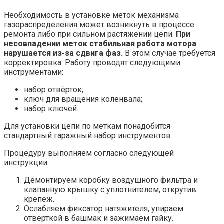
Необходимость в установке меток механизма
газораспределения может возникнуть в процессе
ремонта либо при сильном растяжении цепи.
При
несовпадении меток стабильная работа мотора
нарушается из-за сдвига фаз.
В этом случае требуется
корректировка. Работу проводят следующими
инструментами:
набор отвёрток;
ключ для вращения коленвала;
набор ключей.
Для установки цепи по меткам понадобится
стандартный гаражный набор инструментов
Процедуру выполняем согласно следующей
инструкции:
Демонтируем коробку воздушного фильтра и
клапанную крышку с уплотнителем, открутив
крепёж.
Ослабляем фиксатор натяжителя, упираем
отвёрткой в башмак и зажимаем гайку.