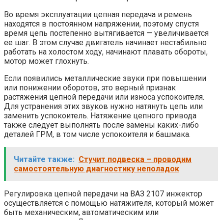
Во время эксплуатации цепная передача и ремень
находятся в постоянном напряжении, поэтому спустя
время цепь постепенно вытягивается — увеличивается
ее шаг. В этом случае двигатель начинает нестабильно
работать на холостом ходу, начинают плавать обороты,
мотор может глохнуть.
Если появились металлические звуки при повышении
или понижении оборотов, это верный признак
растяжения цепной передачи или износа успокоителя.
Для устранения этих звуков нужно натянуть цепь или
заменить успокоитель. Натяжение цепного привода
также следует выполнять после замены каких-либо
деталей ГРМ, в том числе успокоителя и башмака.
Читайте также:
Стучит подвеска – проводим
самостоятельную диагностику неполадок
Регулировка цепной передачи на ВАЗ 2107 инжектор
осуществляется с помощью натяжителя, который может
быть механическим, автоматическим или