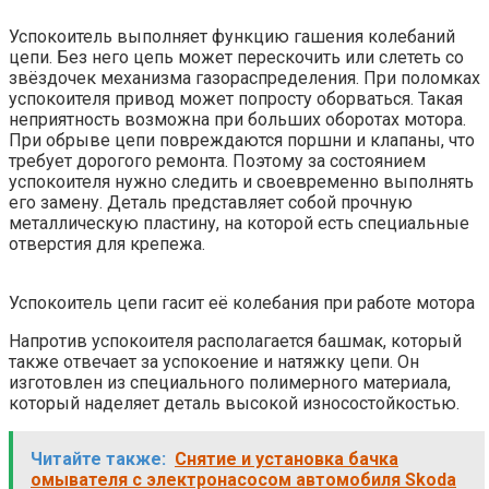
Успокоитель выполняет функцию гашения колебаний
цепи. Без него цепь может перескочить или слететь со
звёздочек механизма газораспределения. При поломках
успокоителя привод может попросту оборваться. Такая
неприятность возможна при больших оборотах мотора.
При обрыве цепи повреждаются поршни и клапаны, что
требует дорогого ремонта. Поэтому за состоянием
успокоителя нужно следить и своевременно выполнять
его замену. Деталь представляет собой прочную
металлическую пластину, на которой есть специальные
отверстия для крепежа.
Успокоитель цепи гасит её колебания при работе мотора
Напротив успокоителя располагается башмак, который
также отвечает за успокоение и натяжку цепи. Он
изготовлен из специального полимерного материала,
который наделяет деталь высокой износостойкостью.
Читайте также:
Снятие и установка бачка
омывателя с электронасосом автомобиля Skoda