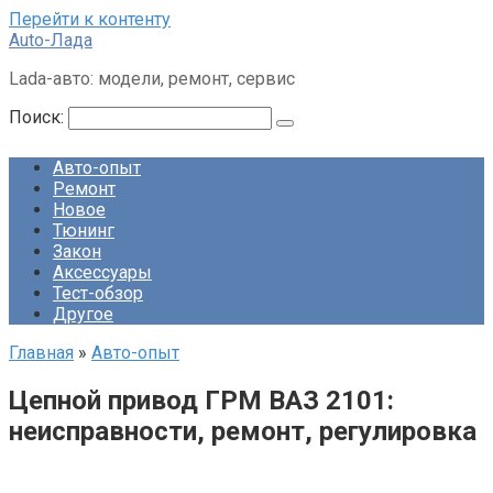
Перейти к контенту
Auto-Лада
Lada-авто: модели, ремонт, сервис
Поиск:
Авто-опыт
Ремонт
Новое
Тюнинг
Закон
Аксессуары
Тест-обзор
Другое
Главная
»
Авто-опыт
Цепной привод ГРМ ВАЗ 2101:
неисправности, ремонт, регулировка