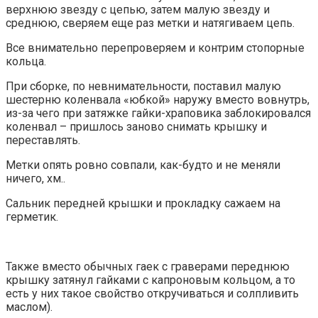
верхнюю звезду с цепью, затем малую звезду и
среднюю, сверяем еще раз метки и натягиваем цепь.
Все внимательно перепроверяем и контрим стопорные
кольца.
При сборке, по невнимательности, поставил малую
шестерню коленвала «юбкой» наружу вместо вовнутрь,
из-за чего при затяжке гайки-храповика заблокировался
коленвал – пришлось заново снимать крышку и
переставлять.
Метки опять ровно совпали, как-будто и не меняли
ничего, хм..
Сальник передней крышки и прокладку сажаем на
герметик.
Также вместо обычных гаек с граверами переднюю
крышку затянул гайками с капроновым кольцом, а то
есть у них такое свойство откручиваться и солпливить
маслом).