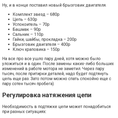
Ну, и в конце поставил новый брызговик двигателя.
Комплект звезд – 680р
Цепь – 630р
Успокоитель – 70р
Башмак – 90р
Сальник – 110р
Гайки, шайбы, прокладка – 200р
Брызговик двигателя – 400р
Ключ храповика – 150р
На все про все ушло пару дней, хотя можно было
уложиться и в один. После замены каких-либо больших
изменений в работе мотора не заметил. Через пару
тысяч, после притирки деталей, надо будет подтянуть
цепь еще раз. Зато потом можно спать спокойно еще с
пару сотен тысяч пробега).
Регулировка натяжения цепи
Необходимость в подтяжке цепи может понадобиться
при разных ситуациях: