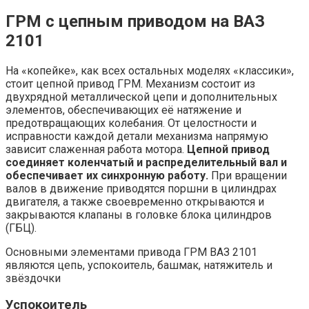
ГРМ с цепным приводом на ВАЗ
2101
На «копейке», как всех остальных моделях «классики»,
стоит цепной привод ГРМ. Механизм состоит из
двухрядной металлической цепи и дополнительных
элементов, обеспечивающих её натяжение и
предотвращающих колебания. От целостности и
исправности каждой детали механизма напрямую
зависит слаженная работа мотора.
Цепной привод
соединяет коленчатый и распределительный вал и
обеспечивает их синхронную работу.
При вращении
валов в движение приводятся поршни в цилиндрах
двигателя, а также своевременно открываются и
закрываются клапаны в головке блока цилиндров
(ГБЦ).
Основными элементами привода ГРМ ВАЗ 2101
являются цепь, успокоитель, башмак, натяжитель и
звёздочки
Успокоитель