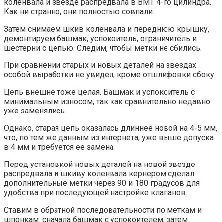
коленвала и звезде распредвала в ВМТ 4-го цилиндра.
Как ни странно, они полностью совпали.
Затем снимаем шкив коленвала и переднюю крышку,
демонтируем башмак, успокоитель, ограничитель и
шестерни с цепью. Следим, чтобы метки не сбились.
При сравнении старых и новых деталей на звездах
особой выработки не увидел, кроме отшлифовки сбоку.
Цепь внешне тоже целая. Башмак и успокоитель с
минимальным износом, так как сравнительно недавно
уже заменялись.
Однако, старая цепь оказалась длиннее новой на 4-5 мм,
что, по тем же данным из интернета, уже выше допуска
в 4 мм и требуется ее замена.
Перед установкой новых деталей на новой звезде
распредвала и шкиву коленвала кернером сделал
дополнительные метки через 90 и 180 градусов для
удобства при последующей настройке клапанов.
Ставим в обратной последовательности по меткам и
шпонкам: сначала башмак с успокоителем, затем