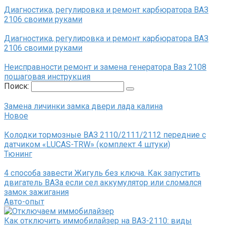
Диагностика, регулировка и ремонт карбюратора ВАЗ
2106 своими руками
Диагностика, регулировка и ремонт карбюратора ВАЗ
2106 своими руками
Неисправности ремонт и замена генератора Ваз 2108
пошаговая инструкция
Поиск:
Замена личинки замка двери лада калина
Новое
Колодки тормозные ВАЗ 2110/2111/2112 передние с
датчиком «LUCAS-TRW» (комплект 4 штуки)
Тюнинг
4 способа завести Жигуль без ключа. Как запустить
двигатель ВАЗа если сел аккумулятор или сломался
замок зажигания
Авто-опыт
Как отключить иммобилайзер на ВАЗ-2110: виды