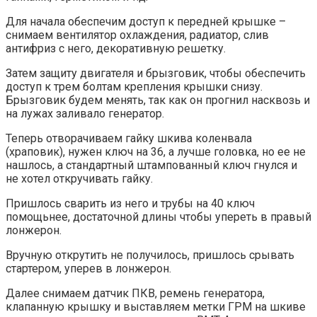
Для начала обеспечим доступ к передней крышке –
снимаем вентилятор охлаждения, радиатор, слив
антифриз с него, декоративную решетку.
Затем защиту двигателя и брызговик, чтобы обеспечить
доступ к трем болтам крепления крышки снизу.
Брызговик будем менять, так как он прогнил насквозь и
на лужах заливало генератор.
Теперь отворачиваем гайку шкива коленвала
(храповик), нужен ключ на 36, а лучше головка, но ее не
нашлось, а стандартный штампованный ключ гнулся и
не хотел откручивать гайку.
Пришлось сварить из него и трубы на 40 ключ
помощьнее, достаточной длины чтобы упереть в правый
лонжерон.
Вручную открутить не получилось, пришлось срывать
стартером, уперев в лонжерон.
Далее снимаем датчик ПКВ, ремень генератора,
клапанную крышку и выставляем метки ГРМ на шкиве