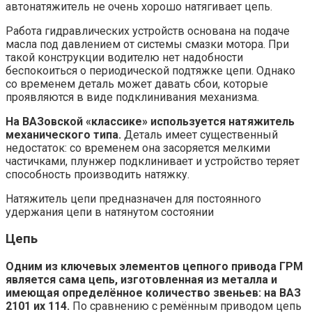
автонатяжитель не очень хорошо натягивает цепь.
Работа гидравлических устройств основана на подаче
масла под давлением от системы смазки мотора. При
такой конструкции водителю нет надобности
беспокоиться о периодической подтяжке цепи. Однако
со временем деталь может давать сбои, которые
проявляются в виде подклинивания механизма.
На ВАЗовской «классике» используется натяжитель
механического типа.
Деталь имеет существенный
недостаток: со временем она засоряется мелкими
частичками, плунжер подклинивает и устройство теряет
способность производить натяжку.
Натяжитель цепи предназначен для постоянного
удержания цепи в натянутом состоянии
Цепь
Одним из ключевых элементов цепного привода ГРМ
является сама цепь, изготовленная из металла и
имеющая определённое количество звеньев: на ВАЗ
2101 их 114.
По сравнению с ремённым приводом цепь