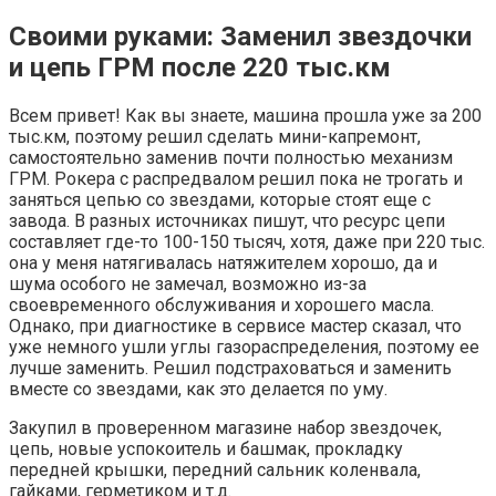
Своими руками: Заменил звездочки
и цепь ГРМ после 220 тыс.км
Всем привет! Как вы знаете, машина прошла уже за 200
тыс.км, поэтому решил сделать мини-капремонт,
самостоятельно заменив почти полностью механизм
ГРМ. Рокера с распредвалом решил пока не трогать и
заняться цепью со звездами, которые стоят еще с
завода. В разных источниках пишут, что ресурс цепи
составляет где-то 100-150 тысяч, хотя, даже при 220 тыс.
она у меня натягивалась натяжителем хорошо, да и
шума особого не замечал, возможно из-за
своевременного обслуживания и хорошего масла.
Однако, при диагностике в сервисе мастер сказал, что
уже немного ушли углы газораспределения, поэтому ее
лучше заменить. Решил подстраховаться и заменить
вместе со звездами, как это делается по уму.
Закупил в проверенном магазине набор звездочек,
цепь, новые успокоитель и башмак, прокладку
передней крышки, передний сальник коленвала,
гайками, герметиком и т.д.