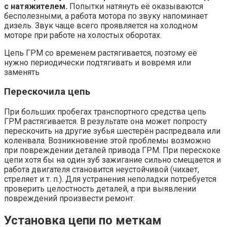
с натяжителем.
Попытки натянуть её оказываются
бесполезными, а работа мотора по звуку напоминает
дизель. Звук чаще всего проявляется на холодном
моторе при работе на холостых оборотах.
Цепь ГРМ со временем растягивается, поэтому её
нужно периодически подтягивать и вовремя или
заменять
Перескочила цепь
При больших пробегах транспортного средства цепь
ГРМ растягивается. В результате она может попросту
перескочить на другие зубья шестерён распредвала или
коленвала. Возникновение этой проблемы возможно
при повреждении деталей привода ГРМ. При перескоке
цепи хотя бы на один зуб зажигание сильно смещается и
работа двигателя становится неустойчивой (чихает,
стреляет и т. п.). Для устранения неполадки потребуется
проверить целостность деталей, а при выявлении
повреждений произвести ремонт.
Установка цепи по меткам