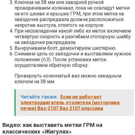
Ключом на 38 мм или заводной ручкой
проворачиваем коленвал, пока не совпадут метки
на его шкиве и крышке ГРМ, при этом метка на
звёздочке распредвала должна расположиться
напротив выступа, отлитого на корпусе.
При несовпадении какой-либо из меток включаем
четвёртую скорость и разгибаем стопорную шайбу
на звёздочке распредвала.
Выкручиваем болт, демонтируем шестерню.
Снимаем цепь со звёздочки и выставляем нужное
положение (п.3). После установки меток
осуществляем обратную сборку.
Провернуть коленчатый вал можно накидным
ключом на 38 мм
Читайте также:
Если не работает
электродвигатель отопителя (моторчика
печки) Ваз-2107 Ваз 2107 классика
Видео: как выставить метки ГРМ на
классических «Жигулях»