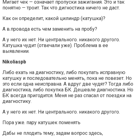
Мигает чек — означает пропуски зажигания. Это и так
понятно — троит. Так что дигностика ничего не даст.
Как он определит, какой цилиндр (катушка)?
А в.провода есть чем заменить на пробу?
А у него их нет. Ни центрального. никакого другого.
Катушка чудит (отвечали уже). Проблема в ее
выявлении.
Nikoliaspb
Либо ехать на диагностику, либо покупать исправную
катушку и последовательно менять, пока не повезет. Но
это если одна неисправна. А вдруг две чудят? Тогда либо
диагностика, либо покупка БК. Дешевле диагностика. Но
БК всегда пригодится. Меня не раз спасал от поездки на
диагностику.
А у него их нет. Ни центрального. никакого другого.
Пора уже. пару катушек поменять
Дабы не плодить тему, задам вопрос здесь,