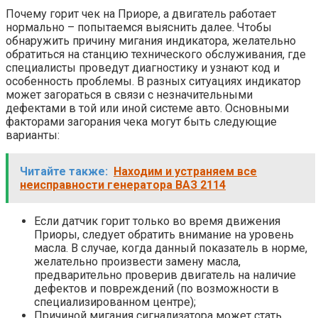
Почему горит чек на Приоре, а двигатель работает
нормально – попытаемся выяснить далее. Чтобы
обнаружить причину мигания индикатора, желательно
обратиться на станцию технического обслуживания, где
специалисты проведут диагностику и узнают код и
особенность проблемы. В разных ситуациях индикатор
может загораться в связи с незначительными
дефектами в той или иной системе авто. Основными
факторами загорания чека могут быть следующие
варианты:
Читайте также:
Находим и устраняем все
неисправности генератора ВАЗ 2114
Если датчик горит только во время движения
Приоры, следует обратить внимание на уровень
масла. В случае, когда данный показатель в норме,
желательно произвести замену масла,
предварительно проверив двигатель на наличие
дефектов и повреждений (по возможности в
специализированном центре);
Причиной мигания сигнализатора может стать