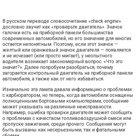
В русском переводе словосочетание «check engine»
дословно звучит как «проверьте двигатель». Значок
галочки есть на приборной панели большинства
современных автомобилей, но его значение для многих
остается непонятным. Поэтому, если этот значок —
желтый или оранжевый значок двигателя — появляется
и не исчезает (или просто мигает), у неопытного
водителя возникает закономерный вопрос: «Что это
значит?». Далее попробуем разобраться, почему
загорается контрольный двигатель на приборной панели
автомобиля, а также как от него избавиться.
Изначально эта лампа давала информацию о проблемах
с карбюратором, но теперь, когда автомобили оснащены
полноценными бортовыми компьютерами, сообщение
может указывать на различные неисправности.
Например, ошибка проверки двигателя может сообщать
о проблемах с качеством топливовоздушной смеси или
пропуске зажигания, среди прочего. Сообщения могут
быть вызваны как несерьезными, так и фатальными
сбоями.