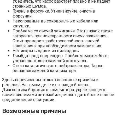
Убедитесь, что насос работает плавно и не издает
странных шумов.
Грязные форсунки. Утилизируйте, очистив
форсунки.
Неисправные высоковольтные кабели или
катушки.
Проблема со свечой зажигания. Этот значок также
загорается при неисправности свечи зажигания.
Стоит проверить работоспособность свечей
зажигания и при необходимости заменить их.
Нет искры в одном из цилиндров.
Лямбда-зонд поврежден. Проблемаможет быть
устранено только заменой этого узла.
Отказ каталитического нейтрализатора. Также
решается заменой катализатора.
Здесь перечислены только основные причины и
решения. На самом деле их гораздо больше.
Диагностика бортового компьютера, управляющего
всеми системами автомобиля, может дать более полное
представление о ситуации.
Возможные причины