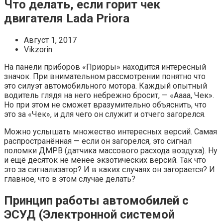
Что делать, если горит чек
двигателя Lada Priora
Август 1, 2017
Vikzorin
На панели приборов «Приоры» находится интересный
значок. При внимательном рассмотрении понятно что
это силуэт автомобильного мотора. Каждый опытный
водитель глядя на него небрежно бросит, — «Аааа, Чек».
Но при этом не сможет вразумительно объяснить, что
это за «Чек», и для чего он служит и отчего загорелся.
Можно услышать множество интересных версий. Самая
распространённая — если он загорелся, это сигнал
поломки ДМРВ (датчика массового расхода воздуха). Ну
и ещё десяток не менее экзотических версий. Так что
это за сигнализатор? И в каких случаях он загорается? И
главное, что в этом случае делать?
Принцип работы автомобилей с
ЭСУД (Электронной системой