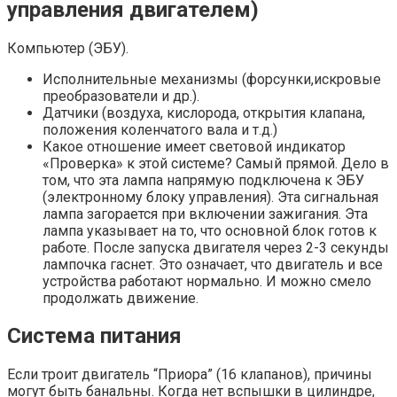
управления двигателем)
Компьютер (ЭБУ).
Исполнительные механизмы (форсунки,искровые
преобразователи и др.).
Датчики (воздуха, кислорода, открытия клапана,
положения коленчатого вала и т.д.)
Какое отношение имеет световой индикатор
«Проверка» к этой системе? Самый прямой. Дело в
том, что эта лампа напрямую подключена к ЭБУ
(электронному блоку управления). Эта сигнальная
лампа загорается при включении зажигания. Эта
лампа указывает на то, что основной блок готов к
работе. После запуска двигателя через 2-3 секунды
лампочка гаснет. Это означает, что двигатель и все
устройства работают нормально. И можно смело
продолжать движение.
Система питания
Если троит двигатель “Приора” (16 клапанов), причины
могут быть банальны. Когда нет вспышки в цилиндре,