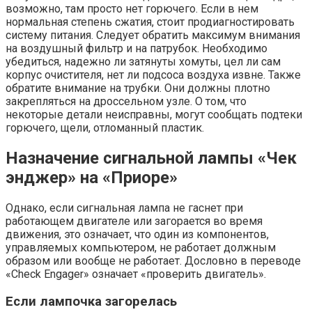
возможно, там просто нет горючего. Если в нем
нормальная степень сжатия, стоит продиагностировать
систему питания. Следует обратить максимум внимания
на воздушный фильтр и на патрубок. Необходимо
убедиться, надежно ли затянуты хомуты, цел ли сам
корпус очистителя, нет ли подсоса воздуха извне. Также
обратите внимание на трубки. Они должны плотно
закрепляться на дроссельном узле. О том, что
некоторые детали неисправны, могут сообщать подтеки
горючего, щели, отломанный пластик.
Назначение сигнальной лампы «Чек
энджер» на «Приоре»
Однако, если сигнальная лампа не гаснет при
работающем двигателе или загорается во время
движения, это означает, что один из компонентов,
управляемых компьютером, не работает должным
образом или вообще не работает. Дословно в переводе
«Check Engager» означает «проверить двигатель».
Если лампочка загорелась