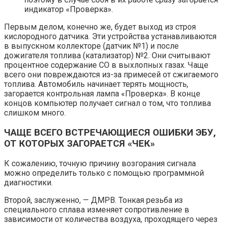
индикатор «Проверка».
Первым делом, конечно же, будет выход из строя
кислородного датчика. Эти устройства устанавливаются
в выпускном коллекторе (датчик №1) и после
дожигателя топлива (катализатор) №2. Они считывают
процентное содержание CO в выхлопных газах. Чаще
всего они повреждаются из-за примесей от сжигаемого
топлива. Автомобиль начинает терять мощность,
загорается контрольная лампа «Проверка». В конце
концов компьютер получает сигнал о том, что топлива
слишком много.
ЧАЩЕ ВСЕГО ВСТРЕЧАЮЩИЕСЯ ОШИБКИ ЭБУ,
ОТ КОТОРЫХ ЗАГОРАЕТСЯ «ЧЕК»
К сожалению, точную причину возгорания сигнала
можно определить только с помощью программной
диагностики.
Второй, заслуженно, — ДМРВ. Тонкая резьба из
специального сплава изменяет сопротивление в
зависимости от количества воздуха, проходящего через