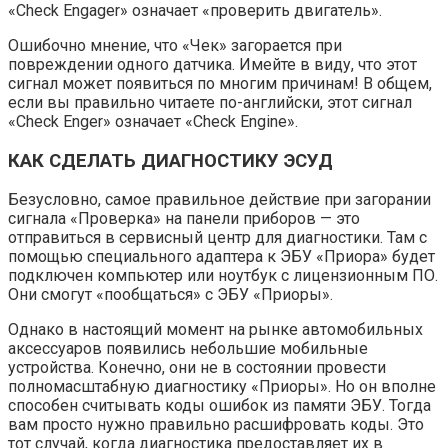
«Check Engager» означает «проверить двигатель».
Ошибочно мнение, что «Чек» загорается при
повреждении одного датчика. Имейте в виду, что этот
сигнал может появиться по многим причинам! В общем,
если вы правильно читаете по-английски, этот сигнал
«Check Enger» означает «Check Engine».
КАК СДЕЛАТЬ ДИАГНОСТИКУ ЭСУД
Безусловно, самое правильное действие при загорании
сигнала «Проверка» на панели приборов — это
отправиться в сервисный центр для диагностики. Там с
помощью специального адаптера к ЭБУ «Приора» будет
подключен компьютер или ноутбук с лицензионным ПО.
Они смогут «пообщаться» с ЭБУ «Приоры».
Однако в настоящий момент на рынке автомобильных
аксессуаров появились небольшие мобильные
устройства. Конечно, они не в состоянии провести
полномасштабную диагностику «Приоры». Но он вполне
способен считывать коды ошибок из памяти ЭБУ. Тогда
вам просто нужно правильно расшифровать коды. Это
тот случай, когда диагностика предоставляет их в