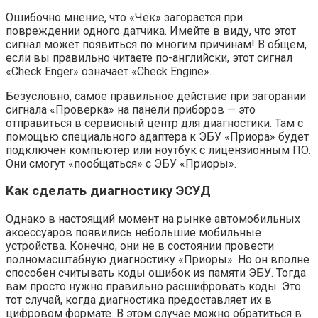
Ошибочно мнение, что «Чек» загорается при
повреждении одного датчика. Имейте в виду, что этот
сигнал может появиться по многим причинам! В общем,
если вы правильно читаете по-английски, этот сигнал
«Check Enger» означает «Check Engine».
Безусловно, самое правильное действие при загорании
сигнала «Проверка» на панели приборов — это
отправиться в сервисный центр для диагностики. Там с
помощью специального адаптера к ЭБУ «Приора» будет
подключен компьютер или ноутбук с лицензионным ПО.
Они смогут «пообщаться» с ЭБУ «Приоры».
Как сделать диагностику ЭСУД
Однако в настоящий момент на рынке автомобильных
аксессуаров появились небольшие мобильные
устройства. Конечно, они не в состоянии провести
полномасштабную диагностику «Приоры». Но он вполне
способен считывать коды ошибок из памяти ЭБУ. Тогда
вам просто нужно правильно расшифровать коды. Это
тот случай, когда диагностика предоставляет их в
цифровом формате. В этом случае можно обратиться в