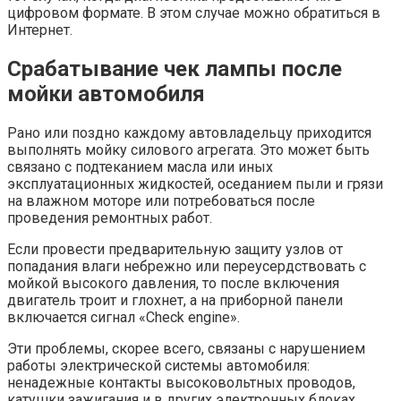
цифровом формате. В этом случае можно обратиться в
Интернет.
Срабатывание чек лампы после
мойки автомобиля
Рано или поздно каждому автовладельцу приходится
выполнять мойку силового агрегата. Это может быть
связано с подтеканием масла или иных
эксплуатационных жидкостей, оседанием пыли и грязи
на влажном моторе или потребоваться после
проведения ремонтных работ.
Если провести предварительную защиту узлов от
попадания влаги небрежно или переусердствовать с
мойкой высокого давления, то после включения
двигатель троит и глохнет, а на приборной панели
включается сигнал «Check engine».
Эти проблемы, скорее всего, связаны с нарушением
работы электрической системы автомобиля:
ненадежные контакты высоковольтных проводов,
катушки зажигания и в других электронных блоках.