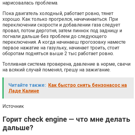
нарисовалась проблема.
Пока двигатель холодный, работает ровно, тянет
хорошо. Как только прогрелся, начичинаеться. При
переключении скорости и добавлении газа следует
провал, потом дерготня, затем пиннок под задницу и
погнали дальше без проблем до следующего
переключения. А когда начинаеш прогозовку наместе
первое нажатие на газульку, начинает троить, стоит
оборотам подняться выше 2 тыс работает ровно.
Топливная система проверена, давление в норме, свечи
на всякий случай поменял, грешу на зажигание.
Читайте также:
Как быстро снять бензонасос на
Ладе Калине
Источник
Горит check engine — что мне делать
дальше?