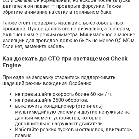
Если сначала он нормальный, но вскоре после запуска
двигателя он падает — проверьте форсунки. Также
обратите внимание на сетку в топливном баке.
Также стоит проверить изоляцию высоковольтных
проводов. Лучше делать это не визуально, а тестером,
включенным в режим омметра. Минимальное значение
изоляции для проводов должно быть не менее 0,5 МОм.
Если нет, замените кабель.
Как доехать до СТО при светящемся Check
Engine
При езде на заправку старайтесь поддерживать
щадящий режим вождения. Особенно:
не превышайте скорость более 60 км / ч;
не превышайте 2500 оборотов;
выключить кондиционер (отопитель),
мультимедийную систему и другие ненужные на
данный момент устройства, которые
дополнительно нагружают двигатель;
Избегайте резких пусков и остановок, двигайтесь
плавно.