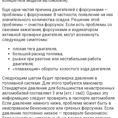
конкретной модели автомобиля).
Еще одна частая причина двигателей с форсунками —
проблемы с форсунками. В частности, появление на них
значительного количества осадка. Решение этой
проблемы — очистка форсунок. Если есть проблемы со
свечами зажигания, форсунками и индикатором
активной проверки двигателя, могут возникнуть
следующие симптомы:
плохая тяга двигателя;
большой расход топлива;
рывки при разгоне или нестабильная работа
двигателя;
«плавающие» обороты холостого хода двигателя.
Следующим шагом будет проверка давления в
топливной системе. Для этого требуется манометр.
Стандартное давление для большинства ненастроенных
автомобилей составляет 3 атм (кгс / см2). Однако эту
информацию следует проверить в паспорте автомобиля.
Если давление намного ниже, проблема может быть в
неисправном бензонасосе или грязных форсунках. Если
давление постоянно низкое — проверьте бензонасос.