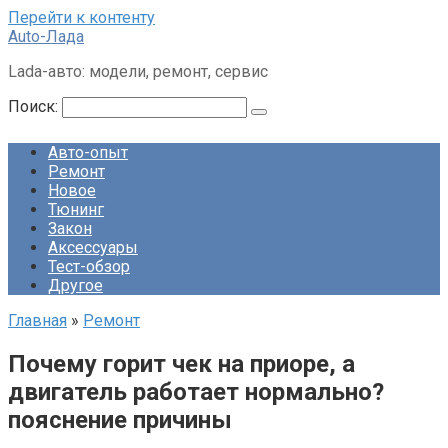
Перейти к контенту
Auto-Лада
Lada-авто: модели, ремонт, сервис
Поиск:
Авто-опыт
Ремонт
Новое
Тюнинг
Закон
Аксессуары
Тест-обзор
Другое
Главная
»
Ремонт
Почему горит чек на приоре, а
двигатель работает нормально?
пояснение причины