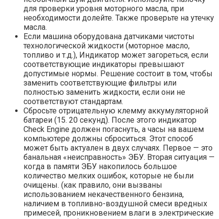
для проверки уровня моторного масла, при
необходимости долейте. Также проверьте на утечку
масла.
Если машина оборудована датчиками чистоты
технологической жидкости (моторное масло,
топливо и т.д.), Индикатор может загореться, если
соответствующие индикаторы превышают
допустимые нормы. Решение состоит в том, чтобы
заменить соответствующие фильтры или
полностью заменить жидкости, если они не
соответствуют стандартам.
Сбросьте отрицательную клемму аккумуляторной
батареи (15. 20 секунд). После этого индикатор
Check Engine должен погаснуть, а часы на вашем
компьютере должны сброситься. Этот способ
может быть актуален в двух случаях. Первое — это
банальная «неисправность» ЭБУ. Вторая ситуация —
когда в памяти ЭБУ накопилось большое
количество мелких ошибок, которые не были
очищены. (как правило, они вызваны
использованием некачественного бензина,
наличием в топливно-воздушной смеси вредных
примесей, проникновением влаги в электрические