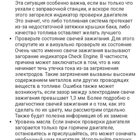
Эта ситуация особенно важна, если вы только что
уехали с заправочной станции, и вскоре после
этого загорелся индикатор проверки двигателя.
Это значит, что либо топливная система протекает
из-за недостаточной затяжки крышки бака, либо
качество топлива оставляет желать лучшего.
Проверьте состояние свечей зажигания. Для этого
открутите их и визуально проверьте их состояние.
Очень часто именно свечи зажигания вызывают
загорание индикатора Check Engine. В частности,
причина может заключаться в том, что в них
начинает течь утечка тока из-за загрязнения
электродов. Такие загрязнения вызваны высоким
содержанием металлов или других проводящих
веществ в топливе. Ошибка также может
возникнуть, если зазор между электродами свечи
зажигания превышает 1,3 мм. Более подробно о
диагностике свечей зажигания и о том, как это
сделать по их цвету, мы рассмотрим отдельно.
Также будет полезна информация об их замене.
Уровень масла. Если значок проверки двигателя
загорается только при горячем двигателе,
остановитесь и прислушайтесь, это может означать
необычный шум двигателя. Используйте палочку