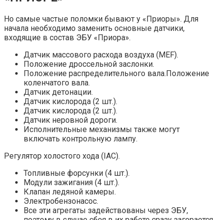
Но самые частые поломки бывают у «Приоры». Для
начала необходимо заменить основные датчики,
входящие в состав ЭБУ «Приора».
Датчик массового расхода воздуха (MEF).
Положение дроссельной заслонки.
Положение распределительного вала.Положение
коленчатого вала.
Датчик детонации.
Датчик кислорода (2 шт.).
Датчик кислорода (2 шт.).
Датчик неровной дороги.
Исполнительные механизмы также могут
включать контрольную лампу.
Регулятор холостого хода (IAC).
Топливные форсунки (4 шт.).
Модули зажигания (4 шт.).
Клапан ледяной камеры.
Электробензонасос.
Все эти агрегаты задействованы через ЭБУ,
поэтому в случае сбоя в их работе сразу загорается