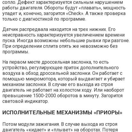
сопло. Дефект характеризуется сильным нарушением
работы двигателя. Обороты будут «плавать», мощность
упадет и, конечно, загорится «Check». А также проверка
только с диагностикой по программе.
Датчик распредвала находится на трех нижних. Его
неисправность характеризуется увеличением времени
пуска. Иногда возможны небольшие рывки при разгоне.
При определении сплита опять же невозможно без
программы.
На первом месте дроссельная заслонка, то есть
устройство, регулирующее приток дополнительного
воздуха в обход дроссельной заслонки. Он работает с
помощью микромотора, который выдвигает и убирает
механизм заслонки. В случае его выхода из строя
двигатель не работает на холостом ходу. Или наоборот
превышение 1500-2000 оборотов в минуту. Загорится
световой индикатор.
ИСПОЛНИТЕЛЬНЫЕ МЕХАНИЗМЫ «ПРИОРЫ»
Потом модули зажигания. В случае выхода из строя
двигатель «кидает» и «плывет» на оборотах. Потеря