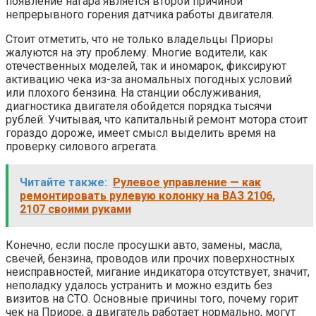
появление нагара является второй причиной
непрерывного горения датчика работы двигателя.
Стоит отметить, что не только владельцы Приоры
жалуются на эту проблему. Многие водители, как
отечественных моделей, так и иномарок, фиксируют
активацию чека из-за аномальных погодных условий
или плохого бензина. На станции обслуживания,
диагностика двигателя обойдется порядка тысячи
рублей. Учитывая, что капитальный ремонт мотора стоит
гораздо дороже, имеет смысл выделить время на
проверку силового агрегата.
Читайте также:
Рулевое управление — как
ремонтировать рулевую колонку на ВАЗ 2106,
2107 своими руками
Конечно, если после просушки авто, замены, масла,
свечей, бензина, проводов или прочих поверхностных
неисправностей, мигание индикатора отсутствует, значит,
неполадку удалось устранить и можно ездить без
визитов на СТО. Основные причины того, почему горит
чек на Приоре, а двигатель работает нормально, могут