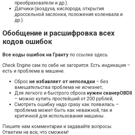
преобразователи и др.).
Датчики (воздуха, кислорода, открытия
дроссельной заслонки, положения коленвала и
др.).
Обобщение и расшифровка всех
кодов ошибок
Все коды ошибок на Гранту
по ссылке здесь.
Check Engine сам по себе не загорится. Есть индикация –
есть и проблема в машине.
Сброс
не избавляет от неполадки
– без
вмешательства проблема не исчезнет;
Для легкого и быстрого сброса
нужен сканер
OBDII
– можно купить простейший от 200 рублей;
Смотреть ошибку надо сразу как появилась –
проблема может быть как неважной, так и
критичной для использования машины.
Пишите нам комментарии и задавайте вопросы.
Ответим на все, что сможем!