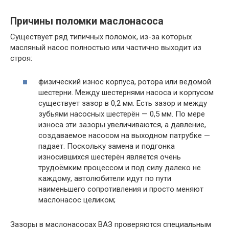
Причины поломки маслонасоса
Существует ряд типичных поломок, из-за которых
масляный насос полностью или частично выходит из
строя:
физический износ корпуса, ротора или ведомой
шестерни. Между шестернями насоса и корпусом
существует зазор в 0,2 мм. Есть зазор и между
зубьями насосных шестерён — 0,5 мм. По мере
износа эти зазоры увеличиваются, а давление,
создаваемое насосом на выходном патрубке —
падает. Поскольку замена и подгонка
износившихся шестерён является очень
трудоёмким процессом и под силу далеко не
каждому, автолюбители идут по пути
наименьшего сопротивления и просто меняют
маслонасос целиком;
Зазоры в маслонасосах ВАЗ проверяются специальным