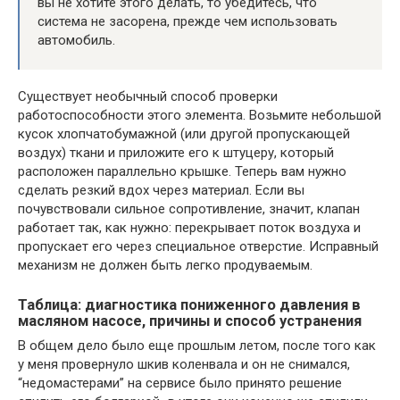
вы не хотите этого делать, то убедитесь, что
система не засорена, прежде чем использовать
автомобиль.
Существует необычный способ проверки
работоспособности этого элемента. Возьмите небольшой
кусок хлопчатобумажной (или другой пропускающей
воздух) ткани и приложите его к штуцеру, который
расположен параллельно крышке. Теперь вам нужно
сделать резкий вдох через материал. Если вы
почувствовали сильное сопротивление, значит, клапан
работает так, как нужно: перекрывает поток воздуха и
пропускает его через специальное отверстие. Исправный
механизм не должен быть легко продуваемым.
Таблица: диагностика пониженного давления в
масляном насосе, причины и способ устранения
В общем дело было еще прошлым летом, после того как
у меня провернуло шкив коленвала и он не снимался,
“недомастерами” на сервисе было принято решение