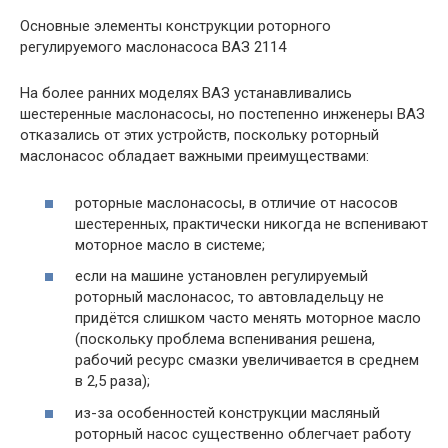
Основные элементы конструкции роторного
регулируемого маслонасоса ВАЗ 2114
На более ранних моделях ВАЗ устанавливались
шестеренные маслонасосы, но постепенно инженеры ВАЗ
отказались от этих устройств, поскольку роторный
маслонасос обладает важными преимуществами:
роторные маслонасосы, в отличие от насосов
шестеренных, практически никогда не вспенивают
моторное масло в системе;
если на машине установлен регулируемый
роторный маслонасос, то автовладельцу не
придётся слишком часто менять моторное масло
(поскольку проблема вспенивания решена,
рабочий ресурс смазки увеличивается в среднем
в 2,5 раза);
из-за особенностей конструкции масляный
роторный насос существенно облегчает работу