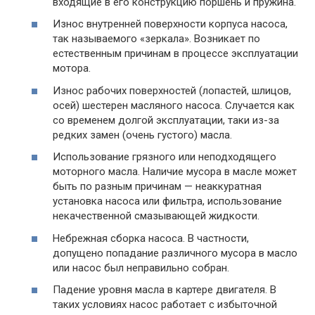
входящие в его конструкцию поршень и пружина.
Износ внутренней поверхности корпуса насоса,
так называемого «зеркала». Возникает по
естественным причинам в процессе эксплуатации
мотора.
Износ рабочих поверхностей (лопастей, шлицов,
осей) шестерен масляного насоса. Случается как
со временем долгой эксплуатации, таки из-за
редких замен (очень густого) масла.
Использование грязного или неподходящего
моторного масла. Наличие мусора в масле может
быть по разным причинам — неаккуратная
установка насоса или фильтра, использование
некачественной смазывающей жидкости.
Небрежная сборка насоса. В частности,
допущено попадание различного мусора в масло
или насос был неправильно собран.
Падение уровня масла в картере двигателя. В
таких условиях насос работает с избыточной