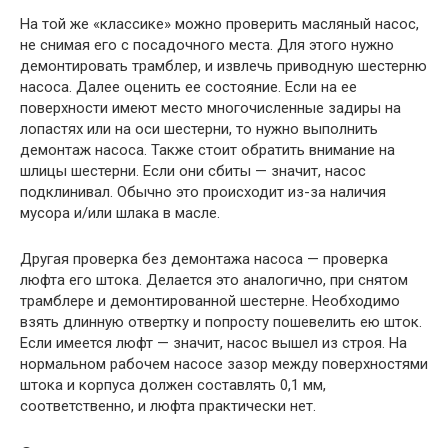
На той же «классике» можно проверить масляный насос,
не снимая его с посадочного места. Для этого нужно
демонтировать трамблер, и извлечь приводную шестерню
насоса. Далее оценить ее состояние. Если на ее
поверхности имеют место многочисленные задиры на
лопастях или на оси шестерни, то нужно выполнить
демонтаж насоса. Также стоит обратить внимание на
шлицы шестерни. Если они сбиты — значит, насос
подклинивал. Обычно это происходит из-за наличия
мусора и/или шлака в масле.
Другая проверка без демонтажа насоса — проверка
люфта его штока. Делается это аналогично, при снятом
трамблере и демонтированной шестерне. Необходимо
взять длинную отвертку и попросту пошевелить ею шток.
Если имеется люфт — значит, насос вышел из строя. На
нормальном рабочем насосе зазор между поверхностями
штока и корпуса должен составлять 0,1 мм,
соответственно, и люфта практически нет.