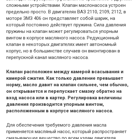
сложными устройствами. Клапан маслонасоса устроен
предельно просто. В двигателях ВАЗ 2110, 2109, 2112, в
моторе ЗМЗ 406 он представляет собой шарик, на
который постоянно действует пружина. Сила давления
пружины на клапан может регулироваться упорным
винтом в корпусе масляного насоса. Редукционный
клапан в некоторых двигателях имеет автономный
корпус, но в большинстве случаев он вмонтирован в
перепускной канал масляного насоса.
Клапан расположен между камерой всасывания и
камерой сжатия. Как только давление превышает
норму, масло давит на клапан сильнее, чем обычно,
он открывается и перепускает смазку обратно на
вход насоса или в картер. Регулировка величины
давления производится упорным винтом,
расположенным в корпусе масляного насоса.
Для обеспечения требуемого давления масла
применяется масляный насос, который распространяет
смазывающее вещество по всем узлам двигателя.