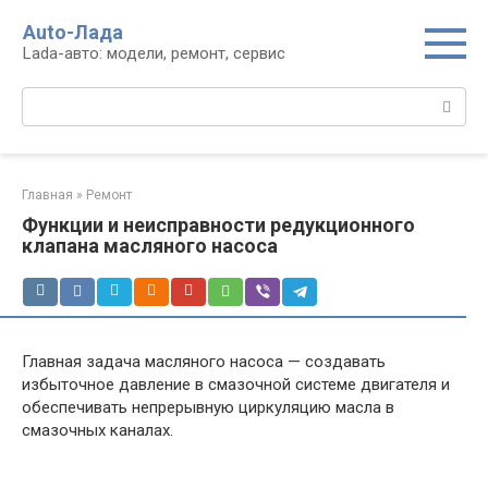
Перейти
Auto-Лада
к
Lada-авто: модели, ремонт, сервис
контенту
Поиск:
Главная
»
Ремонт
Функции и неисправности редукционного
клапана масляного насоса
Главная задача масляного насоса — создавать
избыточное давление в смазочной системе двигателя и
обеспечивать непрерывную циркуляцию масла в
смазочных каналах.