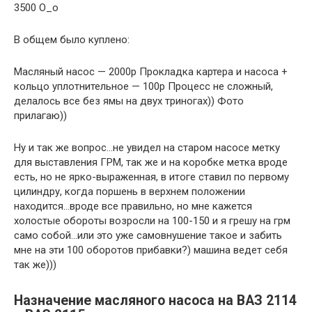
3500 О_о
В общем было куплено:
Масляный насос — 2000р Прокладка картера и насоса +
кольцо уплотнительное — 100р Процесс не сложный,
делалось все без ямы на двух триногах)) Фото
прилагаю))
Ну и так же вопрос…не увидел на старом насосе метку
для выставления ГРМ, так же и на коробке метка вроде
есть, но не ярко-выраженная, в итоге ставил по первому
цилиндру, когда поршень в верхнем положении
находится…вроде все правильно, но мне кажется
холостые обороты возросли на 100-150 и я грешу на грм
само собой…или это уже самовнушение такое и забить
мне на эти 100 оборотов прибавки?) машина ведет себя
так же)))
Назначение масляного насоса на ВАЗ 2114