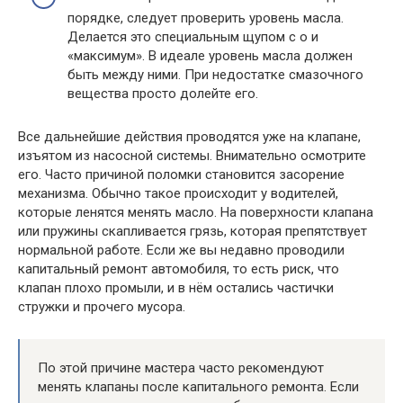
порядке, следует проверить уровень масла.
Делается это специальным щупом с о и
«максимум». В идеале уровень масла должен
быть между ними. При недостатке смазочного
вещества просто долейте его.
Все дальнейшие действия проводятся уже на клапане,
изъятом из насосной системы. Внимательно осмотрите
его. Часто причиной поломки становится засорение
механизма. Обычно такое происходит у водителей,
которые ленятся менять масло. На поверхности клапана
или пружины скапливается грязь, которая препятствует
нормальной работе. Если же вы недавно проводили
капитальный ремонт автомобиля, то есть риск, что
клапан плохо промыли, и в нём остались частички
стружки и прочего мусора.
По этой причине мастера часто рекомендуют
менять клапаны после капитального ремонта. Если