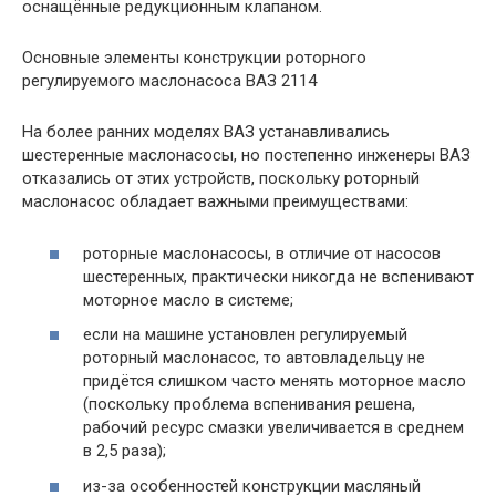
оснащённые редукционным клапаном.
Основные элементы конструкции роторного
регулируемого маслонасоса ВАЗ 2114
На более ранних моделях ВАЗ устанавливались
шестеренные маслонасосы, но постепенно инженеры ВАЗ
отказались от этих устройств, поскольку роторный
маслонасос обладает важными преимуществами:
роторные маслонасосы, в отличие от насосов
шестеренных, практически никогда не вспенивают
моторное масло в системе;
если на машине установлен регулируемый
роторный маслонасос, то автовладельцу не
придётся слишком часто менять моторное масло
(поскольку проблема вспенивания решена,
рабочий ресурс смазки увеличивается в среднем
в 2,5 раза);
из-за особенностей конструкции масляный