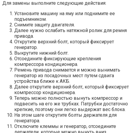
Для замены выполните следующие действия:
Установите машину на яму или поднимите ее
подъемником.
Снимите защиту двигателя.
Далее нужно ослабить натяжной ролик для ремня
привода.
Открутите верхний болт, который фиксирует
генератор.
Выкрутите нижний болт.
Отсоедините фиксирующие крепления
компрессора кондиционера.
Ремень привода снимается и можно вынимать
генератор из посадочных мест путем сдвига
устройства ближе к АКБ.
Далее открутите верхний болт, который фиксирует
компрессор кондиционера.
Теперь можно полностью вынуть компрессор и
подвесить на его же трубках. Патрубки достаточно
крепкие, поэтому они легко выдержат вес блока.
На этом шаге открутите болты держателя для
генератора.
Отключите клеммы и генератор, отсоедините
держатели, которые можно вынуть вниз.