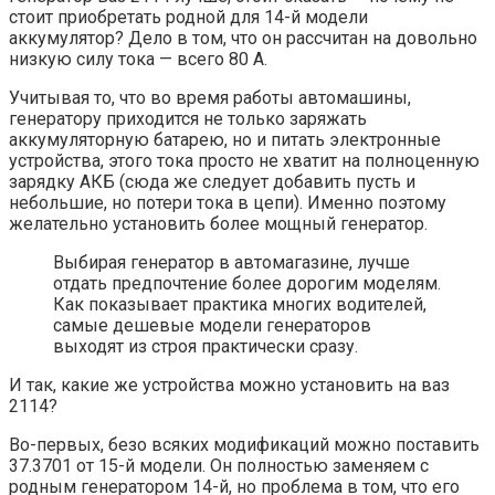
стоит приобретать родной для 14-й модели
аккумулятор? Дело в том, что он рассчитан на довольно
низкую силу тока — всего 80 А.
Учитывая то, что во время работы автомашины,
генератору приходится не только заряжать
аккумуляторную батарею, но и питать электронные
устройства, этого тока просто не хватит на полноценную
зарядку АКБ (сюда же следует добавить пусть и
небольшие, но потери тока в цепи). Именно поэтому
желательно установить более мощный генератор.
Выбирая генератор в автомагазине, лучше
отдать предпочтение более дорогим моделям.
Как показывает практика многих водителей,
самые дешевые модели генераторов
выходят из строя практически сразу.
И так, какие же устройства можно установить на ваз
2114?
Во-первых, безо всяких модификаций можно поставить
37.3701 от 15-й модели. Он полностью заменяем с
родным генератором 14-й, но проблема в том, что его