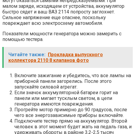
могут оказаться самыми непредсказуемыми. При
малом заряде, исходящем от устройства, аккумулятор
быстро сядет и ваш ВАЗ 2114 попросту заглохнет.
Сильное напряжение еще опаснее, поскольку
повреждает всю электросхему автомобиля.
Показатели мощности генератора можно замерить с
помощью тестера.
Читайте также:
Прокладка выпускного
коллектора 2110 8 клапанов фото
Включите зажигание и убедитесь, что все лампы на
приборной панели загорелись. После этого
запускайте силовой агрегат.
Если значок аккумуляторной батареи горит на
панели или мигает тусклым светом, в цепи
генератора имеются повреждения.
Прогрейте мотор примерно до 90 градусов, после
чего все энергозависимые приборы включайте.
Подключите тестер прямо на аккумулятор. Второй
человек в этот момент будет жать на педаль газа, и
удерживать обороты в районе 3,2-2,5 тысяч