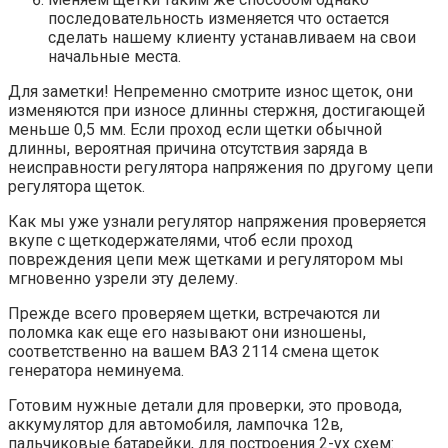
последовательность изменяется что остается
сделать нашему клиенту устанавливаем на свои
начальные места.
Для заметки! Непременно смотрите износ щеток, они
изменяются при износе длинны стержня, достигающей
меньше 0,5 мм. Если проход если щетки обычной
длинны, вероятная причина отсутствия заряда в
неисправности регулятора напряжения по другому цепи
регулятора щеток.
Как мы уже узнали регулятор напряжения проверяется
вкупе с щеткодержателями, чтоб если проход
повреждения цепи меж щетками и регулятором мы
мгновенно узрели эту делему.
Прежде всего проверяем щетки, встречаются ли
поломка как еще его называют они изношены,
соответственно на вашем ВАЗ 2114 смена щеток
генератора неминуема.
Готовим нужные детали для проверки, это провода,
аккумулятор для автомобиля, лампочка 12в,
пальчиковые батарейки, для построения 2-ух схем: