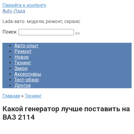
Перейти к контенту
Auto-Лада
Lada-авто: модели, ремонт, сервис
Поиск:
Авто-опыт
Ремонт
Новое
Тюнинг
Закон
Аксессуары
Тест-обзор
Другое
Главная
»
Тюнинг
Какой генератор лучше поставить на
ВАЗ 2114