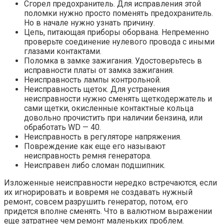
Сгорел предохранитель. Для исправления этой
поломки нужно просто поменять предохранитель.
Но в начале нужно узнать причину.
Цепь, питающая приборы оборвана. Непременно
проверьте соединение нулевого провода с иными
глазами контактами.
Поломка в замке зажигания. Удостоверьтесь в
исправности платы от замка зажигания.
Неисправность лампы контрольной.
Неисправность щеток. Для устранения
неисправности нужно сменять щеткодержатель и
сами щетки, окисленные контактные кольца
довольно прочистить при наличии бензина, или
обработать WD — 40.
Неисправность в регуляторе напряжения.
Повреждение как еще его называют
неисправность ремня генератора.
Неисправен либо сломан подшипник.
Изложенные неисправности нередко встречаются, если
их игнорировать и вовремя не создавать нужный
ремонт, совсем разрушить генератор, потом, его
придется вполне сменять. Что в валютном выражении
еще затратнее чем ремонт маленьких проблем.