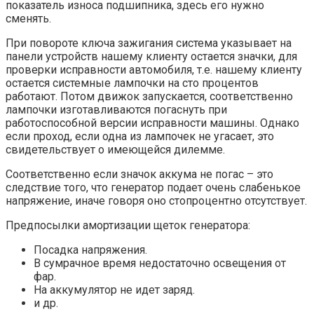
показатель износа подшипника, здесь его нужно
сменять.
При повороте ключа зажигания система указывает на
панели устройств нашему клиенту остается значки, для
проверки исправности автомобиля, т.е. нашему клиенту
остается системные лампочки на сто процентов
работают. Потом движок запускается, соответственно
лампочки изготавливаются погаснуть при
работоспособной версии исправности машины. Однако
если проход, если одна из лампочек не угасает, это
свидетельствует о имеющейся дилемме.
Соответственно если значок аккума не погас – это
следствие того, что генератор подает очень слабенькое
напряжение, иначе говоря оно стопроцентно отсутствует.
Предпосылки амортизации щеток генератора:
Посадка напряжения.
В сумрачное время недостаточно освещения от
фар.
На аккумулятор не идет заряд.
и др.