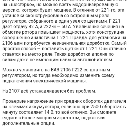
на «шестёрке», но можно взять модернизированную
версию, которая будет мощнее. В отличие от 221-го, эта
установка сконструирована со встроенным реле
регулятора, собранного в один узел со щётками. Г 221
даёт отдачу 42 А, а 222-й — 50 А. Увеличение сечения на
обмотке ротора повышает мощность, хотя конструкция
совершенно аналогична Г 221. Правда, для установки на
2106 вам потребуется незначительная доработка. Самый
простой способ — поставить щётки от Г 221. Они отлично
ставятся на место реле. Такая доработка вполне по
силам даже не имеющим навыка автолюбителям.
Можно установить на ВАЗ 2106 Г222 со штатным
регулятором, но тогда необходимо изменить схему
подключения электрической машины.
На 2107 всё устанавливается без проблем.
Проверьте напряжение при средних оборотах двигателя
на клеммах аккумулятора, если оно при 2500 оборотах в
минуту составляет 14 В, то всё отлично. Вы сможете
ездить с более мощным агрегатом, подключая
дополнительные опции.