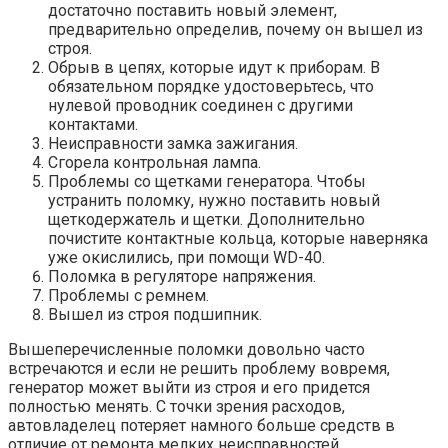
достаточно поставить новый элемент,
предварительно определив, почему он вышел из
строя.
Обрыв в цепях, которые идут к приборам. В
обязательном порядке удостоверьтесь, что
нулевой проводник соединен с другими
контактами.
Неисправности замка зажигания.
Сгорела контрольная лампа.
Проблемы со щетками генератора. Чтобы
устранить поломку, нужно поставить новый
щеткодержатель и щетки. Дополнительно
почистите контактные кольца, которые наверняка
уже окислились, при помощи WD-40.
Поломка в регуляторе напряжения.
Проблемы с ремнем.
Вышел из строя подшипник.
Вышеперечисленные поломки довольно часто
встречаются и если не решить проблему вовремя,
генератор может выйти из строя и его придется
полностью менять. С точки зрения расходов,
автовладелец потеряет намного больше средств в
отличие от ремонта мелких неисправностей.