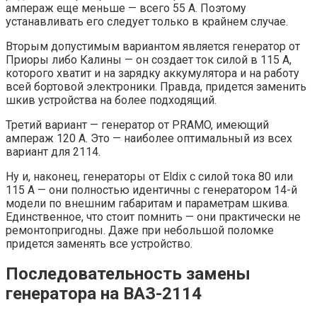
ампераж еще меньше — всего 55 А. Поэтому
устанавливать его следует только в крайнем случае.
Вторым допустимым вариантом является генератор от
Приоры либо Калины — он создает ток силой в 115 А,
которого хватит и на зарядку аккумулятора и на работу
всей бортовой электроники. Правда, придется заменить
шкив устройства на более подходящий.
Третий вариант — генератор от PRAMO, имеющий
ампераж 120 А. Это — наиболее оптимальный из всех
вариант для 2114.
Ну и, наконец, генераторы от Eldix с силой тока 80 или
115 А — они полностью идентичны с генератором 14-й
модели по внешним габаритам и параметрам шкива.
Единственное, что стоит помнить — они практически не
ремонтопригодны. Даже при небольшой поломке
придется заменять все устройство.
Последовательность замены
генератора на ВАЗ-2114