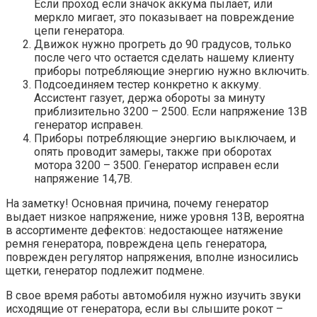
Если проход если значок аккума пылает, или
меркло мигает, это показывает на повреждение
цепи генератора.
Движок нужно прогреть до 90 градусов, только
после чего что остается сделать нашему клиенту
приборы потребляющие энергию нужно включить.
Подсоединяем тестер конкретно к аккуму.
Ассистент газует, держа обороты за минуту
приблизительно 3200 – 2500. Если напряжение 13В
генератор исправен.
Приборы потребляющие энергию выключаем, и
опять проводит замеры, также при оборотах
мотора 3200 – 3500. Генератор исправен если
напряжение 14,7В.
На заметку! Основная причина, почему генератор
выдает низкое напряжение, ниже уровня 13В, вероятна
в ассортименте дефектов: недостающее натяжение
ремня генератора, повреждена цепь генератора,
поврежден регулятор напряжения, вполне износились
щетки, генератор подлежит подмене.
В свое время работы автомобиля нужно изучить звуки
исходящие от генератора, если вы слышите рокот –