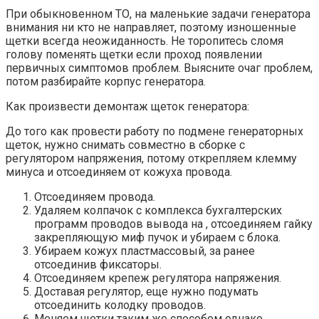
При обыкновенном ТО, на маленькие задачи генератора
внимания ни кто не направляет, поэтому изношенные
щетки всегда неожиданность. Не торопитесь сломя
голову поменять щетки если проход появлении
первичных симптомов проблем. Выясните очаг проблем,
потом разбирайте корпус генератора.
Как произвести демонтаж щеток генератора:
До того как провести работу по подмене генераторных
щеток, нужно снимать совместно в сборке с
регулятором напряжения, потому открепляем клемму
минуса и отсоединяем от кожуха провода.
Отсоединяем провода.
Удаляем колпачок с комплекса бухгалтерских
программ проводов вывода на , отсоединяем гайку
закрепляющую миф пучок и убираем с блока.
Убираем кожух пластмассовый, за ранее
отсоединив фиксаторы.
Отсоединяем крепеж регулятора напряжения.
Доставая регулятор, еще нужно подумать
отсоединить колодку проводов.
Меняем щетки таким же способом однако