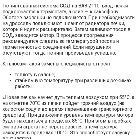
Тюнингованная система СОД на ВАЗ 2110: вход печки
подключается к термостату, а слив — к саксофону.
Обогрев заслонки не подключается. При необходимости
на дроссель подключают шланг от радиатора печки,
который идет к расширителю. Затем заливают тосол в
СОД, заводится мотор. В процессе прогревания
рекомендуется следить за температурой тосола и
герметичностью соединений. Если нарушения
отсутствуют, тогда тюнинг произведен успешно.
К плюсам такой замены специалисты относят:
теплоту в салоне;
стабильную температуру при различных режимах
работы.
«Новая печка» начнет дуть теплым воздухом при 55°С, а
на отметке 70°С из печки пойдет горячий воздух (на
холостом ходу и во время перемещения транспортного
средства). При движении уровень температуры мотора
будет находиться в пределах 85°С. При этом в пробках
силовой агрегат не перегревается, а температура
находится в пределах 100°С. Это способствует запуску
вентилятора.