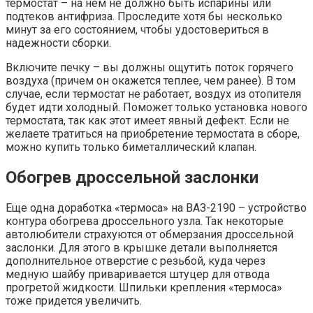
термостат – на нем не должно быть испарины или
подтеков антифриза. Проследите хотя бы несколько
минут за его состоянием, чтобы удостовериться в
надежности сборки.
Включите печку – вы должны ощутить поток горячего
воздуха (причем он окажется теплее, чем ранее). В том
случае, если термостат не работает, воздух из отопителя
будет идти холодный. Поможет только установка нового
термостата, так как этот имеет явный дефект. Если не
желаете тратиться на приобретение термостата в сборе,
можно купить только биметаллический клапан.
Обогрев дроссельной заслонки
Еще одна доработка «термоса» на ВАЗ-2190 – устройство
контура обогрева дроссельного узла. Так некоторые
автолюбители страхуются от обмерзания дроссельной
заслонки. Для этого в крышке детали выполняется
дополнительное отверстие с резьбой, куда через
медную шайбу приваривается штуцер для отвода
прогретой жидкости. Шпильки крепления «термоса»
тоже придется увеличить.