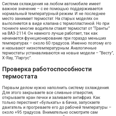
Система охлаждения на любом автомобиле имеет
важное значение – с ее помощью поддерживается
нормальный температурный режим. И не последнее
место занимает термостат. На старых моделях он
выполняется в виде клапана с термопластиной. Но при
тюнинге многие водители ставят термостат от “Гранты”
на ВАЗ-2114. Он намного лучше работает, так как
начинается функционирование при гораздо меньших
температурах – около 60 градусов. Именно поэтому его
и называют низкотемпературным. Аналогичные
термостаты устанавливаются на новые модели – “Весту”,
X-Ray, “Ларгус”.
Проверка работоспособности
термостата
Первым делом нужно наполнить систему охлаждения.
Для этого закрываете все сливные отверстия,
открываете кран печки и заливаете антифриз. Как
только перестанет «булькать» в бачке, запускаете
двигатель и прогреваете его до рабочей температуры –
около +95 градусов. Внимательно осмотрите сам