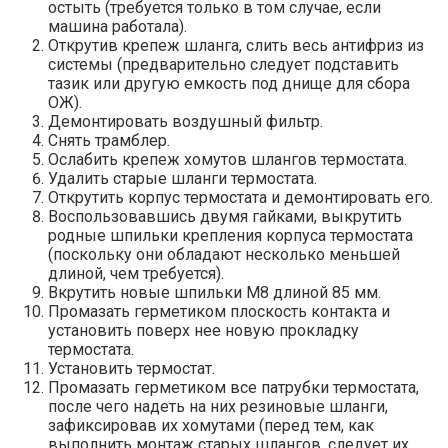
остыть (требуется только в том случае, если
машина работала).
Открутив крепеж шланга, слить весь антифриз из
системы (предварительно следует подставить
тазик или другую емкость под днище для сбора
ОЖ).
Демонтировать воздушный фильтр.
Снять трамблер.
Ослабить крепеж хомутов шлангов термостата.
Удалить старые шланги термостата.
Открутить корпус термостата и демонтировать его.
Воспользовавшись двумя гайками, выкрутить
родные шпильки крепления корпуса термостата
(поскольку они обладают несколько меньшей
длиной, чем требуется).
Вкрутить новые шпильки М8 длиной 85 мм.
Промазать герметиком плоскость контакта и
установить поверх нее новую прокладку
термостата.
Установить термостат.
Промазать герметиком все патрубки термостата,
после чего надеть на них резиновые шланги,
зафиксировав их хомутами (перед тем, как
выполнить монтаж старых шлангов, следует их