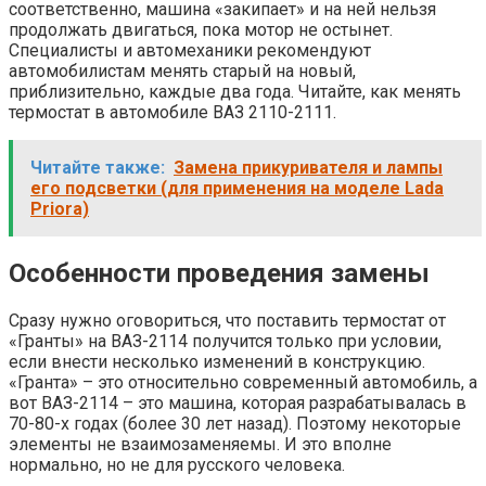
соответственно, машина «закипает» и на ней нельзя
продолжать двигаться, пока мотор не остынет.
Специалисты и автомеханики рекомендуют
автомобилистам менять старый на новый,
приблизительно, каждые два года. Читайте, как менять
термостат в автомобиле ВАЗ 2110-2111.
Читайте также:
Замена прикуривателя и лампы
его подсветки (для применения на моделе Lada
Priora)
Особенности проведения замены
Сразу нужно оговориться, что поставить термостат от
«Гранты» на ВАЗ-2114 получится только при условии,
если внести несколько изменений в конструкцию.
«Гранта» – это относительно современный автомобиль, а
вот ВАЗ-2114 – это машина, которая разрабатывалась в
70-80-х годах (более 30 лет назад). Поэтому некоторые
элементы не взаимозаменяемы. И это вполне
нормально, но не для русского человека.