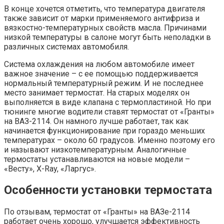
В конце хочется отметить, что температура двигателя
также зависит от марки применяемого антифриза и
вязкостно-температурных свойств масла. Причинами
низкой температуры в салоне могут быть неполадки в
различных системах автомобиля.
Система охлаждения на любом автомобиле имеет
важное значение – с ее помощью поддерживается
нормальный температурный режим. И не последнее
место занимает термостат. На старых моделях он
выполняется в виде клапана с термопластиной. Но при
тюнинге многие водители ставят термостат от «Гранты»
на ВАЗ-2114. Он намного лучше работает, так как
начинается функционирование при гораздо меньших
температурах – около 60 градусов. Именно поэтому его
и называют низкотемпературным. Аналогичные
термостаты устанавливаются на новые модели –
«Весту», X-Ray, «Ларгус».
Особенности установки термостата
По отзывам, термостат от «Гранты» на ВАЗе-2114
работает очень хорошо, улучшается эффективность