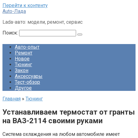
Перейти к контенту
Auto-Лада
Lada-авто: модели, ремонт, сервис
Поиск:
Авто-опыт
Ремонт
Новое
Тюнинг
Закон
Аксессуары
Тест-обзор
Другое
Главная
»
Тюнинг
Устанавливаем термостат от гранты
на ВАЗ-2114 своими руками
Система охлаждения на любом автомобиле имеет