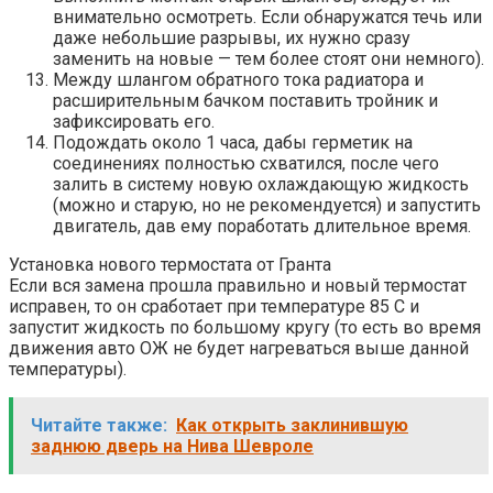
внимательно осмотреть. Если обнаружатся течь или
даже небольшие разрывы, их нужно сразу
заменить на новые — тем более стоят они немного).
Между шлангом обратного тока радиатора и
расширительным бачком поставить тройник и
зафиксировать его.
Подождать около 1 часа, дабы герметик на
соединениях полностью схватился, после чего
залить в систему новую охлаждающую жидкость
(можно и старую, но не рекомендуется) и запустить
двигатель, дав ему поработать длительное время.
Установка нового термостата от Гранта
Если вся замена прошла правильно и новый термостат
исправен, то он сработает при температуре 85 С и
запустит жидкость по большому кругу (то есть во время
движения авто ОЖ не будет нагреваться выше данной
температуры).
Читайте также:
Как открыть заклинившую
заднюю дверь на Нива Шевроле