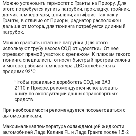
Можно установить термостат с Гранты на Приору. Для
этого потребуется купить патрубки, прокладку, тройник,
датчик температуры, шпильки, антифриз. Так как у
Гранты, в отличие от Приоры, радиатор расположен
дальше от мотора, для тюнинга потребуется длинный
патрубок.
Можно срастить штатные патрубки. Для этого
используют трубу насоса СОД от «десятки». От нее
отрезают прямой участок с крепежом. К плюсам такого
тюнинга специалисты относят быстрый прогрев салона
и мотора, рабочая температура ДВС колеблется в
пределах 92°С.
Чтобы правильно доработать СОД на ВАЗ
2110 и Приоре, рекомендуется использовать
книгу по эксплуатации данных транспортных
средств.
При необходимости рекомендуется посоветоваться с
автомеханиками.
Максимальная температура охлаждающей жидкости
автомобилей Лада Калина FL и Лада Гранта после 1,5-2