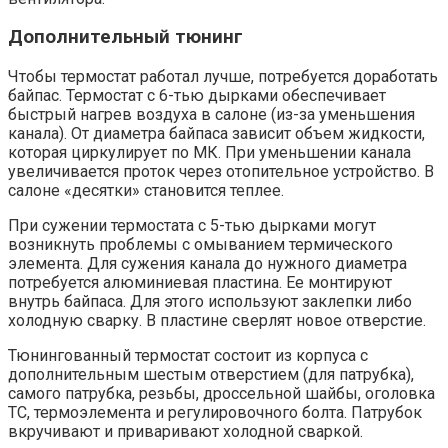
Дополнительный тюнинг
Чтобы термостат работал лучше, потребуется доработать
байпас. Термостат с 6-тью дырками обеспечивает
быстрый нагрев воздуха в салоне (из-за уменьшения
канала). От диаметра байпаса зависит объем жидкости,
которая циркулирует по МК. При уменьшении канала
увеличивается проток через отопительное устройство. В
салоне «десятки» становится теплее.
При сужении термостата с 5-тью дырками могут
возникнуть проблемы с омыванием термического
элемента. Для сужения канала до нужного диаметра
потребуется алюминиевая пластина. Ее монтируют
внутрь байпаса. Для этого используют заклепки либо
холодную сварку. В пластине сверлят новое отверстие.
Тюнингованный термостат состоит из корпуса с
дополнительным шестым отверстием (для патрубка),
самого патрубка, резьбы, дроссельной шайбы, оголовка
ТС, термоэлемента и регулировочного болта. Патрубок
вкручивают и приваривают холодной сваркой.