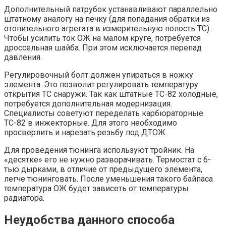
Дополнительный патрубок устанавливают параллельно
штатному аналогу на печку (для попадания обратки из
отопительного агрегата в измерительную полость ТС).
Чтобы усилить ток ОЖ на малом круге, потребуется
дроссельная шайба. При этом исключается перепад
давления.
Регулировочный болт должен упираться в ножку
элемента. Это позволит регулировать температуру
открытия ТС снаружи. Так как штатные ТС-82 холодные,
потребуется дополнительная модернизация.
Специалисты советуют переделать карбюраторные
ТС-82 в инжекторные. Для этого необходимо
просверлить и нарезать резьбу под ДТОЖ.
Для проведения тюнинга используют тройник. На
«десятке» его не нужно разворачивать. Термостат с 6-
тью дырками, в отличие от предыдущего элемента,
легче тюнинговать. После уменьшения такого байпаса
температура ОЖ будет зависеть от температуры
радиатора.
Неудобства данного способа