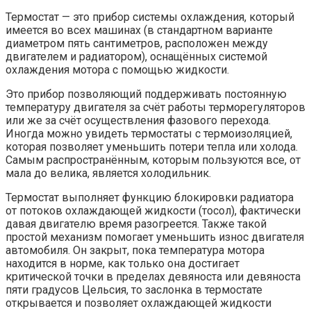
Термостат — это прибор системы охлаждения, который
имеется во всех машинах (в стандартном варианте
диаметром пять сантиметров, расположен между
двигателем и радиатором), оснащённых системой
охлаждения мотора с помощью жидкости.
Это прибор позволяющий поддерживать постоянную
температуру двигателя за счёт работы терморегуляторов
или же за счёт осуществления фазового перехода.
Иногда можно увидеть термостаты с термоизоляцией,
которая позволяет уменьшить потери тепла или холода.
Самым распространённым, которым пользуются все, от
мала до велика, является холодильник.
Термостат выполняет функцию блокировки радиатора
от потоков охлаждающей жидкости (тосол), фактически
давая двигателю время разогреется. Также такой
простой механизм помогает уменьшить износ двигателя
автомобиля. Он закрыт, пока температура мотора
находится в норме, как только она достигает
критической точки в пределах девяноста или девяноста
пяти градусов Цельсия, то заслонка в термостате
открывается и позволяет охлаждающей жидкости