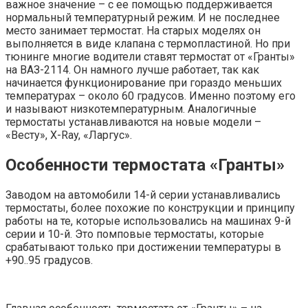
важное значение – с ее помощью поддерживается
нормальный температурный режим. И не последнее
место занимает термостат. На старых моделях он
выполняется в виде клапана с термопластиной. Но при
тюнинге многие водители ставят термостат от «Гранты»
на ВАЗ-2114. Он намного лучше работает, так как
начинается функционирование при гораздо меньших
температурах – около 60 градусов. Именно поэтому его
и называют низкотемпературным. Аналогичные
термостаты устанавливаются на новые модели –
«Весту», X-Ray, «Ларгус».
Особенности термостата «Гранты»
Заводом на автомобили 14-й серии устанавливались
термостаты, более похожие по конструкции и принципу
работы на те, которые использовались на машинах 9-й
серии и 10-й. Это помповые термостаты, которые
срабатывают только при достижении температуры в
+90..95 градусов.