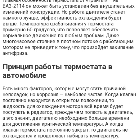
Главная особенность термостата от «Гранты» – на
ВАЗ-2114 он может быть установлен без внушительных
изменений конструкции. Но работа двигателя станет
намного лучше, эффективность охлаждения будет
выше. Температура срабатывания у термостата
примерно 60 градусов, что позволяет обеспечить
нормальное движение по любым пробкам. Даже
многочасовое стояние в плотном потоке с работающим
мотором не приведет к тому, что произойдет закипание
антифриза.
Принцип работы термостата в
автомобиле
Есть много факторов, которые могут стать причиной
неполадок, но коррозия — наиболее частая. Когда клапан
постоянно находится в открытом положении, то
жидкость для охлаждения мотора всё время будет
поступать в радиатор, прежде чем попасть в двигатель,
а это значит, двигателю необходимо больше времени
для достижения критической температуры. А когда
клапан термостата постоянно закрыт, то двигатель не
охлаждается и продолжает набирать температуру,