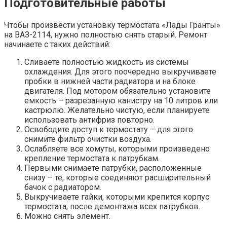
Подготовительные работы
Чтобы произвести установку термостата «Лады Гранты»
на ВАЗ-2114, нужно полностью снять старый. Ремонт
начинаете с таких действий:
Сливаете полностью жидкость из системы
охлаждения. Для этого поочередно выкручиваете
пробки в нижней части радиатора и на блоке
двигателя. Под мотором обязательно установите
емкость – разрезанную канистру на 10 литров или
кастрюлю. Желательно чистую, если планируете
использовать антифриз повторно.
Освободите доступ к термостату – для этого
снимите фильтр очистки воздуха.
Ослабляете все хомуты, которыми произведено
крепление термостата к патрубкам.
Первыми снимаете патрубки, расположенные
снизу – те, которые соединяют расширительный
бачок с радиатором.
Выкручиваете гайки, которыми крепится корпус
термостата, после демонтажа всех патрубков.
Можно снять элемент.