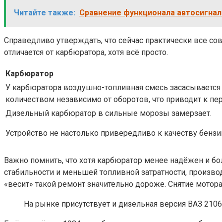
Читайте также:
Сравнение функционала автосигнализ
Справедливо утверждать, что сейчас практически все с
отличается от карбюратора, хотя всё просто.
Карбюратор
У карбюратора воздушно-топливная смесь засасывается
количеством независимо от оборотов, что приводит к пе
Дизельный карбюратор в сильные морозы замерзает.
Устройство не настолько привередливо к качеству бензи
Важно помнить, что хотя карбюратор менее надёжен и бо
стабильности и меньшей топливной затратности, произво
«весит» такой ремонт значительно дороже. Снятие мото
На рынке присутствует и дизельная версия ВАЗ 2106