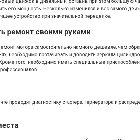
новый движок в дизельный, оставив при этом большую ча
ить его мощность. Несколько изменился и вес самого движк
чшее устройство при значительной переделке.
ть ремонт своими руками
емонт мотора самостоятельно намного дешевле, чем обращ
иях, необходимо протачивать и доводить зеркала цилиндр
роме того, необходимо иметь специальные приспособления,
профессионалов.
нте проводят диагностику стартера, гернератора и распред
места