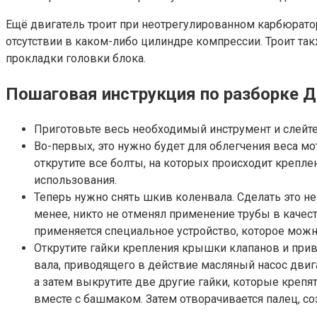
Ещё двигатель троит при неотрегулированном карбюратор
отсутствии в каком-либо цилиндре компрессии. Троит т
прокладки головки блока.
Пошаговая инструкция по разборке 
Приготовьте весь необходимый инструмент и слейте 
Во-первых, это нужно будет для облегчения веса м
открутите все болты, на которых происходит крепле
использования.
Теперь нужно снять шкив коленвала. Сделать это не 
менее, никто не отменял применение трубы в качес
применяется специальное устройство, которое мож
Открутите гайки крепления крышки клапанов и прив
вала, приводящего в действие масляный насос двиг
а затем выкрутите две другие гайки, которые крепят
вместе с башмаком. Затем отворачивается палец, с