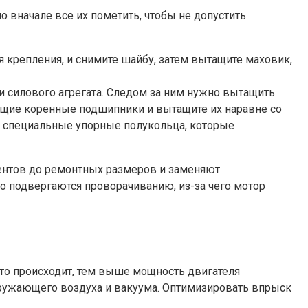
вначале все их пометить, чтобы не допустить
 крепления, и снимите шайбу, затем вытащите маховик,
и силового агрегата. Следом за ним нужно вытащить
ющие коренные подшипники и вытащите их наравне со
е специальные упорные полукольца, которые
ментов до ремонтных размеров и заменяют
 подвергаются проворачиванию, из-за чего мотор
это происходит, тем выше мощность двигателя
кружающего воздуха и вакуума. Оптимизировать впрыск