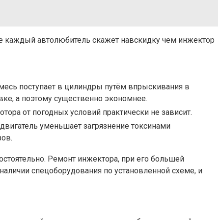
не каждый автолюбитель скажет навскидку чем инжектор
месь поступает в цилиндры путём впрыскивания в
вке, а поэтому существенно экономнее.
отора от погодных условий практически не зависит.
двигатель уменьшает загрязнение токсинами
ов.
остоятельно. Ремонт инжектора, при его большей
 наличии спецоборудования по установленной схеме, и