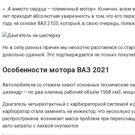
«…А вместо сердца — пламенный мотор». Конечно, всем и
лет приходит абсолютная уверенность в том, что его пер
году на основе ВАЗ 2103, который, в свою очередь, появ
Но в силу разных причин мы неохотно расстаемся со ста
довольно удачной. Это подтверждается не только покупат
Особенности мотора ВАЗ 2021
Автолюбители со стажем знают основные технические ха
цилиндр — по два клапана, рабочий объём 1568 см3, мощно
Двигатель четырёхтактный с карбюраторной системой и 
карбюратор стали заменять на инжектор, что несколько у
распространена: возникает масса проблем при переоснаще
авто затраты с лихвой окупаются.