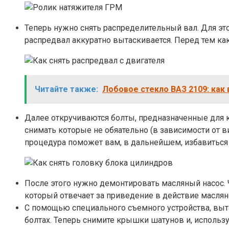
Теперь нужно снять распределительный вал. Для эт
распредвал аккуратно вытаскивается. Перед тем ка
Читайте также:
Лобовое стекло ВАЗ 2109: как
Далее откручиваются болты, предназначенные для к
снимать которые не обяательно (в зависимости от в
процедура поможет вам, в дальнейшем, избавиться 
После этого нужно демонтировать масляный насос. 
который отвечает за приведение в действие масляно
С помощью специального съемного устройства, выта
болтах. Теперь снимите крышки шатунов и, исполь