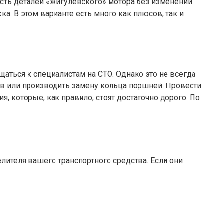
сть деталей «жигулевского» мотора без изменений.
а. В этом варианте есть много как плюсов, так и
аться к специалистам на СТО. Однако это не всегда
ов или производить замену кольца поршней. Провести
 которые, как правило, стоят достаточно дорого. По
елителя вашего транспортного средства. Если они