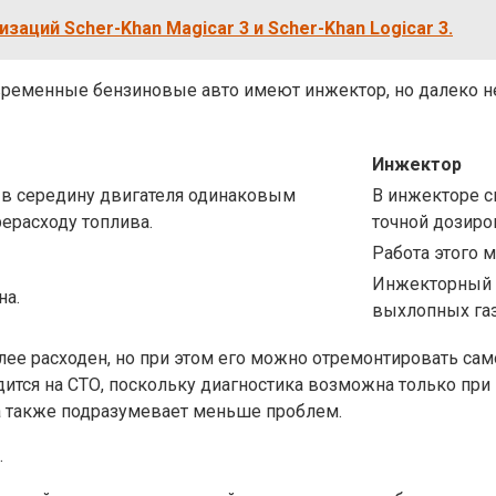
аций Scher-Khan Magicar 3 и Scher-Khan Logicar 3.
овременные бензиновые авто имеют инжектор, но далеко 
Инжектор
 в середину двигателя одинаковым
В инжекторе с
рерасходу топлива.
точной дозиро
Работа этого м
Инжекторный 
на.
выхлопных газ
лее расходен, но при этом его можно отремонтировать сам
дится на СТО, поскольку диагностика возможна только при
ра также подразумевает меньше проблем.
.