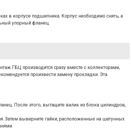
ках в корпусе подшипника. Корпус необходимо снять, а
льный упорный фланец.
нтаж ГБЦ производится сразу вместе с коллекторами,
рекомендуется произвести замену прокладки. Эта
нец. После этого, вытащите валик из блока цилиндров,
ля. Затем выверните гайки, расположенные на шатунных
шнями.