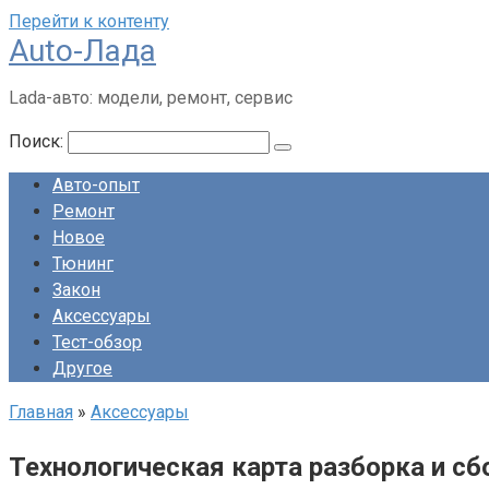
Перейти к контенту
Auto-Лада
Lada-авто: модели, ремонт, сервис
Поиск:
Авто-опыт
Ремонт
Новое
Тюнинг
Закон
Аксессуары
Тест-обзор
Другое
Главная
»
Аксессуары
Технологическая карта разборка и сб