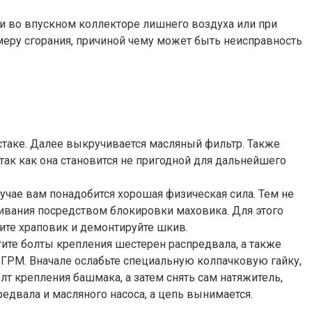
ии во впускном коллекторе лишнего воздуха или при
меру сгорания, причиной чему может быть неисправность
рстаке. Далее выкручивается масляный фильтр. Также
так как она становится не пригодной для дальнейшего
случае вам понадобится хорошая физическая сила. Тем не
чивания посредством блокировки маховика. Для этого
ите храповик и демонтируйте шкив.
тите болты крепления шестерен распредвала, а также
 ГРМ. Вначале ослабьте специальную колпачковую гайку,
лт крепления башмака, а затем снять сам натяжитель,
едвала и масляного насоса, а цепь вынимается.