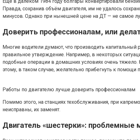
Ещё в далёком 1984 году болгары конвертировали бензи
Правда, сохранив объём двигателя, им не удалось сохран
минусов. Однако при нынешней цене на ДТ — не самое лу
Доверить профессионалам, или дела
Многие водители думают, что производить капитальный р
правильное утверждение. Например, в некоторых ситуац
подобные операции в домашних условиях очень тяжело. К
этому, в таком случае, желательно прибегнуть к помощи 
Работы по двигателю лучше доверить профессионалам
Помимо этого, на станциях техобслуживания, при капремо
неисправны, их заменят.
Двигатель «шестерки»: проблемные 