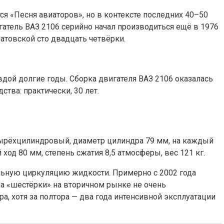
я «Песня авиаторов», но в контексте последних 40–50
игатель ВАЗ 2106 серийно начал производиться ещё в 1976
иатовской сто двадцать четвёрки.
вдой долгие годы. Сборка двигателя ВАЗ 2106 оказалась
тва: практически, 30 лет.
тырёхцилиндровый, диаметр цилиндра 79 мм, на каждый
ход 80 мм, степень сжатия 8,5 атмосферы, вес 121 кг.
льную циркуляцию жидкости. Примерно с 2002 года
ма «шестёрки» на вторичном рынке не очень
а, хотя за полтора — два года интенсивной эксплуатации