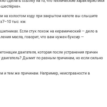
ужно сделать ссылку на то, что технические характеристики
«шестёрке».
ли на холостом ходу при закрытом капоте вы слышите
з7–10 тыс. км.
шипниках. Если стук похож на керамический — дело в
ления масла, говорит, что вам нужен буксир —
етонации двигателя, которая после устранения причин
т двигатель? Дымит по разным причинам, но если сильно
ним и тем же причинам. Например, неисправности в