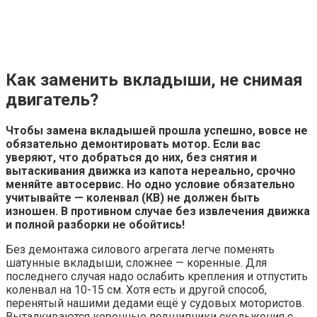
Как заменить вкладыши, не снимая
двигатель?
Чтобы замена вкладышей прошла успешно, вовсе не
обязательно демонтировать мотор. Если вас
уверяют, что добраться до них, без снятия и
вытаскивания движка из капота нереально, срочно
меняйте автосервис. Но одно условие обязательно
учитывайте — коленвал (КВ) не должен быть
изношен. В противном случае без извлечения движка
и полной разборки не обойтись!
Без демонтажа силового агрегата легче поменять
шатунные вкладыши, сложнее — коренные. Для
последнего случая надо ослабить крепления и отпустить
коленвал на 10-15 см. Хотя есть и другой способ,
перенятый нашими дедами ещё у судовых мотористов.
Выталкиваются коренные подшипники скольжения с