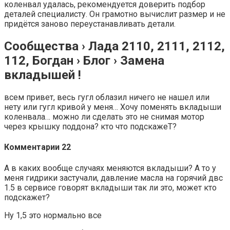
коленвал удалась, рекомендуется доверить подбор
деталей специалисту. Он грамотно вычислит размер и не
придётся заново переустанавливать детали.
Сообщества › Лада 2110, 2111, 2112,
112, Богдан › Блог › Замена
вкладышей !
всем привет, весь гугл облазил ничего не нашел или
нету или гугл кривой у меня… Хочу поменять вкладыши
коленвала… можно ли сделать это не снимая мотор
через крышку поддона? кто что подскажеТ?
Комментарии 22
А в каких вообще случаях меняются вкладыши? А то у
меня гидрики застучали, давление масла на горячий двс
1.5 в сервисе говорят вкладыши так ли это, может кто
подскажет?
Ну 1,5 это нормально все