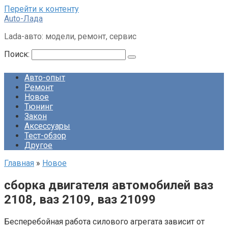
Перейти к контенту
Auto-Лада
Lada-авто: модели, ремонт, сервис
Поиск:
Авто-опыт
Ремонт
Новое
Тюнинг
Закон
Аксессуары
Тест-обзор
Другое
Главная
»
Новое
сборка двигателя автомобилей ваз
2108, ваз 2109, ваз 21099
Бесперебойная работа силового агрегата зависит от