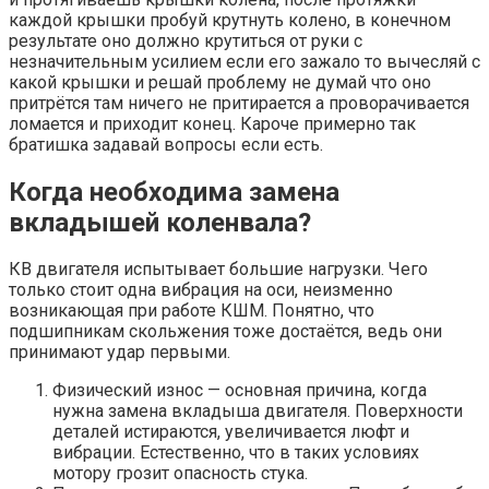
каждой крышки пробуй крутнуть колено, в конечном
результате оно должно крутиться от руки с
незначительным усилием если его зажало то вычесляй с
какой крышки и решай проблему не думай что оно
притрётся там ничего не притирается а проворачивается
ломается и приходит конец. Кароче примерно так
братишка задавай вопросы если есть.
Когда необходима замена
вкладышей коленвала?
КВ двигателя испытывает большие нагрузки. Чего
только стоит одна вибрация на оси, неизменно
возникающая при работе КШМ. Понятно, что
подшипникам скольжения тоже достаётся, ведь они
принимают удар первыми.
Физический износ — основная причина, когда
нужна замена вкладыша двигателя. Поверхности
деталей истираются, увеличивается люфт и
вибрации. Естественно, что в таких условиях
мотору грозит опасность стука.