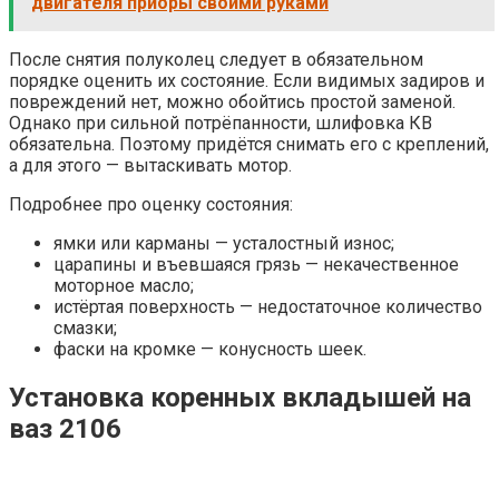
двигателя приоры своими руками
После снятия полуколец следует в обязательном
порядке оценить их состояние. Если видимых задиров и
повреждений нет, можно обойтись простой заменой.
Однако при сильной потрёпанности, шлифовка КВ
обязательна. Поэтому придётся снимать его с креплений,
а для этого — вытаскивать мотор.
Подробнее про оценку состояния:
ямки или карманы — усталостный износ;
царапины и въевшаяся грязь — некачественное
моторное масло;
истёртая поверхность — недостаточное количество
смазки;
фаски на кромке — конусность шеек.
Установка коренных вкладышей на
ваз 2106