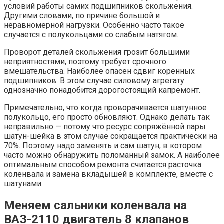
условий работы самих подшипников скольжения.
Другими словами, по причине большой и
неравномерной нагрузки. Особенно часто такое
случается с полукольцами со слабым натягом.
Проворот деталей скольжения грозит большими
неприятностями, поэтому требует срочного
вмешательства. Наиболее опасен сдвиг коренных
подшипников. В этом случае силовому агрегату
однозначно понадобится дорогостоящий капремонт.
Примечательно, что когда проворачивается шатунное
полукольцо, его просто обновляют. Однако делать так
неправильно — потому что ресурс сопряжённой пары
шатун-шейка в этом случае сокращается практически на
70%. Поэтому надо заменять и сам шатун, в котором
часто можно обнаружить поломанный замок. А наиболее
оптимальным способом ремонта считается расточка
коленвала и замена вкладышей в комплекте, вместе с
шатунами.
Меняем сальники коленвала на
ВАЗ-2110 двигатель 8 клапанов