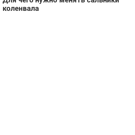
Для чего нужно менять сальники
коленвала