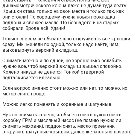
динамометрического ключа даже не думай туда лезть!
Крышки ставь только на свои места и только так, как
они стояли! По хорошему нужна новая прокладка
поддона и свежее масло. По безнадёге и на старых
собирали. Вроде всё. Удачи!
Только совсем не обязательно откручивать все крышки
сразу. Мы меняли по одной, только надо найти, чем
выковырнуть верхний вкладыш.
Снимать можно и по одной, но хорошенько ослабить
нужно все, чтоб верхний вкладыш вышел спокойно.
Колено никуда не денется. Тонкой отвёрткой
подталкивается идеально.
Если вопрос именно стоит можно или нет, то можно, но
мотор снять проще.
Можно легко поменять и коренные и шатунные.
Нужно снимать колено, чтобы его снять нужно снять
коробку ГРМ и масляный насос (не помню нужно ли
снимать маховик), поддон снять, масло приёмник,
открутить шатунные крышки, далее желательно позвать