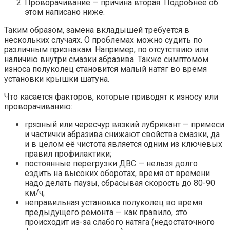
Проворачивание — причина вторая. Подробнее об
этом написано ниже.
Таким образом, замена вкладышей требуется в
нескольких случаях. О проблемах можно судить по
различным признакам. Например, по отсутствию или
наличию внутри смазки абразива. Также симптомом
износа полуколец становится малый натяг во время
установки крышки шатуна.
Что касается факторов, которые приводят к износу или
проворачиванию:
грязный или чересчур вязкий лубрикант — примеси
и частички абразива снижают свойства смазки, да
и в целом её чистота является одним из ключевых
правил профилактики;
постоянные перегрузки ДВС — нельзя долго
ездить на высоких оборотах, время от времени
надо делать паузы, сбрасывая скорость до 80-90
км/ч;
неправильная установка полуколец во время
предыдущего ремонта — как правило, это
происходит из-за слабого натяга (недостаточного