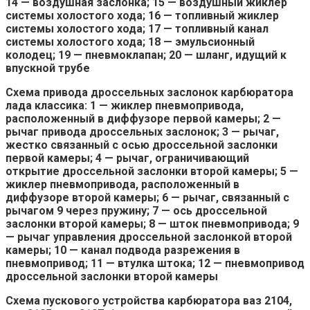
14 — воздушная заслонка; 15 — воздушный жиклер
системы холостого хода; 16 — топливный жиклер
системы холостого хода; 17 — топливный канал
системы холостого хода; 18 — эмульсионный
колодец; 19 — пневмоклапан; 20 — шланг, идущий к
впускной трубе
Схема привода дроссельных заслонок карбюратора
лада классика: 1 — жиклер пневмопривода,
расположенный в диффузоре первой камеры; 2 —
рычаг привода дроссельных заслонок; 3 — рычаг,
жестко связанный с осью дроссельной заслонки
первой камеры; 4 — рычаг, ограничивающий
открытие дроссельной заслонки второй камеры; 5 —
жиклер пневмопривода, расположенный в
диффузоре второй камеры; 6 — рычаг, связанный с
рычагом 9 через пружину; 7 — ось дроссельной
заслонки второй камеры; 8 — шток пневмопривода; 9
— рычаг управления дроссельной заслонкой второй
камеры; 10 — канал подвода разрежения в
пневмопривод; 11 — втулка штока; 12 — пневмопривод
дроссельной заслонки второй камеры
Схема пускового устройства карбюратора ваз 2104,