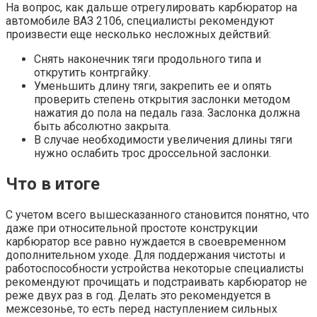
На вопрос, как дальше отрегулировать карбюратор на
автомобиле ВАЗ 2106, специалисты рекомендуют
произвести еще несколько несложных действий:
Снять наконечник тяги продольного типа и
открутить контргайку.
Уменьшить длину тяги, закрепить ее и опять
проверить степень открытия заслонки методом
нажатия до пола на педаль газа. Заслонка должна
быть абсолютно закрыта.
В случае необходимости увеличения длины тяги
нужно ослабить трос дроссельной заслонки.
Что в итоге
С учетом всего вышесказанного становится понятно, что
даже при относительной простоте конструкции
карбюратор все равно нуждается в своевременном
дополнительном уходе. Для поддержания чистоты и
работоспособности устройства некоторые специалисты
рекомендуют прочищать и подстраивать карбюратор не
реже двух раз в год. Делать это рекомендуется в
межсезонье, то есть перед наступлением сильных