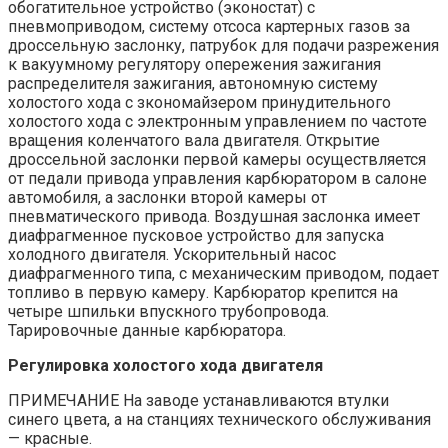
обогатительное устройство (эконостат) с
пневмоприводом, систему отсоса картерных газов за
дроссельную заслонку, патрубок для подачи разрежения
к вакуумному регулятору опережения зажигания
распределителя зажигания, автономную систему
холостого хода с зкономайзером принудительного
холостого хода с электронным управлением по частоте
вращения коленчатого вала двигателя. Открытие
дроссельной заслонки первой камеры осуществляется
от педали привода управления карбюратором в салоне
автомобиля, а заслонки второй камеры от
пневматического привода. Воздушная заслонка имеет
диафрагменное пусковое устройство для запуска
холодного двигателя. Ускорительный насос
диафрагменного типа, с механическим приводом, подает
топливо в первую камеру. Карбюратор крепится на
четыре шпильки впускного трубопровода.
Тарировочные данные карбюратора.
Регулировка холостого хода двигателя
ПРИМЕЧАНИЕ На заводе устанавливаются втулки
синего цвета, а на станциях технического обслуживания
— красные.