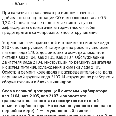
об/мин.
При наличии газоанализатора винтом качества
добиваются концентрации СО в выхлопных газах 0,5-
1,2%. Окончательное положение винтов нужно
зафиксировать пластичным герметиком, чтобы
предотвратить самопроизвольное откручивание.
Устранение неисправностей в топливной системе лада
2107 своими руками, Инструкции по ремонту системы
питания лада 2105, дефектовка и осмотр элементов
питания ваз 2104, ваз 2105, ваз 2107. Обслуживание
двигателя лада 2104. Инструкции по ремонту двигателя
и систем: питания, охлаждения и смазки лада 2105.
Осмотр и ремонт коленвала и распределительного вала,
поршневой группы лада 2107. Инструкции по разборке и
сборке головки и блока цилиндров.
Схема главной дозирующей системы карбюратора
ваз 2104, ваз 2105, ваз 2107 и эконостата
(распылитель эконостата находится во второй
камере карбюратора. На схеме он условно показан в
первой камере): 1 — эмульсионный жиклер
эконостата; 2 — эмульсионный канал эконостата; 3 —