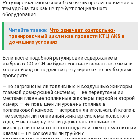
Регулировка таким способом очень проста, но вместе с
тем удобна, так как не требует специального
оборудования.
Читайте также:
Что означает контрольно-
тренировочный цикл и как провести КТЦ АКБ в
домашних условиях
Если после подобной регулировки содержание в
выбросах СО и СН не будет соответствовать норме или
холостой ход не поддается регулировке, то необходимо
проверить:
— не загрязнены ли топливные и воздушные жиклеры
главной дозирующей системы; — не перепутаны ли
местами главные топливные жиклеры первой и второй
камер; — не повышен ли уровень топлива в
поплавковой камере; — исправен ли игольчатый клапан;
-не засорен ли топливный жиклер системы холостого
хода; — не отвернулся ли держатель топливного
жиклера системы холостого хода или электромагнитный
клапан; — не соскочили ли трубки с