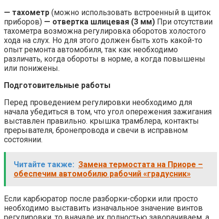
— тахометр
(можно использовать встроенный в щиток
приборов)
— отвертка шлицевая (3 мм)
При отсутствии
тахометра возможна регулировка оборотов холостого
хода на слух. Но для этого должен быть хоть какой-то
опыт ремонта автомобиля, так как необходимо
различать, когда обороты в норме, а когда повышены
или понижены.
Подготовительные работы
Перед проведением регулировки необходимо для
начала убедиться в том, что угол опережения зажигания
выставлен правильно. крышка трамблера, контакты
прерывателя, бронепровода и свечи в исправном
состоянии.
Читайте также:
Замена термостата на Приоре –
обеспечим автомобилю рабочий «градусник»
Если карбюратор после разборки-сборки или просто
необходимо выставить изначальное значение винтов
регулировки, то вначале их полностью заворачиваем, а