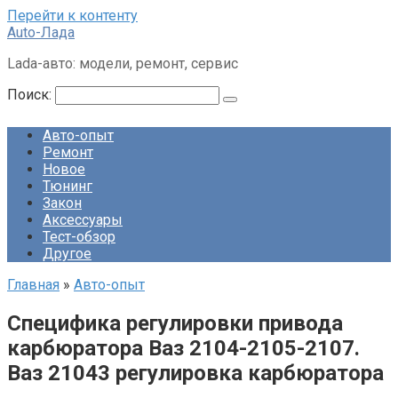
Перейти к контенту
Auto-Лада
Lada-авто: модели, ремонт, сервис
Поиск:
Авто-опыт
Ремонт
Новое
Тюнинг
Закон
Аксессуары
Тест-обзор
Другое
Главная
»
Авто-опыт
Специфика регулировки привода
карбюратора Ваз 2104-2105-2107.
Ваз 21043 регулировка карбюратора