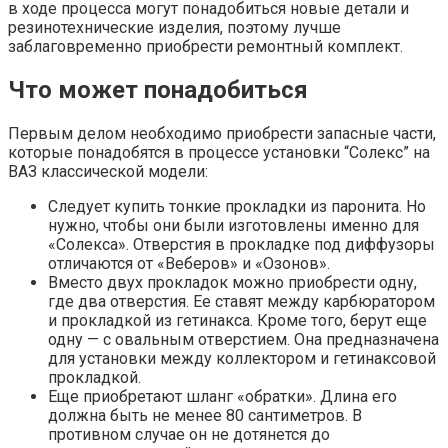
в ходе процесса могут понадобиться новые детали и
резинотехнические изделия, поэтому лучше
заблаговременно приобрести ремонтный комплект.
Что может понадобиться
Первым делом необходимо приобрести запасные части,
которые понадобятся в процессе установки “Солекс” на
ВАЗ классической модели:
Следует купить тонкие прокладки из паронита. Но
нужно, чтобы они были изготовлены именно для
«Солекса». Отверстия в прокладке под диффузоры
отличаются от «Веберов» и «Озонов».
Вместо двух прокладок можно приобрести одну,
где два отверстия. Ее ставят между карбюратором
и прокладкой из гетинакса. Кроме того, берут еще
одну — с овальным отверстием. Она предназначена
для установки между коллектором и гетинаксовой
прокладкой.
Еще приобретают шланг «обратки». Длина его
должна быть не менее 80 сантиметров. В
противном случае он не дотянется до