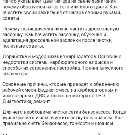
На что указывает цвет нагара на свече зажигания,
почему образуется нагар того или иного цвета. Как
очистить свечи зажигания от нагара своими руками,
советы.
Почему периодически нужно чистить дроссельную
заслонку. Как почистить заслонку, обучение и
адапатация дроссельной заслонки после чистки,
полезные советы.
Доработка и модернизация карбюратора. Основные
недостатки системы карбюраторного впрыска и
способы их устранения, настройка. Тюнинг впускного
коллектора.
Основные причины, кторые приводят к обеднению
рабочей смеси. Бедная смесь на карбюраторных и
инжекторных ДВС, а также на моторах с ГБО.
Диагностика, ремонт.
Для чего необходима чистка сетки бензонасоса. Когда
лучше менять и чем очистить сетку бензонасоса. Как
правильно снять бензонасос, тонкости и нюансы.