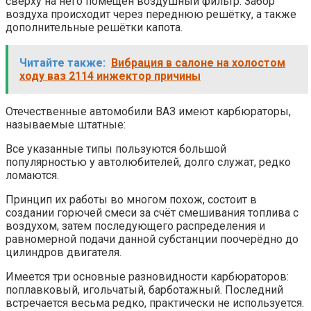
сверху на него помещён воздушный фильтр. Забор
воздуха происходит через переднюю решётку, а также
дополнительные решётки капота.
Читайте также:
Вибрация в салоне на холостом
ходу ваз 2114 инжектор причины
Отечественные автомобили ВАЗ имеют карбюраторы,
называемые штатные:
Все указанные типы пользуются большой
популярностью у автолюбителей, долго служат, редко
ломаются.
Принцип их работы во многом похож, состоит в
создании горючей смеси за счёт смешивания топлива с
воздухом, затем последующего распределения и
равномерной подачи данной субстанции поочерёдно до
цилиндров двигателя.
Имеется три основные разновидности карбюраторов:
поплавковый, игольчатый, барботажный. Последний
встречается весьма редко, практически не используется.