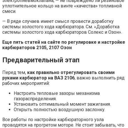
электропневмоклапана; — не повреждено ли резиновое
уплотнительное кольцо на винте «качества» топливной
смеси.
— В ряде случаев имеет смысл провести доработку
системы холостого хода карбюратора. См. «Доработка
системы холостого хода карбюраторов Солекс и Озон».
Еще пять статей на сайте по регулировке и настройке
карбюраторов 2105, 2107 Озон
Предварительный этап
Перед тем,
как правильно отрегулировать своими
руками карбюратор на ВАЗ 2106
, важно выполнить ряд
рабочих мероприятий:
Настроить тепловые зазоры механизма
газораспределения.
Установить оптимальный момент зажигания.
Открыть полностью воздушную заслонку.
Все работы по настройке карбюраторного узла
проводятся на прогретом моторе. Не стоит забывать, что