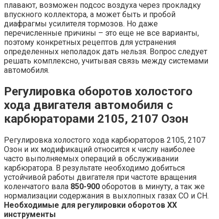
плавают, возможен подсос воздуха через прокладку
впускного коллектора, а может быть и пробой
диафрагмы усилителя тормозов. Но даже
перечисленные причины – это еще не все варианты,
поэтому конкретных рецептов для устранения
определенных неполадок дать нельзя. Вопрос следует
решать комплексно, учитывая связь между системами
автомобиля.
Регулировка оборотов холостого
хода двигателя автомобиля с
карбюраторами 2105, 2107 Озон
Регулировка холостого хода карбюраторов 2105, 2107
Озон и их модификаций относится к числу наиболее
часто выполняемых операций в обслуживании
карбюратора. В результате необходимо добиться
устойчивой работы двигателя при частоте вращения
коленчатого вала
850-900
оборотов в минуту, а так же
нормализации содержания в выхлопных газах СО и СН.
Необходимые для регулировки оборотов ХХ
инструменты