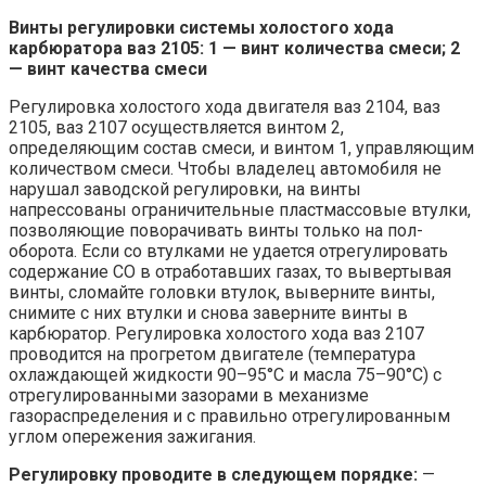
Винты регулировки системы холостого хода
карбюратора ваз 2105: 1 — винт количества смеси; 2
— винт качества смеси
Регулировка холостого хода двигателя ваз 2104, ваз
2105, ваз 2107 осуществляется винтом 2,
определяющим состав смеси, и винтом 1, управляющим
количеством смеси. Чтобы владелец автомобиля не
нарушал заводской регулировки, на винты
напрессованы ограничительные пластмассовые втулки,
позволяющие поворачивать винты только на пол-
оборота. Если со втулками не удается отрегулировать
содержание СО в отработавших газах, то вывертывая
винты, сломайте головки втулок, выверните винты,
снимите с них втулки и снова заверните винты в
карбюратор. Регулировка холостого хода ваз 2107
проводится на прогретом двигателе (температура
охлаждающей жидкости 90–95°С и масла 75–90°С) с
отрегулированными зазорами в механизме
газораспределения и с правильно отрегулированным
углом опережения зажигания.
Регулировку проводите в следующем порядке:
—