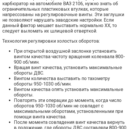
карбюратор на автомобиле ВАЗ 2106, нужно знать об
ограничительных пластиковых втулках, которые
напрессованы на регулировочные винты. Эти заглушки
не позволяют нарушать заводские настройки. Если
данный фактор мешает выставить нормально ХХ, то
следует выломать их шлицевой отверткой.
Технология регулировки холостых оборотов:
При открытой воздушной заслонке установить
винтом качества частоту вращения коленвала 800-
900 об/мин.
Вращая винт качества, установить максимальные
обороты ДВС.
Винтом количества выставить по тахометру
обороты 950-1030 об/мин.
Винтом качества опять установить максимальные
обороты.
Повторять эти операции до момента, когда число
оборотов 950-1030 об/мин не совпадет с
максимальными оборотами, установленными при
помощи винта качества.
После момента совпадения винт качества вернуть
в положение, где обороты ДВС составляли 800-900