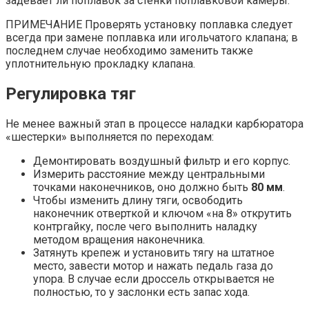
задевает ли поплавок за стенки поплавковой камеры.
ПРИМЕЧАНИЕ Проверять установку поплавка следует
всегда при замене поплавка или игольчатого клапана; в
последнем случае необходимо заменить также
уплотнительную прокладку клапана.
Регулировка тяг
Не менее важный этап в процессе наладки карбюратора
«шестерки» выполняется по переходам:
Демонтировать воздушный фильтр и его корпус.
Измерить расстояние между центральными
точками наконечников, оно должно быть
80 мм
.
Чтобы изменить длину тяги, освободить
наконечник отверткой и ключом «на 8» открутить
контргайку, после чего выполнить наладку
методом вращения наконечника.
Затянуть крепеж и установить тягу на штатное
место, завести мотор и нажать педаль газа до
упора. В случае если дроссель открывается не
полностью, то у заслонки есть запас хода.