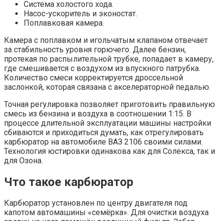
Система холостого хода.
Насос-ускоритель и эконостат.
Поплавковая камера.
Камера с поплавком и игольчатым клапаном отвечает
за стабильность уровня горючего. Далее бензин,
протекая по распылительной трубке, попадает в камеру,
где смешивается с воздухом из впускного патрубка.
Количество смеси корректируется дроссельной
заслонкой, которая связана с акселераторной педалью.
Точная регулировка позволяет приготовить правильную
смесь из бензина и воздуха в соотношении 1:15. В
процессе длительной эксплуатации машины настройки
сбиваются и приходиться думать, как отрегулировать
карбюратор на автомобиле ВАЗ 2106 своими силами.
Технология юстировки одинакова как для Солекса, так и
для Озона.
Что такое карбюратор
Карбюратор установлен по центру двигателя под
капотом автомашины «семёрка». Для очистки воздуха