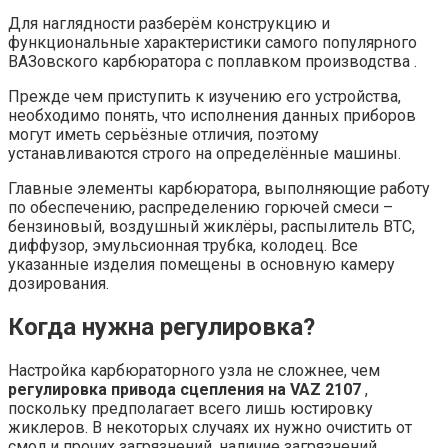
Для наглядности разберём конструкцию и
функциональные характеристики самого популярного
ВАЗовского карбюратора с поплавком производства .
Прежде чем приступить к изучению его устройства,
необходимо понять, что исполнения данных приборов
могут иметь серьёзные отличия, поэтому
устанавливаются строго на определённые машины.
Главные элементы карбюратора, выполняющие работу
по обеспечению, распределению горючей смеси –
бензиновый, воздушный жиклёры, распылитель ВТС,
диффузор, эмульсионная трубка, колодец. Все
указанные изделия помещены в основную камеру
дозирования.
Когда нужна регулировка?
Настройка карбюраторного узла не сложнее, чем
регулировка привода сцепления на VAZ 2107
,
поскольку предполагает всего лишь юстировку
жиклеров. В некоторых случаях их нужно очистить от
смол и прочих загрязнений, наличие загрязнений