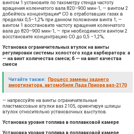
винтом 1 установите по тахометру стенда частоту
вращения коленчатого вала 820–900 мин-1, — винтом 2
добейтесь концентрации* СО в отработавших газах в
пределах 0,5–1,2% при данном положении винта 1; —
винтом 1 восстановите частоту вращения коленчатого
вала до 820–900 мин-1, — при необходимости винтом 2
восстановите концентрацию СО до 0,5 –1,2%;
Установка ограничительных втулок на винты
регулировки системы холостого хода карбюратора: а
— на винт количества смеси; б — на винт качества
смеси
Читайте также:
Процесс замены заднего
амортизатора, автомобиля Лада Приора ваз-2170
— напрессуйте на винты ограничительные
пластмассовые втулки ваз 2105, ориентируя шлицы
втулок относительно установочных выступов.
Установка уровня топлива в поплавковой камере
Установка уровня топлива в поплавковой камере