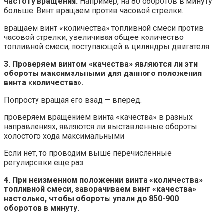
частоту вращения.
Например, на 80 оборотов в минуту
больше. Винт вращаем против часовой стрелки.
вращаем винт «количества» топливной смеси против
часовой стрелки, увеличивая общее количество
топливной смеси, поступающей в цилиндры двигателя
3. Проверяем винтом «качества» являются ли эти
обороты максимальными для данного положения
винта «количества».
Попросту вращая его взад — вперед.
проверяем вращением винта «качества» в разных
направлениях, являются ли выставленные обороты
холостого хода максимальными
Если нет, то проводим выше перечисленные
регулировки еще раз.
4. При неизменном положении винта «количества»
топливной смеси, заворачиваем винт «качества»
настолько, чтобы обороты упали до 850-900
оборотов в минуту.