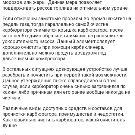
морозов или жары. Данная мера позволяет
поддерживать расход топлива на оптимальном уровне.
Если отмечены заметные провалы во время нажатия на
педаль газа, тогда параллельно самой очистке
карбюратора снимается крышка карбюратора, после
чего необходимо обратить внимание на распылитель
ускорительного насоса. Данный элемент следует
хорошо очистить при помощи карбиклинера,
дополнительно можно продуть воздухом под
давлением из компрессора.
В остальных ситуациях дозирующее устройство лучше
разобрать и почистить при первой такой возможности.
Данное утверждение также справедливо и в том
случае, если карбюратор очень сильно загрязнился по
каким-либо причинам или его ранее вообще никогда не
чистили.
Различные виды доступных средств и составов для
прочистки карбюратора, преимущества и недостатки.
Как правильно чистить карбюратор, какой очиститель
лучше.