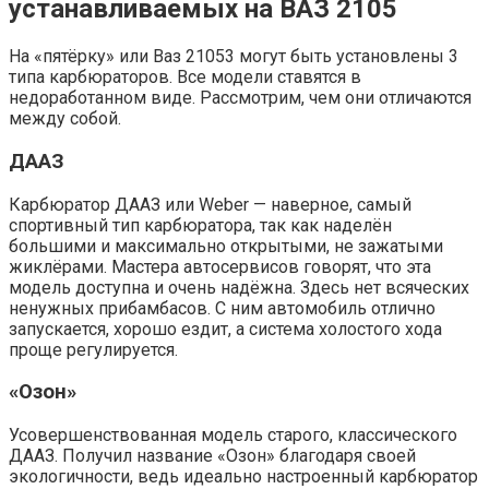
устанавливаемых на ВАЗ 2105
На «пятёрку» или Ваз 21053 могут быть установлены 3
типа карбюраторов. Все модели ставятся в
недоработанном виде. Рассмотрим, чем они отличаются
между собой.
ДААЗ
Карбюратор ДААЗ или Weber — наверное, самый
спортивный тип карбюратора, так как наделён
большими и максимально открытыми, не зажатыми
жиклёрами. Мастера автосервисов говорят, что эта
модель доступна и очень надёжна. Здесь нет всяческих
ненужных прибамбасов. С ним автомобиль отлично
запускается, хорошо ездит, а система холостого хода
проще регулируется.
«Озон»
Усовершенствованная модель старого, классического
ДААЗ. Получил название «Озон» благодаря своей
экологичности, ведь идеально настроенный карбюратор