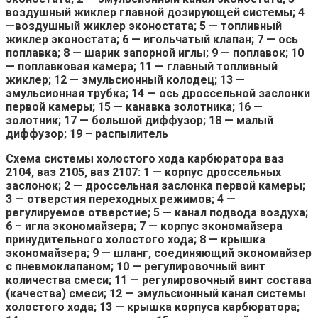
воздушный жиклер главной дозирующей системы; 4
—воздушный жиклер эконостата; 5 — топливный
жиклер эконостата; 6 — игольчатый клапан; 7 — ось
поплавка; 8 — шарик запорной иглы; 9 — поплавок; 10
— поплавковая камера; 11 — главный топливный
жиклер; 12 — эмульсионный колодец; 13 —
эмульсионная трубка; 14 — ось дроссельной заслонки
первой камеры; 15 — канавка золотника; 16 —
золотник; 17 — большой диффузор; 18 — малый
диффузор; 19 – распылитель
Схема системы холостого хода карбюратора ваз
2104, ваз 2105, ваз 2107: 1 — корпус дроссельных
заслонок; 2 — дроссельная заслонка первой камеры;
3 — отверстия переходных режимов; 4 —
регулируемое отверстие; 5 — канал подвода воздуха;
6 – игла экономайзера; 7 — корпус экономайзера
принудительного холостого хода; 8 — крышка
экономайзера; 9 — шланг, соединяющий экономайзер
с пневмоклапаном; 10 — регулировочный винт
количества смеси; 11 — регулировочный винт состава
(качества) смеси; 12 — эмульсионный канал системы
холостого хода; 13 — крышка корпуса карбюратора;