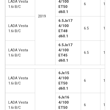
LADA Vesta
4/100
6
16
1.6i B/C
ET50
d60.1
2019
6.5Jx17
LADA Vesta
4/100
6.5
17
1.6i B/C
ET48
d60.1
6.5Jx17
LADA Vesta
4/100
6.5
17
1.6i B/C
ET45
d60.1
6Jx15
LADA Vesta
4/100
6
15
1.6i B/C
ET50
d60.1
6Jx16
LADA Vesta
4/100
6
16
1.6i B/C
ET50