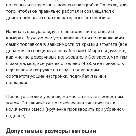
полезных и интересных нюансов настройки Солекса, для
того, чтобы он правильно работал и совмещался с
двигателем вашего карбюраторного автомобиля.
Начинать всегда следует с выставления уровней в
камерах. Вручную они устанавливаются по положениям
самих поплавков в зависимости от крышки агрегата (все
делается по специальным шаблонам). И зря вы думаете,
как многие доверчивые пользователи Солексов, что там
с завода, мол, все уже выставлено. Чтобы не привело к
переливам и нагрузке на иглу – производим
соответствующие настройки, подгибая язычки
поплавков.
После установки уровней, можно заняться и холостым
ходом. Он зависит от положения винтов качества и
количества смеси (кручение производить при убранном
подсосе).
Допустимые размеры автошин