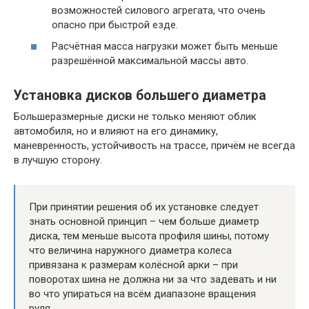
возможностей силового агрегата, что очень
опасно при быстрой езде.
Расчётная масса нагрузки может быть меньше
разрешённой максимальной массы авто.
Установка дисков большего диаметра
Большеразмерные диски не только меняют облик
автомобиля, но и влияют на его динамику,
маневренность, устойчивость на трассе, причём не всегда
в лучшую сторону.
При принятии решения об их установке следует
знать основной принцип – чем больше диаметр
диска, тем меньше высота профиля шины, потому
что величина наружного диаметра колеса
привязана к размерам колёсной арки – при
поворотах шина не должна ни за что задевать и ни
во что упираться на всём диапазоне вращения
руля.