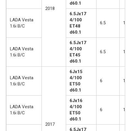
d60.1
2018
6.5Jx17
LADA Vesta
4/100
6.5
17
1.6i B/C
ET48
d60.1
6.5Jx17
LADA Vesta
4/100
6.5
17
1.6i B/C
ET45
d60.1
6Jx15
LADA Vesta
4/100
6
15
1.6i B/C
ET50
d60.1
6Jx16
LADA Vesta
4/100
6
16
1.6i B/C
ET50
d60.1
2017
6.5Jx17