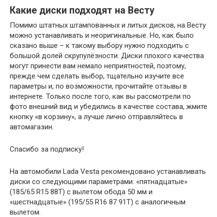
Какие диски подходят на Весту
Помимо штатных штампованных и литых дисков, на Весту
можно устанавливать и неоригинальные. Но, как было
сказано выше – к такому выбору нужно подходить с
большой долей скрупулёзности. Диски плохого качества
могут принести вам немало неприятностей, поэтому,
прежде чем сделать выбор, тщательно изучите все
параметры и, по возможности, прочитайте отзывы в
интернете. Только после того, как вы рассмотрели по
фото внешний вид и убедились в качестве состава, жмите
кнопку «в корзину», а лучше лично отправляйтесь в
автомагазин.
Спасибо за подписку!
На автомобили Lada Vesta рекомендовано устанавливать
диски со следующими параметрами: «пятнадцатые»
(185/65 R15 88T) с вылетом обода 50 мм и
«шестнадцатые» (195/55 R16 87 91T) с аналогичным
вылетом.