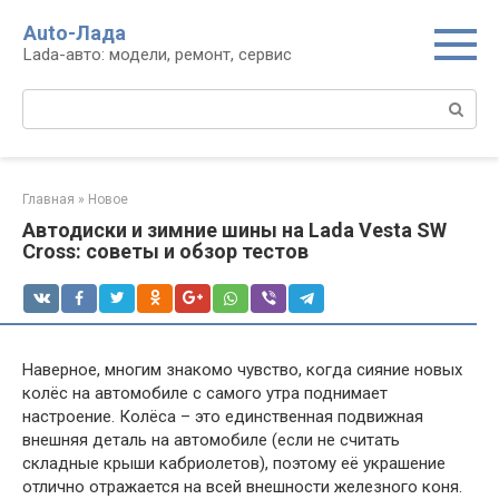
Перейти
Auto-Лада
к
Lada-авто: модели, ремонт, сервис
контенту
Поиск:
Главная
»
Новое
Автодиски и зимние шины на Lada Vesta SW
Cross: советы и обзор тестов
Наверное, многим знакомо чувство, когда сияние новых
колёс на автомобиле с самого утра поднимает
настроение. Колёса – это единственная подвижная
внешняя деталь на автомобиле (если не считать
складные крыши кабриолетов), поэтому её украшение
отлично отражается на всей внешности железного коня.