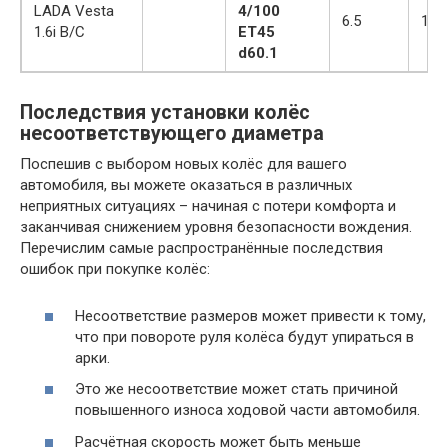
LADA Vesta
4/100
6.5
17
1.6i B/C
ET45
d60.1
Последствия установки колёс
несоответствующего диаметра
Поспешив с выбором новых колёс для вашего
автомобиля, вы можете оказаться в различных
неприятных ситуациях – начиная с потери комфорта и
заканчивая снижением уровня безопасности вождения.
Перечислим самые распространённые последствия
ошибок при покупке колёс:
Несоответствие размеров может привести к тому,
что при повороте руля колёса будут упираться в
арки.
Это же несоответствие может стать причиной
повышенного износа ходовой части автомобиля.
Расчётная скорость может быть меньше