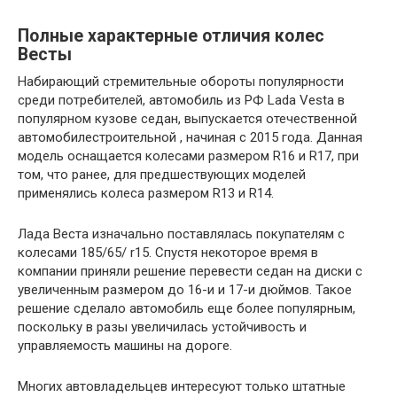
Полные характерные отличия колес
Весты
Набирающий стремительные обороты популярности
среди потребителей, автомобиль из РФ Lada Vesta в
популярном кузове седан, выпускается отечественной
автомобилестроительной , начиная с 2015 года. Данная
модель оснащается колесами размером R16 и R17, при
том, что ранее, для предшествующих моделей
применялись колеса размером R13 и R14.
Лада Веста изначально поставлялась покупателям с
колесами 185/65/ r15. Спустя некоторое время в
компании приняли решение перевести седан на диски с
увеличенным размером до 16-и и 17-и дюймов. Такое
решение сделало автомобиль еще более популярным,
поскольку в разы увеличилась устойчивость и
управляемость машины на дороге.
Многих автовладельцев интересуют только штатные