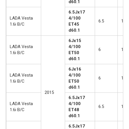
d60.1
6.5Jx17
LADA Vesta
4/100
6.5
17
1.6i B/C
ET45
d60.1
6Jx15
LADA Vesta
4/100
6
15
1.6i B/C
ET50
d60.1
6Jx16
LADA Vesta
4/100
6
16
1.6i B/C
ET50
d60.1
2015
6.5Jx17
LADA Vesta
4/100
6.5
17
1.6i B/C
ET48
d60.1
6.5Jx17