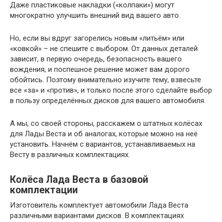
Даже пластиковые накладки («колпаки») могут
многократно улучшить внешний вид вашего авто.
Но, если вы вдруг загорелись новым «литьём» или
«ковкой» – не спешите с выбором. От данных деталей
зависит, в первую очередь, безопасность вашего
вождения, и поспешное решение может вам дорого
обойтись. Поэтому внимательно изучите тему, взвесьте
все «за» и «против», и только после этого сделайте выбор
в пользу определённых дисков для вашего автомобиля.
А мы, со своей стороны, расскажем о штатных колёсах
для Лады Веста и об аналогах, которые можно на неё
установить. Начнём с вариантов, устанавливаемых на
Весту в различных комплектациях.
Колёса Лада Веста в базовой
комплектации
Изготовитель комплектует автомобили Лада Веста
различными вариантами дисков. В комплектациях