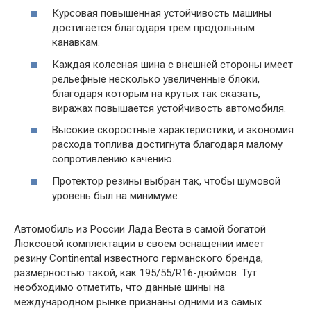
Курсовая повышенная устойчивость машины
достигается благодаря трем продольным
канавкам.
Каждая колесная шина с внешней стороны имеет
рельефные несколько увеличенные блоки,
благодаря которым на крутых так сказать,
виражах повышается устойчивость автомобиля.
Высокие скоростные характеристики, и экономия
расхода топлива достигнута благодаря малому
сопротивлению качению.
Протектор резины выбран так, чтобы шумовой
уровень был на минимуме.
Автомобиль из России Лада Веста в самой богатой
Люксовой комплектации в своем оснащении имеет
резину Continental известного германского бренда,
размерностью такой, как 195/55/R16-дюймов. Тут
необходимо отметить, что данные шины на
международном рынке признаны одними из самых