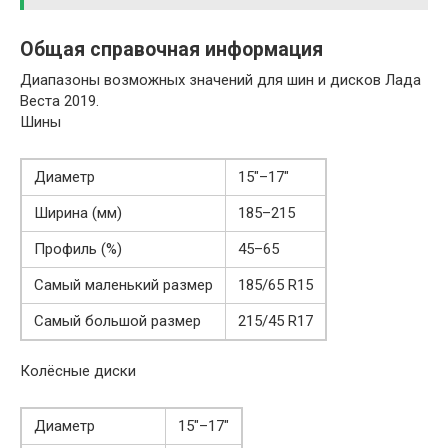
Общая справочная информация
Диапазоны возможных значений для шин и дисков Лада
Веста 2019.
Шины
Диаметр
15″–17″
Ширина (мм)
185–215
Профиль (%)
45–65
Самый маленький размер
185/65 R15
Самый большой размер
215/45 R17
Колёсные диски
Диаметр
15″–17″