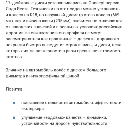
17-дюймовые диски устанавливались на Concept версии
Лада Веста. Технически на этот седан можно установить
и колёса на R18, но наружный диаметр этого колеса (669
мм), как и ширина шины (235 мм), значительно отличаются
от заводских значений и в реальных условиях российских
дорог из-за слишком низкого профиля не могут
рассматриваться как практичные – дефекты дорожного
покрытия быстро выведут из строя и шины, и диски, цена
которых из-за размерности в разы превышает стоимость
штатных.
Влияние на автомобиль колёс с диском большого
диаметра и низкопрофильной шиной
Позитив:
повышение стильности автомобиля, эффектности
экстерьера;
улучшение «ездовых» качеств – динамики,
устойчивости на дороге, чувствительности