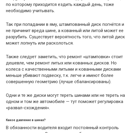
по которому приходится ездить каждый день, тоже
необходимо учитывать.
Так при попадании в яму, штампованный диск погнётся и
не причинит вреда шине, а кованный или литой может ее
разрубить. Существует вероятность того, что литой диск
может лопнуть или расколоться.
Также следует заметить, что ремонт «штамповки» стоит
дешевле, чем ремонт литых или кованных дисков. Но
колеса с качественными литыми и кованными дисками
меньше убивают подвеску, т.к. легче и имеют более
совершенную геометрию (лучше сбалансированы).
Одни и те же диски могут тереть шинами или не тереть на
одном и том же автомобиле — тут поможет регулировка
«развал-схождения».
Какое давление в шинах?
В обязанности водителя входит постоянный контроль