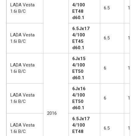
LADA Vesta
4/100
6.5
17
1.6i B/C
ET48
d60.1
6.5Jx17
LADA Vesta
4/100
6.5
17
1.6i B/C
ET45
d60.1
6Jx15
LADA Vesta
4/100
6
15
1.6i B/C
ET50
d60.1
6Jx16
LADA Vesta
4/100
6
16
1.6i B/C
ET50
d60.1
2016
6.5Jx17
LADA Vesta
4/100
6.5
17
1.6i B/C
ET48