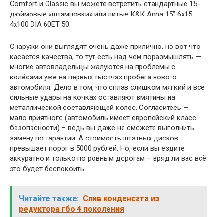
Comfort и Classic вы можете встретить стандартные 15-
дюймовые «штамповки» или литые К&К Anna 15” 6х15
4х100 DIA 60ЕТ 50.
Снаружи они выглядят очень даже прилично, но вот что
касается качества, то тут есть над чем поразмышлять —
многие автовладельцы жалуются на проблемы с
колёсами уже на первых тысячах пробега нового
автомобиля. Дело в том, что сплав слишком мягкий и все
сильные удары на кочках оставляют вмятины на
металлической составляющей колёс. Согласитесь —
мало приятного (автомобиль имеет европейский класс
безопасности) – ведь вы даже не сможете выполнить
замену по гарантии. А стоимость штатных дисков
превышает порог в 5000 рублей. Но, если вы ездите
аккуратно и только по ровным дорогам – вряд ли вас всё
это будет беспокоить.
Читайте также:
Слив конденсата из
редуктора гбо 4 поколения