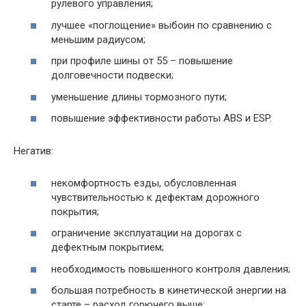
рулевого управления;
лучшее «поглощение» выбоин по сравнению с
меньшим радиусом;
при профиле шины от 55 – повышение
долговечности подвески;
уменьшение длины тормозного пути;
повышение эффективности работы ABS и ESP.
Негатив:
некомфортность езды, обусловленная
чувствительностью к дефектам дорожного
покрытия;
ограничение эксплуатации на дорогах с
дефектным покрытием;
необходимость повышенного контроля давления;
большая потребность в кинетической энергии на
старте – расход горючего выше;