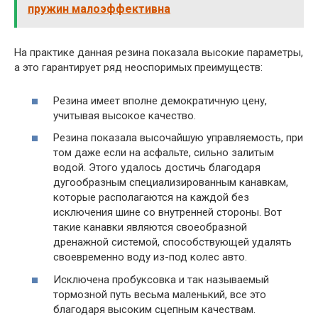
пружин малоэффективна
На практике данная резина показала высокие параметры,
а это гарантирует ряд неоспоримых преимуществ:
Резина имеет вполне демократичную цену,
учитывая высокое качество.
Резина показала высочайшую управляемость, при
том даже если на асфальте, сильно залитым
водой. Этого удалось достичь благодаря
дугообразным специализированным канавкам,
которые располагаются на каждой без
исключения шине со внутренней стороны. Вот
такие канавки являются своеобразной
дренажной системой, способствующей удалять
своевременно воду из-под колес авто.
Исключена пробуксовка и так называемый
тормозной путь весьма маленький, все это
благодаря высоким сцепным качествам.