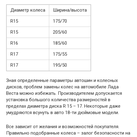
Диаметр колеса
Ширина/высота
R15
175/70
R15
205/60
R16
185/60
R17
175/55
R17
195/50
Зная определенные параметры автошин и колесных
дисков, проблем замены колес на автомобиле Лада
Веста можно избежать. Производителем допускается
установка большого количества размерностей в
пределах диаметра диска R 15 – 17. Некоторые даже
умудряются всунуть в авто 18-ти дюймовые модели.
Все зависит от желания и возможностей покупателя.
Правильно подобранные колеса – залог безопасности на