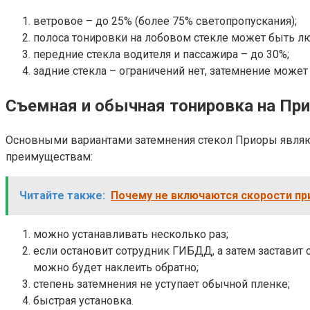
ветровое – до 25% (более 75% светопропускания);
полоса тонировки на лобовом стекле может быть лю
передние стекла водителя и пассажира – до 30%;
задние стекла – ограничений нет, затемнение мож
Съемная и обычная тонировка на Пр
Основными вариантами затемнения стекол Приоры являю
преимуществам:
Читайте также:
Почему не включаются скорости пр
можно устанавливать несколько раз;
если остановит сотрудник ГИБДД, а затем заставит 
можно будет наклеить обратно;
степень затемнения не уступает обычной пленке;
быстрая установка.