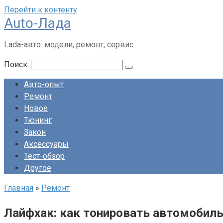
Перейти к контенту
Auto-Лада
Lada-авто: модели, ремонт, сервис
Поиск:
Авто-опыт
Ремонт
Новое
Тюнинг
Закон
Аксессуары
Тест-обзор
Другое
Главная
»
Ремонт
Лайфхак: как тонировать автомобил