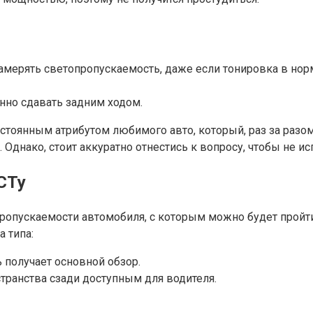
ерять светопропускаемость, даже если тонировка в норме
нно сдавать задним ходом.
стоянным атрибутом любимого авто, который, раз за разом
. Однако, стоит аккуратно отнестись к вопросу, чтобы не
СТу
опускаемости автомобиля, с которым можно будет пройти 
 типа:
 получает основной обзор.
странства сзади доступным для водителя.