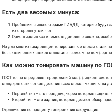
Есть два весомых минуса:
Проблемы с инспекторами ГИБДД, которые будут зам
их стороны утомляет.
Ориентироваться в темноте довольно сложно, особе
Но для многих владельцев тонированные стекла стали по
без затемненных стекол становится совсем не комфортно
Как можно тонировать машину по ГО
ГОСТ точно определяет предельный коэффициент светопр
стандарте есть четкое деление всех стекол машины на два
Первый тип – это передние, через которые водитель
Второй тип – это задние, которые делают обзор про
Ограничения по проценту тонирования следующие: