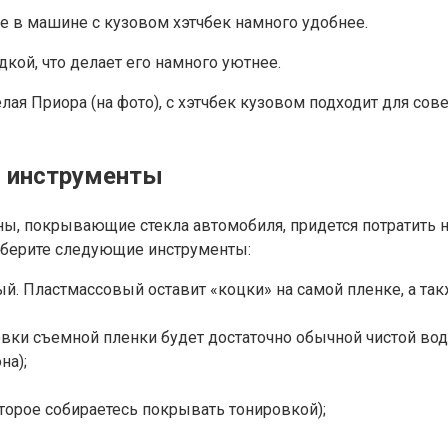
ье в машине с кузовом хэтчбек намного удобнее.
дкой, что делает его намного уютнее.
я Приора (на фото), с хэтчбек кузовом подходит для сове
и инструменты
ны, покрывающие стекла автомобиля, придется потратить 
соберите следующие инструменты:
й. Пластмассовый оставит «коцки» на самой пленке, а так
вки съемной пленки будет достаточно обычной чистой вод
на);
торое собираетесь покрывать тонировкой);