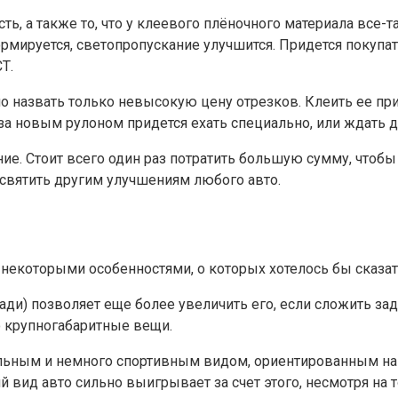
, а также то, что у клеевого плёночного материала все-та
рмируется, светопропускание улучшится. Придется покупат
Т.
о назвать только невысокую цену отрезков. Клеить ее при
, за новым рулоном придется ехать специально, или ждать д
ие. Стоит всего один раз потратить большую сумму, чтоб
святить другим улучшениям любого авто.
 некоторыми особенностями, о которых хотелось бы сказа
зади) позволяет еще более увеличить его, если сложить за
 крупногабаритные вещи.
стильным и немного спортивным видом, ориентированным на
й вид авто сильно выигрывает за счет этого, несмотря на 