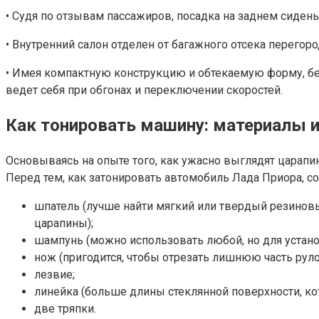
• Судя по отзывам пассажиров, посадка на заднем сиден
• Внутренний салон отделен от багажного отсека перегоро
• Имея компактную конструкцию и обтекаемую форму, бела
ведет себя при обгонах и переключении скоростей.
Как тонировать машину: материалы 
Основываясь на опыте того, как ужасно выглядят царапи
Перед тем, как затонировать автомобиль Лада Приора, 
шпатель (лучше найти мягкий или твердый резиновы
царапины);
шампунь (можно использовать любой, но для устано
нож (пригодится, чтобы отрезать лишнюю часть руло
лезвие;
линейка (больше длины стеклянной поверхности, ко
две тряпки.