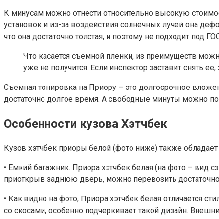
К минусам можно отнести относительно высокую стоимость
установок и из-за воздействия солнечных лучей она дефо
что она достаточно толстая, и поэтому не подходит под ГОС
Что касается съемной пленки, из преимуществ можн
уже не получится. Если инспектор заставит снять ее
Съемная тонировка на Приору – это долгосрочное вложен
достаточно долгое время. А свободные минуты можно по
Особенности кузова Хэтчбек
Кузов хэтчбек приоры белой (фото ниже) также обладает
• Емкий багажник. Приора хэтчбек белая (на фото – вид с
приоткрыв заднюю дверь, можно перевозить достаточно
• Как видно на фото, Приора хэтчбек белая отличается 
со скосами, особенно подчеркивает такой дизайн. Внешни