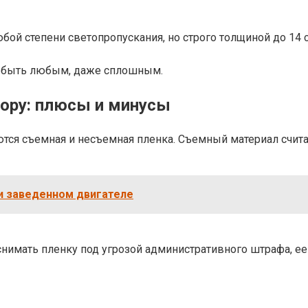
бой степени светопропускания, но строго толщиной до 14 
ет быть любым, даже сплошным.
иору: плюсы и минусы
тся съемная и несъемная пленка. Съемный материал счит
и заведенном двигателе
снимать пленку под угрозой административного штрафа, ее