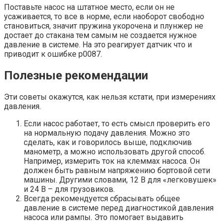
Поставьте насос на штатное место, если он не
усаживается, то все в норме, если наоборот свободно
становиться, значит пружина укорочена и плунжер не
достает до стакана тем самым не создается нужное
давление в системе. На это реагирует датчик что и
приводит к ошибке p0087.
Полезные рекомендации
Эти советы окажутся, как нельзя кстати, при измерениях
давления.
Если насос работает, то есть смысл проверить его
на нормальную подачу давления. Можно это
сделать, как и говорилось выше, подключив
манометр, а можно использовать другой способ.
Например, измерить ток на клеммах насоса. Он
должен быть равным напряжению бортовой сети
машины. Другими словами, 12 В для «легковушек»
и 24 В – для грузовиков.
Всегда рекомендуется сбрасывать общее
давление в системе перед диагностикой давления
насоса или рампы. Это помогает выдавить