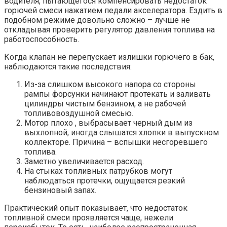
водителя, пытающегося компенсировать недостаток
горючей смеси нажатием педали акселератора. Ездить в
подобном режиме довольно сложно – лучше не
откладывая проверить регулятор давления топлива на
работоспособность.
Когда клапан не перепускает излишки горючего в бак,
наблюдаются такие последствия:
Из-за слишком высокого напора со стороны
рампы форсунки начинают протекать и заливать
цилиндры чистым бензином, а не рабочей
топливовоздушной смесью.
Мотор плохо , выбрасывает черный дым из
выхлопной, иногда слышатся хлопки в выпускном
коллекторе. Причина – вспышки несгоревшего
топлива.
Заметно увеличивается расход.
На стыках топливных патрубков могут
наблюдаться протечки, ощущается резкий
бензиновый запах.
Практический опыт показывает, что недостаток
топливной смеси проявляется чаще, нежели