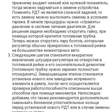
прежнему выдает низкий или нулевой показатель,
тогда можно задуматься о замене устройства.
Поменять РДТ не является сложной задачей, то
есть замену можно выполнить самому в условиях
гаража. В начале процедуры нужно «стравить»
давление в системе питания двигателя. Для
решения задачи необходимо открутить гайку, при
помощи которой крепится топливная трубка.
Теперь можно открутить пару болтов, которыми
регулятор обычно прикреплен к топливной рейке
на большинстве инжекторных авто.
Следующим шагом становится аккуратное
извлечение штуцера регулятора из отверстия в
топливной рейке и его окончательный демонтаж
(топливную трубку нужно заранее полностью
отсоединить). Завершающим этапом становится
установка нового или заведомо исправного
элемента в рампу, после чего осуществляется
проверка работоспособности описанным выше
способом при помощи манометра. Напоследок
добавим, что также рекомендуется дополнительно
смазывать бензином уплотнительные кольца
перед установкой нового РДТ или в случае замены