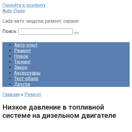
Перейти к контенту
Auto-Лада
Lada-авто: модели, ремонт, сервис
Поиск:
Авто-опыт
Ремонт
Новое
Тюнинг
Закон
Аксессуары
Тест-обзор
Другое
Главная
»
Ремонт
Низкое давление в топливной
системе на дизельном двигателе