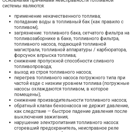
Основными причинами неисправности топливной
системы являются:
применение некачественного топлива;
попадание воды в топливный бак (как правило с
топливом);
загрязнение: топливного бака, сетчатого фильтра на
топливозаборнике в баке, топливного фильтра,
топливного насоса, подающей топливной
магистрали, топливной аппаратуры / карбюратора,
форсунок впрыска топлива;
снижение пропускной способности сливного
топливопровода;
выход из строя топливного насоса;
перегрев топливного насоса погружного типа при
частой езде с низким уровнем топлива (погружные
насосы охлаждаются топливом, в которое
помещены);
снижение производительности топливного насоса;
обратный клапан бензонасоса не держит давление,
как следствие — быстрое падение давления после
выключения зажигания;
нарушение электропитания топливного насоса:
сгоревший предохранитель, неисправное реле