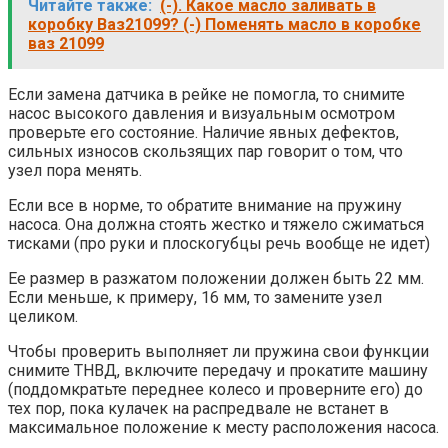
Читайте также:
(-). Какое масло заливать в
коробку Ваз21099? (-) Поменять масло в коробке
ваз 21099
Если замена датчика в рейке не помогла, то снимите
насос высокого давления и визуальным осмотром
проверьте его состояние. Наличие явных дефектов,
сильных износов скользящих пар говорит о том, что
узел пора менять.
Если все в норме, то обратите внимание на пружину
насоса. Она должна стоять жестко и тяжело сжиматься
тисками (про руки и плоскогубцы речь вообще не идет)
Ее размер в разжатом положении должен быть 22 мм.
Если меньше, к примеру, 16 мм, то замените узел
целиком.
Чтобы проверить выполняет ли пружина свои функции
снимите ТНВД, включите передачу и прокатите машину
(поддомкратьте переднее колесо и проверните его) до
тех пор, пока кулачек на распредвале не встанет в
максимальное положение к месту расположения насоса.