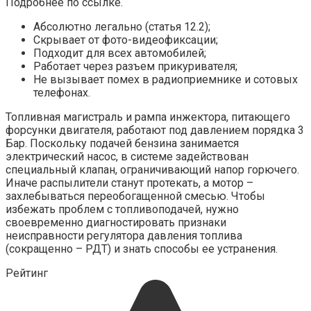
Подробнее по ссылке.
Абсолютно легально (статья 12.2);
Скрывает от фото-видеофиксации;
Подходит для всех автомобилей;
Работает через разъем прикуривателя;
Не вызывает помех в радиоприемнике и сотовых
телефонах.
Топливная магистраль и рампа инжектора, питающего
форсунки двигателя, работают под давлением порядка 3
Бар. Поскольку подачей бензина занимается
электрический насос, в системе задействован
специальный клапан, ограничивающий напор горючего.
Иначе распылители станут протекать, а мотор –
захлебываться переобогащенной смесью. Чтобы
избежать проблем с топливоподачей, нужно
своевременно диагностировать признаки
неисправности регулятора давления топлива
(сокращенно – РДТ) и знать способы ее устранения.
Рейтинг