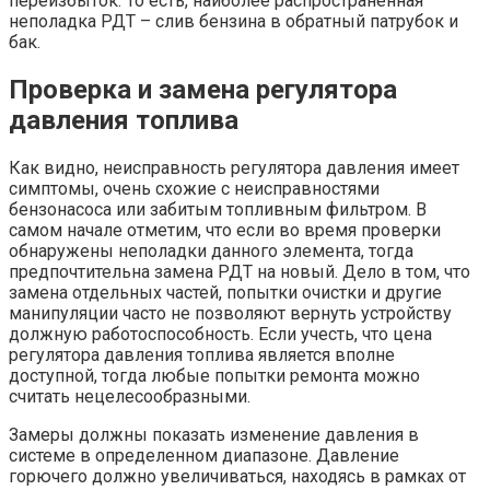
переизбыток. То есть, наиболее распространенная
неполадка РДТ – слив бензина в обратный патрубок и
бак.
Проверка и замена регулятора
давления топлива
Как видно, неисправность регулятора давления имеет
симптомы, очень схожие с неисправностями
бензонасоса или забитым топливным фильтром. В
самом начале отметим, что если во время проверки
обнаружены неполадки данного элемента, тогда
предпочтительна замена РДТ на новый. Дело в том, что
замена отдельных частей, попытки очистки и другие
манипуляции часто не позволяют вернуть устройству
должную работоспособность. Если учесть, что цена
регулятора давления топлива является вполне
доступной, тогда любые попытки ремонта можно
считать нецелесообразными.
Замеры должны показать изменение давления в
системе в определенном диапазоне. Давление
горючего должно увеличиваться, находясь в рамках от