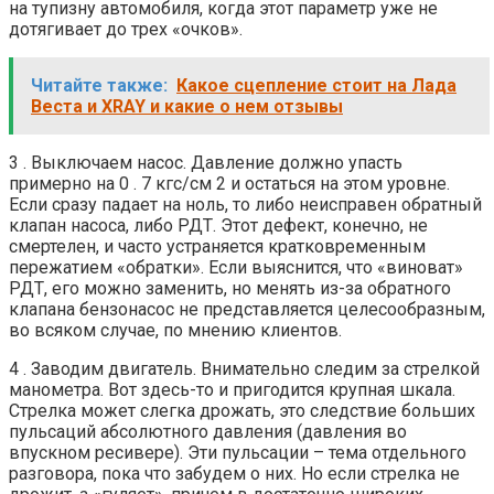
на тупизну автомобиля, когда этот параметр уже не
дотягивает до трех «очков».
Читайте также:
Какое сцепление стоит на Лада
Веста и XRAY и какие о нем отзывы
3 . Выключаем насос. Давление должно упасть
примерно на 0 . 7 кгс/см 2 и остаться на этом уровне.
Если сразу падает на ноль, то либо неисправен обратный
клапан насоса, либо РДТ. Этот дефект, конечно, не
смертелен, и часто устраняется кратковременным
пережатием «обратки». Если выяснится, что «виноват»
РДТ, его можно заменить, но менять из-за обратного
клапана бензонасос не представляется целесообразным,
во всяком случае, по мнению клиентов.
4 . Заводим двигатель. Внимательно следим за стрелкой
манометра. Вот здесь-то и пригодится крупная шкала.
Стрелка может слегка дрожать, это следствие больших
пульсаций абсолютного давления (давления во
впускном ресивере). Эти пульсации – тема отдельного
разговора, пока что забудем о них. Но если стрелка не