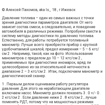
© Алексей Пахомов, aka Is_ 18 , г.Ижевск
Давление топлива – один из самых важных с точки
зрения диагностики параметров двигателя. От него
зависит состав смеси, а следовательно, и поведение
автомобиля в различных режимах. Попробуем свести в
систему методы диагностики по давлению топлива.
Естественно, для работы потребуется топливный
манометр. Лучше всего приобрести прибор с крупной
удобочитаемой шкалой, предел измерения – 5 – 6 кгс/
см 2 . Например, такой, как на фото. Использование
манометров с пределом до 10 – 12 кгс/см 2 ,
применяемых при диагностике иномарок, вряд ли
целесообразно из-за относительной неточности в
диапазоне 2 – 3 кгс/см 2 . Итак, подключаем манометр и
диагностический сканер.
1 . Первым делом оцениваем работу регулятора
давления. Для этого на неработающем двигателе
включаем насос. Манометр должен показать 3 . 0 +/- 0 .
2 кгс/см 2 . Если давление ниже 2 . 8 кгс/см 2 , лучше
поменять РДТ, потому что на мощностных режимах