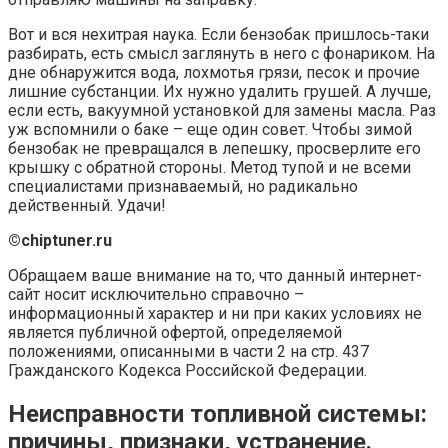
Вот и вся нехитрая наука. Если бензобак пришлось-таки
разбирать, есть смысл заглянуть в него с фонариком. На
дне обнаружится вода, лохмотья грязи, песок и прочие
лишние субстанции. Их нужно удалить грушей. А лучше,
если есть, вакуумной установкой для замены масла. Раз
уж вспомнили о баке – еще один совет. Чтобы зимой
бензобак не превращался в лепешку, просверлите его
крышку с обратной стороны. Метод тупой и не всеми
специалистами признаваемый, но радикально
действенный. Удачи!
©chiptuner.ru
Обращаем ваше внимание на то, что данный интернет-
сайт носит исключительно справочно –
информационный характер и ни при каких условиях не
является публичной офертой, определяемой
положениями, описанными в части 2 на стр. 437
Гражданского Кодекса Российской Федерации.
Неисправности топливной системы:
причины, признаки, устранение.