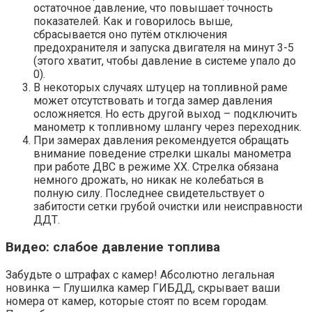
остаточное давление, что повышает точность
показателей. Как и говорилось выше,
сбрасывается оно путём отключения
предохранителя и запуска двигателя на минут 3-5
(этого хватит, чтобы давление в системе упало до
0).
В некоторых случаях штуцер на топливной раме
может отсутствовать и тогда замер давления
осложняется. Но есть другой выход – подключить
манометр к топливному шлангу через переходник.
При замерах давления рекомендуется обращать
внимание поведение стрелки шкалы манометра
при работе ДВС в режиме ХХ. Стрелка обязана
немного дрожать, но никак не колебаться в
полную силу. Последнее свидетельствует о
забитости сетки грубой очистки или неисправности
ДДТ.
Видео: слабое давление топлива
Забудьте о штрафах с камер! Абсолютно легальная
новинка — Глушилка камер ГИБДД, скрывает ваши
номера от камер, которые стоят по всем городам.