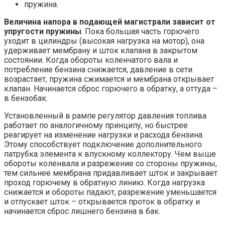
пружина.
Величина напора в подающей магистрали зависит от
упругости пружины
. Пока большая часть горючего
уходит в цилиндры (высокая нагрузка на мотор), она
удерживает мембрану и шток клапана в закрытом
состоянии. Когда обороты коленчатого вала и
потребление бензина снижается, давление в сети
возрастает, пружина сжимается и мембрана открывает
клапан. Начинается сброс горючего в обратку, а оттуда –
в бензобак.
Установленный в рампе регулятор давления топлива
работает по аналогичному принципу, но быстрее
реагирует на изменение нагрузки и расхода бензина.
Этому способствует подключение дополнительного
патрубка элемента к впускному коллектору. Чем выше
обороты коленвала и разрежение со стороны пружины,
тем сильнее мембрана придавливает шток и закрывает
проход горючему в обратную линию. Когда нагрузка
снижается и обороты падают, разрежение уменьшается
и отпускает шток – открывается проток в обратку и
начинается сброс лишнего бензина в бак.