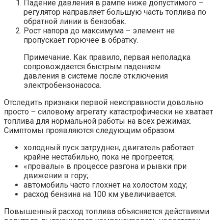
Падение давления в рампе ниже допустимого –
регулятор направляет большую часть топлива по
обратной линии в бензобак.
Рост напора до максимума – элемент не
пропускает горючее в обратку.
Примечание. Как правило, первая неполадка
сопровождается быстрым падением
давления в системе после отключения
электробензонасоса.
Отследить признаки первой неисправности довольно
просто – силовому агрегату катастрофически не хватает
топлива для нормальной работы на всех режимах.
Симптомы проявляются следующим образом:
холодный пуск затруднен, двигатель работает
крайне нестабильно, пока не прогреется;
«провалы» в процессе разгона и рывки при
движении в гору;
автомобиль часто глохнет на холостом ходу;
расход бензина на 100 км увеличивается.
Повышенный расход топлива объясняется действиями