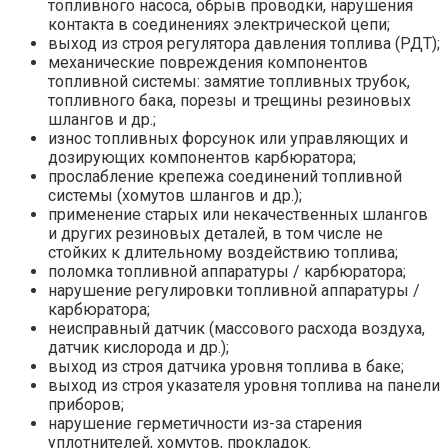
топливного насоса, обрыв проводки, нарушения
контакта в соединениях электрической цепи;
выход из строя регулятора давления топлива (РДТ);
механические повреждения компонентов
топливной системы: замятие топливных трубок,
топливного бака, порезы и трещины резиновых
шлангов и др.;
износ топливных форсунок или управляющих и
дозирующих компонентов карбюратора;
прослабление крепежа соединений топливной
системы (хомутов шлангов и др.);
применение старых или некачественных шлангов
и других резиновых деталей, в том числе не
стойких к длительному воздействию топлива;
поломка топливной аппаратуры / карбюратора;
нарушение регулировки топливной аппаратуры /
карбюратора;
неисправный датчик (массового расхода воздуха,
датчик кислорода и др.);
выход из строя датчика уровня топлива в баке;
выход из строя указателя уровня топлива на панели
приборов;
нарушение герметичности из-за старения
уплотнителей, хомутов, прокладок.