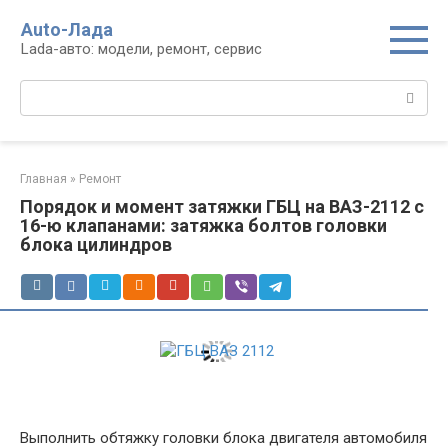
Перейти
Auto-Лада
к
Lada-авто: модели, ремонт, сервис
контенту
Поиск:
Главная
»
Ремонт
Порядок и момент затяжки ГБЦ на ВАЗ-2112 с
16-ю клапанами: затяжка болтов головки
блока цилиндров
Выполнить обтяжку головки блока двигателя автомобиля