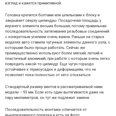
взгляд и кажется примитивной.
Головка крепится болтами или шпильками к блоку и
закрывает сверху цилиндры. Посадочная площадь у
верхнего элемента весьма большая, потому правильная
последовательность затягивания резьбовых соединений
с конкретным усилием очень важна. Раньше на старых
моделях авто ставили чугунные элементы данного узла, с
которыми было проще работать. Сейчас же
преимущественно используют более мягкий, легкий и
пластичный алюминий, при работе с которым очень легко
повредить какой-то цилиндр. Еще чугун гораздо
устойчивее к термоусадке и деформациям, что не
позволяет пока полностью от него отказаться.
Стандартный размер винтов в рассматриваемой нами
модели – 93 мм. Если хоть один вытягивается даже на
пару миллиметров, он тут же подлежит замене.
Последовательность монтажа отличается от
вышеуказанного порядка и есть на фото: