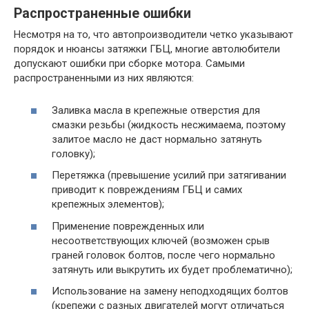
Распространенные ошибки
Несмотря на то, что автопроизводители четко указывают
порядок и нюансы затяжки ГБЦ, многие автолюбители
допускают ошибки при сборке мотора. Самыми
распространенными из них являются:
Заливка масла в крепежные отверстия для
смазки резьбы (жидкость несжимаема, поэтому
залитое масло не даст нормально затянуть
головку);
Перетяжка (превышение усилий при затягивании
приводит к повреждениям ГБЦ и самих
крепежных элементов);
Применение поврежденных или
несоответствующих ключей (возможен срыв
граней головок болтов, после чего нормально
затянуть или выкрутить их будет проблематично);
Использование на замену неподходящих болтов
(крепежи с разных двигателей могут отличаться