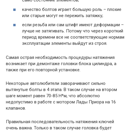
само состояние элементов;
качество болтов играет большую роль – плохие
или старые могут не пережить затяжку;
если резьба или сам штифт имеют деформации –
лучше не затягивать. Потому что через короткий
период времени все не соответствующие нормам
эксплуатации элементы выйдут из строя.
Самая острая необходимость процедуры натяжения
возникает при демонтаже головки блока цилиндра, а
также при его повторной установке.
Некоторые автолюбители заворачивают сильно
вытянутые болты в 4 этапа. В таком случае на втором
шаге момент равен 70-85 Н*м, что абсолютно
недопустимо в работе с мотором Лады Приора на 16
клапанов.
Правильная последовательность натяжения ключей
очень важна. Только в таком случае головка будет