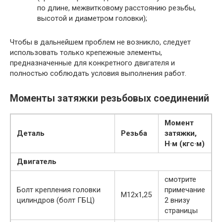
по длине, межвитковому расстоянию резьбы,
высотой и диаметром головки);
Чтобы в дальнейшем проблем не возникло, следует
использовать только крепежные элементы,
предназначенные для конкретного двигателя и
полностью соблюдать условия выполнения работ.
Моменты затяжки резьбовых соединений
Момент
Деталь
Резьба
затяжки,
Н·м (кгс·м)
Двигатель
смотрите
Болт крепления головки
примечание
М12х1,25
цилиндров (болт ГБЦ)
2 внизу
страницы