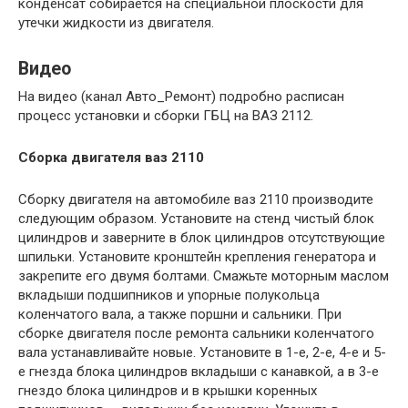
конденсат собирается на специальной плоскости для
утечки жидкости из двигателя.
Видео
На видео (канал Авто_Ремонт) подробно расписан
процесс установки и сборки ГБЦ на ВАЗ 2112.
Сборка двигателя ваз 2110
Сборку двигателя на автомобиле ваз 2110 производите
следующим образом. Установите на стенд чистый блок
цилиндров и заверните в блок цилиндров отсутствующие
шпильки. Установите кронштейн крепления генератора и
закрепите его двумя болтами. Смажьте моторным маслом
вкладыши подшипников и упорные полукольца
коленчатого вала, а также поршни и сальники. При
сборке двигателя после ремонта сальники коленчатого
вала устанавливайте новые. Установите в 1-е, 2-е, 4-е и 5-
е гнезда блока цилиндров вкладыши с канавкой, а в 3-е
гнездо блока цилиндров и в крышки коренных