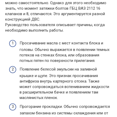
можно самостоятельно. Однако для этого необходимо
знать, что момент затяжки болтов ГБЦ ВАЗ 2112 16
клапанов и 8, отличаются. Это аргументируется разной
конструкцией ДВС.
Руководство пользователя описывает причины, когда
необходимо выполнить работы.
Просачивание масла с мест контакта блока и
головы. Обычно выражается в появлении темных
потеков на стенках блока, или образования
потных пятен по поверхности прилегания.
Появление белесой эмульсии на заливной
крышке и щупе. Это признак просачивания
антифриза внутрь картерного отсека. Также
может сопровождаться вспениванием жидкости
в расширительном бачке и появлением там
маслянистых пленок.
Прогорание прокладки. Обычно сопровождается
запахом бензина из системы охлаждения или от