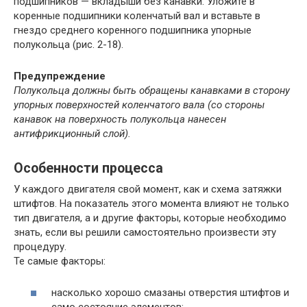
подшипников — вкладыши без канавки. Уложите в
коренные подшипники коленчатый вал и вставьте в
гнездо среднего коренного подшипника упорные
полукольца (рис. 2-18).
Предупреждение
Полукольца должны быть обращены канавками в сторону
упорных поверхностей коленчатого вала (со стороны
канавок на поверхность полукольца нанесен
антифрикционный слой).
Особенности процесса
У каждого двигателя свой момент, как и схема затяжки
штифтов. На показатель этого момента влияют не только
тип двигателя, а и другие факторы, которые необходимо
знать, если вы решили самостоятельно произвести эту
процедуру.
Те самые факторы:
насколько хорошо смазаны отверстия штифтов и