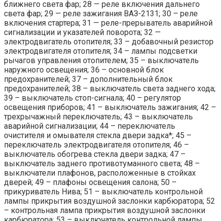
ближнего света фар; 28 — реле включения дальнего
света фар; 29 — реле зажигания ВАЗ-2131; 30 – реле
включения стартера; 31 — реле-прерыватель аварийной
сигнализации и указателей поворота; 32 —
электродвигатель отопителя; 33 – добавочный резистор
электродвигателя отопителя; 34 – лампы подсветки
рычагов управления отопителем; 35 – выключатель
наружного освещения; 36 – основной блок
предохранителей; 37 – дополнительный блок
предохранителей; 38 – выключатель света заднего хода;
39 – выключатель стоп-сигнала; 40 – регулятор
освещения приборов; 41 – выключатель зажигания; 42 –
трехрычажный переключатель; 43 – выключатель
аварийной сигнализации; 44 – переключатель
очистителя и омывателя стекла двери задка*; 45 –
переключатель электродвигателя отопителя; 46 –
выключатель обогрева стекла двери задка; 47 –
выключатель заднего противотуманного света; 48 –
выключатели плафонов, расположенные в стойках
дверей; 49 – плафоны освещения салона; 50 –
прикуриватель Нива; 51 – выключатель контрольной
лампы прикрытия воздушной заслонки карбюратора; 52
– контрольная лампа прикрытия воздушной заслонки
карбюратора; 53 – выключатель контрольной лампы