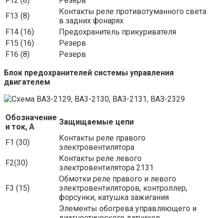
F12 (8)
Резерв
Контакты реле противотуманного света
F13 (8)
в задних фонарях
F14 (16)
Предохранитель прикуривателя
F15 (16)
Резерв
F16 (8)
Резерв
Блок предохранителей системы управления
двигателем
Обозначение
Защищаемые цепи
и ток, А
Контакты реле правого
F1 (30)
электровентилятора
Контакты реле левого
F2(30)
электровентилятора 2131
Обмотки реле правого и левого
F3 (15)
электровентиляторов, контроллер,
форсунки, катушка зажигания
Элементы обогрева управляющего и
диагностического датчиков