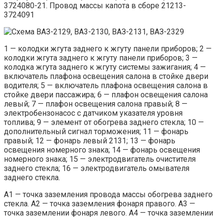
3724080-21. Провод массы капота в сборе 21213-
3724091
1 — колодки жгута заднего к жгуту панели приборов; 2 —
колодки жгута заднего к жгуту панели приборов; 3 —
колодка жгута заднего к жгуту системы зажигания; 4 —
включатель плафона освещения салона в стойке двери
водителя; 5 — включатель плафона освещения салона в
стойке двери пассажира; 6 — плафон освещения салона
левый; 7 — плафон освещения салона правый; 8 —
электробензонасос с датчиком указателя уровня
топлива; 9 — элемент от обогрева заднего стекла; 10 —
дополнительный сигнал торможения; 11 — фонарь
правый; 12 — фонарь левый 2131; 13 — фонарь
освещения номерного знака; 14 — фонарь освещения
номерного знака; 15 — электродвигатель очистителя
заднего стекла; 16 — электродвигатель омывателя
заднего стекла.
А1 — точка заземления провода массы обогрева заднего
стекла. А2 — точка заземления фонаря правого. A3 —
точка заземлении фонаря левого. А4 — точка заземлении