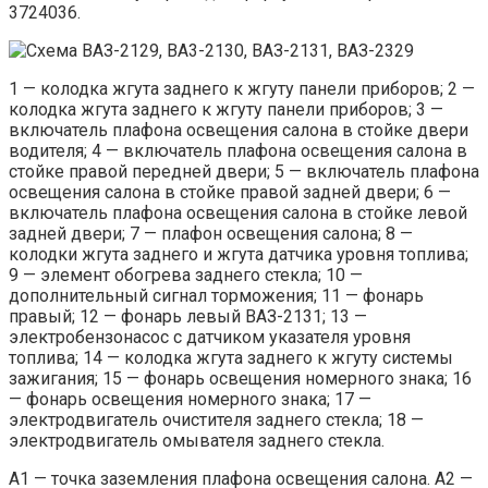
3724036.
1 — колодка жгута заднего к жгуту панели приборов; 2 —
колодка жгута заднего к жгуту панели приборов; 3 —
включатель плафона освещения салона в стойке двери
водителя; 4 — включатель плафона освещения салона в
стойке правой передней двери; 5 — включатель плафона
освещения салона в стойке правой задней двери; 6 —
включатель плафона освещения салона в стойке левой
задней двери; 7 — плафон освещения салона; 8 —
колодки жгута заднего и жгута датчика уровня топлива;
9 — элемент обогрева заднего стекла; 10 —
дополнительный сигнал торможения; 11 — фонарь
правый; 12 — фонарь левый ВАЗ-2131; 13 —
электробензонасос с датчиком указателя уровня
топлива; 14 — колодка жгута заднего к жгуту системы
зажигания; 15 — фонарь освещения номерного знака; 16
— фонарь освещения номерного знака; 17 —
электродвигатель очистителя заднего стекла; 18 —
электродвигатель омывателя заднего стекла.
А1 — точка заземления плафона освещения салона. А2 —