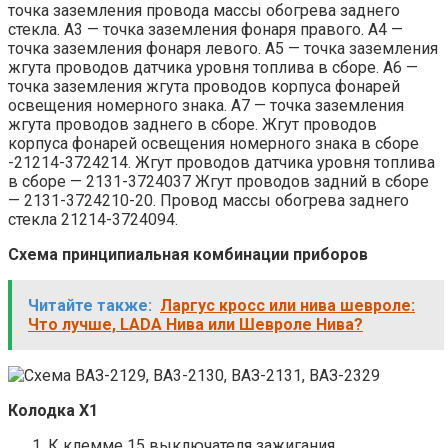
точка заземления провода массы обогрева заднего
стекла. A3 — точка заземления фонаря правого. А4 —
точка заземления фонаря левого. А5 — точка заземления
жгута проводов датчика уровня топлива в сборе. А6 —
точка заземления жгута проводов корпуса фонарей
освещения номерного знака. А7 — точка заземления
жгута проводов заднего в сборе. Жгут проводов
корпуса фонарей освещения номерного знака в сборе
-21214-3724214. Жгут проводов датчика уровня топлива
в сборе — 2131-3724037 Жгут проводов задний в сборе
— 2131-3724210-20. Провод массы обогрева заднего
стекла 21214-3724094.
Схема принципиальная комбинации приборов
Читайте также:
Ларгус кросс или нива шевроле:
Что лучше, LADA Нива или Шевроле Нива?
Колодка X1
К клемме 15 выключателя зажигания