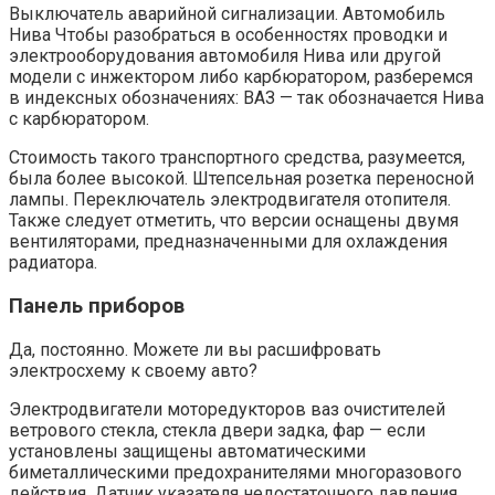
Выключатель аварийной сигнализации. Автомобиль
Нива Чтобы разобраться в особенностях проводки и
электрооборудования автомобиля Нива или другой
модели с инжектором либо карбюратором, разберемся
в индексных обозначениях: ВАЗ — так обозначается Нива
с карбюратором.
Стоимость такого транспортного средства, разумеется,
была более высокой. Штепсельная розетка переносной
лампы. Переключатель электродвигателя отопителя.
Также следует отметить, что версии оснащены двумя
вентиляторами, предназначенными для охлаждения
радиатора.
Панель приборов
Да, постоянно. Можете ли вы расшифровать
электросхему к своему авто?
Электродвигатели моторедукторов ваз очистителей
ветрового стекла, стекла двери задка, фар — если
установлены защищены автоматическими
биметаллическими предохранителями многоразового
действия. Датчик указателя недостаточного давления