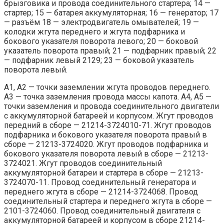
брызговика и провода соединительного стартера; 14 —
стартер; 15 — батарея аккумуляторная; 16 — генератор; 17
— разъём 18 — электродвигатель омывателей; 19 —
колодки жгута переднего и жгута подфарника и
бокового указателя поворота левого; 20 — боковой
указатель поворота правый; 21 — подфарник правый; 22
— подфарник левый 2129; 23 — боковой указатель
поворота левый.
A1, A2 — точки заземлении жгута проводов переднего.
A3 — точка заземления провода массы капота. А4, А5 —
точки заземления и провода соединительного двигатели
с аккумуляторной батареей и корпусом. Жгут проводов
передний в сборе — 21214-3724010-71. Жгут проводов
подфарника и бокового указателя поворота правый в
сборе — 21213-3724020. Жгут проводов подфарника и
бокового указателя поворота левый в сборе — 21213-
3724021. Жгут проводов соединительный
аккумуляторной батареи и стартера в сборе — 21213-
3724070-11. Провод соединительный генератора и
переднего жгута в сборе — 21214-3724068. Провод
соединительный стартера и переднего жгута в сборе —
2101-3724060. Провод соединительный двигателя с
аккумуляторной батареей и корпусом в сборе 21214-