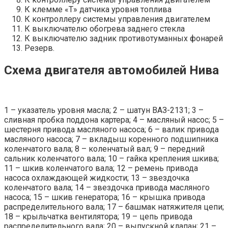
К клемме «Т» датчика уровня топлива
К контроллеру системы управления двигателем
К выключателю обогрева заднего стекла
К выключателю задник противотуманных фонарей
Резерв.
Схема двигателя автомобилей Нива
1 – указатель уровня масла; 2 – шатун ВАЗ-2131; 3 –
сливная пробка поддона картера; 4 – масляный насос; 5 –
шестерня привода масляного насоса; 6 – валик привода
масляного насоса; 7 – вкладыш коренного подшипника
коленчатого вала; 8 – коленчатый вал; 9 – передний
сальник коленчатого вала; 10 – гайка крепления шкива;
11 – шкив коленчатого вала; 12 – ремень привода
насоса охлаждающей жидкости; 13 – звездочка
коленчатого вала; 14 – звездочка привода масляного
насоса; 15 – шкив генератора; 16 – крышка привода
распределительного вала; 17 – башмак натяжителя цепи;
18 – крыльчатка вентилятора; 19 – цепь привода
распределительного вала; 20 – выпускной клапан; 21 –