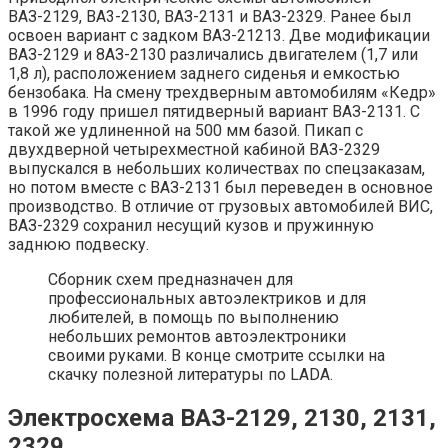
ВАЗ-2129, BA3-2130, ВАЗ-2131 и ВАЗ-2329. Ранее был
освоен вариант с задком ВАЗ-21213. Две модификации
ВАЗ-2129 и 8АЗ-2130 различались двигателем (1,7 или
1,8 л), расположением заднего сиденья и емкостью
бензобака. На смену трехдверным автомобилям «Кедр»
в 1996 году пришел пятидверный вариант ВАЗ-2131. С
такой же удлиненной на 500 мм базой. Пикап с
двухдверной четырехместной кабиной ВАЗ-2329
выпускался в небольших количествах по спецзаказам,
но потом вместе с ВАЗ-2131 был переведен в основное
производство. В отличие от грузовых автомобилей ВИС,
ВАЗ-2329 сохранил несущий кузов и пружинную
заднюю подвеску.
Сборник схем предназначен для
профессиональных автоэлектриков и для
любителей, в помощь по выполнению
небольших ремонтов автоэлектроники
своими руками. В конце смотрите ссылки на
скачку полезной литературы по LADA.
Электросхема ВАЗ-2129, 2130, 2131,
2329