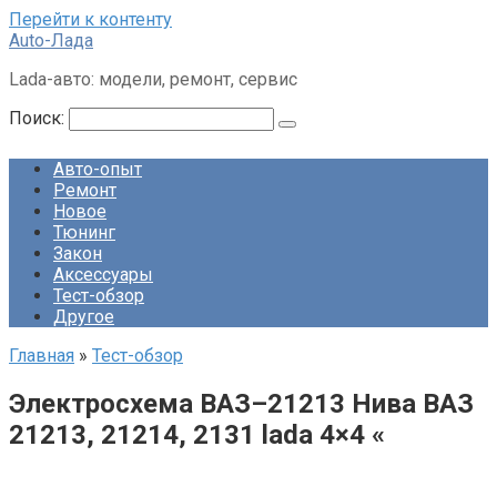
Перейти к контенту
Auto-Лада
Lada-авто: модели, ремонт, сервис
Поиск:
Авто-опыт
Ремонт
Новое
Тюнинг
Закон
Аксессуары
Тест-обзор
Другое
Главная
»
Тест-обзор
Электросхема ВАЗ–21213 Нива ВАЗ
21213, 21214, 2131 lada 4×4 «