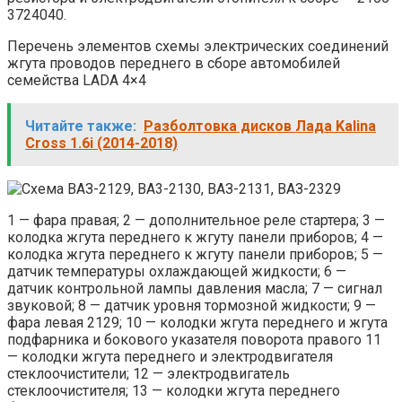
3724040.
Перечень элементов схемы электрических соединений
жгута проводов переднего в сборе автомобилей
семейства LADA 4×4
Читайте также:
Разболтовка дисков Лада Kalina
Cross 1.6i (2014-2018)
1 — фара правая; 2 — дополнительное реле стартера; 3 —
колодка жгута переднего к жгуту панели приборов; 4 —
колодка жгута переднего к жгуту панели приборов; 5 —
датчик температуры охлаждающей жидкости; 6 —
датчик контрольной лампы давления масла; 7 — сигнал
звуковой; 8 — датчик уровня тормозной жидкости; 9 —
фара левая 2129; 10 — колодки жгута переднего и жгута
подфарника и бокового указателя поворота правого 11
— колодки жгута переднего и электродвигателя
стеклоочистители; 12 — электродвигатель
стеклоочистителя; 13 — колодки жгута переднего