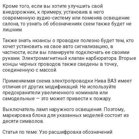
Кроме того, если вы хотите улучшить свой
внедорожник, к примеру, установив в него
современную аудио-систему или поменяв освещение
салона, то узнать об обозначениях схем также будет не
лишним.
Также знать нюансы о проводке полезно будет тем, кто
хочет установить на свое авто сигнализацию, в
частности, если вы планируете подключать ее своими
руками. Электромагнитный клапан карбюратора. Вторые
концы черных проводов также сведены в точку,
соединенную с массой.
Применяемая схема электропроводки Нива ВАЗ имеет
отличия от других модификаций. Не используйте
предохранители увеличенного номинала или
самодельные — это может привести к пожару.
Выключатель ламп наружного освещения. Поэтому,
маркировка блока для указанных моделей состоит из
десяти символов.
Статья по теме: Узо расшифровка обозначений