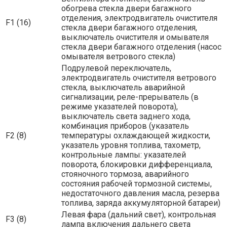
обогрева стекла двери багажного
отделения, электродвигатель очистителя
F1 (16)
стекла двери багажного отделения,
выключатель очистителя и омывателя
стекла двери багажного отделения (насос
омывателя ветрового стекла)
Подрулевой переключатель,
электродвигатель очистителя ветрового
стекла, выключатель аварийной
сигнализации, реле-прерыватель (в
режиме указателей поворота),
выключатель света заднего хода,
комбинация приборов (указатель
F2 (8)
температуры охлаждающей жидкости,
указатель уровня топлива, тахометр,
контрольные лампы: указателей
поворота, блокировки дифференциала,
стояночного тормоза, аварийного
состояния рабочей тормозной системы,
недостаточного давления масла, резерва
топлива, заряда аккумуляторной батареи)
Левая фара (дальний свет), контрольная
F3 (8)
лампа включения дальнего света