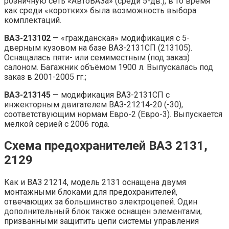
розничную сеть «АвтоВАЗа» (среди 5-дв.), в то время
как среди «коротких» была возможность выбора
комплектаций.
ВАЗ-213102
— «гражданская» модификация с 5-
дверным кузовом на базе ВАЗ-2131СП (213105).
Оснащалась пяти- или семиместным (под заказ)
салоном. Багажник объёмом 1900 л. Выпускалась под
заказ в 2001-2005 гг.;
ВАЗ-213145
— модификация ВАЗ-2131СП с
инжекторным двигателем ВАЗ-21214-20 (-30),
соответствующим нормам Евро-2 (Евро-3). Выпускается
мелкой серией с 2006 года.
Схема предохранителей ВАЗ 2131,
2129
Как и ВАЗ 21214, модель 2131 оснащена двумя
монтажными блоками для предохранителей,
отвечающих за большинство электроцепей. Один
дополнительный блок также оснащен элементами,
призванными защитить цепи системы управления