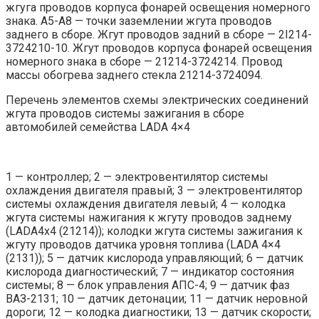
жгуга проводов корпуса фонарей освещения номерного
знака. А5-А8 — точки заземлении жгута проводов
заднего в сборе. Жгут проводов задний в сборе — 2I214-
3724210-10. Жгут проводов корпуса фонарей освещения
номерного знака в сборе — 21214-3724214. Провод
массы обогрева заднего стекла 21214-3724094.
Перечень элементов схемы электрических соединений
жгута проводов системы зажигания в сборе
автомобилей семейства LADA 4×4
1 — контроллер; 2 — электровентилятор системы
охлаждения двигателя правый; 3 — электровентилятор
системы охлаждения двигателя левый; 4 — колодка
жгута системы нажигания к жгуту проводов заднему
(LADA4x4 (21214)); колодки жгута системы зажигания к
жгуту проводов датчика уровня топлива (LADA 4×4
(2131)); 5 — датчик кислорода управляющий; 6 — датчик
кислорода диагностический; 7 — индикатор состояния
системы; 8 — блок управления АПС-4; 9 — датчик фаз
ВАЗ-2131; 10 — датчик детонации; 11 — датчик неровной
дороги; 12 — колодка диагностики; 13 — датчик скорости;