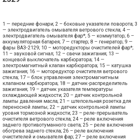
1 — передние фонари; 2 – боковые указатели поворота; 3
— электродвигатель омывателя ветрового стекла; 4 —
электродвигатель омывателя фар*; 5 — коммутатор; 6 –
аккумуляторная батарея; 7 — стартер; 8 – генератор; 9 —
фары ВАЗ-2129; 10 – моторедукторы очистителей фар*;
11 – звуковой сигнал; 12 – свечи зажигания; 13 —
концевой выключатель карбюратора; 14 —
электромагнитный клапан карбюратора; 15 — катушка
зажигания; 16 — моторедуктор очистителя ветрового
стекла; 17 – блок управления электромагнитным
клапаном карбюратора; 18 — датчик-распределитель
зажигания; 19 – датчик указателя температуры
охлаждающей жидкости; 20 – датчик контрольной
лампы давления масла; 21 – штепсельная розетка для
переносной лампы; 22 – датчик контрольной лампы
уровня тормозной жидкости; 23 – реле-прерыватель
очистителя ветрового стекла; 24 – реле включения
заднего противотуманного света; 25 – реле включения
обогрева заднего стекла; 26 – реле включения
очистителей и омывателя фар; 27 – реле включения