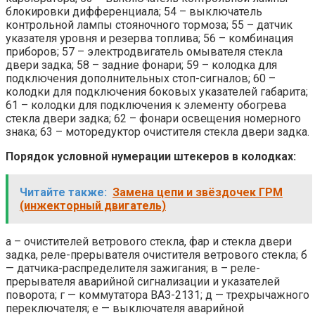
блокировки дифференциала; 54 – выключатель
контрольной лампы стояночного тормоза; 55 – датчик
указателя уровня и резерва топлива; 56 – комбинация
приборов; 57 – электродвигатель омывателя стекла
двери задка; 58 – задние фонари; 59 – колодка для
подключения дополнительных стоп-сигналов; 60 –
колодки для подключения боковых указателей габарита;
61 – колодки для подключения к элементу обогрева
стекла двери задка; 62 – фонари освещения номерного
знака; 63 – моторедуктор очистителя стекла двери задка.
Порядок условной нумерации штекеров в колодках:
Читайте также:
Замена цепи и звёздочек ГРМ
(инжекторный двигатель)
а – очистителей ветрового стекла, фар и стекла двери
задка, реле-прерывателя очистителя ветрового стекла; б
— датчика-распределителя зажигания; в – реле-
прерывателя аварийной сигнализации и указателей
поворота; г — коммутатора ВАЗ-2131; д — трехрычажного
переключателя; е — выключателя аварийной