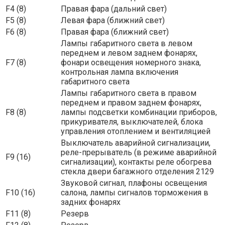
F4 (8)
Правая фара (дальний свет)
F5 (8)
Левая фара (ближний свет)
F6 (8)
Правая фара (ближний свет)
Лампы габаритного света в левом
переднем и левом заднем фонарях,
F7 (8)
фонари освещения номерного знака,
контрольная лампа включения
габаритного света
Лампы габаритного света в правом
переднем и правом заднем фонарях,
F8 (8)
лампы подсветки комбинации приборов,
прикуривателя, выключателей, блока
управления отоплением и вентиляцией
Выключатель аварийной сигнализации,
реле-прерыватель (в режиме аварийной
F9 (16)
сигнализации), контакты реле обогрева
стекла двери багажного отделения 2129
Звуковой сигнал, плафоны освещения
F10 (16)
салона, лампы сигналов торможения в
задних фонарях
F11 (8)
Резерв