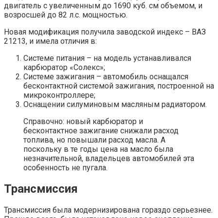
двигатель с увеличенным до 1690 куб. см объемом, и
возросшей до 82 л.с. мощностью.
Новая модификация получила заводской индекс – ВАЗ
21213, и имела отличия в:
Системе питания – на модель устанавливался
карбюратор «Солекс»;
Системе зажигания – автомобиль оснащался
бесконтактной системой зажигания, построенной на
микроконтроллере;
Оснащении силуминовым масляным радиатором.
Справочно: новый карбюратор и
бесконтактное зажигание снижали расход
топлива, но повышали расход масла. А
поскольку в те годы цена на масло была
незначительной, владельцев автомобилей эта
особенность не пугала.
Трансмиссия
Трансмиссия была модернизирована гораздо серьезнее.