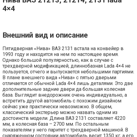
4×4
Внешний вид и описание
Пятидверная «Нива» ВАЗ 2131 встала на конвейер в
1993 году и находится на нем по настоящее время.
Однако большой популярностью, как в случае с
трехдверной модификацией, длиннобазная Lada 4×4 не
пользуется, отчего и выпускается небольшими партиями.
В плане внешнего вида «Нива» с пятью дверьми
отличается от обычной Lada 4×4 лишь деталями. Это две
дополнительные задние двери да большая колесная
база. Выглядит внедорожник очень индивидуально, а
встретить другой автомобиль с похожим дизайном
сейчас уже практически невозможно. В общем,
классический экстерьер можно назвать одним из
достоинств модели. Длина ВАЗ 2131 составляет 4220
мм, а колесная база – 2700 мм. По остальным
показателям у него паритет с трехдверной машиной. В
снаряженном состоянии автомобиль весит 1350 кг, а его