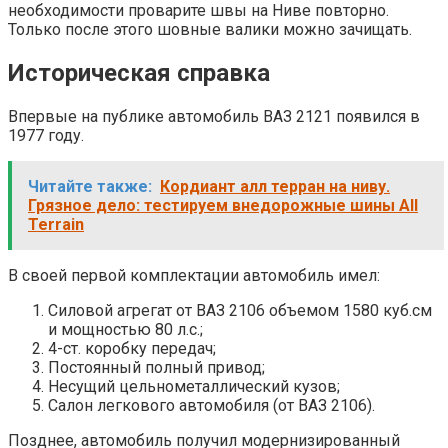
необходимости проварите швы на Ниве повторно.
Только после этого шовные валики можно зачищать.
Историческая справка
Впервые на публике автомобиль ВАЗ 2121 появился в
1977 году.
Читайте также:
Кордиант алл терран на ниву.
Грязное дело: тестируем внедорожные шины All
Terrain
В своей первой комплектации автомобиль имел:
Силовой агрегат от ВАЗ 2106 объемом 1580 куб.см
и мощностью 80 л.с.;
4-ст. коробку передач;
Постоянный полный привод;
Несущий цельнометаллический кузов;
Салон легкового автомобиля (от ВАЗ 2106).
Позднее, автомобиль получил модернизированный