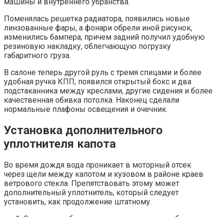
машины и внутреннего убранства.
Поменялась решетка радиатора, появились новые
линзованные фары, а фонари обрели иной рисунок,
изменились бампера, причем задний получил удобную
резиновую накладку, облегчающую погрузку
габаритного груза.
В салоне теперь другой руль с тремя спицами и более
удобная ручка КПП, появился открытый бокс и два
подстаканника между креслами, другие сидения и более
качественная обивка потолка. Наконец сделали
нормальные плафоны освещения и очечник.
Установка дополнительного
уплотнителя капота
Во время дождя вода проникает в моторный отсек
через щели между капотом и кузовом в районе краев
ветрового стекла. Препятствовать этому может
дополнительный уплотнитель, который следует
установить, как продолжение штатному.