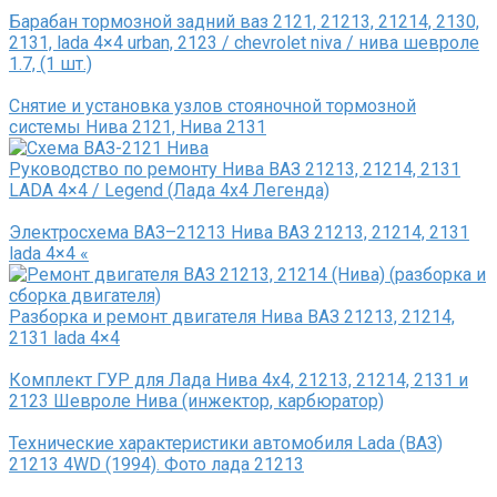
Барабан тормозной задний ваз 2121, 21213, 21214, 2130,
2131, lada 4×4 urban, 2123 / chevrolet niva / нива шевроле
1.7, (1 шт.)
Снятие и установка узлов стояночной тормозной
системы Нива 2121, Нива 2131
Руководство по ремонту Нива ВАЗ 21213, 21214, 2131
LADA 4×4 / Legend (Лада 4х4 Легенда)
Электросхема ВАЗ–21213 Нива ВАЗ 21213, 21214, 2131
lada 4×4 «
Разборка и ремонт двигателя Нива ВАЗ 21213, 21214,
2131 lada 4×4
Комплект ГУР для Лада Нива 4х4, 21213, 21214, 2131 и
2123 Шевроле Нива (инжектор, карбюратор)
Технические характеристики автомобиля Lada (ВАЗ)
21213 4WD (1994). Фото лада 21213