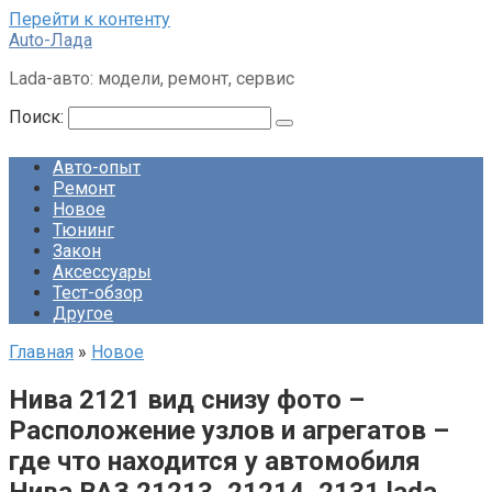
Перейти к контенту
Auto-Лада
Lada-авто: модели, ремонт, сервис
Поиск:
Авто-опыт
Ремонт
Новое
Тюнинг
Закон
Аксессуары
Тест-обзор
Другое
Главная
»
Новое
Нива 2121 вид снизу фото –
Расположение узлов и агрегатов –
где что находится у автомобиля
Нива ВАЗ 21213, 21214, 2131 lada