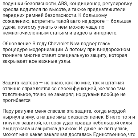
подушки безопасности, ABS, кондиционер, регулировку
кресла водителя по высоте, а также преднатяжители
передних ремней безопасности. К большому
сожалению, встретить такой авто на дороге — большая
удача, поэтому узнать о нем можно чаще по
немногочисленным статьям и видео в интернете.
Обновление В году Chevrolet Niva подверглась
процедуре модернизации. А потому при внедорожном
тюнинге многие ставят специальную защиту, которая
закрывает все важные узлы.
Защита картера — не знаю, как по мне, так и штатная
отлично справляется со своей функцией, железо там
толстенькое, точно не замерял, но руками вообще не
прогибается.
Пару раз уже меня спасала эта защита, когда мордой
нырнул в яму, а на дне ямы оказался пенек. В него-то я и
ткнулся защитой, которая удар правда небольшой силы
выдержала и защитила движок. И даже не погнулась,
может мне какая закаленая досталась Единственное, что