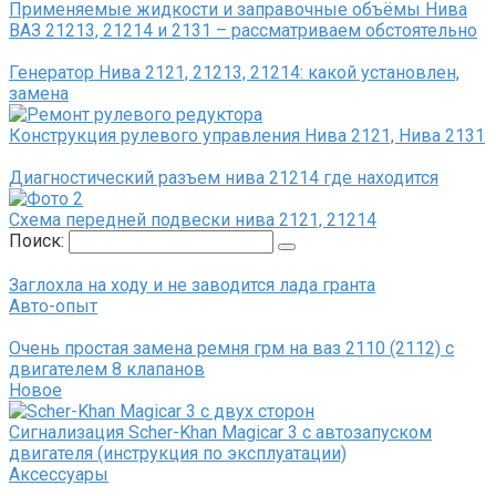
Применяемые жидкости и заправочные объёмы Нива
ВАЗ 21213, 21214 и 2131 – рассматриваем обстоятельно
Генератор Нива 2121, 21213, 21214: какой установлен,
замена
Конструкция рулевого управления Нива 2121, Нива 2131
Диагностический разъем нива 21214 где находится
Схема передней подвески нива 2121, 21214
Поиск:
Заглохла на ходу и не заводится лада гранта
Авто-опыт
Очень простая замена ремня грм на ваз 2110 (2112) с
двигателем 8 клапанов
Новое
Сигнализация Scher-Khan Magicar 3 с автозапуском
двигателя (инструкция по эксплуатации)
Аксессуары