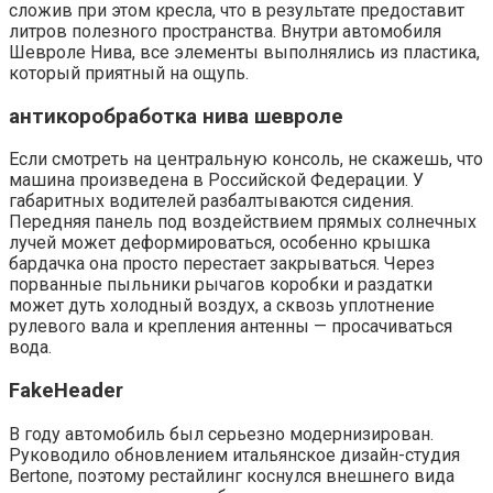
сложив при этом кресла, что в результате предоставит
литров полезного пространства. Внутри автомобиля
Шевроле Нива, все элементы выполнялись из пластика,
который приятный на ощупь.
антикоробработка нива шевроле
Если смотреть на центральную консоль, не скажешь, что
машина произведена в Российской Федерации. У
габаритных водителей разбалтываются сидения.
Передняя панель под воздействием прямых солнечных
лучей может деформироваться, особенно крышка
бардачка она просто перестает закрываться. Через
порванные пыльники рычагов коробки и раздатки
может дуть холодный воздух, а сквозь уплотнение
рулевого вала и крепления антенны — просачиваться
вода.
FakeHeader
В году автомобиль был серьезно модернизирован.
Руководило обновлением итальянское дизайн-студия
Bertone, поэтому рестайлинг коснулся внешнего вида