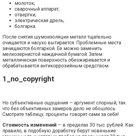
молоток;
сварочный аппарат;
отвертки;
электрическая дрель;
болгарка.
После снятия шумоизоляции металл тщательно
очищается и насухо вытирается. Проблемные места
зачищаются болгаркой. Ее можно заменить
мелкозернистой наждачной бумагой. Затем
металлическая поверхность обезжиривается и
обрабатывается антикоррозийным средством.
1_no_copyright
Но субъективные ощущения — аргумент спорный, так
что без объективных замеров дело не обошлось.
Смотрите таблицу, проценты говорят сами за себя!
Стоимость изменений
— в пределах 30 тыс. рублей. Как
правило, в подобную доработку берут новенькие