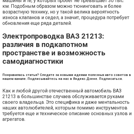
машины и те, у которых пробег не превышает 30 тыс.
км. Подобным образом можно тюнинговать и более
возрастную технику, но у такой велика вероятность
износа клапанов и седел, а значит, процедура потребует
обновления еще ряда деталей.
Электропроводка ВАЗ 21213:
различия в подкапотном
пространстве и возможность
самодиагностики
Понравилась статья? Следите за новыми идеями полезных авто советов в
нашем канале. Подписывайтесь на нас в Яндекс.Дзене. Подписаться.
Как и любой другой отечественный автомобиль ВАЗ
21213 в большинстве случаев обслуживается руками
своего владельца. Это специфика и даже ментальность
наших автолюбителей, которым помимо инструментов
требуется еще и техническое описание основных узлов и
агрегатов.