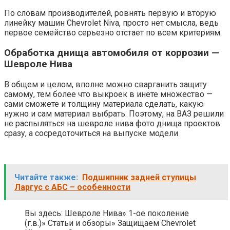
По словам производителей, ровнять первую и вторую
линейку машин Chevrolet Niva, просто нет смысла, ведь
первое семейство серьезно отстает по всем критериям.
Обработка днища автомобиля от коррозии —
Шевроле Нива
В общем и целом, вполне можно сварганить защиту
самому, тем более что выкроек в инете множество —
сами сможете и толщину материала сделать, какую
нужно и сам материал выбрать. Поэтому, на ВАЗ решили
не распыляться на шевроле нива фото днища проектов
сразу, а сосредоточиться на выпуске модели
Читайте также:
Подшипник задней ступицы
Ларгус с АБС – особенности
Вы здесь: Шевроле Нива» 1-ое поколение
(г.в.)» Статьи и обзоры» Защищаем Chevrolet