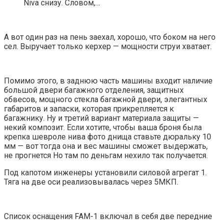
Niva снизу. Словом,…
А вот один раз на пень заехал, хорошо, что боком на него
сел. Выручает только керхер — мощности струи хватает.
Помимо этого, в заднюю часть машины входит наличие
большой двери багажного отделения, защитных
обвесов, мощного стекла багажной двери, элегантных
габаритов и запаски, которая прикрепляется к
багажнику. Ну и третий вариант материала защиты —
некий композит. Если хотите, чтобы ваша броня была
крепка шевроле нива фото днища ставьте дюральку 10
мм — вот тогда она и вес машины сможет выдержать,
не прогнется Но там по деньгам нехило так получается.
Под капотом инженеры установили силовой агрегат 1.
Тяга на две оси реализовывалась через 5МКП.
Список оснащения FAM-1 включал в себя две передние