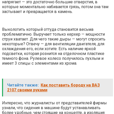
напрягает — это достаточно большие отверстия, в
которые моментально набивается грязь, потом она там
застывает и превращается в камень.
Выколотить который оттуда становится весьма
проблематично. Выручает только керхер — мощности
струи хватает. Для чего такие дыры — могут спросить
некоторые? Отвечу — для вентиляции двигателя, для
охлаждения его, если хотите. Есть наличие яркой
подсветки, которая рознится на отделочном пластике
темного фона. Рулевое колесо получилось пухлым и
имеет 3 спицы с элементами из хрома.
Читайте также:
Как поставить бороду на ВАЗ
2107 своими руками
Интересно, что журналисты от представителей фирмы
узнали, что сидения в машине будут устанавливать
более удобные, чем стоящие на концепте, а изоляция