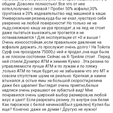
общем. Доволен полностью! Все что от нее
хотел,получаю с лихвой ! Пробег 50% асфальт,30%
грунтовка и 20% издевательство над машиной в каше.
Универсальная резина,куда бы не ехал ,чувствую себя
уверенно на любой поверхности! Но только не на
льду,снежную кашу на ура проходит ,а на лед не стоит
даже пытаться выезжать,не трогается и не
останавливается ! Для эксплуатации от +0 и выше !
Очень износостойкая ,если правильное давление на
асфальте держать ,то прослужит очень долго ! На Тойота
Сурф она проходила 75000,с ней и продал ,она еще была
в не плохом состоянии. Сейчас на Х-Трейле стоит . Перед
ней стояли Дунапро АТМ и зимняя Кумхо . Эта резина по
управляемости лучше АТМ и по лужам и по пляжу
,только АТМ по тише будет,но не забываем что это МТ и
совсем отсутствие шума не реально. Крепкая ,в камни
втыкался ,в остые ямы на большой скорости,резина
даже без царапин! Выглядит очень приятно,белые
надписи очень украшают ее зубастый вид! Мне
понравился очень широкий выбор размеров,на любой
вкус и цвет! Если разрезать резину ,то внутри она белая
Как пирожное с белой начинкой(был удивлен) Купил бы
еще? Конечно ,даже не думая ! Другую не нужно!