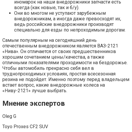
иномарок на наши внедорожники запчасти есть
всегда (как новые, так и б/у).
Они во многом не уступают зарубежным
внедорожникам, а иногда даже превосходят их,
ведь российские внедорожники производят
специально для езды по непроходимым дорогам.
Самым популярным на сегодняшний день
отечественным внедорожником является ВАЗ-2121
«Нива». Он отличается от своих предшественников
хорошим сочетанием цены/качества, а также
отличными показателями проходимости на бездорожье.
Чтобы автомобиль прекрасно себя вел в
труднопроходимых условиях, простая всесезонная
резина не подойдет. Именно поэтому перед владельцем
встает вопрос, какие внедорожные колеса на
«Ниву-2121» лучше выбрать.
Мнение экспертов
Oleg G
Toyo Proxes CF2 SUV