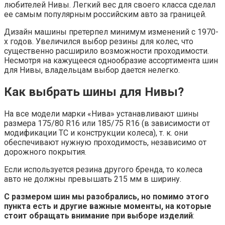
любителей Нивы. Легкий вес для своего класса сделал
ее самым популярным российским авто за границей.
Дизайн машины претерпел минимум изменений с 1970-
х годов. Увеличился выбор резины для колес, что
существенно расширило возможности проходимости.
Несмотря на кажущееся однообразие ассортимента шин
для Нивы, владельцам выбор дается нелегко.
Как выбрать шины для Нивы?
На все модели марки «Нива» устанавливают шины
размера 175/80 R16 или 185/75 R16 (в зависимости от
модификации ТС и конструкции колеса), т. к. они
обеспечивают нужную проходимость, независимо от
дорожного покрытия.
Если используется резина другого бренда, то колеса
авто не должны превышать 215 мм в ширину.
С размером шин мы разобрались, но помимо этого
пункта есть и другие важные моменты, на которые
стоит обращать внимание при выборе изделий
: