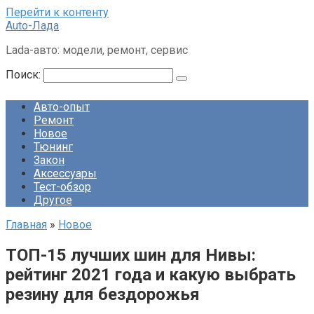
Перейти к контенту
Auto-Лада
Lada-авто: модели, ремонт, сервис
Поиск:
Авто-опыт
Ремонт
Новое
Тюнинг
Закон
Аксессуары
Тест-обзор
Другое
Главная
»
Новое
ТОП-15 лучших шин для Нивы:
рейтинг 2021 года и какую выбрать
резину для бездорожья