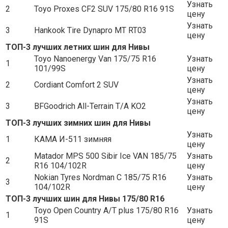
Узнать
2
Toyo Proxes CF2 SUV 175/80 R16 91S
цену
Узнать
3
Hankook Tire Dynapro MT RT03
цену
ТОП-3 лучших летних шин для Нивы
Toyo Nanoenergy Van 175/75 R16
Узнать
1
101/99S
цену
Узнать
2
Cordiant Comfort 2 SUV
цену
Узнать
3
BFGoodrich All-Terrain T/A KO2
цену
ТОП-3 лучших зимних шин для Нивы
Узнать
1
КАМА И-511 зимняя
цену
Matador MPS 500 Sibir Ice VAN 185/75
Узнать
2
R16 104/102R
цену
Nokian Tyres Nordman C 185/75 R16
Узнать
3
104/102R
цену
ТОП-3 лучших шин для Нивы 175/80 R16
Toyo Open Country A/T plus 175/80 R16
Узнать
1
91S
цену