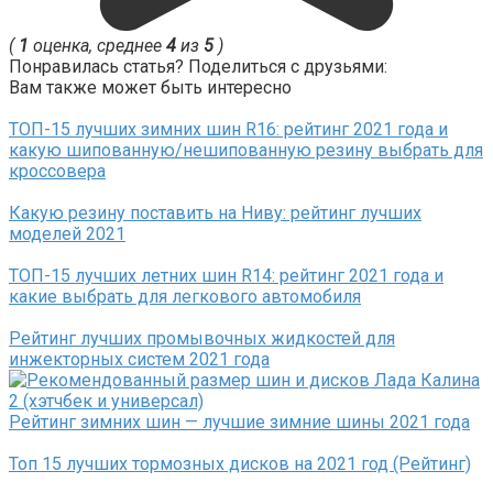
(
1
оценка, среднее
4
из
5
)
Понравилась статья? Поделиться с друзьями:
Вам также может быть интересно
ТОП-15 лучших зимних шин R16: рейтинг 2021 года и
какую шипованную/нешипованную резину выбрать для
кроссовера
Какую резину поставить на Ниву: рейтинг лучших
моделей 2021
ТОП-15 лучших летних шин R14: рейтинг 2021 года и
какие выбрать для легкового автомобиля
Рейтинг лучших промывочных жидкостей для
инжекторных систем 2021 года
Рейтинг зимних шин — лучшие зимние шины 2021 года
Топ 15 лучших тормозных дисков на 2021 год (Рейтинг)