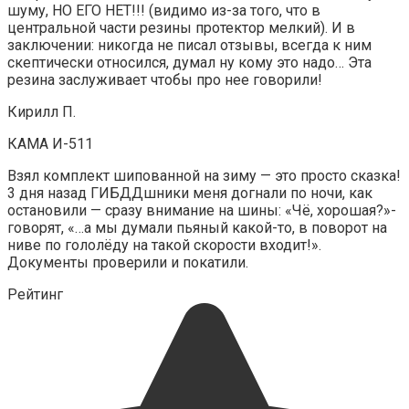
шуму, НО ЕГО НЕТ!!! (видимо из-за того, что в
центральной части резины протектор мелкий). И в
заключении: никогда не писал отзывы, всегда к ним
скептически относился, думал ну кому это надо… Эта
резина заслуживает чтобы про нее говорили!
Кирилл П.
КАМА И-511
Взял комплект шипованной на зиму — это просто сказка!
3 дня назад ГИБДДшники меня догнали по ночи, как
остановили — сразу внимание на шины: «Чё, хорошая?»-
говорят, «…а мы думали пьяный какой-то, в поворот на
ниве по гололёду на такой скорости входит!».
Документы проверили и покатили.
Рейтинг