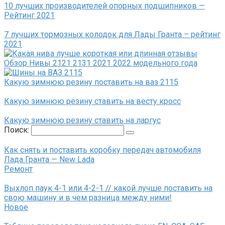
10 лучших производителей опорных подшипников —
Рейтинг 2021
7 лучших тормозных колодок для Лады Гранта – рейтинг
2021
Обзор Нивы 2121 2131 2021 2022 модельного года
Какую зимнюю резину поставить на ваз 2115
Какую зимнюю резину ставить на весту кросс
Какую зимнюю резину ставить на ларгус
Поиск:
Как снять и поставить коробку передач автомобиля
Лада Гранта — New Lada
Ремонт
Выхлоп паук 4-1 или 4-2-1 // какой лучше поставить на
свою машину и в чем разница между ними!
Новое