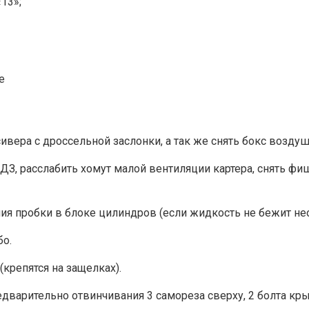
13»;
е
ивера с дроссельной заслонки, а так же снять бокс возду
ДЗ, расслабить хомут малой вентиляции картера, снять ф
 пробки в блоке цилиндров (если жидкость не бежит не
бо.
крепятся на защелках).
варительно отвинчивания 3 самореза сверху, 2 болта кр