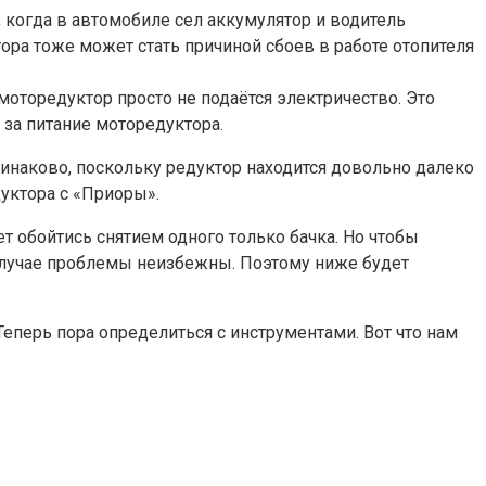
, когда в автомобиле сел аккумулятор и водитель
ора тоже может стать причиной сбоев в работе отопителя
моторедуктор просто не подаётся электричество. Это
 за питание моторедуктора.
динаково, поскольку редуктор находится довольно далеко
дуктора с «Приоры».
т обойтись снятием одного только бачка. Но чтобы
случае проблемы неизбежны. Поэтому ниже будет
еперь пора определиться с инструментами. Вот что нам