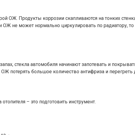
арой ОЖ. Продукты коррозии скапливаются на тонких стенк
 ОЖ не может нормально циркулировать по радиатору, то о
 запах, стекла автомобиля начинают запотевать и покрыва
и ОЖ потерять большое количество антифриза и перегреть 
 отопителя – это подготовить инструмент.