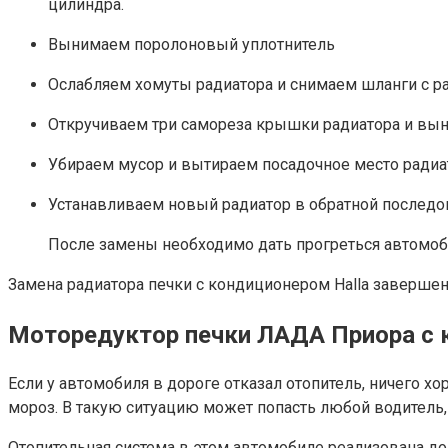
цилиндра.
Вынимаем поролоновый уплотнитель
Ослабляем хомуты радиатора и снимаем шланги с ра
Откручиваем три самореза крышки радиатора и выни
Убираем мусор и вытираем посадочное место радиа
Устанавливаем новый радиатор в обратной последо
После замены необходимо дать прогреться автомоб
Замена радиатора печки с кондиционером Halla завершен
Моторедуктор печки ЛАДА Приора с к
Если у автомобиля в дороге отказал отопитель, ничего х
мороз. В такую ситуацию может попасть любой водитель,
Отопительная система в этом автомобиле реализована дов