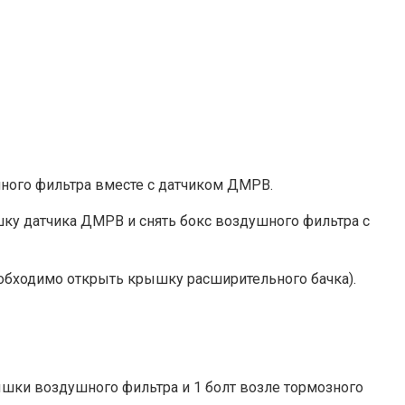
шного фильтра вместе с датчиком ДМРВ.
ишку датчика ДМРВ и снять бокс воздушного фильтра с
обходимо открыть крышку расширительного бачка).
ышки воздушного фильтра и 1 болт возле тормозного