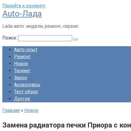
Перейти к контенту
Auto-Лада
Lada-авто: модели, ремонт, сервис
Поиск:
Авто-опыт
Ремонт
Новое
Тюнинг
Закон
Аксессуары
Тест-обзор
Другое
Главная
»
Новое
Замена радиатора печки Приора с ко