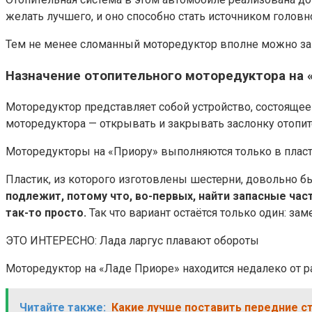
желать лучшего, и оно способно стать источником головн
Тем не менее сломанный моторедуктор вполне можно зам
Назначение отопительного моторедуктора на 
Моторедуктор представляет собой устройство, состояще
моторедуктора — открывать и закрывать заслонку отопит
Моторедукторы на «Приору» выполняются только в плас
Пластик, из которого изготовлены шестерни, довольно б
подлежит, потому что, во-первых, найти запасные час
так-то просто.
Так что вариант остаётся только один: зам
ЭТО ИНТЕРЕСНО: Лада ларгус плавают обороты
Моторедуктор на «Ладе Приоре» находится недалеко от р
Читайте также:
Какие лучше поставить передние ст