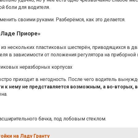
ой боли для водителя.
енить своими руками. Разберёмся, как это делается.
«Ладе Приоре»
е из нескольких пластиковых шестерён, приводящихся в 
еля в зависимости от положения регулятора на приборной 
тиковых неразборных корпусах
ыстро приходит в негодность. После чего водитель вынужд
ти к нему не представляется возможным, а во-вторых, 
ена.
асширительного бачка, под лобовым стеклом.
ойки на Ладу Гранту