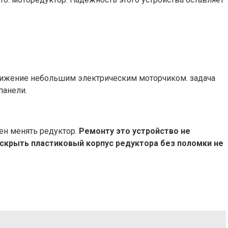
движение небольшим электрическим моторчиком. задача
панели.
ен менять редуктор.
Ремонту это устройство не
вскрыть пластиковый корпус редуктора без поломки не