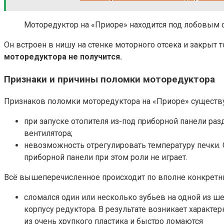
Моторедуктор на «Приоре» находится под лобовым 
Он встроен в нишу на стенке моторного отсека и закры
моторедуктора не получится.
Признаки и причины поломки моторедуктора
Признаков поломки моторедуктора на «Приоре» существуе
при запуске отопителя из-под приборной панели раз
вентилятора;
невозможность отрегулировать температуру печки. 
приборной панели при этом роли не играет.
Всё вышеперечисленное происходит по вполне конкретны
сломался один или несколько зубьев на одной из ш
корпусу редуктора. В результате возникает характ
из очень хрупкого пластика и быстро ломаются