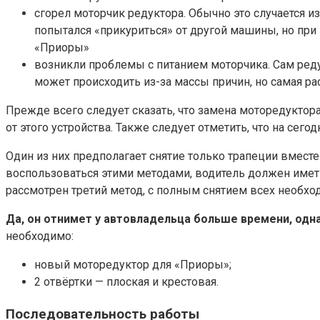
сгорел моторчик редуктора. Обычно это случается и
попытался «прикуриться» от другой машины, но при
«Приоры»
возникли проблемы с питанием моторчика. Сам редук
может происходить из-за массы причин, но самая р
Прежде всего следует сказать, что замена моторедуктор
от этого устройства. Также следует отметить, что на се
Один из них предполагает снятие только трапеции вмест
воспользоваться этими методами, водитель должен имет
рассмотрен третий метод, с полным снятием всех необхо
Да, он отнимет у автовладельца больше времени, одн
необходимо:
новый моторедуктор для «Приоры»;
2 отвёртки — плоская и крестовая.
Последовательность работы