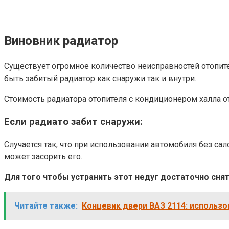
Виновник радиатор
Существует огромное количество неисправностей отопите
быть забитый радиатор как снаружи так и внутри.
Стоимость радиатора отопителя с кондиционером халла от
Если радиато забит снаружи:
Случается так, что при использовании автомобиля без са
может засорить его.
Для того чтобы устранить этот недуг достаточно снят
Читайте также:
Концевик двери ВАЗ 2114: использо