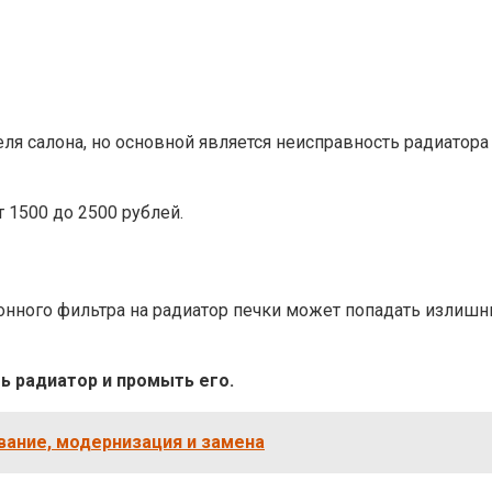
ля салона, но основной является неисправность радиатора
 1500 до 2500 рублей.
лонного фильтра на радиатор печки может попадать излишн
ь радиатор и промыть его.
вание, модернизация и замена