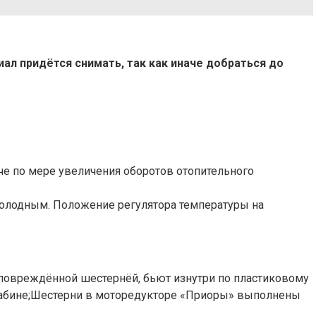
иал придётся снимать, так как иначе добраться до
мче по мере увеличения оборотов отопительного
 холодным. Положение регулятора температуры на
 повреждённой шестернёй, бьют изнутри по пластиковому
в кабине;Шестерни в моторедукторе «Приоры» выполнены