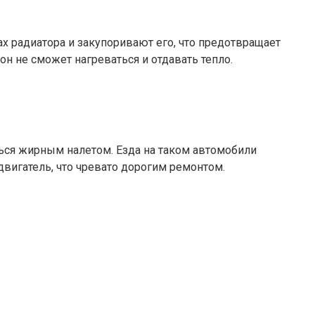
ах радиатора и закупоривают его, что предотвращает
н не сможет нагреваться и отдавать тепло.
ться жирным налетом. Езда на таком автомобили
двигатель, что чревато дорогим ремонтом.