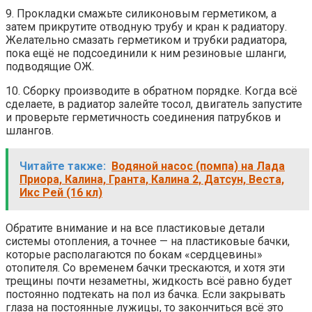
9. Прокладки смажьте силиконовым герметиком, а
затем прикрутите отводную трубу и кран к радиатору.
Желательно смазать герметиком и трубки радиатора,
пока ещё не подсоединили к ним резиновые шланги,
подводящие ОЖ.
10. Сборку производите в обратном порядке. Когда всё
сделаете, в радиатор залейте тосол, двигатель запустите
и проверьте герметичность соединения патрубков и
шлангов.
Читайте также:
Водяной насос (помпа) на Лада
Приора, Калина, Гранта, Калина 2, Датсун, Веста,
Икс Рей (16 кл)
Обратите внимание и на все пластиковые детали
системы отопления, а точнее — на пластиковые бачки,
которые располагаются по бокам «сердцевины»
отопителя. Со временем бачки трескаются, и хотя эти
трещины почти незаметны, жидкость всё равно будет
постоянно подтекать на пол из бачка. Если закрывать
глаза на постоянные лужицы, то закончиться всё это