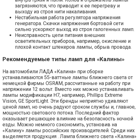
загрязняются, что приводит к ее перегреву и
выходу из строя нити накаливания.
Нестабильная работа регулятора напряжения
генератора. Скачки напряжения бортовой сети
сильно ускоряют выход из строя галогенных ламп.
Неисправность цепи питания внешних
осветительных приборов, например, окисление и
плохой контакт штекеров лампы, обрыв провода.
Рекомендуемые типы ламп для «Калины»
На автомобили ЛАДА «Калина» при сборке
устанавливаются 55-ваттные лампы ближнего света от
немецкой фирмы OSRAM, рассчитанные на работу при
напряжении 12 вольт. Вместо них можно устанавливать
лампы модификации Н7, например, Phillips Extreme
Vision, GE SportLight. Эти бренды неприятно удивляют
ценой ламп, но очень радуют сроком службы и, главное,
мощностью светового потока. Последний фактор
оказывает решающее влияние на безопасность ночной
езды. Можно немного сэкономить, установив на
«Калину» лампы российских производителей. Среди них
выделяется продукция . Лампа ближнего света «Калина»