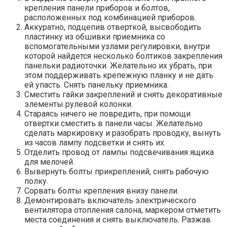
крепления панели приборов и болтов,
расположенных под комбинацией приборов.
Аккуратно, подцепив отверткой, высвободить
пластинку из обшивки приемника со
вспомогательными узлами регулировки, внутри
которой найдется несколько болтиков закрепления
панельки радиоточки. Желательно их убрать, при
этом поддерживать крепежную планку и не дать
ей упасть. Снять панельку приемника.
Сместить гайки закреплений и снять декоративные
элементы рулевой колонки.
Стараясь ничего не повредить, при помощи
отвертки сместить в панели часы. Желательно
сделать маркировку и разобрать проводку, вынуть
из часов лампу подсветки и снять их.
Отделить провод от лампы подсвечивания ящика
для мелочей.
Вывернуть болты прикреплений, снять рабочую
полку.
Сорвать болты крепления внизу панели.
Демонтировать включатель электрического
вентилятора отопления салона, маркером отметить
места соединения и снять выключатель. Разжав