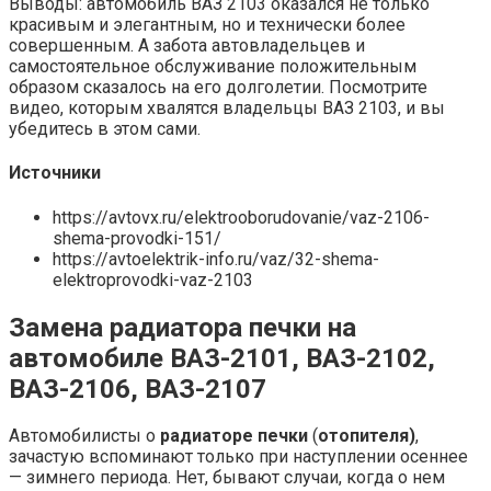
Выводы: автомобиль ВАЗ 2103 оказался не только
красивым и элегантным, но и технически более
совершенным. А забота автовладельцев и
самостоятельное обслуживание положительным
образом сказалось на его долголетии. Посмотрите
видео, которым хвалятся владельцы ВАЗ 2103, и вы
убедитесь в этом сами.
Источники
https://avtovx.ru/elektrooborudovanie/vaz-2106-
shema-provodki-151/
https://avtoelektrik-info.ru/vaz/32-shema-
elektroprovodki-vaz-2103
Замена радиатора печки на
автомобиле ВАЗ-2101, ВАЗ-2102,
ВАЗ-2106, ВАЗ-2107
Автомобилисты о
радиаторе печки
(
отопителя)
,
зачастую вспоминают только при наступлении осеннее
— зимнего периода. Нет, бывают случаи, когда о нем