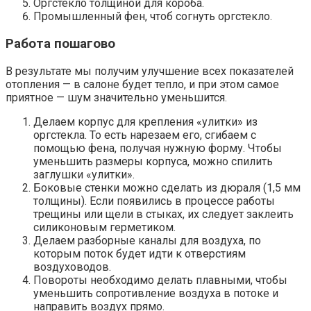
Оргстекло толщиной для короба.
Промышленный фен, чтоб согнуть оргстекло.
Работа пошагово
В результате мы получим улучшение всех показателей
отопления — в салоне будет тепло, и при этом самое
приятное — шум значительно уменьшится.
Делаем корпус для крепления «улитки» из
оргстекла. То есть нарезаем его, сгибаем с
помощью фена, получая нужную форму. Чтобы
уменьшить размеры корпуса, можно спилить
заглушки «улитки».
Боковые стенки можно сделать из дюраля (1,5 мм
толщины). Если появились в процессе работы
трещины или щели в стыках, их следует заклеить
силиконовым герметиком.
Делаем разборные каналы для воздуха, по
которым поток будет идти к отверстиям
воздуховодов.
Повороты необходимо делать плавными, чтобы
уменьшить сопротивление воздуха в потоке и
направить воздух прямо.