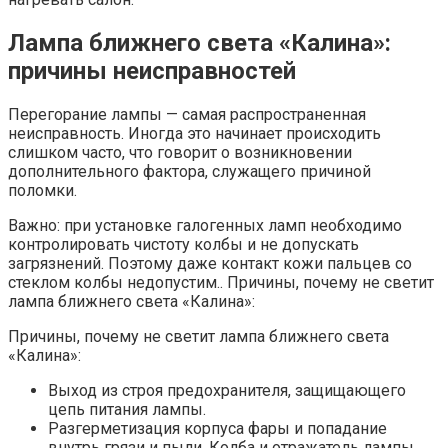
Лампа ближнего света «Калина»:
причины неисправностей
Перегорание лампы — самая распространенная
неисправность. Иногда это начинает происходить
слишком часто, что говорит о возникновении
дополнительного фактора, служащего причиной
поломки.
Важно: при установке галогенных ламп необходимо
контролировать чистоту колбы и не допускать
загрязнений. Поэтому даже контакт кожи пальцев со
стеклом колбы недопустим.. Причины, почему не светит
лампа ближнего света «Калина»:
Причины, почему не светит лампа ближнего света
«Калина»:
Выход из строя предохранителя, защищающего
цепь питания лампы.
Разгерметизация корпуса фары и попадание
внутрь грязи и пыли. Колба и отражатель лампы