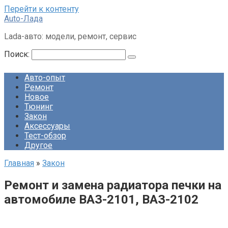
Перейти к контенту
Auto-Лада
Lada-авто: модели, ремонт, сервис
Поиск:
Авто-опыт
Ремонт
Новое
Тюнинг
Закон
Аксессуары
Тест-обзор
Другое
Главная
»
Закон
Ремонт и замена радиатора печки на
автомобиле ВАЗ-2101, ВАЗ-2102