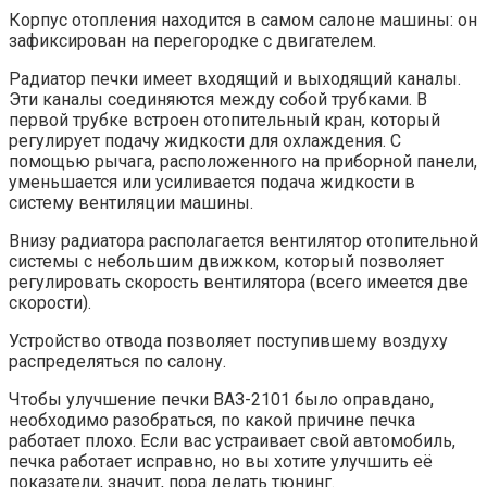
Корпус отопления находится в самом салоне машины: он
зафиксирован на перегородке с двигателем.
Радиатор печки имеет входящий и выходящий каналы.
Эти каналы соединяются между собой трубками. В
первой трубке встроен отопительный кран, который
регулирует подачу жидкости для охлаждения. С
помощью рычага, расположенного на приборной панели,
уменьшается или усиливается подача жидкости в
систему вентиляции машины.
Внизу радиатора располагается вентилятор отопительной
системы с небольшим движком, который позволяет
регулировать скорость вентилятора (всего имеется две
скорости).
Устройство отвода позволяет поступившему воздуху
распределяться по салону.
Чтобы улучшение печки ВАЗ-2101 было оправдано,
необходимо разобраться, по какой причине печка
работает плохо. Если вас устраивает свой автомобиль,
печка работает исправно, но вы хотите улучшить её
показатели, значит, пора делать тюнинг.