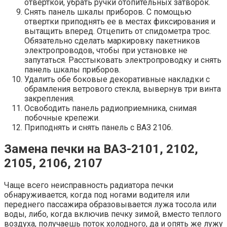
отверткой, убрать ручки отопительных затворок.
Снять панель шкалы приборов. С помощью
отвертки приподнять ее в местах фиксирования и
вытащить вперед. Отцепить от спидометра трос.
Обязательно сделать маркировку пакетников
электропроводов, чтобы при установке не
запутаться. Расстыковать электропроводку и снять
панель шкалы приборов.
Удалить обе боковые декоративные накладки с
обрамления ветрового стекла, вывернув три винта
закрепления.
Освободить панель радиоприемника, снимая
побочные крепежи.
Приподнять и снять панель с ВАЗ 2106.
Замена печки на ВАЗ-2101, 2102,
2105, 2106, 2107
Чаще всего неисправность радиатора печки
обнаруживается, когда под ногами водителя или
переднего пассажира образовывается лужа тосола или
воды, либо, когда включив печку зимой, вместо теплого
воздуха, получаешь поток холодного, да и опять же лужу