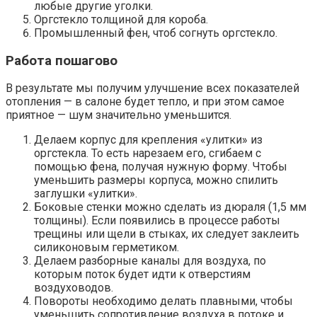
любые другие уголки.
Оргстекло толщиной для короба.
Промышленный фен, чтоб согнуть оргстекло.
Работа пошагово
В результате мы получим улучшение всех показателей
отопления — в салоне будет тепло, и при этом самое
приятное — шум значительно уменьшится.
Делаем корпус для крепления «улитки» из
оргстекла. То есть нарезаем его, сгибаем с
помощью фена, получая нужную форму. Чтобы
уменьшить размеры корпуса, можно спилить
заглушки «улитки».
Боковые стенки можно сделать из дюраля (1,5 мм
толщины). Если появились в процессе работы
трещины или щели в стыках, их следует заклеить
силиконовым герметиком.
Делаем разборные каналы для воздуха, по
которым поток будет идти к отверстиям
воздуховодов.
Повороты необходимо делать плавными, чтобы
уменьшить сопротивление воздуха в потоке и