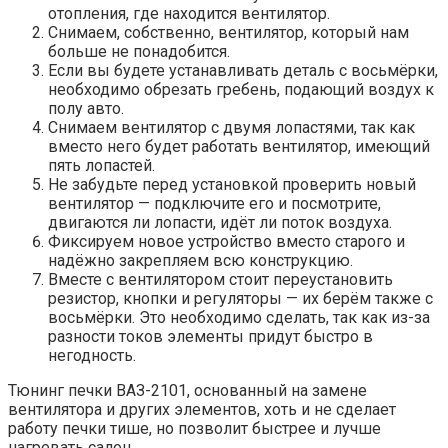
отопления, где находится вентилятор.
Снимаем, собственно, вентилятор, который нам
больше не понадобится.
Если вы будете устанавливать деталь с восьмёрки,
необходимо обрезать гребень, подающий воздух к
полу авто.
Снимаем вентилятор с двумя лопастями, так как
вместо него будет работать вентилятор, имеющий
пять лопастей.
Не забудьте перед установкой проверить новый
вентилятор — подключите его и посмотрите,
двигаются ли лопасти, идёт ли поток воздуха.
Фиксируем новое устройство вместо старого и
надёжно закрепляем всю конструкцию.
Вместе с вентилятором стоит переустановить
резистор, кнопки и регуляторы — их берём также с
восьмёрки. Это необходимо сделать, так как из-за
разности токов элементы придут быстро в
негодность.
Тюнинг печки ВАЗ-2101, основанный на замене
вентилятора и других элементов, хоть и не сделает
работу печки тише, но позволит быстрее и лучше
нагревать салон.