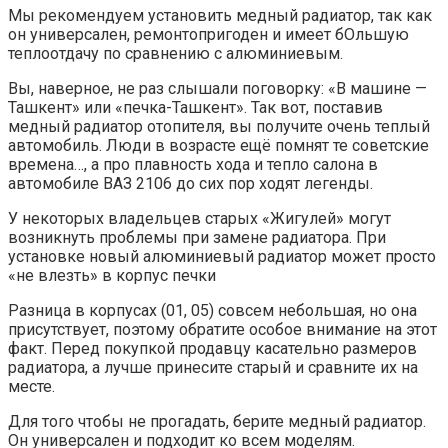
Мы рекомендуем установить медный радиатор, так как
он универсален, ремонтопригоден и имеет бОльшую
теплоотдачу по сравнению с алюминиевым.
Вы, наверное, не раз слышали поговорку: «В машине —
Ташкент» или «печка-Ташкент». Так вот, поставив
медный радиатор отопителя, вы получите очень теплый
автомобиль. Люди в возрасте ещё помнят те советские
времена…, а про плавность хода и тепло салона в
автомобиле ВАЗ 2106 до сих пор ходят легенды.
У некоторых владельцев старых «Жигулей» могут
возникнуть проблемы при замене радиатора. При
установке новый алюминиевый радиатор может просто
«не влезть» в корпус печки
Разница в корпусах (01, 05) совсем небольшая, но она
присутствует, поэтому обратите особое внимание на этот
факт. Перед покупкой продавцу касательно размеров
радиатора, а лучше принесите старый и сравните их на
месте.
Для того чтобы не прогадать, берите медный радиатор.
Он универсален и подходит ко всем моделям.