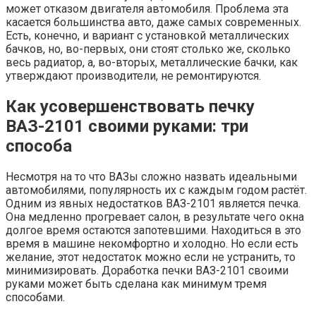
может отказом двигателя автомобиля. Проблема эта
касается большинства авто, даже самых современных.
Есть, конечно, и вариант с установкой металлических
бачков, но, во-первых, они стоят столько же, сколько
весь радиатор, а, во-вторых, металлические бачки, как
утверждают производители, не ремонтируются.
Как усовершенствовать печку
ВАЗ-2101 своими руками: три
способа
Несмотря на то что ВАЗы сложно назвать идеальными
автомобилями, популярность их с каждым годом растёт.
Одним из явных недостатков ВАЗ-2101 является печка.
Она медленно прогревает салон, в результате чего окна
долгое время остаются запотевшими. Находиться в это
время в машине некомфортно и холодно. Но если есть
желание, этот недостаток можно если не устранить, то
минимизировать. Доработка печки ВАЗ-2101 своими
руками может быть сделана как минимум тремя
способами.