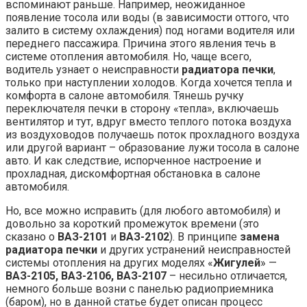
вспоминают раньше. Например, неожиданное
появление тосола или воды (в зависимости оттого, что
залито в систему охлаждения) под ногами водителя или
переднего пассажира. Причина этого явления течь в
системе отопления автомобиля. Но, чаще всего,
водитель узнает о неисправности
радиатора печки
,
только при наступлении холодов. Когда хочется тепла и
комфорта в салоне автомобиля. Тянешь ручку
переключателя печки в сторону «тепла», включаешь
вентилятор и тут, вдруг вместо теплого потока воздуха
из воздуховодов получаешь поток прохладного воздуха
или другой вариант – образование лужи тосола в салоне
авто. И как следствие, испорченное настроение и
прохладная, дискомфортная обстановка в салоне
автомобиля.
Но, все можно исправить (для любого автомобиля) и
довольно за короткий промежуток времени (это
сказано о
ВАЗ-2101
и
ВАЗ-2102
). В принципе
замена
радиатора печки
и других устранений неисправностей
системы отопления на других моделях «
Жигулей
» —
ВАЗ-2105, ВАЗ-2106, ВАЗ-2107
– несильно отличается,
немного больше возни с панелью радиоприемника
(баром), но в данной статье будет описан процесс