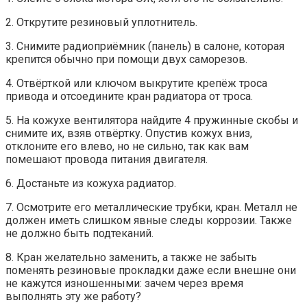
2. Открутите резиновый уплотнитель.
3. Снимите радиоприёмник (панель) в салоне, которая
крепится обычно при помощи двух саморезов.
4. Отвёрткой или ключом выкрутите крепёж троса
привода и отсоедините кран радиатора от троса.
5. На кожухе вентилятора найдите 4 пружинные скобы и
снимите их, взяв отвёртку. Опустив кожух вниз,
отклоните его влево, но не сильно, так как вам
помешают провода питания двигателя.
6. Достаньте из кожуха радиатор.
7. Осмотрите его металлические трубки, кран. Металл не
должен иметь слишком явные следы коррозии. Также
не должно быть подтеканий.
8. Кран желательно заменить, а также не забыть
поменять резиновые прокладки даже если внешне они
не кажутся изношенными: зачем через время
выполнять эту же работу?