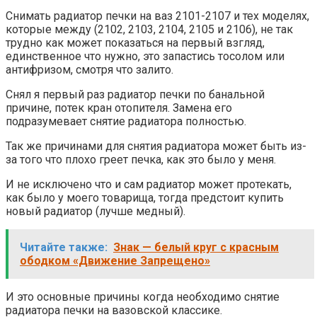
Снимать радиатор печки на ваз 2101-2107 и тех моделях,
которые между (2102, 2103, 2104, 2105 и 2106), не так
трудно как может показаться на первый взгляд,
единственное что нужно, это запастись тосолом или
антифризом, смотря что залито.
Снял я первый раз радиатор печки по банальной
причине, потек кран отопителя. Замена его
подразумевает снятие радиатора полностью.
Так же причинами для снятия радиатора может быть из-
за того что плохо греет печка, как это было у меня.
И не исключено что и сам радиатор может протекать,
как было у моего товарища, тогда предстоит купить
новый радиатор (лучше медный).
Читайте также:
Знак — белый круг с красным
ободком «Движение Запрещено»
И это основные причины когда необходимо снятие
радиатора печки на вазовской классике.