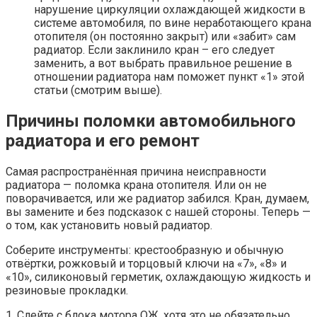
нарушение циркуляции охлаждающей жидкости в
системе автомобиля, по вине неработающего крана
отопителя (он постоянно закрыт) или «забит» сам
радиатор. Если заклинило кран – его следует
заменить, а вот выбрать правильное решение в
отношении радиатора нам поможет пункт «1» этой
статьи (смотрим выше).
Причины поломки автомобильного
радиатора и его ремонт
Самая распространённая причина неисправности
радиатора — поломка крана отопителя. Или он не
поворачивается, или же радиатор забился. Кран, думаем,
вы замените и без подсказок с нашей стороны. Теперь —
о том, как установить новый радиатор.
Соберите инструменты: крестообразную и обычную
отвёртки, рожковый и торцовый ключи на «7», «8» и
«10», силиконовый герметик, охлаждающую жидкость и
резиновые прокладки.
1. Слейте с блока мотора ОЖ, хотя это не обязательно.