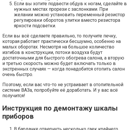
Если вы хотите подвести обдув к ногам, сделайте в
нужных местах прорези с заслонками. При
желании можно установить переменный резистор
регулировки оборотов улитки вместо резистора
яркости подсветки.
Если вы всё сделаете правильно, то получите печку,
которая работает практически бесшумно, особенно на
малых оборотах. Несмотря на большое количество
изгибов в конструкции, потоки воздуха будут
достаточными для быстрого обогрева салона, а вторую
и третью скорость можно будет включать только в
экстренных случаях — когда понадобится отопить салон
очень быстро.
Поэтому, если вас что-то не устраивает в отопительной
системе ВАЗа, попробуйте её доработать. И у вас всё
получится!
Инструкция по демонтажу шкалы
приборов
В бардачке отвернуть несколько гаек крайнего